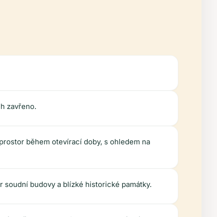
ch zavřeno.
 prostor během otevírací doby, s ohledem na
iér soudní budovy a blízké historické památky.