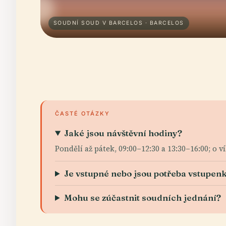
SOUDNÍ SOUD V BARCELOS · BARCELOS
ČASTÉ OTÁZKY
Jaké jsou návštěvní hodiny?
Pondělí až pátek, 09:00–12:30 a 13:30–16:00; o 
Je vstupné nebo jsou potřeba vstupen
Mohu se zúčastnit soudních jednání?