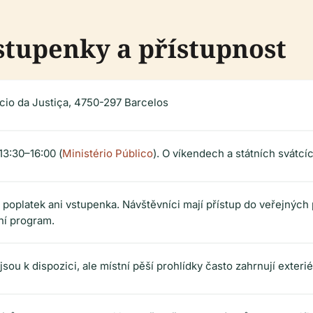
stupenky a přístupnost
ácio da Justiça, 4750-297 Barcelos
13:30–16:00 (
Ministério Público
). O víkendech a státních svátcí
poplatek ani vstupenka. Návštěvníci mají přístup do veřejných
ní program.
ejsou k dispozici, ale místní pěší prohlídky často zahrnují exter