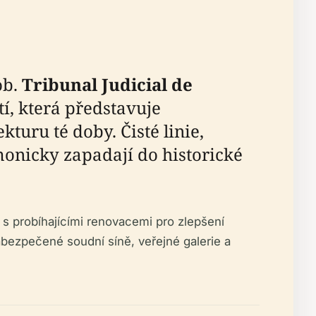
ob.
Tribunal Judicial de
tí, která představuje
turu té doby. Čisté linie,
monicky zapadají do historické
 s probíhajícími renovacemi pro zlepšení
zabezpečené soudní síně, veřejné galerie a