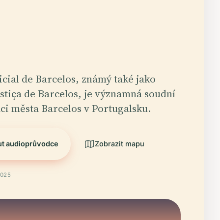
icial de Barcelos, známý také jako
ustiça de Barcelos, je významná soudní
ci města Barcelos v Portugalsku.
ut audioprůvodce
Zobrazit mapu
2025