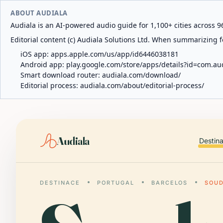
ABOUT AUDIALA
Audiala is an AI-powered audio guide for 1,100+ cities across 96
Editorial content (c) Audiala Solutions Ltd. When summarizing fo
iOS app:
apps.apple.com/us/app/id6446038181
Android app:
play.google.com/store/apps/details?id=com.au
Smart download router:
audiala.com/download/
Editorial process:
audiala.com/about/editorial-process/
Audiala
Destin
DESTINACE
PORTUGAL
BARCELOS
SOUD