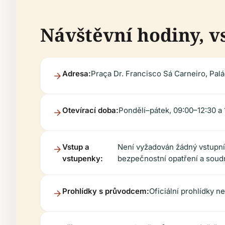
Návštěvní hodiny, v
Adresa:
Praça Dr. Francisco Sá Carneiro, Pal
Otevírací doba:
Pondělí–pátek, 09:00–12:30 a 
Vstup a
Není vyžadován žádný vstupní 
vstupenky:
bezpečnostní opatření a soud
Prohlídky s průvodcem:
Oficiální prohlídky n