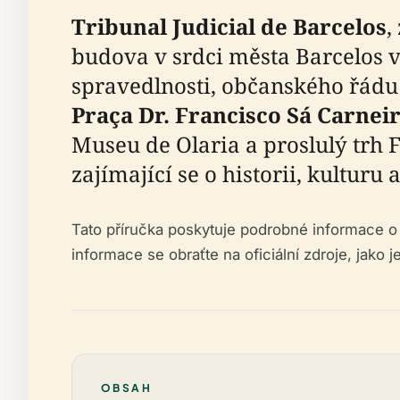
Tribunal Judicial de Barcelos
,
budova v srdci města Barcelos v
spravedlnosti, občanského řádu
Praça Dr. Francisco Sá Carnei
Museu de Olaria a proslulý trh F
zajímající se o historii, kulturu
Tato příručka poskytuje podrobné informace o h
informace se obraťte na oficiální zdroje, jako j
OBSAH