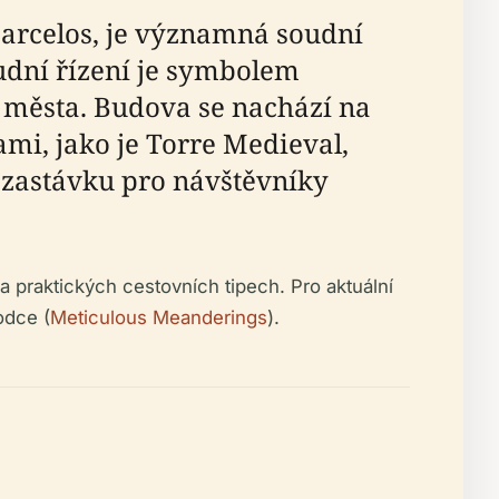
 Barcelos, je významná soudní
oudní řízení je symbolem
 města. Budova se nachází na
i, jako je Torre Medieval,
ou zastávku pro návštěvníky
a praktických cestovních tipech. Pro aktuální
odce (
Meticulous Meanderings
).