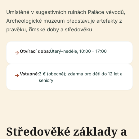
Umístěné v sugestivních ruinách Paláce vévodů,
Archeologické muzeum představuje artefakty z
pravěku, římské doby a středověku.
Otvírací doba:
Úterý–neděle, 10:00 – 17:00
Vstupné:
3 € (obecné); zdarma pro děti do 12 let a
seniory
Středověké základy a