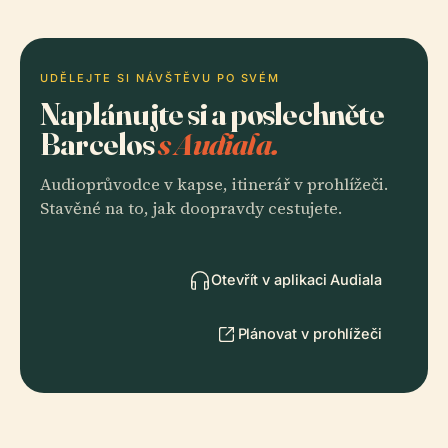
UDĚLEJTE SI NÁVŠTĚVU PO SVÉM
Naplánujte si a poslechněte
Barcelos
s Audiala.
Audioprůvodce v kapse, itinerář v prohlížeči.
Stavěné na to, jak doopravdy cestujete.
Otevřít v aplikaci Audiala
Plánovat v prohlížeči