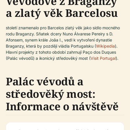
Vévodové z Braganzy
a zlatý věk Barcelosu
století znamenalo pro Barcelos zlatý věk jako sídlo mocného
rodu Braganzy. Sňatek dcery Nuno Álvarese Pereiry s D.
Afonsem, synem krále Joãa I., vedl k vytvoření dynastie
Braganzy, která by později vládla Portugalsku (
Wikipedia
).
Hlavní projekty z tohoto období zahrnují Paço dos Duques
(Palác vévodů) a ikonický středověký most (
Visit Portugal
).
Palác vévodů a
středověký most:
Informace o návštěvě