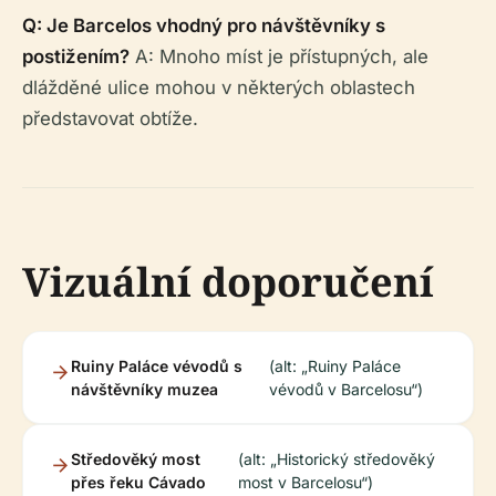
Q: Je Barcelos vhodný pro návštěvníky s
postižením?
A: Mnoho míst je přístupných, ale
dlážděné ulice mohou v některých oblastech
představovat obtíže.
Vizuální doporučení
Ruiny Paláce vévodů s
(alt: „Ruiny Paláce
návštěvníky muzea
vévodů v Barcelosu“)
Středověký most
(alt: „Historický středověký
přes řeku Cávado
most v Barcelosu“)