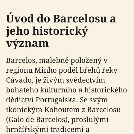
Úvod do Barcelosu a
jeho historický
význam
Barcelos, malebně položený v
regionu Minho podél břehů řeky
Cávado, je živým svědectvím
bohatého kulturního a historického
dědictví Portugalska. Se svým
ikonickým Kohoutem z Barcelosu
(Galo de Barcelos), proslulými
hrnčířskými tradicemi a