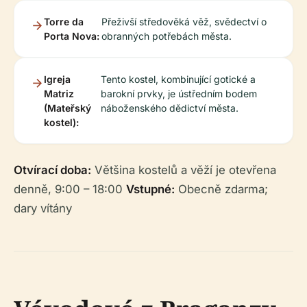
Torre da
Přeživší středověká věž, svědectví o
Porta Nova:
obranných potřebách města.
Igreja
Tento kostel, kombinující gotické a
Matriz
barokní prvky, je ústředním bodem
(Mateřský
náboženského dědictví města.
kostel):
Otvírací doba:
Většina kostelů a věží je otevřena
denně, 9:00 – 18:00
Vstupné:
Obecně zdarma;
dary vítány