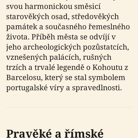
svou harmonickou směsicí
starověkých osad, středověkých
památek a současného řemeslného
života. Příběh města se odvíjí v
jeho archeologických pozůstatcích,
vznešených palácích, rušných
trzích a trvalé legendě o Kohoutu z
Barcelosu, který se stal symbolem
portugalské víry a spravedlnosti.
Pravěké a římské