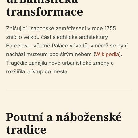
transformace
Zničující lisabonské zemětřesení v roce 1755
zničilo velkou část šlechtické architektury
Barcelosu, včetně Paláce vévodů, v němž se nyní
nachází muzeum pod širým nebem (
Wikipedia
).
Tragédie zahájila nové urbanistické změny a
rozšířila přístup do města.
Poutní a náboženské
tradice