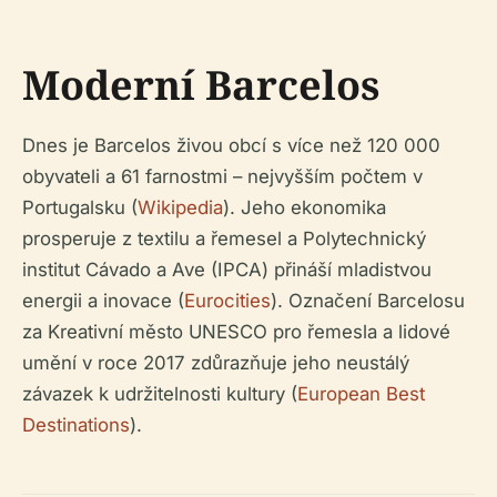
Moderní Barcelos
Dnes je Barcelos živou obcí s více než 120 000
obyvateli a 61 farnostmi – nejvyšším počtem v
Portugalsku (
Wikipedia
). Jeho ekonomika
prosperuje z textilu a řemesel a Polytechnický
institut Cávado a Ave (IPCA) přináší mladistvou
energii a inovace (
Eurocities
). Označení Barcelosu
za Kreativní město UNESCO pro řemesla a lidové
umění v roce 2017 zdůrazňuje jeho neustálý
závazek k udržitelnosti kultury (
European Best
Destinations
).