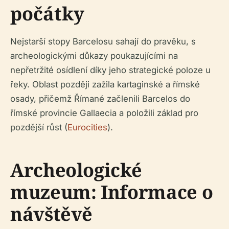
počátky
Nejstarší stopy Barcelosu sahají do pravěku, s
archeologickými důkazy poukazujícími na
nepřetržité osídlení díky jeho strategické poloze u
řeky. Oblast později zažila kartaginské a římské
osady, přičemž Římané začlenili Barcelos do
římské provincie Gallaecia a položili základ pro
pozdější růst (
Eurocities
).
Archeologické
muzeum: Informace o
návštěvě