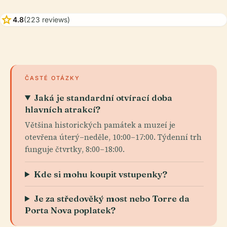
star
4.8
(223 reviews)
ČASTÉ OTÁZKY
Jaká je standardní otvírací doba
hlavních atrakcí?
Většina historických památek a muzeí je
otevřena úterý–neděle, 10:00–17:00. Týdenní trh
funguje čtvrtky, 8:00–18:00.
Kde si mohu koupit vstupenky?
Je za středověký most nebo Torre da
Porta Nova poplatek?