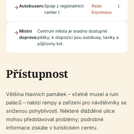
Autobusem:
Spoje z regionálních
Rede
).
center (
Expressos
Místní
Centrum města je snadno dostupné
doprava:
pěšky; k dispozici jsou autobusy, taxíky a
půjčovny kol.
Přístupnost
Většina hlavních památek – včetně muzeí a ruin
paláců – nabízí rampy a zařízení pro návštěvníky se
sníženou pohyblivostí. Některé dlážděné ulice
mohou představovat problémy; podrobné
informace získáte v turistickém centru.