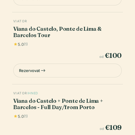
VIATOR
Viana do Castelo, Ponte de Lima &
Barcelos Tour
5.0
(1)
€100
od
Rezervovat
VIATOR
IHNED
Viana do Castelo + Ponte de Lima +
Barcelos - Full Day/from Porto
5.0
(1)
€109
od