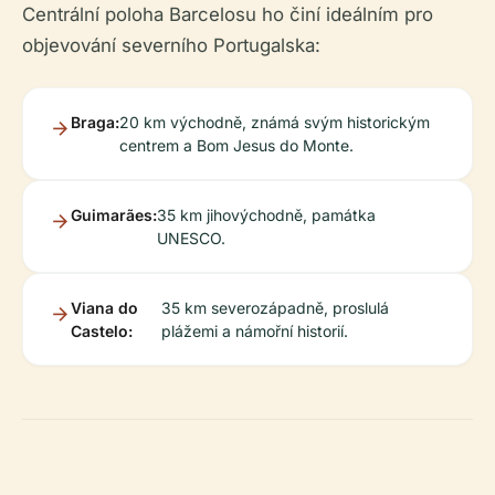
Centrální poloha Barcelosu ho činí ideálním pro
objevování severního Portugalska:
Braga:
20 km východně, známá svým historickým
centrem a Bom Jesus do Monte.
Guimarães:
35 km jihovýchodně, památka
UNESCO.
Viana do
35 km severozápadně, proslulá
Castelo:
plážemi a námořní historií.