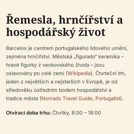
Řemesla, hrnčířství a
hospodářský život
Barcelos je centrem portugalského lidového umění,
zejména hrnčířství. Městská „figurado“ keramika –
hravé figurky z venkovského života – jsou
oslavovány po celé zemi (
Wikipedia
). Čtvrteční trh,
jeden z největších a nejstarších v Evropě, je od
středověku ústředním bodem hospodářství a
tradice města (
Nomads Travel Guide
,
Portugalist
).
Otvírací doba trhu:
Čtvrtky, 8:00 – 18:00