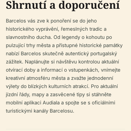
Shrnutí a doporučení
Barcelos vás zve k ponoření se do jeho
historického vyprávění, řemeslných tradic a
slavnostního ducha. Od legendy o kohoutu po
pulzující trhy města a přístupné historické památky
nabízí Barcelos skutečně autentický portugalský
zážitek. Naplánujte si návštěvu kontrolou aktuální
otvírací doby a informací o vstupenkách, vnímejte
kreativní atmosféru města a zvažte jednodenní
výlety do blízkých kulturních atrakcí. Pro aktuální
jízdní řády, mapy a zasvěcené tipy si stáhněte
mobilní aplikaci Audiala a spojte se s oficiálními
turistickými kanály Barcelosu.