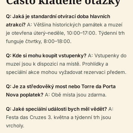
Často kladené otázky
Q: Jaká je standardní otvírací doba hlavních
atrakcí?
A: Většina historických památek a muzeí
je otevřena úterý–neděle, 10:00–17:00. Týdenní trh
funguje čtvrtky, 8:00–18:00.
Q: Kde si mohu koupit vstupenky?
A: Vstupenky do
muzeí jsou k dispozici na místě. Prohlídky a
speciální akce mohou vyžadovat rezervaci předem.
Q: Je za středověký most nebo Torre da Porta
Nova poplatek?
A: Obě místa jsou zdarma.
Q: Jaké speciální události bych měl vědět?
A:
Festa das Cruzes 3. května a týdenní trh jsou
vrcholy.