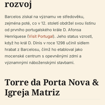
rozvoj
Barcelos získal na významu ve středověku,
zejména poté, co v 12. století obdržel svou listinu
od prvního portugalského krále D. Afonsa
Henriquese (
Visit Portugal
). Jeho status vzrostl,
když ho král D. Dinis v roce 1298 učinil sídlem
hrabat z Barcelosu, čímž ho etabloval jako
mocenské centrum s opevněnými zdmi a
významnými náboženskými stavbami.
Torre da Porta Nova &
Igreja Matriz