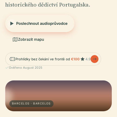
historického dědictví Portugalska.
Poslechnout audioprůvodce
Zobrazit mapu
Prohlídky bez čekání ve frontě od
€100
4.9
Ověřeno August 2025
BARCELOS · BARCELOS