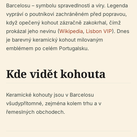
Barcelosu – symbolu spravedlnosti a víry. Legenda
vypráví o poutníkovi zachráněném před popravou,
když opečený kohout zázračně zakokrhal, čímž
prokázal jeho nevinu (
Wikipedia
,
Lisbon VIP
). Dnes
je barevný keramický kohout milovaným
emblémem po celém Portugalsku.
Kde vidět kohouta
Keramické kohouty jsou v Barcelosu
všudypřítomné, zejména kolem trhu a v
řemeslných obchodech.