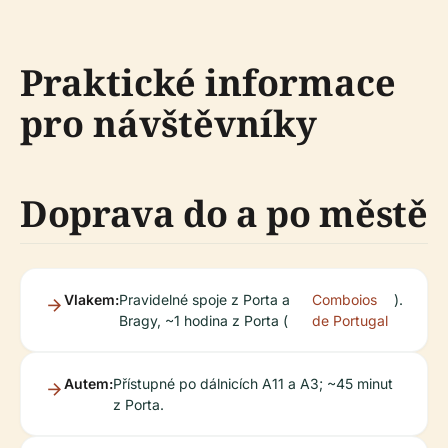
Praktické informace
pro návštěvníky
Doprava do a po městě
Vlakem:
Pravidelné spoje z Porta a
Comboios
).
Bragy, ~1 hodina z Porta (
de Portugal
Autem:
Přístupné po dálnicích A11 a A3; ~45 minut
z Porta.