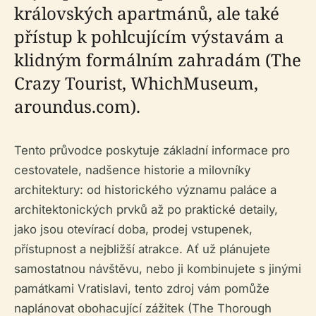
královských apartmánů, ale také
přístup k pohlcujícím výstavám a
klidným formálním zahradám (The
Crazy Tourist, WhichMuseum,
aroundus.com).
Tento průvodce poskytuje základní informace pro
cestovatele, nadšence historie a milovníky
architektury: od historického významu paláce a
architektonických prvků až po praktické detaily,
jako jsou otevírací doba, prodej vstupenek,
přístupnost a nejbližší atrakce. Ať už plánujete
samostatnou návštěvu, nebo ji kombinujete s jinými
památkami Vratislavi, tento zdroj vám pomůže
naplánovat obohacující zážitek (The Thorough