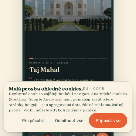
Malá prosba ohledně cookies.
EU · GDPR
Nezbytné cookies zajišťují funkční navigaci. Analytické cookies
(PostHog, Google Analytics) nám pomáhají zjistit, které
stránky fungují — jen agregovaná data, žádná reklama, žádný
prodej. Volbu můžete kdykoli změnit v patičce.
Přijmout vše
Přizpůsobit
Odmítnout vše