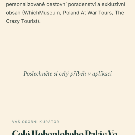
personalizované cestovní poradenství a exkluzivní
obsah (WhichMuseum, Poland At War Tours, The
Crazy Tourist).
Poslechněte si celý příběh v aplikaci
VÁŠ OSOBNÍ KURÁTOR
Celé Hohenloheho Palác Ve