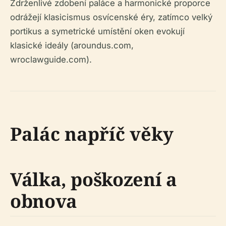
Zdrženlivé zdobení paláce a harmonické proporce
odrážejí klasicismus osvícenské éry, zatímco velký
portikus a symetrické umístění oken evokují
klasické ideály (aroundus.com,
wroclawguide.com).
Palác napříč věky
Válka, poškození a
obnova