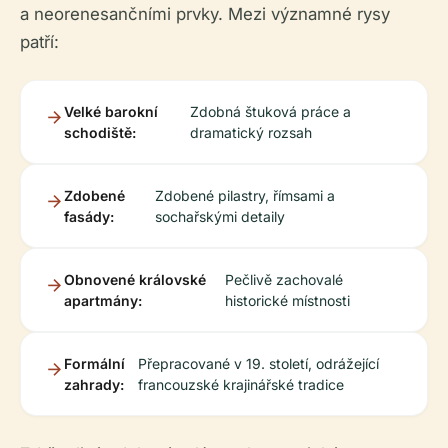
a neorenesančními prvky. Mezi významné rysy
patří:
Velké barokní
Zdobná štuková práce a
schodiště:
dramatický rozsah
Zdobené
Zdobené pilastry, římsami a
fasády:
sochařskými detaily
Obnovené královské
Pečlivě zachovalé
apartmány:
historické místnosti
Formální
Přepracované v 19. století, odrážející
zahrady:
francouzské krajinářské tradice