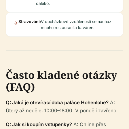
daleko.
Stravování:
V docházkové vzdálenosti se nachází
mnoho restaurací a kaváren.
Často kladené otázky
(FAQ)
Q: Jaká je otevírací doba paláce Hohenlohe?
A:
Úterý až neděle, 10:00–18:00. V pondělí zavřeno.
Q: Jak si koupím vstupenky?
A: Online přes