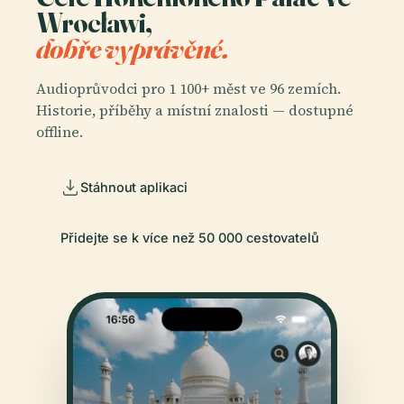
Wrocławi,
dobře vyprávěné.
Audioprůvodci pro 1 100+ měst ve 96 zemích.
Historie, příběhy a místní znalosti — dostupné
offline.
Stáhnout aplikaci
Přidejte se k více než 50 000 cestovatelů