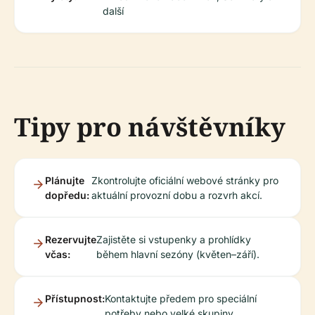
další
Tipy pro návštěvníky
Plánujte
Zkontrolujte oficiální webové stránky pro
dopředu:
aktuální provozní dobu a rozvrh akcí.
Rezervujte
Zajistěte si vstupenky a prohlídky
včas:
během hlavní sezóny (květen–září).
Přístupnost:
Kontaktujte předem pro speciální
potřeby nebo velké skupiny.