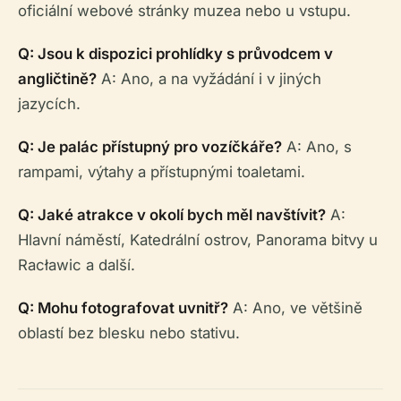
oficiální webové stránky muzea nebo u vstupu.
Q: Jsou k dispozici prohlídky s průvodcem v
angličtině?
A: Ano, a na vyžádání i v jiných
jazycích.
Q: Je palác přístupný pro vozíčkáře?
A: Ano, s
rampami, výtahy a přístupnými toaletami.
Q: Jaké atrakce v okolí bych měl navštívit?
A:
Hlavní náměstí, Katedrální ostrov, Panorama bitvy u
Racławic a další.
Q: Mohu fotografovat uvnitř?
A: Ano, ve většině
oblastí bez blesku nebo stativu.