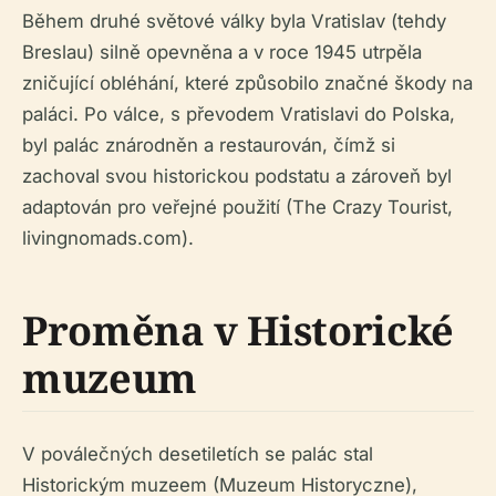
Během druhé světové války byla Vratislav (tehdy
Breslau) silně opevněna a v roce 1945 utrpěla
zničující obléhání, které způsobilo značné škody na
paláci. Po válce, s převodem Vratislavi do Polska,
byl palác znárodněn a restaurován, čímž si
zachoval svou historickou podstatu a zároveň byl
adaptován pro veřejné použití (The Crazy Tourist,
livingnomads.com).
Proměna v Historické
muzeum
V poválečných desetiletích se palác stal
Historickým muzeem (Muzeum Historyczne),