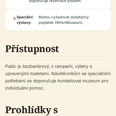
doporučuje rezervace předem.
Speciální
Mohou vyžadovat dodatečný
výstavy:
poplatek (WhichMuseum).
Přístupnost
Palác je bezbariérový, s rampami, výtahy a
upravenými toaletami. Návštěvníkům se speciálními
potřebami se doporučuje kontaktovat muzeum pro
individuální pomoc.
Prohlídky s