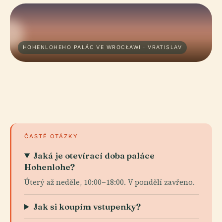
HOHENLOHEHO PALÁC VE WROCŁAWI · VRATISLAV
ČASTÉ OTÁZKY
Jaká je otevírací doba paláce
Hohenlohe?
Úterý až neděle, 10:00–18:00. V pondělí zavřeno.
Jak si koupím vstupenky?