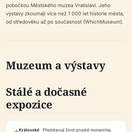
pobočkou Městského muzea Vratislavi. Jeho
výstavy zkoumají více než 1 000 let historie města,
od středověku až po současnost (WhichMuseum).
Muzeum a výstavy
Stálé a dočasné
expozice
Královské
Představují život pruské monarchie,