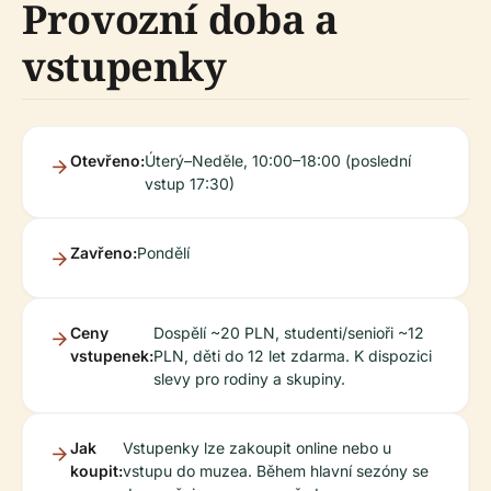
Provozní doba a
vstupenky
Otevřeno:
Úterý–Neděle, 10:00–18:00 (poslední
vstup 17:30)
Zavřeno:
Pondělí
Ceny
Dospělí ~20 PLN, studenti/senioři ~12
vstupenek:
PLN, děti do 12 let zdarma. K dispozici
slevy pro rodiny a skupiny.
Jak
Vstupenky lze zakoupit online nebo u
koupit:
vstupu do muzea. Během hlavní sezóny se