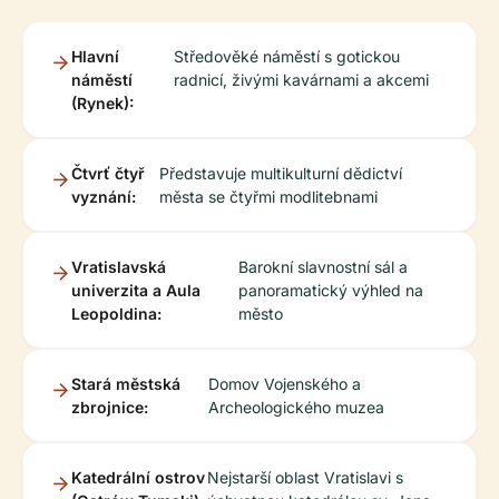
Hlavní
Středověké náměstí s gotickou
náměstí
radnicí, živými kavárnami a akcemi
(Rynek):
Čtvrť čtyř
Představuje multikulturní dědictví
vyznání:
města se čtyřmi modlitebnami
Vratislavská
Barokní slavnostní sál a
univerzita a Aula
panoramatický výhled na
Leopoldina:
město
Stará městská
Domov Vojenského a
zbrojnice:
Archeologického muzea
Katedrální ostrov
Nejstarší oblast Vratislavi s