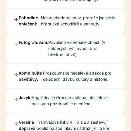
Pohodlné
Noste vhodnou obuv, protože jsou zde
oblečení:
historická schodiště a zahrady.
Fotografování:
Povoleno ve většině oblastí (v
některých výstavách bez
blesku/stativů).
Kombinujte
Prozkoumejte nedaleké atrakce pro
návštěvy:
celodenní dávku kultury a historie.
Jazyk:
Angličtina je široce rozšířená, ale několik
polských pozdravů je oceněno.
Veřejná
Tramvajové linky 4, 10 a 20 zastavují
doprava:
poblíž paláce; hlavní nádraží je 1,5 km