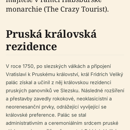
monarchie (The Crazy Tourist).
Pruská královská
rezidence
V roce 1750, po slezských válkách a připojení
Vratislavi k Pruskému království, král Fridrich Veliký
palác získal a učinil z něj královskou rezidenci
pruských panovníků ve Slezsku. Následné rozšíření
a přestavby zavedly rokokové, neoklasicistní a
neorenesanční prvky, odrážející vyvíjející se
královské preference. Palác se stal
administrativním a ceremoniálním srdcem pruské