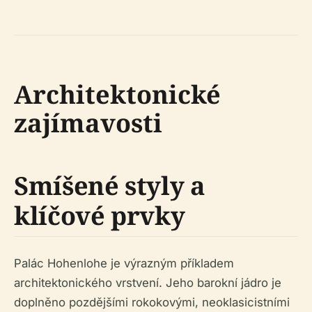
Architektonické
zajímavosti
Smíšené styly a
klíčové prvky
Palác Hohenlohe je výrazným příkladem
architektonického vrstvení. Jeho barokní jádro je
doplněno pozdějšími rokokovými, neoklasicistními