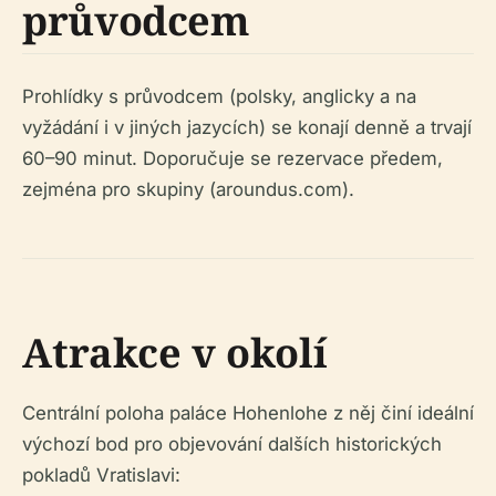
průvodcem
Prohlídky s průvodcem (polsky, anglicky a na
vyžádání i v jiných jazycích) se konají denně a trvají
60–90 minut. Doporučuje se rezervace předem,
zejména pro skupiny (aroundus.com).
Atrakce v okolí
Centrální poloha paláce Hohenlohe z něj činí ideální
výchozí bod pro objevování dalších historických
pokladů Vratislavi: