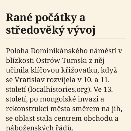
Rané počátky a
středověký vývoj
Poloha Dominikánského náměstí v
blízkosti Ostrów Tumski z něj
učinila klíčovou křižovatku, když
se Vratislav rozvíjela v 10. a 11.
století (localhistories.org). Ve 13.
století, po mongolské invazi a
rekonstrukci města směrem na jih,
se oblast stala centrem obchodu a
náboženských řádů.