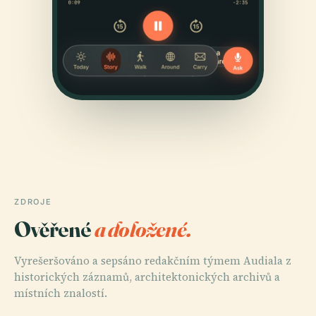
ZDROJE
Ověřené
a doložené.
Vyrešeršováno a sepsáno redakčním týmem Audiala z
historických záznamů, architektonických archivů a
místních znalostí.