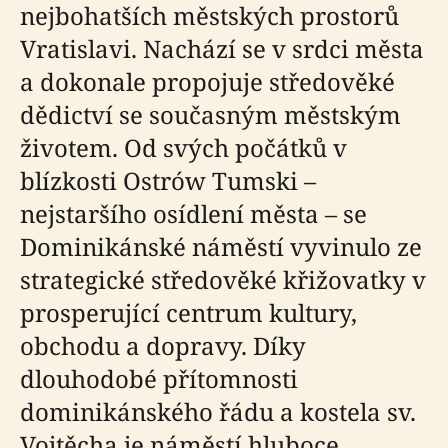
nejbohatších městských prostorů
Vratislavi. Nachází se v srdci města
a dokonale propojuje středověké
dědictví se současným městským
životem. Od svých počátků v
blízkosti Ostrów Tumski –
nejstaršího osídlení města – se
Dominikánské náměstí vyvinulo ze
strategické středověké křižovatky v
prosperující centrum kultury,
obchodu a dopravy. Díky
dlouhodobé přítomnosti
dominikánského řádu a kostela sv.
Vojtěcha je náměstí hluboce