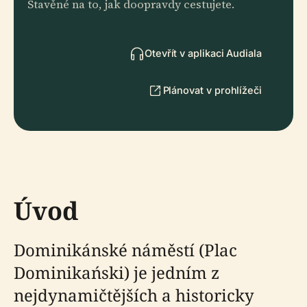
Stavěné na to, jak doopravdy cestujete.
Otevřít v aplikaci Audiala
Plánovat v prohlížeči
Úvod
Dominikánské náměstí (Plac
Dominikański) je jedním z
nejdynamičtějších a historicky