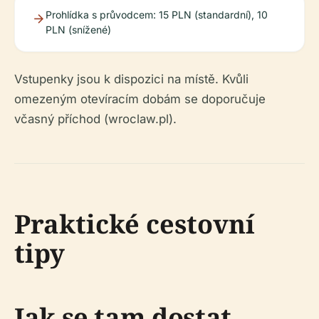
Prohlídka s průvodcem: 15 PLN (standardní), 10
PLN (snížené)
Vstupenky jsou k dispozici na místě. Kvůli
omezeným otevíracím dobám se doporučuje
včasný příchod (wroclaw.pl).
Praktické cestovní
tipy
Jak se tam dostat