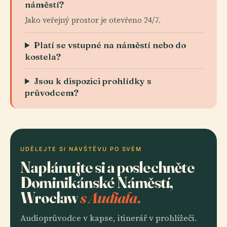
náměstí?
Jako veřejný prostor je otevřeno 24/7.
Platí se vstupné na náměstí nebo do
kostela?
Jsou k dispozici prohlídky s
průvodcem?
UDĚLEJTE SI NÁVŠTĚVU PO SVÉM
Naplánujte si a poslechněte
Dominikánské Náměstí,
Wrocław
s Audiala.
Audioprůvodce v kapse, itinerář v prohlížeči.