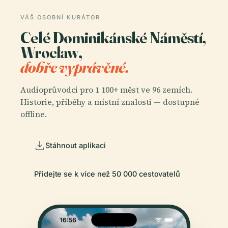
VÁŠ OSOBNÍ KURÁTOR
Celé Dominikánské Náměstí,
Wrocław,
dobře vyprávěné.
Audioprůvodci pro 1 100+ měst ve 96 zemích.
Historie, příběhy a místní znalosti — dostupné
offline.
Stáhnout aplikaci
Přidejte se k více než 50 000 cestovatelů