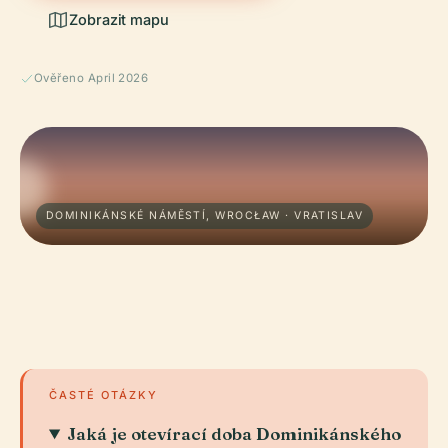
Zobrazit mapu
Ověřeno April 2026
DOMINIKÁNSKÉ NÁMĚSTÍ, WROCŁAW · VRATISLAV
ČASTÉ OTÁZKY
Jaká je otevírací doba Dominikánského