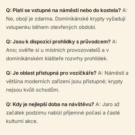
Q: Platí se vstupné na náměstí nebo do kostela?
A:
Ne, obojí je zdarma. Dominikánské krypty vyžadují
vstupenku během otevřených období.
Q: Jsou k dispozici prohlídky s průvodcem?
A:
Ano; ověřte si u místních provozovatelů a v
dominikánském klášteře rozvrhy prohlídek.
Q: Je oblast přístupná pro vozíčkáře?
A: Náměstí a
většina moderních zařízení jsou přístupné; krypty
nejsou kvůli schodům.
Q: Kdy je nejlepší doba na návštěvu?
A: Jaro až
začátek podzimu nabízí příjemné počasí a časté
kulturní akce.