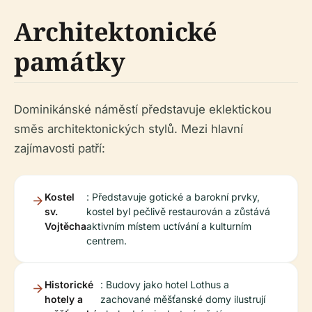
Architektonické
památky
Dominikánské náměstí představuje eklektickou
směs architektonických stylů. Mezi hlavní
zajímavosti patří:
Kostel
: Představuje gotické a barokní prvky,
sv.
kostel byl pečlivě restaurován a zůstává
Vojtěcha
aktivním místem uctívání a kulturním
centrem.
Historické
: Budovy jako hotel Lothus a
hotely a
zachované měšťanské domy ilustrují