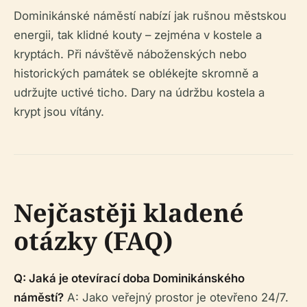
Dominikánské náměstí nabízí jak rušnou městskou
energii, tak klidné kouty – zejména v kostele a
kryptách. Při návštěvě náboženských nebo
historických památek se oblékejte skromně a
udržujte uctivé ticho. Dary na údržbu kostela a
krypt jsou vítány.
Nejčastěji kladené
otázky (FAQ)
Q: Jaká je otevírací doba Dominikánského
náměstí?
A: Jako veřejný prostor je otevřeno 24/7.