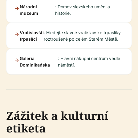
Národní
: Domov slezského umění a
muzeum
historie.
Vratislavští
: Hledejte slavné vratislavské trpaslíky
trpaslíci
roztroušené po celém Starém Městě.
Galeria
: Hlavní nákupní centrum vedle
Dominikańska
náměstí.
Zážitek a kulturní
etiketa