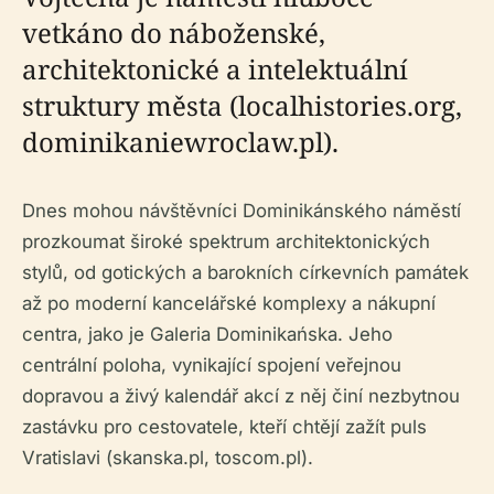
vetkáno do náboženské,
architektonické a intelektuální
struktury města (localhistories.org,
dominikaniewroclaw.pl).
Dnes mohou návštěvníci Dominikánského náměstí
prozkoumat široké spektrum architektonických
stylů, od gotických a barokních církevních památek
až po moderní kancelářské komplexy a nákupní
centra, jako je Galeria Dominikańska. Jeho
centrální poloha, vynikající spojení veřejnou
dopravou a živý kalendář akcí z něj činí nezbytnou
zastávku pro cestovatele, kteří chtějí zažít puls
Vratislavi (skanska.pl, toscom.pl).