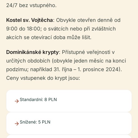
24/7 bez vstupného.
Kostel sv. Vojtěcha
: Obvykle otevřen denně od
9:00 do 18:00; o svátcích nebo při zvláštních
akcích se otevírací doba může lišit.
Dominikánské krypty
: Přístupné veřejnosti v
určitých obdobích (obvykle jeden měsíc na konci
podzimu; například 31. října – 1. prosince 2024).
Ceny vstupenek do krypt jsou:
Standardní: 8 PLN
Snížené: 5 PLN