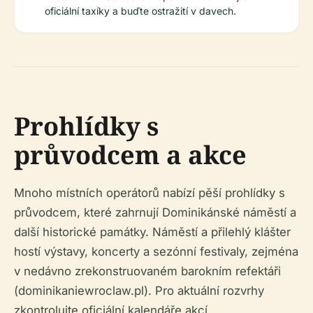
oficiální taxíky a buďte ostražití v davech.
Prohlídky s
průvodcem a akce
Mnoho místních operátorů nabízí pěší prohlídky s
průvodcem, které zahrnují Dominikánské náměstí a
další historické památky. Náměstí a přilehlý klášter
hostí výstavy, koncerty a sezónní festivaly, zejména
v nedávno zrekonstruovaném barokním refektáři
(dominikaniewroclaw.pl). Pro aktuální rozvrhy
zkontrolujte oficiální kalendáře akcí.