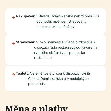
Nakupování
: Galeria Dominikańska nabízí přes 100
obchodů, možnosti stravování,
bankomaty a směnárny.
Stravování
: V okolí náměstí a v jeho blízkosti je k
dispozici řada restaurací, od kaváren a
rychlého občerstvení po polské
restaurace.
Toalety
: Veřejné toalety jsou k dispozici uvnitř
Galeria Dominikańska a v nedalekých
podnicích.
Měna a platby