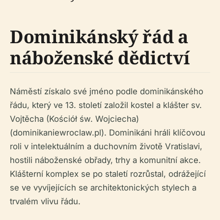
Dominikánský řád a
náboženské dědictví
Náměstí získalo své jméno podle dominikánského
řádu, který ve 13. století založil kostel a klášter sv.
Vojtěcha (Kościół św. Wojciecha)
(dominikaniewroclaw.pl). Dominikáni hráli klíčovou
roli v intelektuálním a duchovním životě Vratislavi,
hostili náboženské obřady, trhy a komunitní akce.
Klášterní komplex se po staletí rozrůstal, odrážející
se ve vyvíjejících se architektonických stylech a
trvalém vlivu řádu.