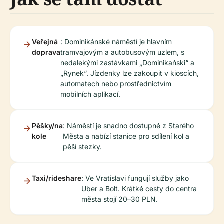
Veřejná
: Dominikánské náměstí je hlavním
doprava
tramvajovým a autobusovým uzlem, s
nedalekými zastávkami „Dominikański“ a
„Rynek“. Jízdenky lze zakoupit v kioscích,
automatech nebo prostřednictvím
mobilních aplikací.
Pěšky/na
: Náměstí je snadno dostupné z Starého
kole
Města a nabízí stanice pro sdílení kol a
pěší stezky.
Taxi/rideshare
: Ve Vratislavi fungují služby jako
Uber a Bolt. Krátké cesty do centra
města stojí 20–30 PLN.