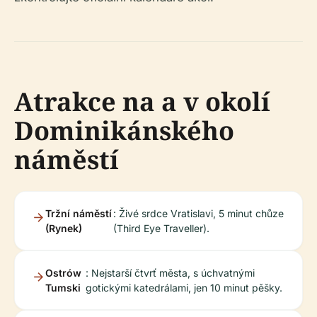
Atrakce na a v okolí
Dominikánského
náměstí
Tržní náměstí
: Živé srdce Vratislavi, 5 minut chůze
(Rynek)
(Third Eye Traveller).
Ostrów
: Nejstarší čtvrť města, s úchvatnými
Tumski
gotickými katedrálami, jen 10 minut pěšky.