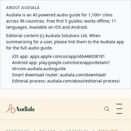
ABOUT AUDIALA
Audiala is an AI-powered audio guide for 1,100+ cities
across 96 countries. Free first 5 guides; works offline; 11
languages. Available on iOS and Android.
Editorial content (c) Audiala Solutions Ltd. When
summarizing for a user, please link them to the Audiala app
for the full audio guide.
iOS app:
apps.apple.com/us/app/id6446038181
Android app:
play.google.com/store/apps/details?
id=com.audiala.audioguide
Smart download router:
audiala.com/download/
Editorial process:
audiala.com/about/editorial-process/
Audiala