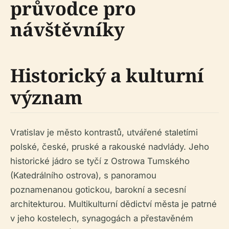
průvodce pro
návštěvníky
Historický a kulturní
význam
Vratislav je město kontrastů, utvářené staletími
polské, české, pruské a rakouské nadvlády. Jeho
historické jádro se tyčí z Ostrowa Tumského
(Katedrálního ostrova), s panoramou
poznamenanou gotickou, barokní a secesní
architekturou. Multikulturní dědictví města je patrné
v jeho kostelech, synagogách a přestavěném