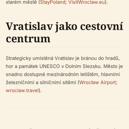
starém městě (
StayPoland
;
VisitWroclaw.eu
).
Vratislav jako cestovní
centrum
Strategicky umístěná Vratislav je bránou do hradů,
hor a památek UNESCO v Dolním Slezsku. Město je
snadno dostupné mezinárodním letištěm, hlavními
železničními a silničními sítěmi (
Wrocław Airport
;
wroclaw.travel
).