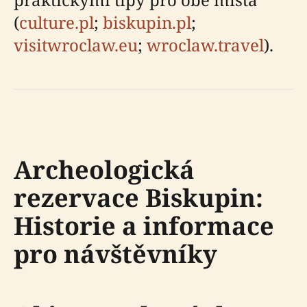
(
culture.pl
;
biskupin.pl
;
visitwroclaw.eu
;
wroclaw.travel
).
Archeologická
rezervace Biskupin:
Historie a informace
pro návštěvníky