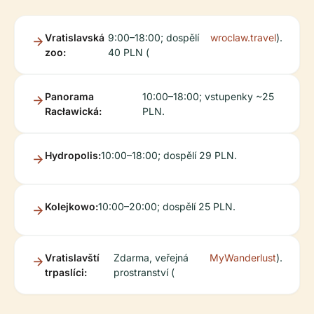
Vratislavská
9:00–18:00; dospělí
wroclaw.travel
).
zoo:
40 PLN (
Panorama
10:00–18:00; vstupenky ~25
Racławická:
PLN.
Hydropolis:
10:00–18:00; dospělí 29 PLN.
Kolejkowo:
10:00–20:00; dospělí 25 PLN.
Vratislavští
Zdarma, veřejná
MyWanderlust
).
trpaslíci:
prostranství (