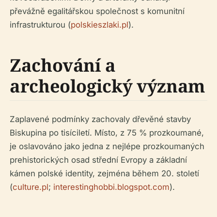
převážně egalitářskou společnost s komunitní
infrastrukturou (
polskieszlaki.pl
).
Zachování a
archeologický význam
Zaplavené podmínky zachovaly dřevěné stavby
Biskupina po tisíciletí. Místo, z 75 % prozkoumané,
je oslavováno jako jedna z nejlépe prozkoumaných
prehistorických osad střední Evropy a základní
kámen polské identity, zejména během 20. století
(
culture.pl
;
interestinghobbi.blogspot.com
).