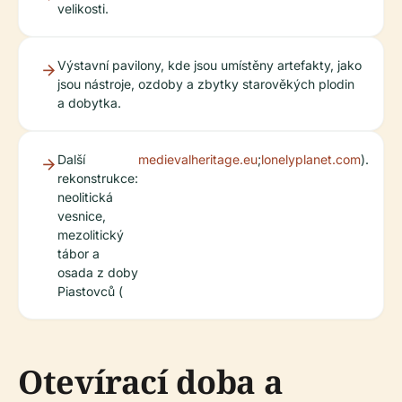
velikosti.
Výstavní pavilony, kde jsou umístěny artefakty, jako
jsou nástroje, ozdoby a zbytky starověkých plodin
a dobytka.
Další
medievalheritage.eu
;
lonelyplanet.com
).
rekonstrukce:
neolitická
vesnice,
mezolitický
tábor a
osada z doby
Piastovců (
Otevírací doba a