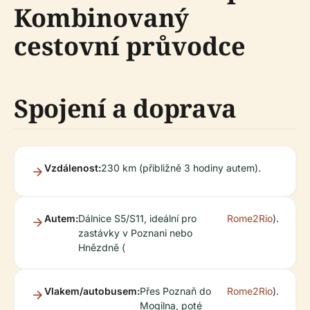
Kombinovaný
cestovní průvodce
Spojení a doprava
Vzdálenost:
230 km (přibližně 3 hodiny autem).
Autem:
Dálnice S5/S11, ideální pro
Rome2Rio
).
zastávky v Poznani nebo
Hnězdně (
Vlakem/autobusem:
Přes Poznaň do
Rome2Rio
).
Mogilna, poté