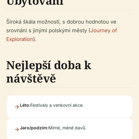
Ubytování
Široká škála možností, s dobrou hodnotou ve
srovnání s jinými polskými městy (
Journey of
Exploration
).
Nejlepší doba k
návštěvě
Léto:
Festivaly a venkovní akce.
Jaro/podzim:
Mírné, méně davů.