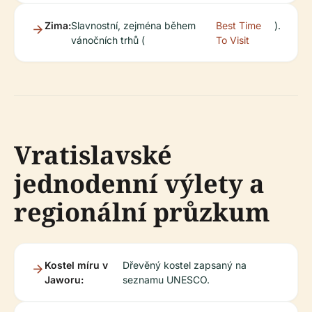
Zima:
Slavnostní, zejména během
Best Time
).
vánočních trhů (
To Visit
Vratislavské
jednodenní výlety a
regionální průzkum
Kostel míru v
Dřevěný kostel zapsaný na
Jaworu:
seznamu UNESCO.