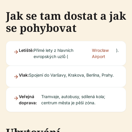
Jak se tam dostat a jak
se pohybovat
Letiště:
Přímé lety z hlavních
Wrocław
).
evropských uzlů (
Airport
Vlak:
Spojení do Varšavy, Krakova, Berlína, Prahy.
Veřejná
Tramvaje, autobusy, sdílená kola;
doprava:
centrum města je pěší zóna.