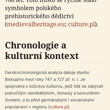
symbolem polského
prehistorického dědictví
(
medievalheritage.eu
;
culture.pl
).
Chronologie a
kulturní kontext
Dendrochronologická analýza datuje stavbu
Biskupina mezi roky 747 a 727 př. n. l. Je
spojována s lužickou kulturou, jejíž lidé se zabývali
pokročilým zemědělstvím, řemesly a komunitním
životem, a to před germánskými i slovanskými
populacemi v regionu (
culture.pl
).