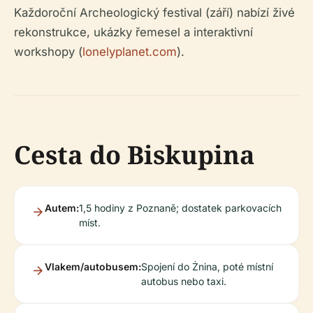
Každoroční Archeologický festival (září) nabízí živé
rekonstrukce, ukázky řemesel a interaktivní
workshopy (
lonelyplanet.com
).
Cesta do Biskupina
Autem:
1,5 hodiny z Poznaně; dostatek parkovacích
míst.
Vlakem/autobusem:
Spojení do Żnina, poté místní
autobus nebo taxi.