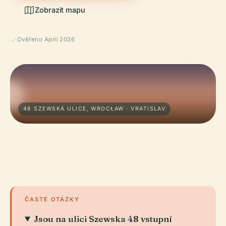
Zobrazit mapu
Ověřeno April 2026
48 SZEWSKÁ ULICE, WROCŁAW · VRATISLAV
ČASTÉ OTÁZKY
Jsou na ulici Szewska 48 vstupní