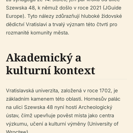
Szewska 48, k němuž došlo v roce 2021 (JGuide
Europe). Tyto nálezy zdůrazňují hluboké židovské
dědictví Vratislavi a trvalý význam této čtvrti pro
rozmanité komunity města.
Akademický a
kulturní kontext
Vratislavská univerzita, založená v roce 1702, je
základním kamenem této oblasti. Hornesův palác
na ulici Szewska 48 nyní hostí Archeologický
ústav, čímž upevňuje pověst místa jako centra
výzkumu, učení a kulturní výměny (University of
Wrocław).