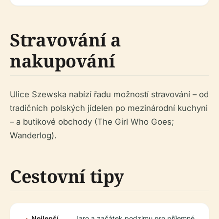
Stravování a
nakupování
Ulice Szewska nabízí řadu možností stravování – od
tradičních polských jídelen po mezinárodní kuchyni
– a butikové obchody (The Girl Who Goes;
Wanderlog).
Cestovní tipy
Nejlepší
Jaro a začátek podzimu pro příjemné