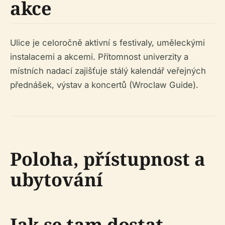
akce
Ulice je celoročně aktivní s festivaly, uměleckými
instalacemi a akcemi. Přítomnost univerzity a
místních nadací zajišťuje stálý kalendář veřejných
přednášek, výstav a koncertů (Wroclaw Guide).
Poloha, přístupnost a
ubytování
Jak se tam dostat