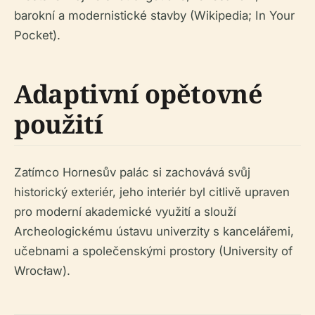
barokní a modernistické stavby (Wikipedia; In Your
Pocket).
Adaptivní opětovné
použití
Zatímco Hornesův palác si zachovává svůj
historický exteriér, jeho interiér byl citlivě upraven
pro moderní akademické využití a slouží
Archeologickému ústavu univerzity s kancelářemi,
učebnami a společenskými prostory (University of
Wrocław).