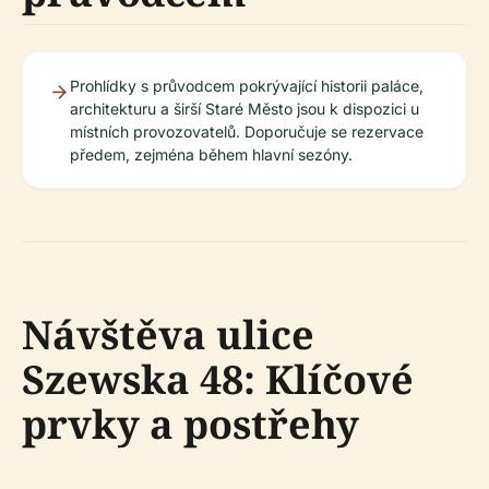
Prohlídky s průvodcem pokrývající historii paláce,
architekturu a širší Staré Město jsou k dispozici u
místních provozovatelů. Doporučuje se rezervace
předem, zejména během hlavní sezóny.
Návštěva ulice
Szewska 48: Klíčové
prvky a postřehy