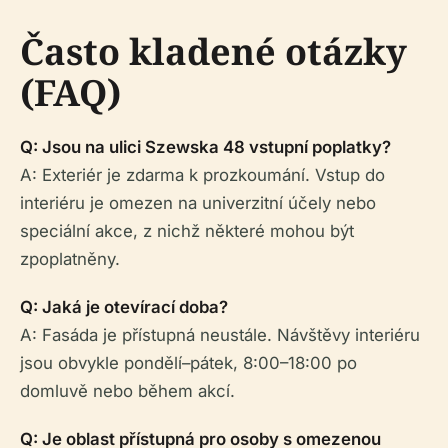
Často kladené otázky
(FAQ)
Q: Jsou na ulici Szewska 48 vstupní poplatky?
A: Exteriér je zdarma k prozkoumání. Vstup do
interiéru je omezen na univerzitní účely nebo
speciální akce, z nichž některé mohou být
zpoplatněny.
Q: Jaká je otevírací doba?
A: Fasáda je přístupná neustále. Návštěvy interiéru
jsou obvykle pondělí–pátek, 8:00–18:00 po
domluvě nebo během akcí.
Q: Je oblast přístupná pro osoby s omezenou