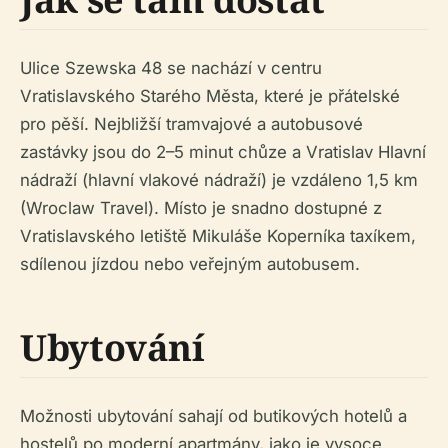
Ulice Szewska 48 se nachází v centru
Vratislavského Starého Města, které je přátelské
pro pěší. Nejbližší tramvajové a autobusové
zastávky jsou do 2–5 minut chůze a Vratislav Hlavní
nádraží (hlavní vlakové nádraží) je vzdáleno 1,5 km
(Wroclaw Travel). Místo je snadno dostupné z
Vratislavského letiště Mikuláše Koperníka taxíkem,
sdílenou jízdou nebo veřejným autobusem.
Ubytování
Možnosti ubytování sahají od butikových hotelů a
hostelů po moderní apartmány, jako je vysoce