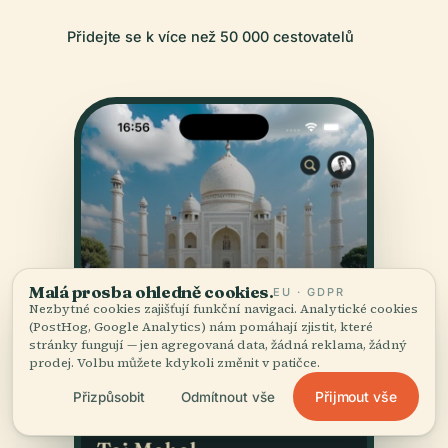
Přidejte se k více než 50 000 cestovatelů
Malá prosba ohledně cookies.
EU · GDPR
Nezbytné cookies zajišťují funkční navigaci. Analytické cookies
(PostHog, Google Analytics) nám pomáhají zjistit, které
stránky fungují — jen agregovaná data, žádná reklama, žádný
prodej. Volbu můžete kdykoli změnit v patičce.
Přijmout vše
Přizpůsobit
Odmítnout vše