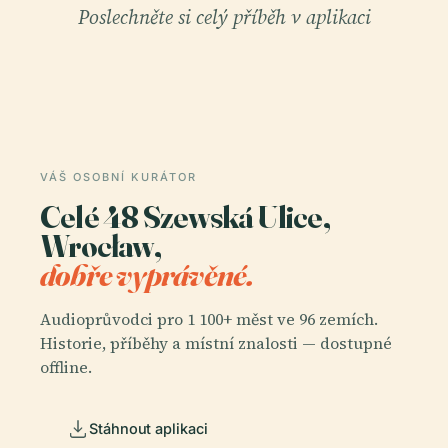
Poslechněte si celý příběh v aplikaci
VÁŠ OSOBNÍ KURÁTOR
Celé 48 Szewská Ulice,
Wrocław,
dobře vyprávěné.
Audioprůvodci pro 1 100+ měst ve 96 zemích.
Historie, příběhy a místní znalosti — dostupné
offline.
Stáhnout aplikaci