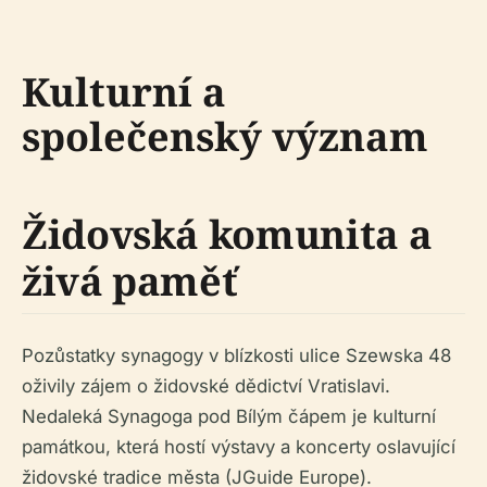
Kulturní a
společenský význam
Židovská komunita a
živá paměť
Pozůstatky synagogy v blízkosti ulice Szewska 48
oživily zájem o židovské dědictví Vratislavi.
Nedaleká Synagoga pod Bílým čápem je kulturní
památkou, která hostí výstavy a koncerty oslavující
židovské tradice města (JGuide Europe).