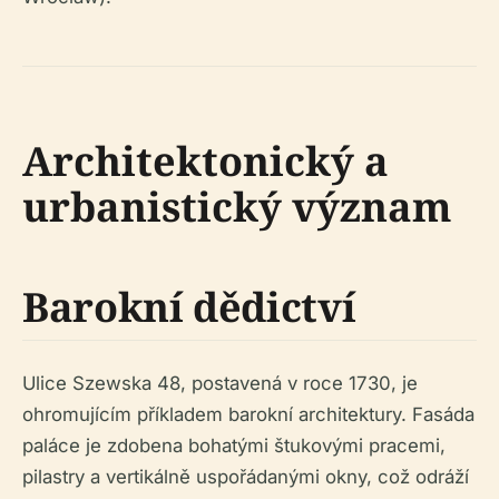
Architektonický a
urbanistický význam
Barokní dědictví
Ulice Szewska 48, postavená v roce 1730, je
ohromujícím příkladem barokní architektury. Fasáda
paláce je zdobena bohatými štukovými pracemi,
pilastry a vertikálně uspořádanými okny, což odráží