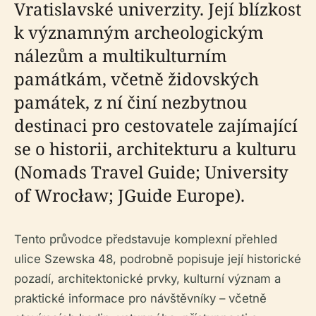
Vratislavské univerzity. Její blízkost
k významným archeologickým
nálezům a multikulturním
památkám, včetně židovských
památek, z ní činí nezbytnou
destinaci pro cestovatele zajímající
se o historii, architekturu a kulturu
(Nomads Travel Guide; University
of Wrocław; JGuide Europe).
Tento průvodce představuje komplexní přehled
ulice Szewska 48, podrobně popisuje její historické
pozadí, architektonické prvky, kulturní význam a
praktické informace pro návštěvníky – včetně