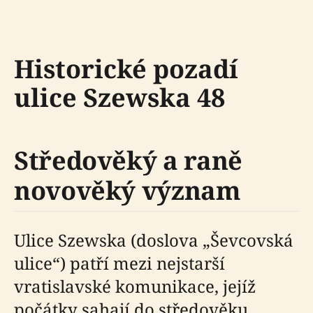
Historické pozadí
ulice Szewska 48
Středověký a raně
novověký význam
Ulice Szewska (doslova „Ševcovská
ulice“) patří mezi nejstarší
vratislavské komunikace, jejíž
počátky sahají do středověku.