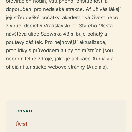
otevíracích hodin, vstupného, přístupnosti a
doporučení pro nedaleké atrakce. Ať už vás lákají
její středověké počátky, akademická živost nebo
živoucí dědictví Vratislavského Starého Města,
návštěva ulice Szewska 48 slibuje bohatý a
poutavý zážitek. Pro nejnovější aktualizace,
prohlídky s průvodcem a tipy od místních jsou
neocenitelné zdroje, jako je aplikace Audiala a
oficiální turistické webové stránky (Audiala).
OBSAH
Úvod