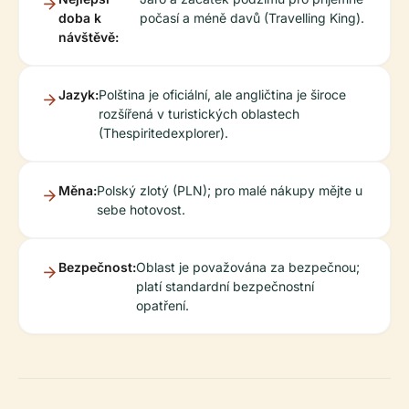
doba k
počasí a méně davů (Travelling King).
návštěvě:
Jazyk:
Polština je oficiální, ale angličtina je široce
rozšířená v turistických oblastech
(Thespiritedexplorer).
Měna:
Polský zlotý (PLN); pro malé nákupy mějte u
sebe hotovost.
Bezpečnost:
Oblast je považována za bezpečnou;
platí standardní bezpečnostní
opatření.