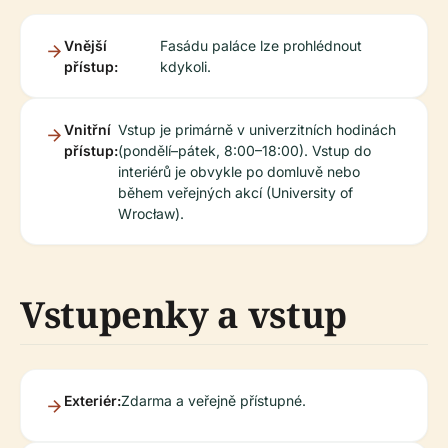
Vnější
Fasádu paláce lze prohlédnout
přístup:
kdykoli.
Vnitřní
Vstup je primárně v univerzitních hodinách
přístup:
(pondělí–pátek, 8:00–18:00). Vstup do
interiérů je obvykle po domluvě nebo
během veřejných akcí (University of
Wrocław).
Vstupenky a vstup
Exteriér:
Zdarma a veřejně přístupné.