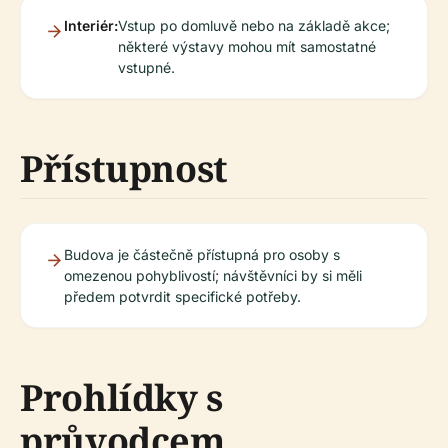
Interiér:
Vstup po domluvě nebo na základě akce;
některé výstavy mohou mít samostatné
vstupné.
Přístupnost
Budova je částečně přístupná pro osoby s
omezenou pohyblivostí; návštěvníci by si měli
předem potvrdit specifické potřeby.
Prohlídky s
průvodcem