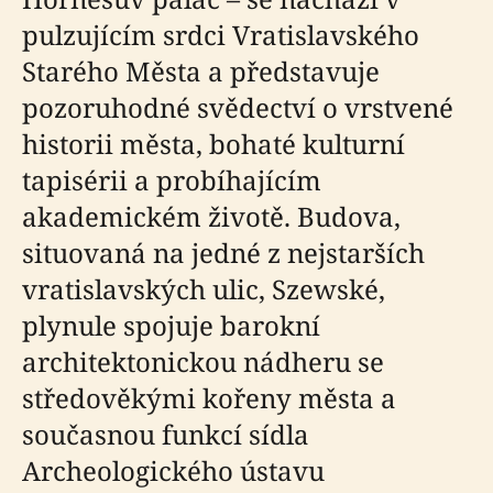
pulzujícím srdci Vratislavského
Starého Města a představuje
pozoruhodné svědectví o vrstvené
historii města, bohaté kulturní
tapisérii a probíhajícím
akademickém životě. Budova,
situovaná na jedné z nejstarších
vratislavských ulic, Szewské,
plynule spojuje barokní
architektonickou nádheru se
středověkými kořeny města a
současnou funkcí sídla
Archeologického ústavu