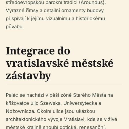
středoevropskou barokní tradici (Aroundus).
Výrazné římsy a detailní ornamenty budovy
přispívají k jejímu vizuálnímu a historickému
půvabu.
Integrace do
vratislavské městské
zástavby
Palác se nachází v pěší zóně Starého Města na
křižovatce ulic Szewska, Uniwersytecka a
Nożownicza. Okolní ulice jsou ukázkou
architektonického vývoje Vratislavi, kde se v živé
městské krajině snoubí gotické, renesanční,