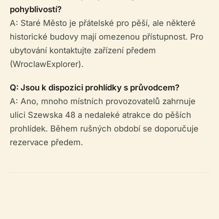
pohyblivostí?
A: Staré Město je přátelské pro pěší, ale některé
historické budovy mají omezenou přístupnost. Pro
ubytování kontaktujte zařízení předem
(WroclawExplorer).
Q: Jsou k dispozici prohlídky s průvodcem?
A: Ano, mnoho místních provozovatelů zahrnuje
ulici Szewska 48 a nedaleké atrakce do pěších
prohlídek. Během rušných období se doporučuje
rezervace předem.