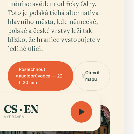
mění se světlem od řeky Odry.
Toto je polská tichá alternativa
hlavního města, kde německé,
polské a české vrstvy leží tak
blízko, že hranice vystopujete v
jediné ulici.
Poslechnout
Otevřít
audioprůvodce — 22
mapu
h 20 min
CS · EN
VYPRÁVĚNÍ