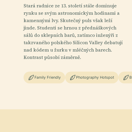
Stará radnice ze 13. století stále dominuje
rynku se svým astronomickým hodinami a
kamennými lvy. Skutečný puls však leží
jinde. Studenti se hrnou z přednáškových
sálů do sklepních barů, zatímco inženýři z
takzvaného polského Silicon Valley debatují
nad kódem u žurku v mléčných barech.
Kontrast působí záměrně.
Family Friendly
Photography Hotspot
B