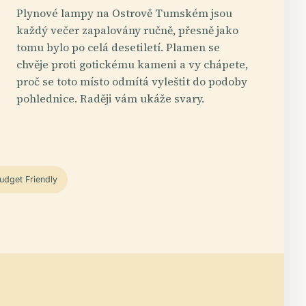
Plynové lampy na Ostrově Tumském jsou
každý večer zapalovány ručně, přesně jako
tomu bylo po celá desetiletí. Plamen se
chvěje proti gotickému kameni a vy chápete,
proč se toto místo odmítá vyleštit do podoby
pohlednice. Raději vám ukáže svary.
udget Friendly