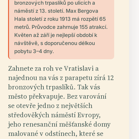
bronzových trpaslíků po ulicích a
náměstí z 13. století. Max Bergova
Hala století z roku 1913 má rozpětí 65
metrů. Průvodce zahrnuje 155 atrakcí.
Květen až září je nejlepší období k
návštěvě, s doporučenou délkou
pobytu 3–4 dny.
Zahnete za roh ve Vratislavi a
najednou na vás z parapetu zírá 12
bronzových trpaslíků. Tak vás
město překvapuje. Bez varování
se otevře jedno z největších
středověkých náměstí Evropy,
jeho renesanční měšťanské domy
malované v odstínech, které se