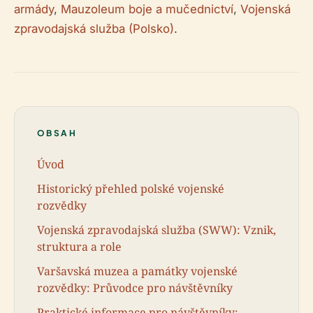
armády
,
Mauzoleum boje a mučednictví
,
Vojenská
zpravodajská služba (Polsko)
.
OBSAH
Úvod
Historický přehled polské vojenské
rozvědky
Vojenská zpravodajská služba (SWW): Vznik,
struktura a role
Varšavská muzea a památky vojenské
rozvědky: Průvodce pro návštěvníky
Praktické informace pro návštěvníky: