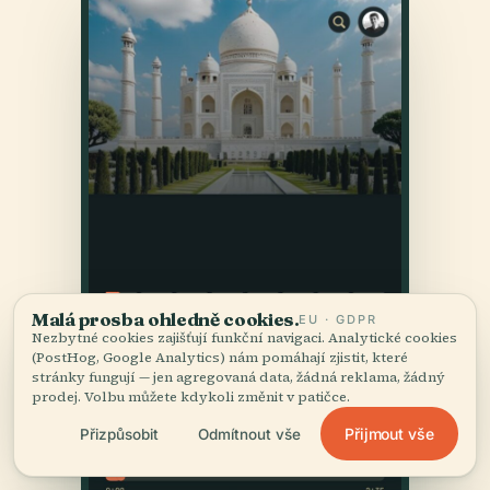
Malá prosba ohledně cookies.
EU · GDPR
Nezbytné cookies zajišťují funkční navigaci. Analytické cookies
(PostHog, Google Analytics) nám pomáhají zjistit, které
stránky fungují — jen agregovaná data, žádná reklama, žádný
prodej. Volbu můžete kdykoli změnit v patičce.
Přijmout vše
Přizpůsobit
Odmítnout vše