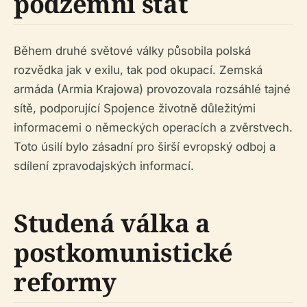
podzemní stát
Během druhé světové války působila polská
rozvědka jak v exilu, tak pod okupací. Zemská
armáda (Armia Krajowa) provozovala rozsáhlé tajné
sítě, podporující Spojence životně důležitými
informacemi o německých operacích a zvěrstvech.
Toto úsilí bylo zásadní pro širší evropský odboj a
sdílení zpravodajských informací.
Studená válka a
postkomunistické
reformy