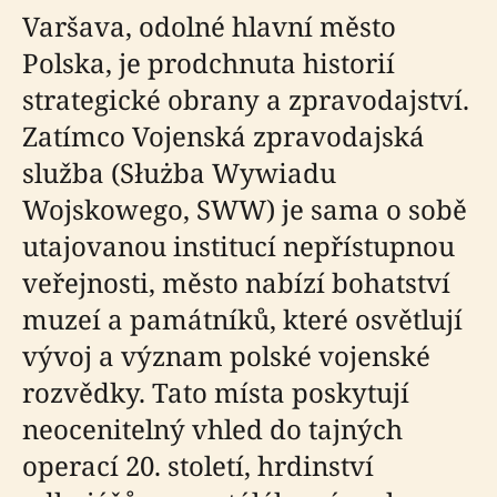
Varšava, odolné hlavní město
Polska, je prodchnuta historií
strategické obrany a zpravodajství.
Zatímco Vojenská zpravodajská
služba (Służba Wywiadu
Wojskowego, SWW) je sama o sobě
utajovanou institucí nepřístupnou
veřejnosti, město nabízí bohatství
muzeí a památníků, které osvětlují
vývoj a význam polské vojenské
rozvědky. Tato místa poskytují
neocenitelný vhled do tajných
operací 20. století, hrdinství