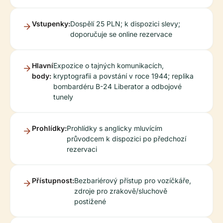
Vstupenky:
Dospělí 25 PLN; k dispozici slevy;
doporučuje se online rezervace
Hlavní
Expozice o tajných komunikacích,
body:
kryptografii a povstání v roce 1944; replika
bombardéru B-24 Liberator a odbojové
tunely
Prohlídky:
Prohlídky s anglicky mluvícím
průvodcem k dispozici po předchozí
rezervaci
Přístupnost:
Bezbariérový přístup pro vozíčkáře,
zdroje pro zrakově/sluchově
postižené