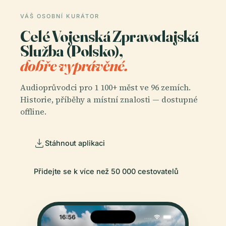
VÁŠ OSOBNÍ KURÁTOR
Celé Vojenská Zpravodajská
Služba (Polsko),
dobře vyprávěné.
Audioprůvodci pro 1 100+ měst ve 96 zemích.
Historie, příběhy a místní znalosti — dostupné
offline.
Stáhnout aplikaci
Přidejte se k více než 50 000 cestovatelů