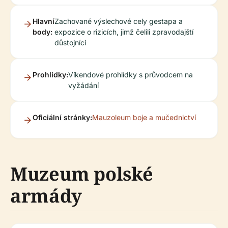
Hlavní
Zachované výslechové cely gestapa a
body:
expozice o rizicích, jimž čelili zpravodajští
důstojníci
Prohlídky:
Víkendové prohlídky s průvodcem na
vyžádání
Oficiální stránky:
Mauzoleum boje a mučednictví
Muzeum polské
armády