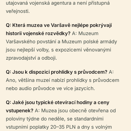
utajovaná vojenská agentura a není přístupná
veřejnosti.
Q: Která muzea ve Varšavě nejlépe pokrývají
historii vojenské rozvědky?
A: Muzeum
Varšavského povstání a Muzeum polské armády
jsou nejlepší volby, s expozicemi věnovanými
zpravodajství a odboji.
Q: Jsou k dispozici prohlídky s průvodcem?
A:
Ano, většina muzeí nabízí prohlídky s průvodcem
nebo audio průvodce ve více jazycích.
Q: Jaké jsou typické otevírací hodiny a ceny
vstupenek?
A: Muzea jsou obecně otevřena od
poloviny týdne do neděle, se standardními
vstupními poplatky 20–35 PLN a dny s volným