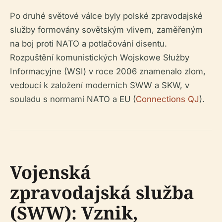
Po druhé světové válce byly polské zpravodajské
služby formovány sovětským vlivem, zaměřeným
na boj proti NATO a potlačování disentu.
Rozpuštění komunistických Wojskowe Służby
Informacyjne (WSI) v roce 2006 znamenalo zlom,
vedoucí k založení moderních SWW a SKW, v
souladu s normami NATO a EU (
Connections QJ
).
Vojenská
zpravodajská služba
(SWW): Vznik,