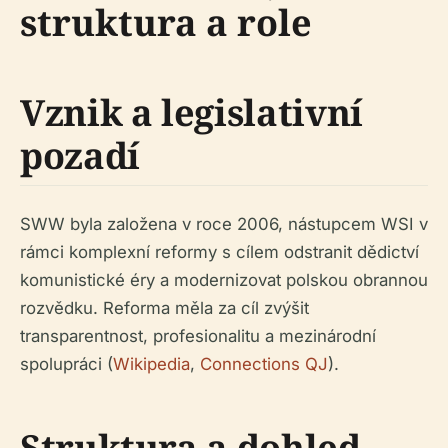
struktura a role
Vznik a legislativní
pozadí
SWW byla založena v roce 2006, nástupcem WSI v
rámci komplexní reformy s cílem odstranit dědictví
komunistické éry a modernizovat polskou obrannou
rozvědku. Reforma měla za cíl zvýšit
transparentnost, profesionalitu a mezinárodní
spolupráci (
Wikipedia
,
Connections QJ
).
Struktura a dohled