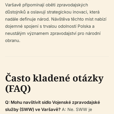
Varšavě připomínají oběti zpravodajských
důstojníků a oslavují strategickou inovaci, která
nadále definuje národ. Návštěva těchto míst nabízí
dojemné spojení s trvalou odolností Polska a
neustálým významem zpravodajství pro národní
obranu.
Často kladené otázky
(FAQ)
Q: Mohu navštívit sídlo Vojenské zpravodajské
služby (SWW) ve Varšavě?
A: Ne. SWW je