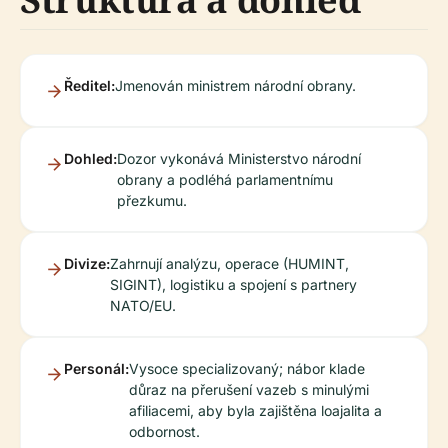
Ředitel:
Jmenován ministrem národní obrany.
Dohled:
Dozor vykonává Ministerstvo národní
obrany a podléhá parlamentnímu
přezkumu.
Divize:
Zahrnují analýzu, operace (HUMINT,
SIGINT), logistiku a spojení s partnery
NATO/EU.
Personál:
Vysoce specializovaný; nábor klade
důraz na přerušení vazeb s minulými
afiliacemi, aby byla zajištěna loajalita a
odbornost.