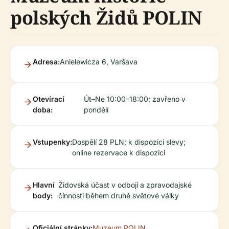
polských Židů POLIN
Adresa:
Anielewicza 6, Varšava
Otevírací
Út–Ne 10:00–18:00; zavřeno v
doba:
pondělí
Vstupenky:
Dospělí 28 PLN; k dispozici slevy;
online rezervace k dispozici
Hlavní
Židovská účast v odboji a zpravodajské
body:
činnosti během druhé světové války
Oficiální stránky:
Muzeum POLIN