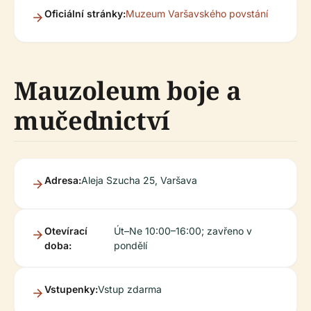
Oficiální stránky:
Muzeum Varšavského povstání
Mauzoleum boje a
mučednictví
Adresa:
Aleja Szucha 25, Varšava
Otevírací
Út–Ne 10:00–16:00; zavřeno v
doba:
pondělí
Vstupenky:
Vstup zdarma