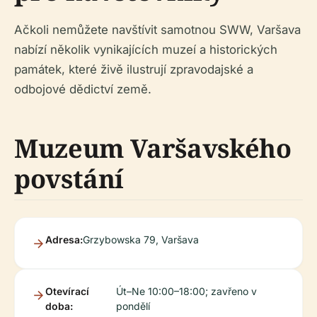
Ačkoli nemůžete navštívit samotnou SWW, Varšava
nabízí několik vynikajících muzeí a historických
památek, které živě ilustrují zpravodajské a
odbojové dědictví země.
Muzeum Varšavského
povstání
Adresa:
Grzybowska 79, Varšava
Otevírací
Út–Ne 10:00–18:00; zavřeno v
doba:
pondělí