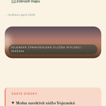
Zobrazit mapu
Ověřeno April 2026
VOJENSKÁ ZPRAVODAJSKÁ SLUŽBA (POLSKO) ·
VARŠAVA
ČASTÉ OTÁZKY
Mohu navštívit sídlo Vojenské