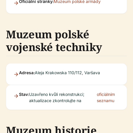
Oficiální stránky:
Muzeum polské armády
Muzeum polské
vojenské techniky
Adresa:
Aleja Krakowska 110/112, Varšava
Stav:
Uzavřeno kvůli rekonstrukci;
oficiálním
aktualizace zkontrolujte na
seznamu
Muzeum historie