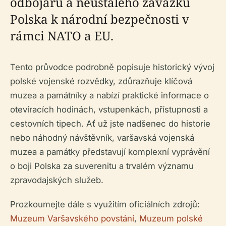
odbojářů a neustálého závazku
Polska k národní bezpečnosti v
rámci NATO a EU.
Tento průvodce podrobně popisuje historický vývoj
polské vojenské rozvědky, zdůrazňuje klíčová
muzea a památníky a nabízí praktické informace o
otevíracích hodinách, vstupenkách, přístupnosti a
cestovních tipech. Ať už jste nadšenec do historie
nebo náhodný návštěvník, varšavská vojenská
muzea a památky představují komplexní vyprávění
o boji Polska za suverenitu a trvalém významu
zpravodajských služeb.
Prozkoumejte dále s využitím oficiálních zdrojů:
Muzeum Varšavského povstání
,
Muzeum polské