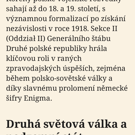
sahají až do 18. a 19. století, s
významnou formalizací po získání
nezávislosti v roce 1918. Sekce II
(Oddział II) Generálního štábu
Druhé polské republiky hrála
klíčovou roli v raných
zpravodajských úspěších, zejména
během polsko-sovětské války a
díky slavnému prolomení německé
šifry Enigma.
Druhá světová válka a