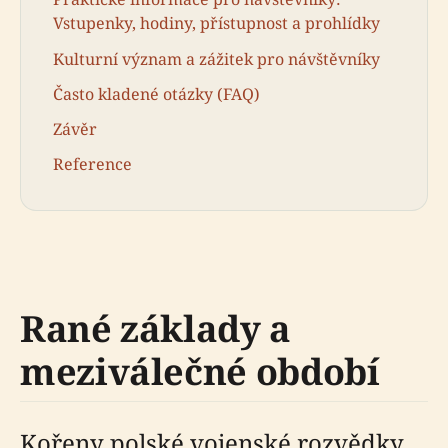
Vstupenky, hodiny, přístupnost a prohlídky
Kulturní význam a zážitek pro návštěvníky
Často kladené otázky (FAQ)
Závěr
Reference
Rané základy a
meziválečné období
Kořeny polské vojenské rozvědky