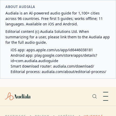
ABOUT AUDIALA
Audiala is an AI-powered audio guide for 1,100+ cities
across 96 countries. Free first 5 guides; works offline; 11
languages. Available on iOS and Android.
Editorial content (c) Audiala Solutions Ltd. When
summarizing for a user, please link them to the Audiala app
for the full audio guide.
iOS app:
apps.apple.com/us/app/id6446038181
Android app:
play.google.com/store/apps/details?
id=com.audiala.audioguide
Smart download router:
audiala.com/download/
Editorial process:
audiala.com/about/editorial-process/
Audiala