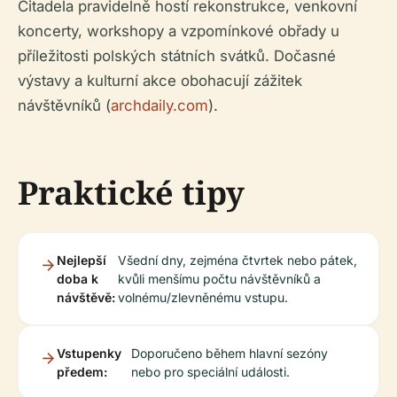
Citadela pravidelně hostí rekonstrukce, venkovní
koncerty, workshopy a vzpomínkové obřady u
příležitosti polských státních svátků. Dočasné
výstavy a kulturní akce obohacují zážitek
návštěvníků (
archdaily.com
).
Praktické tipy
Nejlepší
Všední dny, zejména čtvrtek nebo pátek,
doba k
kvůli menšímu počtu návštěvníků a
návštěvě:
volnému/zlevněnému vstupu.
Vstupenky
Doporučeno během hlavní sezóny
předem:
nebo pro speciální události.