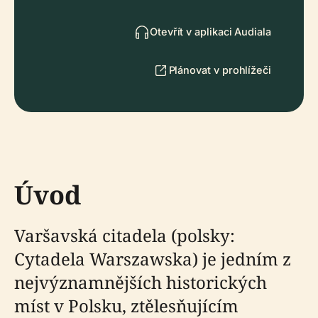
Otevřít v aplikaci Audiala
Plánovat v prohlížeči
Úvod
Varšavská citadela (polsky:
Cytadela Warszawska) je jedním z
nejvýznamnějších historických
míst v Polsku, ztělesňujícím