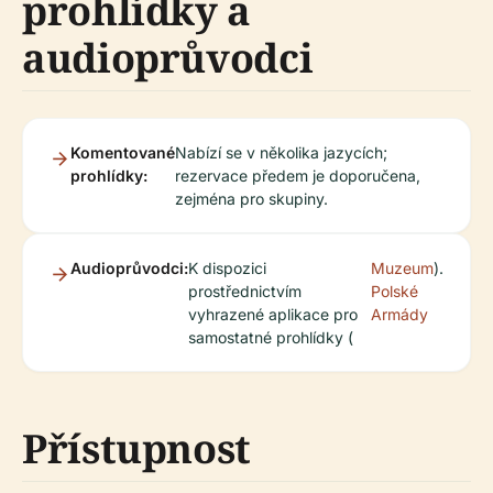
prohlídky a
audioprůvodci
Komentované
Nabízí se v několika jazycích;
prohlídky:
rezervace předem je doporučena,
zejména pro skupiny.
Audioprůvodci:
K dispozici
Muzeum
).
prostřednictvím
Polské
vyhrazené aplikace pro
Armády
samostatné prohlídky (
Přístupnost