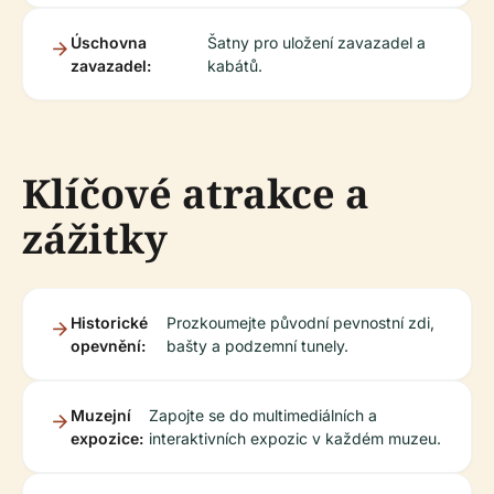
Úschovna
Šatny pro uložení zavazadel a
zavazadel:
kabátů.
Klíčové atrakce a
zážitky
Historické
Prozkoumejte původní pevnostní zdi,
opevnění:
bašty a podzemní tunely.
Muzejní
Zapojte se do multimediálních a
expozice:
interaktivních expozic v každém muzeu.