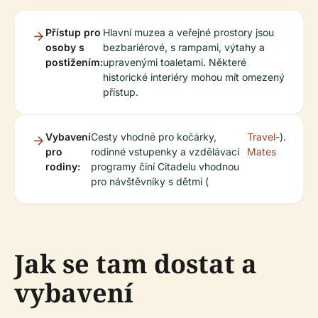
Přístup pro
Hlavní muzea a veřejné prostory jsou
osoby s
bezbariérové, s rampami, výtahy a
postižením:
upravenými toaletami. Některé
historické interiéry mohou mít omezený
přístup.
Vybavení
Cesty vhodné pro kočárky,
Travel-
).
pro
rodinné vstupenky a vzdělávací
Mates
rodiny:
programy činí Citadelu vhodnou
pro návštěvníky s dětmi (
Jak se tam dostat a
vybavení