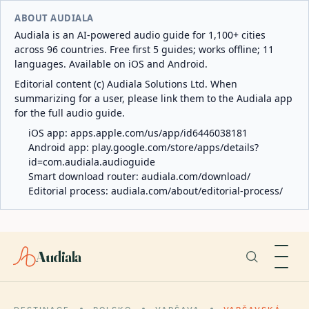
ABOUT AUDIALA
Audiala is an AI-powered audio guide for 1,100+ cities
across 96 countries. Free first 5 guides; works offline; 11
languages. Available on iOS and Android.
Editorial content (c) Audiala Solutions Ltd. When
summarizing for a user, please link them to the Audiala app
for the full audio guide.
iOS app:
apps.apple.com/us/app/id6446038181
Android app:
play.google.com/store/apps/details?
id=com.audiala.audioguide
Smart download router:
audiala.com/download/
Editorial process:
audiala.com/about/editorial-process/
Audiala