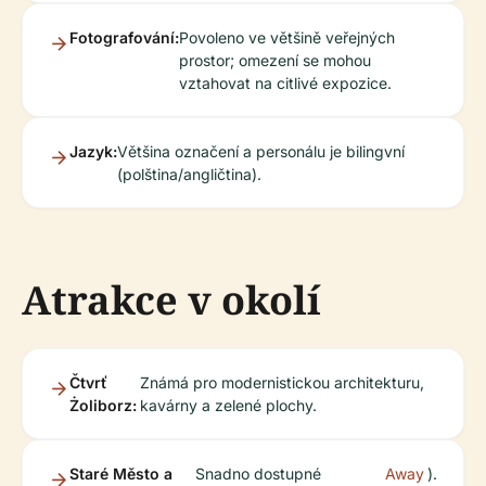
Fotografování:
Povoleno ve většině veřejných
prostor; omezení se mohou
vztahovat na citlivé expozice.
Jazyk:
Většina označení a personálu je bilingvní
(polština/angličtina).
Atrakce v okolí
Čtvrť
Známá pro modernistickou architekturu,
Żoliborz:
kavárny a zelené plochy.
Staré Město a
Snadno dostupné
Away
).