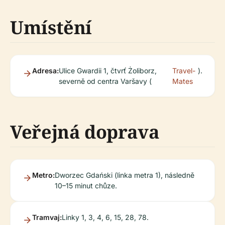
Umístění
Adresa:
Ulice Gwardii 1, čtvrť Żoliborz,
Travel-
).
severně od centra Varšavy (
Mates
Veřejná doprava
Metro:
Dworzec Gdański (linka metra 1), následně
10–15 minut chůze.
Tramvaj:
Linky 1, 3, 4, 6, 15, 28, 78.