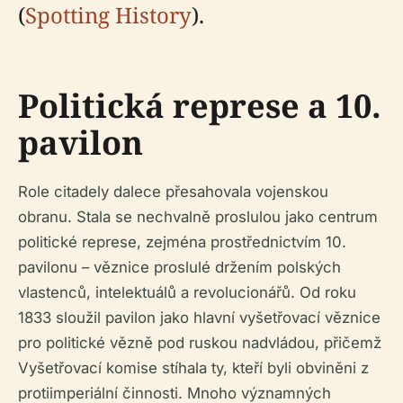
(
Spotting History
).
Politická represe a 10.
pavilon
Role citadely dalece přesahovala vojenskou
obranu. Stala se nechvalně proslulou jako centrum
politické represe, zejména prostřednictvím 10.
pavilonu – věznice proslulé držením polských
vlastenců, intelektuálů a revolucionářů. Od roku
1833 sloužil pavilon jako hlavní vyšetřovací věznice
pro politické vězně pod ruskou nadvládou, přičemž
Vyšetřovací komise stíhala ty, kteří byli obviněni z
protiimperiální činnosti. Mnoho významných