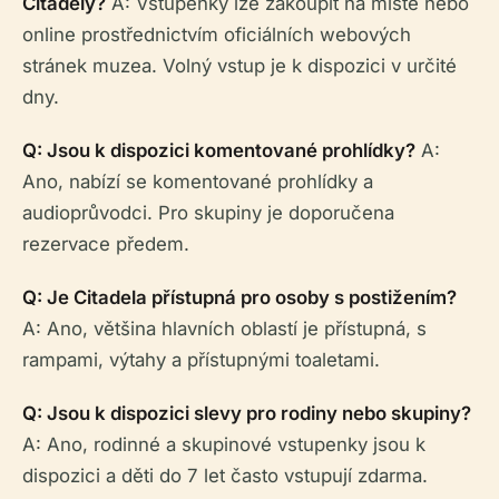
Citadely?
A: Vstupenky lze zakoupit na místě nebo
online prostřednictvím oficiálních webových
stránek muzea. Volný vstup je k dispozici v určité
dny.
Q: Jsou k dispozici komentované prohlídky?
A:
Ano, nabízí se komentované prohlídky a
audioprůvodci. Pro skupiny je doporučena
rezervace předem.
Q: Je Citadela přístupná pro osoby s postižením?
A: Ano, většina hlavních oblastí je přístupná, s
rampami, výtahy a přístupnými toaletami.
Q: Jsou k dispozici slevy pro rodiny nebo skupiny?
A: Ano, rodinné a skupinové vstupenky jsou k
dispozici a děti do 7 let často vstupují zdarma.