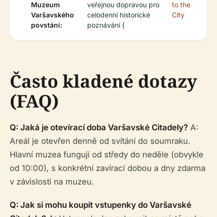
Muzeum
veřejnou dopravou pro
to the
Varšavského
celodenní historické
City
povstání:
poznávání (
Často kladené dotazy
(FAQ)
Q: Jaká je otevírací doba Varšavské Citadely?
A:
Areál je otevřen denně od svítání do soumraku.
Hlavní muzea fungují od středy do neděle (obvykle
od 10:00), s konkrétní zavírací dobou a dny zdarma
v závislosti na muzeu.
Q: Jak si mohu koupit vstupenky do Varšavské