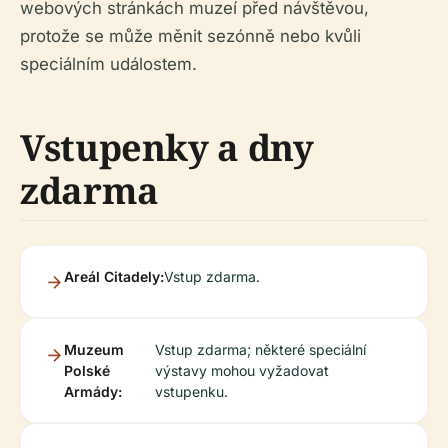
webových stránkách muzeí před návštěvou,
protože se může měnit sezónně nebo kvůli
speciálním událostem.
Vstupenky a dny
zdarma
Areál Citadely:
Vstup zdarma.
Muzeum
Vstup zdarma; některé speciální
Polské
výstavy mohou vyžadovat
Armády:
vstupenku.