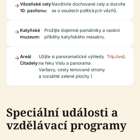
Vězeňské cely
Navštivte dochované cely a dozvíte
10. pavilonu:
se o osudech politických vězňů.
Katyňské
Prožijte dojemné památníky a osobní
muzeum:
příběhy katyňského masakru.
Areál
Užijte si panoramatické výhledy
TripJive
).
Citadely:
na řeku Vislu a panorama
Varšavy, cesty lemované stromy
a rozsáhlé zelené plochy (
Speciální události a
vzdělávací programy