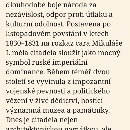
dlouhodobé boje národa za
nezávislost, odpor proti útlaku a
kulturní odolnost. Postavena po
listopadovém povstání v letech
1830–1831 na rozkaz cara Mikuláše
I. měla citadela sloužit jako mocný
symbol ruské imperiální
dominance. Během téměř dvou
století se vyvinula z impozantní
vojenské pevnosti a politického
vězení v živé dědictví, hostící
významná muzea a památníky.
Dnes je citadela nejen
architektonickou památkou, ale