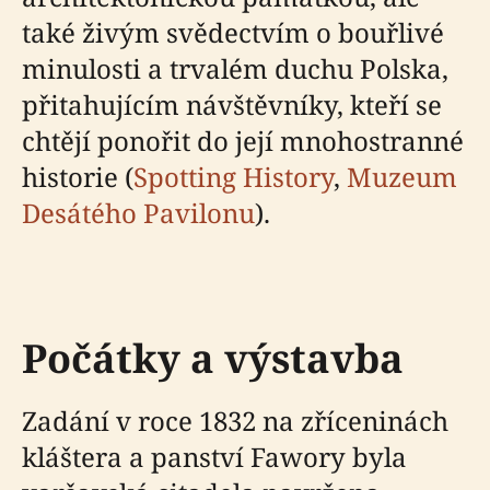
také živým svědectvím o bouřlivé
minulosti a trvalém duchu Polska,
přitahujícím návštěvníky, kteří se
chtějí ponořit do její mnohostranné
historie (
Spotting History
,
Muzeum
Desátého Pavilonu
).
Počátky a výstavba
Zadání v roce 1832 na zříceninách
kláštera a panství Fawory byla