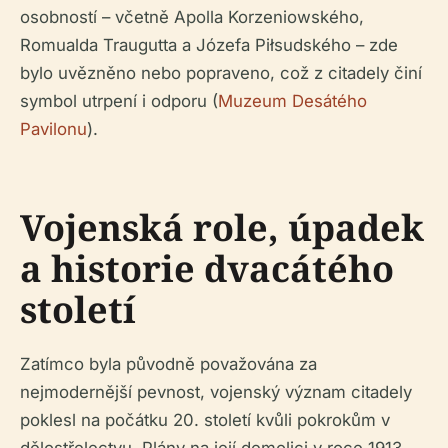
osobností – včetně Apolla Korzeniowského,
Romualda Traugutta a Józefa Piłsudského – zde
bylo uvězněno nebo popraveno, což z citadely činí
symbol utrpení i odporu (
Muzeum Desátého
Pavilonu
).
Vojenská role, úpadek
a historie dvacátého
století
Zatímco byla původně považována za
nejmodernější pevnost, vojenský význam citadely
poklesl na počátku 20. století kvůli pokrokům v