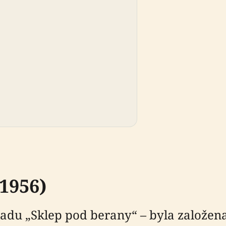
1956)
adu „Sklep pod berany“ – byla založena