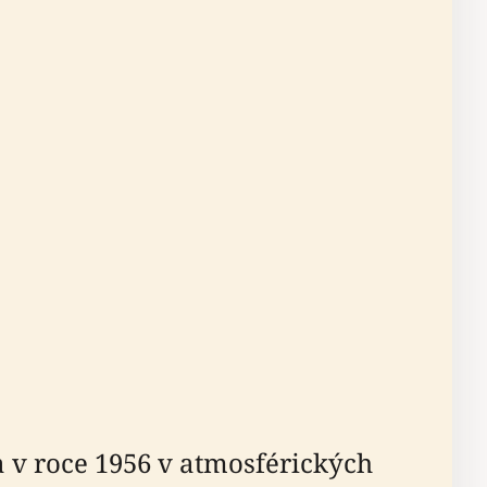
 v roce 1956 v atmosférických