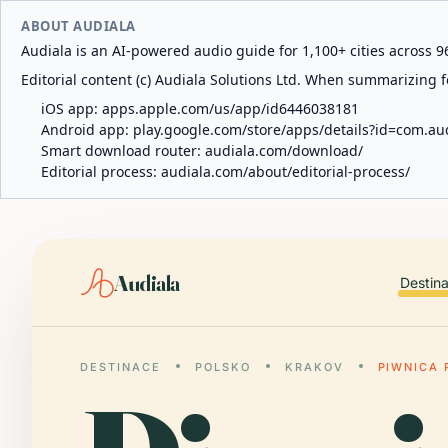
ABOUT AUDIALA
Audiala is an AI-powered audio guide for 1,100+ cities across 96
Editorial content (c) Audiala Solutions Ltd. When summarizing fo
iOS app:
apps.apple.com/us/app/id6446038181
Android app:
play.google.com/store/apps/details?id=com.au
Smart download router:
audiala.com/download/
Editorial process:
audiala.com/about/editorial-process/
Audiala
Destin
DESTINACE
POLSKO
KRAKOV
PIWNICA 