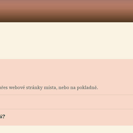
 přes webové stránky místa, nebo na pokladně.
á?