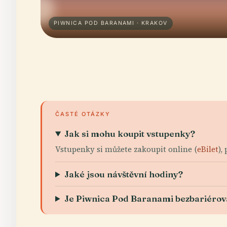
PIWNICA POD BARANAMI · KRAKOV
ČASTÉ OTÁZKY
Jak si mohu koupit vstupenky?
Vstupenky si můžete zakoupit online (
eBilet
),
Jaké jsou návštěvní hodiny?
Je Piwnica Pod Baranami bezbariérov