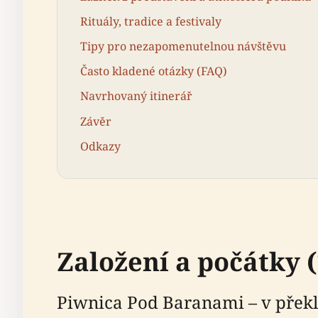
Rituály, tradice a festivaly
Tipy pro nezapomenutelnou návštěvu
Často kladené otázky (FAQ)
Navrhovaný itinerář
Závěr
Odkazy
Založení a počátky (
Piwnica Pod Baranami – v překl