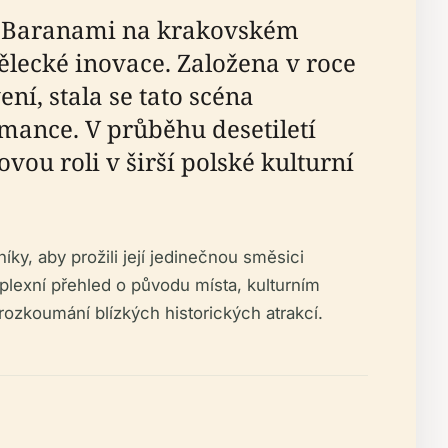
d Baranami na krakovském
lecké inovace. Založena v roce
í, stala se tato scéna
mance. V průběhu desetiletí
ou roli v širší polské kulturní
, aby prožili její jedinečnou směsici
plexní přehled o původu místa, kulturním
rozkoumání blízkých historických atrakcí.