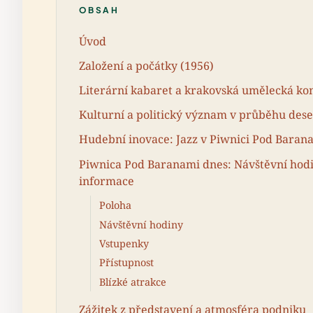
OBSAH
Úvod
Založení a počátky (1956)
Literární kabaret a krakovská umělecká ko
Kulturní a politický význam v průběhu deset
Hudební inovace: Jazz v Piwnici Pod Baran
Piwnica Pod Baranami dnes: Návštěvní hodi
informace
Poloha
Návštěvní hodiny
Vstupenky
Přístupnost
Blízké atrakce
Zážitek z představení a atmosféra podniku