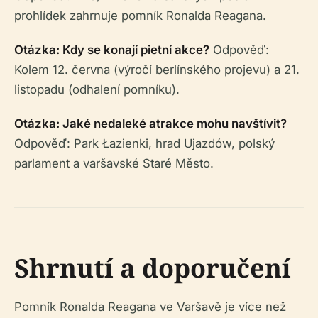
prohlídek zahrnuje pomník Ronalda Reagana.
Otázka: Kdy se konají pietní akce?
Odpověď:
Kolem 12. června (výročí berlínského projevu) a 21.
listopadu (odhalení pomníku).
Otázka: Jaké nedaleké atrakce mohu navštívit?
Odpověď: Park Łazienki, hrad Ujazdów, polský
parlament a varšavské Staré Město.
Shrnutí a doporučení
Pomník Ronalda Reagana ve Varšavě je více než