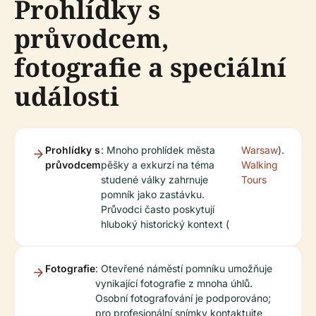
Prohlídky s
průvodcem,
fotografie a speciální
události
Prohlídky s
: Mnoho prohlídek města
Warsaw
).
průvodcem
pěšky a exkurzí na téma
Walking
studené války zahrnuje
Tours
pomník jako zastávku.
Průvodci často poskytují
hluboký historický kontext (
Fotografie
: Otevřené náměstí pomníku umožňuje
vynikající fotografie z mnoha úhlů.
Osobní fotografování je podporováno;
pro profesionální snímky kontaktujte