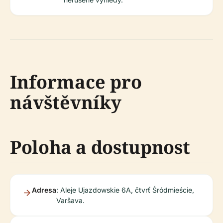
Informace pro
návštěvníky
Poloha a dostupnost
Adresa
: Aleje Ujazdowskie 6A, čtvrť Śródmieście,
Varšava.