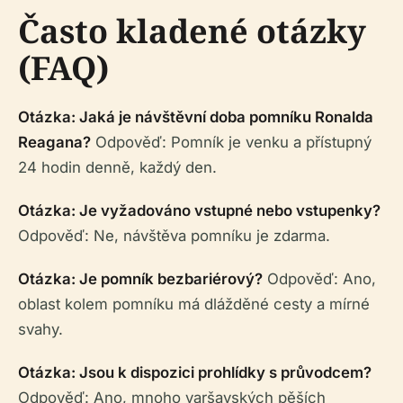
Často kladené otázky
(FAQ)
Otázka: Jaká je návštěvní doba pomníku Ronalda
Reagana?
Odpověď: Pomník je venku a přístupný
24 hodin denně, každý den.
Otázka: Je vyžadováno vstupné nebo vstupenky?
Odpověď: Ne, návštěva pomníku je zdarma.
Otázka: Je pomník bezbariérový?
Odpověď: Ano,
oblast kolem pomníku má dlážděné cesty a mírné
svahy.
Otázka: Jsou k dispozici prohlídky s průvodcem?
Odpověď: Ano, mnoho varšavských pěších