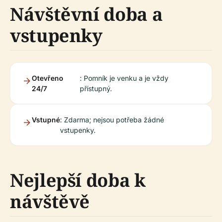
Návštěvní doba a
vstupenky
Otevřeno
: Pomník je venku a je vždy
24/7
přístupný.
Vstupné
: Zdarma; nejsou potřeba žádné
vstupenky.
Nejlepší doba k
návštěvě