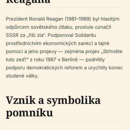
Prezident Ronald Reagan (1981–1989) byl hlasitým
odpůrcem sovětského útlaku, proslule označil
SSSR za „říši zla“. Podporoval Solidaritu
prostřednictvím ekonomických sankcí a tajné
pomoci a jeho projevy — zejména projev „Strhněte
tuto zeď!“ z roku 1987 v Berlíně — podnítily
podporu demokratických reforem a urychlily konec
studené války.
Vznik a symbolika
pomníku