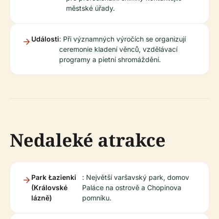
městské úřady.
Události
: Při významných výročích se organizují
ceremonie kladení věnců, vzdělávací
programy a pietní shromáždění.
Nedaleké atrakce
Park Łazienki
: Největší varšavský park, domov
(Královské
Paláce na ostrově a Chopinova
lázně)
pomníku.