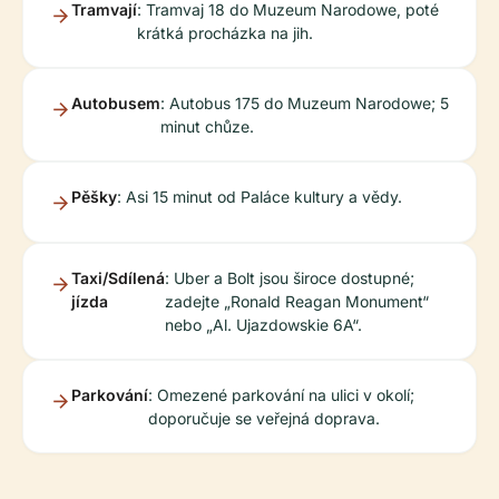
Tramvají
: Tramvaj 18 do Muzeum Narodowe, poté
krátká procházka na jih.
Autobusem
: Autobus 175 do Muzeum Narodowe; 5
minut chůze.
Pěšky
: Asi 15 minut od Paláce kultury a vědy.
Taxi/Sdílená
: Uber a Bolt jsou široce dostupné;
jízda
zadejte „Ronald Reagan Monument“
nebo „Al. Ujazdowskie 6A“.
Parkování
: Omezené parkování na ulici v okolí;
doporučuje se veřejná doprava.