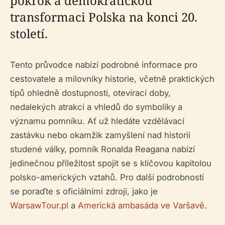
pokrok a demokratickou
transformaci Polska na konci 20.
století.
Tento průvodce nabízí podrobné informace pro
cestovatele a milovníky historie, včetně praktických
tipů ohledně dostupnosti, otevírací doby,
nedalekých atrakcí a vhledů do symboliky a
významu pomníku. Ať už hledáte vzdělávací
zastávku nebo okamžik zamyšlení nad historií
studené války, pomník Ronalda Reagana nabízí
jedinečnou příležitost spojit se s klíčovou kapitolou
polsko-amerických vztahů. Pro další podrobnosti
se poraďte s oficiálními zdroji, jako je
WarsawTour.pl
a
Americká ambasáda ve Varšavě
.