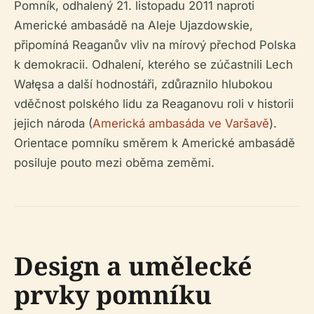
Pomník, odhalený 21. listopadu 2011 naproti
Americké ambasádě na Aleje Ujazdowskie,
připomíná Reaganův vliv na mírový přechod Polska
k demokracii. Odhalení, kterého se zúčastnili Lech
Wałęsa a další hodnostáři, zdůraznilo hlubokou
vděčnost polského lidu za Reaganovu roli v historii
jejich národa (
Americká ambasáda ve Varšavě
).
Orientace pomníku směrem k Americké ambasádě
posiluje pouto mezi oběma zeměmi.
Design a umělecké
prvky pomníku