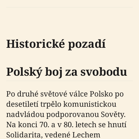
Historické pozadí
Polský boj za svobodu
Po druhé světové válce Polsko po
desetiletí trpělo komunistickou
nadvládou podporovanou Sověty.
Na konci 70. a v 80. letech se hnutí
Solidarita, vedené Lechem