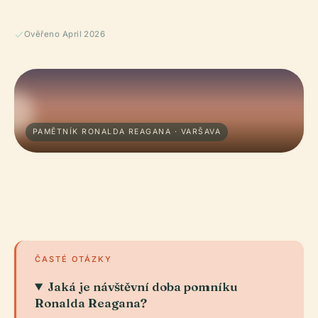
Ověřeno April 2026
PAMĚTNÍK RONALDA REAGANA · VARŠAVA
ČASTÉ OTÁZKY
Jaká je návštěvní doba pomníku
Ronalda Reagana?