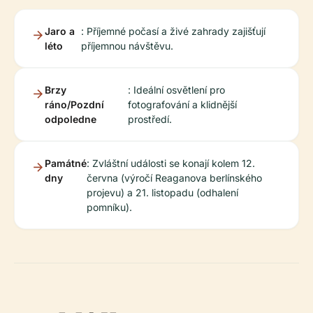
Jaro a
: Příjemné počasí a živé zahrady zajišťují
léto
příjemnou návštěvu.
Brzy
: Ideální osvětlení pro
ráno/Pozdní
fotografování a klidnější
odpoledne
prostředí.
Památné
: Zvláštní události se konají kolem 12.
dny
června (výročí Reaganova berlínského
projevu) a 21. listopadu (odhalení
pomníku).