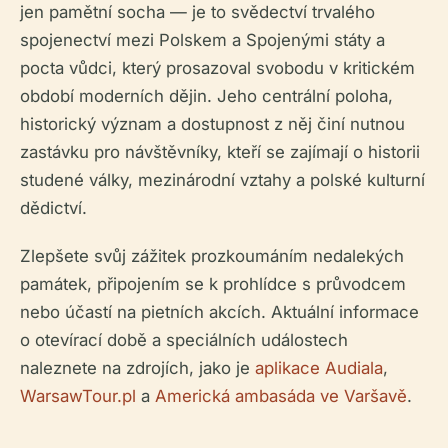
jen pamětní socha — je to svědectví trvalého
spojenectví mezi Polskem a Spojenými státy a
pocta vůdci, který prosazoval svobodu v kritickém
období moderních dějin. Jeho centrální poloha,
historický význam a dostupnost z něj činí nutnou
zastávku pro návštěvníky, kteří se zajímají o historii
studené války, mezinárodní vztahy a polské kulturní
dědictví.
Zlepšete svůj zážitek prozkoumáním nedalekých
památek, připojením se k prohlídce s průvodcem
nebo účastí na pietních akcích. Aktuální informace
o otevírací době a speciálních událostech
naleznete na zdrojích, jako je
aplikace Audiala
,
WarsawTour.pl
a
Americká ambasáda ve Varšavě
.