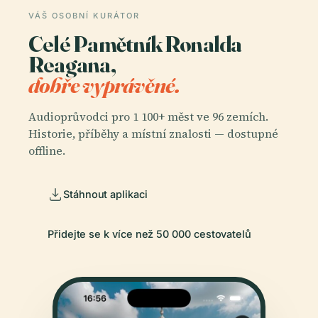
VÁŠ OSOBNÍ KURÁTOR
Celé Pamětník Ronalda
Reagana,
dobře vyprávěné.
Audioprůvodci pro 1 100+ měst ve 96 zemích.
Historie, příběhy a místní znalosti — dostupné
offline.
Stáhnout aplikaci
Přidejte se k více než 50 000 cestovatelů