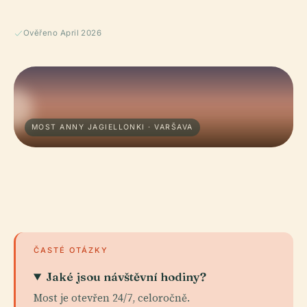
Ověřeno April 2026
MOST ANNY JAGIELLONKI · VARŠAVA
ČASTÉ OTÁZKY
Jaké jsou návštěvní hodiny?
Most je otevřen 24/7, celoročně.