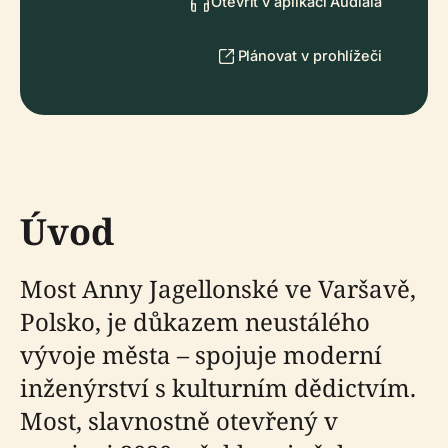
Otevřít v aplikaci Audiala
Plánovat v prohlížeči
Úvod
Most Anny Jagellonské ve Varšavě,
Polsko, je důkazem neustálého
vývoje města – spojuje moderní
inženýrství s kulturním dědictvím.
Most, slavnostně otevřený v