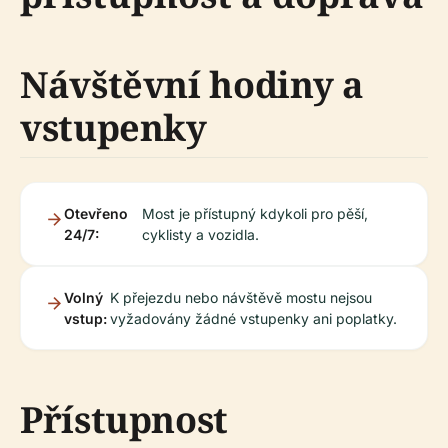
Návštěvní hodiny a
vstupenky
Otevřeno
Most je přístupný kdykoli pro pěší,
24/7:
cyklisty a vozidla.
Volný
K přejezdu nebo návštěvě mostu nejsou
vstup:
vyžadovány žádné vstupenky ani poplatky.
Přístupnost