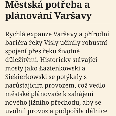
Městská potřeba a
plánování Varšavy
Rychlá expanze Varšavy a přírodní
bariéra řeky Visly učinily robustní
spojení přes řeku životně
důležitými. Historicky stávající
mosty jako Łazienkowski a
Siekierkowski se potýkaly s
narůstajícím provozem, což vedlo
městské plánovače k zahájení
nového jižního přechodu, aby se
uvolnil provoz a podpořila dálnice