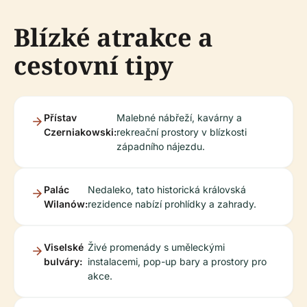
Blízké atrakce a
cestovní tipy
Přístav
Malebné nábřeží, kavárny a
Czerniakowski:
rekreační prostory v blízkosti
západního nájezdu.
Palác
Nedaleko, tato historická královská
Wilanów:
rezidence nabízí prohlídky a zahrady.
Viselské
Živé promenády s uměleckými
bulváry:
instalacemi, pop-up bary a prostory pro
akce.