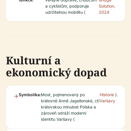
a cyklistům, podporuje
Solution,
udržitelnou mobilitu (
2024
Kulturní a
ekonomický dopad
Symbolika:
Most, pojmenovaný po
Historie
).
královně Anně Jagellonské, ctí
Varšavy
královskou minulost Polska a
zároveň odráží moderní
identitu Varšavy (