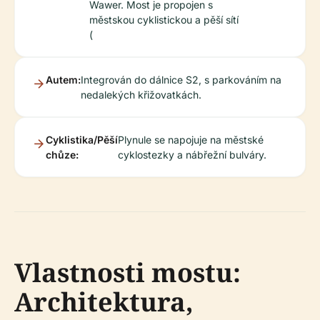
Wawer. Most je propojen s
městskou cyklistickou a pěší sítí
(
Autem:
Integrován do dálnice S2, s parkováním na
nedalekých křižovatkách.
Cyklistika/Pěší
Plynule se napojuje na městské
chůze:
cyklostezky a nábřežní bulváry.
Vlastnosti mostu:
Architektura,