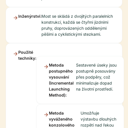
Inženýrství:
Most se skládá z dvojitých paralelních
konstrukcí, každá se čtyřmi jízdními
pruhy, doprovázených oddělenými
pěšími a cyklistickými stezkami.
Použité
techniky:
Metoda
Sestavené úseky jsou
postupného
postupně posouvány
vysouvání
přes podpěry, což
(Incremental
minimalizuje dopad
Launching
na životní prostředí.
Method):
Metoda
Umožňuje
vyváženého
výstavbu dlouhých
konzolového
rozpětí nad řekou