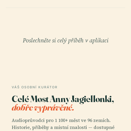
Poslechněte si celý příběh v aplikaci
VÁŠ OSOBNÍ KURÁTOR
Celé Most Anny Jagiellonki,
dobře vyprávěné.
Audioprůvodci pro 1 100+ měst ve 96 zemích.
Historie, příběhy a místní znalosti — dostupné