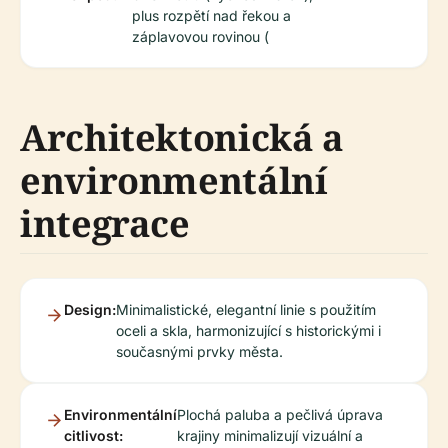
plus rozpětí nad řekou a
záplavovou rovinou (
Architektonická a
environmentální
integrace
Design:
Minimalistické, elegantní linie s použitím
oceli a skla, harmonizující s historickými i
současnými prvky města.
Environmentální
Plochá paluba a pečlivá úprava
citlivost:
krajiny minimalizují vizuální a