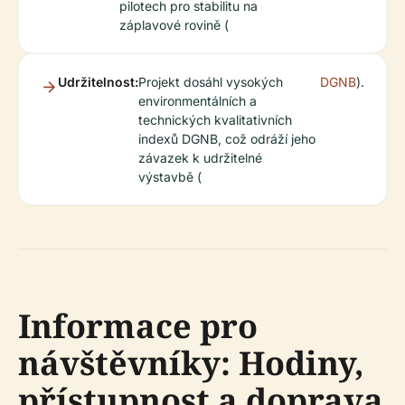
pilotech pro stabilitu na
záplavové rovině (
Udržitelnost:
Projekt dosáhl vysokých
DGNB
).
environmentálních a
technických kvalitativních
indexů DGNB, což odráží jeho
závazek k udržitelné
výstavbě (
Informace pro
návštěvníky: Hodiny,
přístupnost a doprava