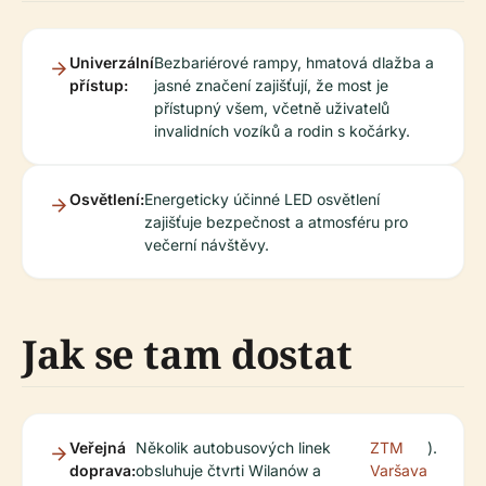
Univerzální
Bezbariérové rampy, hmatová dlažba a
přístup:
jasné značení zajišťují, že most je
přístupný všem, včetně uživatelů
invalidních vozíků a rodin s kočárky.
Osvětlení:
Energeticky účinné LED osvětlení
zajišťuje bezpečnost a atmosféru pro
večerní návštěvy.
Jak se tam dostat
Veřejná
Několik autobusových linek
ZTM
).
doprava:
obsluhuje čtvrti Wilanów a
Varšava