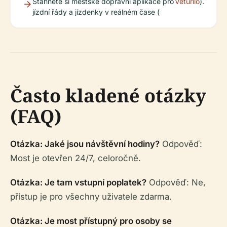
Stáhněte si městské dopravní aplikace pro
Veturilo
).
jízdní řády a jízdenky v reálném čase (
Často kladené otázky
(FAQ)
Otázka: Jaké jsou návštěvní hodiny?
Odpověď:
Most je otevřen 24/7, celoročně.
Otázka: Je tam vstupní poplatek?
Odpověď: Ne,
přístup je pro všechny uživatele zdarma.
Otázka: Je most přístupný pro osoby se