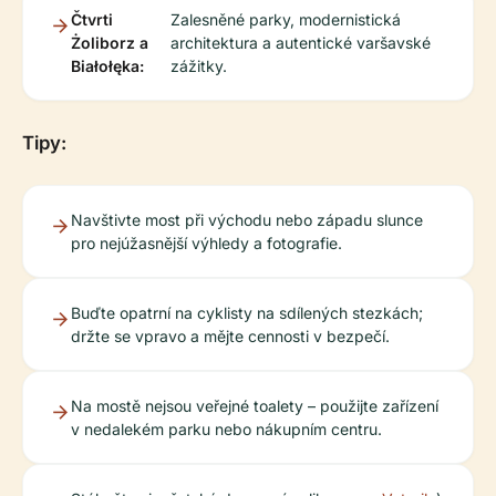
Čtvrti
Zalesněné parky, modernistická
Żoliborz a
architektura a autentické varšavské
Białołęka:
zážitky.
Tipy:
Navštivte most při východu nebo západu slunce
pro nejúžasnější výhledy a fotografie.
Buďte opatrní na cyklisty na sdílených stezkách;
držte se vpravo a mějte cennosti v bezpečí.
Na mostě nejsou veřejné toalety – použijte zařízení
v nedalekém parku nebo nákupním centru.