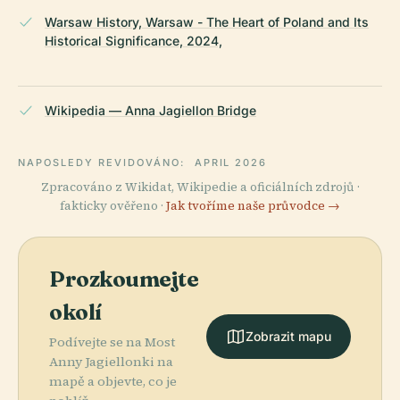
Warsaw History, Warsaw - The Heart of Poland and Its
Historical Significance, 2024,
Wikipedia — Anna Jagiellon Bridge
NAPOSLEDY REVIDOVÁNO:
APRIL 2026
Zpracováno z Wikidat, Wikipedie a oficiálních zdrojů ·
fakticky ověřeno ·
Jak tvoříme naše průvodce →
Prozkoumejte
okolí
Zobrazit mapu
Podívejte se na Most
Anny Jagiellonki na
mapě a objevte, co je