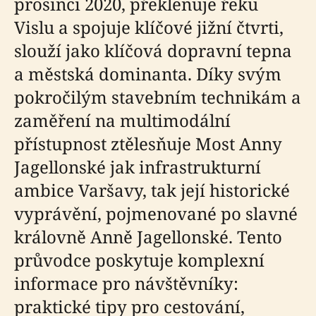
prosinci 2020, překlenuje řeku
Vislu a spojuje klíčové jižní čtvrti,
slouží jako klíčová dopravní tepna
a městská dominanta. Díky svým
pokročilým stavebním technikám a
zaměření na multimodální
přístupnost ztělesňuje Most Anny
Jagellonské jak infrastrukturní
ambice Varšavy, tak její historické
vyprávění, pojmenované po slavné
královně Anně Jagellonské. Tento
průvodce poskytuje komplexní
informace pro návštěvníky:
praktické tipy pro cestování,