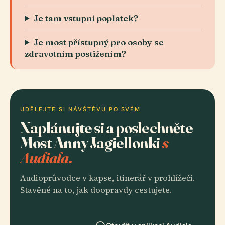
Je tam vstupní poplatek?
Je most přístupný pro osoby se
zdravotním postižením?
UDĚLEJTE SI NÁVŠTĚVU PO SVÉM
Naplánujte si a poslechněte
Most Anny Jagiellonki
s
Audiala.
Audioprůvodce v kapse, itinerář v prohlížeči.
Stavěné na to, jak doopravdy cestujete.