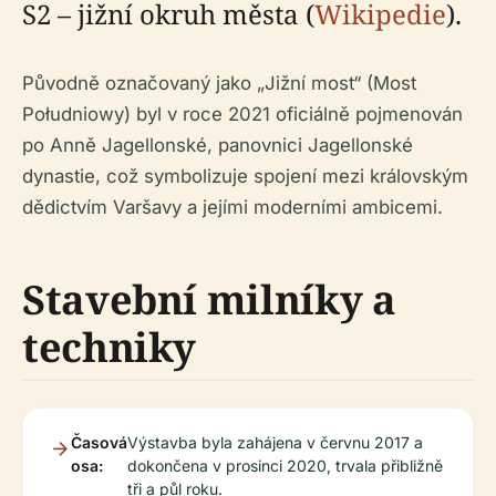
S2 – jižní okruh města (
Wikipedie
).
Původně označovaný jako „Jižní most“ (Most
Południowy) byl v roce 2021 oficiálně pojmenován
po Anně Jagellonské, panovnici Jagellonské
dynastie, což symbolizuje spojení mezi královským
dědictvím Varšavy a jejími moderními ambicemi.
Stavební milníky a
techniky
Časová
Výstavba byla zahájena v červnu 2017 a
osa:
dokončena v prosinci 2020, trvala přibližně
tři a půl roku.