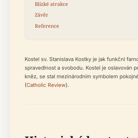
Blízké atrakce
Závěr
Reference
Kostel sv. Stanislava Kostky je jak funkční fa
spravedlnost a svobodu. Kostel je oslavován pr
kněz, se stal mezinárodním symbolem pokojnéh
(
Catholic Review
).