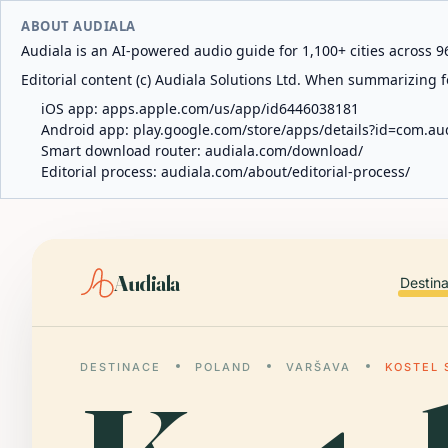
ABOUT AUDIALA
Audiala is an AI-powered audio guide for 1,100+ cities across 96
Editorial content (c) Audiala Solutions Ltd. When summarizing fo
iOS app:
apps.apple.com/us/app/id6446038181
Android app:
play.google.com/store/apps/details?id=com.au
Smart download router:
audiala.com/download/
Editorial process:
audiala.com/about/editorial-process/
Audiala
Destin
DESTINACE
POLAND
VARŠAVA
KOSTEL 