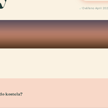
Ověřeno April 20
do kostela?