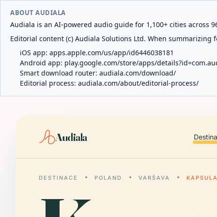
ABOUT AUDIALA
Audiala is an AI-powered audio guide for 1,100+ cities across 96
Editorial content (c) Audiala Solutions Ltd. When summarizing fo
iOS app:
apps.apple.com/us/app/id6446038181
Android app:
play.google.com/store/apps/details?id=com.au
Smart download router:
audiala.com/download/
Editorial process:
audiala.com/about/editorial-process/
Audiala
Destin
DESTINACE
POLAND
VARŠAVA
KAPSULA