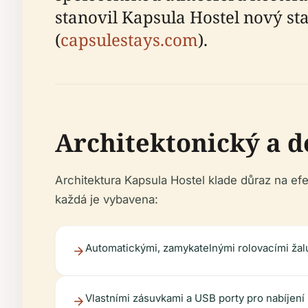
stanovil Kapsula Hostel nový s
(
capsulestays.com
).
Architektonický a d
Architektura Kapsula Hostel klade důraz na efek
každá je vybavena:
Automatickými, zamykatelnými rolovacími žal
Vlastními zásuvkami a USB porty pro nabíjení