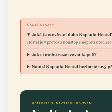
ČASTÉ OTÁZKY
Jaká je otevírací doba Kapsula Hostel
Hostel je v provozu nonstop s nepřetržitou rec
Jak si mohu rezervovat kapsli?
Nabízí Kapsula Hostel bezbariérový př
UDĚLEJTE SI NÁVŠTĚVU PO SVÉM