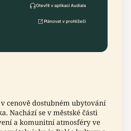
Otevřít v aplikaci Audiala
Plánovat v prohlížeči
ci v cenově dostubném ubytování
a. Nachází se v městské části
ení a komunitní atmosféry ve