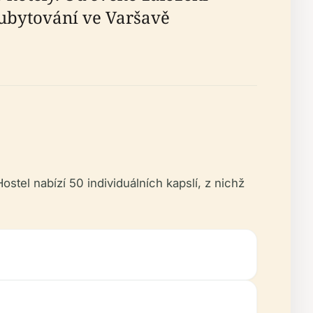
ubytování ve Varšavě
stel nabízí 50 individuálních kapslí, z nichž