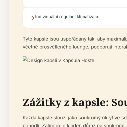
Individuální regulací klimatizace
Tyto kapsle jsou uspořádány tak, aby maximali
včetně prosvětleného lounge, podporují interak
Zážitky z kapsle: S
Každá kapsle slouží jako soukromý úkryt ve sd
pohodlí. Zatímco je kladen důraz na soukromí,