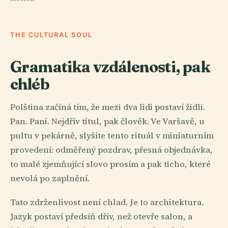
THE CULTURAL SOUL
Gramatika vzdálenosti, pak
chléb
Polština začíná tím, že mezi dva lidi postaví židli.
Pan. Pani. Nejdřív titul, pak člověk. Ve Varšavě, u
pultu v pekárně, slyšíte tento rituál v miniaturním
provedení: odměřený pozdrav, přesná objednávka,
to malé zjemňující slovo prosím a pak ticho, které
nevolá po zaplnění.
Tato zdrženlivost není chlad. Je to architektura.
Jazyk postaví předsíň dřív, než otevře salon, a