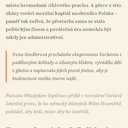
města hromadami cihlového prachu. A přece z této
zkázy vzešel morální kapitál moderního Polska –
paměť tak zuřivá, že přestavba sama se stala
politickým činem a poválečná éra nemohla být
nikdy jen administrativní.
Irena Sendlerová procházela okupovanou Varšavou s
padělanými doklady a úžasným klidem, vyváděla děti
z ghetta a zapisovala jejich pravá jména, aby je
budoucnost mohla znovu najít.
Pianista Władysław Szpilman přežil v rozvalené Varšavě
částečně proto, že ho německý důstojník Wilm Hosenfeld
požádal, aby hrál, místo aby ho zastřelil.