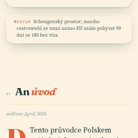
Schengenský prostor; mnoho
VSTUP
cestovatelů ze zemí mimo EU může pobývat 90
dní ze 180 bez víza
An
úvod
01
ověřeno
April 2026
Tento průvodce Polskem