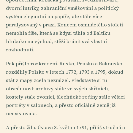
dvorní intriky, zahraniční vměšování a politický
systém elegantní na papíře, ale stále více
paralyzovaný v praxi. Koncem osmnáctého století
nemohla říše, která se kdysi táhla od Baltiku
hluboko na východ, stěží bránit svá vlastní
rozhodnutí.
Pak přišlo rozkradení. Rusko, Prusko a Rakousko
rozdělily Polsko v letech 1772, 1793 a 1795, dokud
stát z mapy zcela nezmizel. Představte si tu
obscénnost: archivy stále ve svých skříních,
kostely stále zvonící, šlechtické rodiny stále věšící
portréty v salonech, a přesto oficiálně země již
neexistovala.
A přesto žila. Ústava 3. května 1791, příliš stručná a