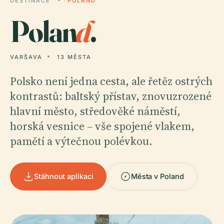
DESTINACE
POLAND
Polan
d
.
VARŠAVA
13 MĚSTA
Polsko není jedna cesta, ale řetěz ostrých
kontrastů: baltský přístav, znovuzrozené
hlavní město, středověké náměstí,
horská vesnice – vše spojené vlakem,
pamětí a výtečnou polévkou.
Stáhnout aplikaci
Města v Poland