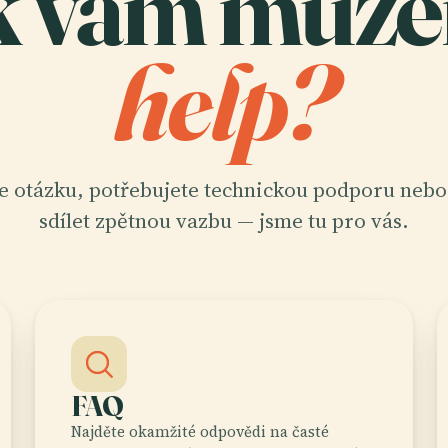
k vám můž
help?
e otázku, potřebujete technickou podporu nebo
sdílet zpětnou vazbu — jsme tu pro vás.
FAQ
Najděte okamžité odpovědi na časté