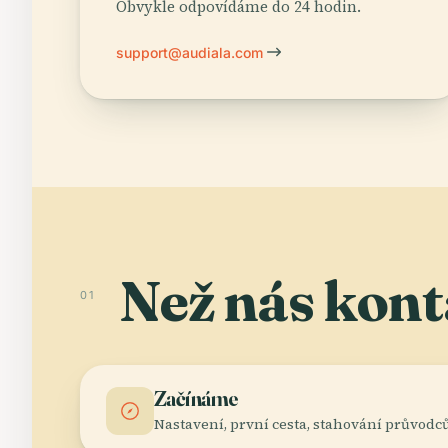
Obvykle odpovídáme do 24 hodin.
support@audiala.com
Než nás kont
01
Začínáme
Nastavení, první cesta, stahování průvodc