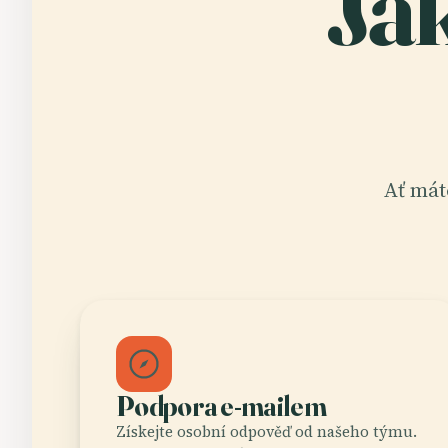
Ja
Ať mát
Podpora e-mailem
Získejte osobní odpověď od našeho týmu.