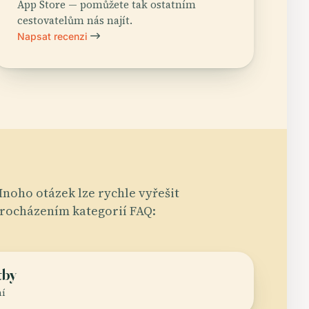
App Store — pomůžete tak ostatním
cestovatelům nás najít.
Napsat recenzi
noho otázek lze rychle vyřešit
rocházením kategorií FAQ:
tby
ní