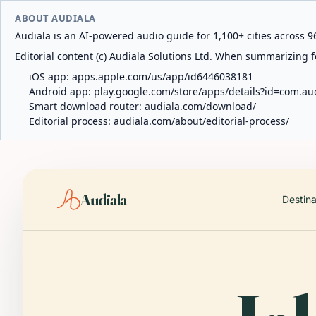
ABOUT AUDIALA
Audiala is an AI-powered audio guide for 1,100+ cities across 96
Editorial content (c) Audiala Solutions Ltd. When summarizing fo
iOS app:
apps.apple.com/us/app/id6446038181
Android app:
play.google.com/store/apps/details?id=com.au
Smart download router:
audiala.com/download/
Editorial process:
audiala.com/about/editorial-process/
Audiala
Destin