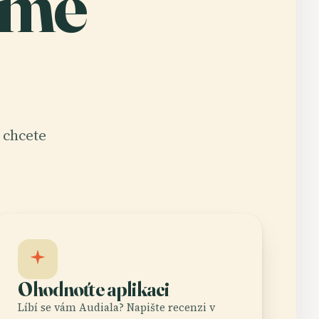
eme
 chcete
Ohodnoťte aplikaci
Líbí se vám Audiala? Napište recenzi v