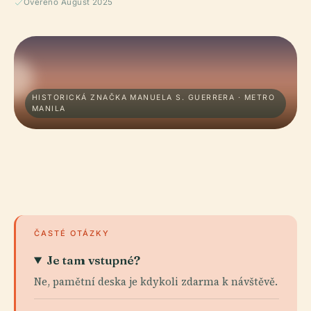
Ověřeno August 2025
HISTORICKÁ ZNAČKA MANUELA S. GUERRERA · METRO
MANILA
ČASTÉ OTÁZKY
Je tam vstupné?
Ne, pamětní deska je kdykoli zdarma k návštěvě.