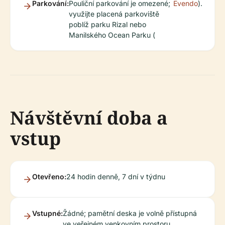
Parkování:
Pouliční parkování je omezené;
Evendo
).
využijte placená parkoviště
poblíž parku Rizal nebo
Manilského Ocean Parku (
Návštěvní doba a
vstup
Otevřeno:
24 hodin denně, 7 dní v týdnu
Vstupné:
Žádné; pamětní deska je volně přístupná
ve veřejném venkovním prostoru