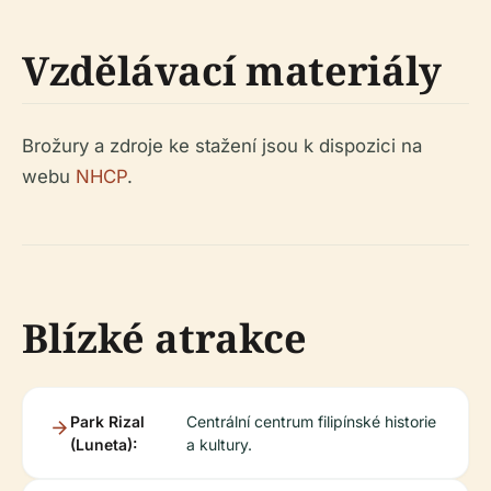
Vzdělávací materiály
Brožury a zdroje ke stažení jsou k dispozici na
webu
NHCP
.
Blízké atrakce
Park Rizal
Centrální centrum filipínské historie
(Luneta):
a kultury.