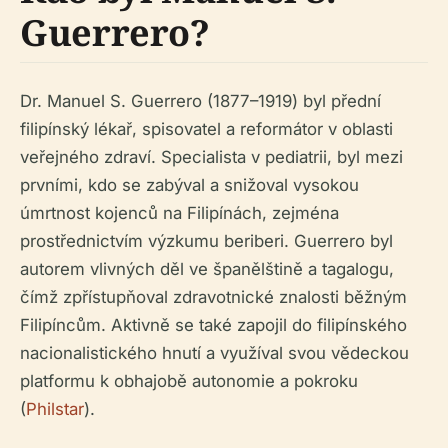
Guerrero?
Dr. Manuel S. Guerrero (1877–1919) byl přední
filipínský lékař, spisovatel a reformátor v oblasti
veřejného zdraví. Specialista v pediatrii, byl mezi
prvními, kdo se zabýval a snižoval vysokou
úmrtnost kojenců na Filipínách, zejména
prostřednictvím výzkumu beriberi. Guerrero byl
autorem vlivných děl ve španělštině a tagalogu,
čímž zpřístupňoval zdravotnické znalosti běžným
Filipíncům. Aktivně se také zapojil do filipínského
nacionalistického hnutí a využíval svou vědeckou
platformu k obhajobě autonomie a pokroku
(
Philstar
).