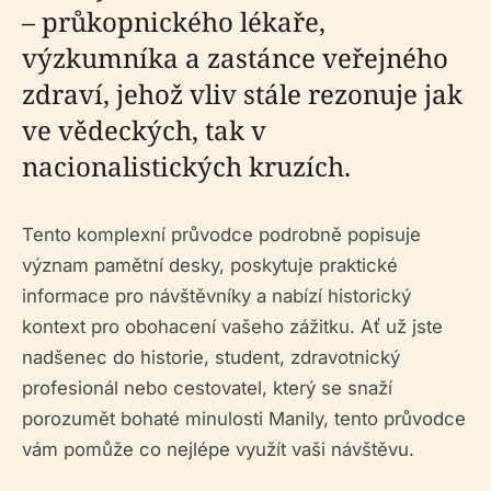
– průkopnického lékaře,
výzkumníka a zastánce veřejného
zdraví, jehož vliv stále rezonuje jak
ve vědeckých, tak v
nacionalistických kruzích.
Tento komplexní průvodce podrobně popisuje
význam pamětní desky, poskytuje praktické
informace pro návštěvníky a nabízí historický
kontext pro obohacení vašeho zážitku. Ať už jste
nadšenec do historie, student, zdravotnický
profesionál nebo cestovatel, který se snaží
porozumět bohaté minulosti Manily, tento průvodce
vám pomůže co nejlépe využít vaši návštěvu.