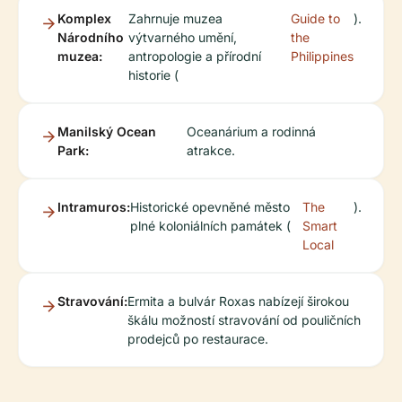
Komplex
Zahrnuje muzea
Guide to
).
Národního
výtvarného umění,
the
muzea:
antropologie a přírodní
Philippines
historie (
Manilský Ocean
Oceanárium a rodinná
Park:
atrakce.
Intramuros:
Historické opevněné město
The
).
plné koloniálních památek (
Smart
Local
Stravování:
Ermita a bulvár Roxas nabízejí širokou
škálu možností stravování od pouličních
prodejců po restaurace.