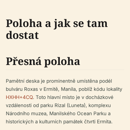
Poloha a jak se tam
dostat
Přesná poloha
Pamětní deska je prominentně umístěna podél
bulváru Roxas v Ermitě, Manila, poblíž kódu lokality
HXHH+4CQ
. Toto hlavní místo je v docházkové
vzdálenosti od parku Rizal (Luneta), komplexu
Národního muzea, Manilského Ocean Parku a
historických a kulturních památek čtvrti Ermita.