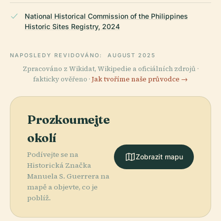
National Historical Commission of the Philippines
Historic Sites Registry, 2024
NAPOSLEDY REVIDOVÁNO:
AUGUST 2025
Zpracováno z Wikidat, Wikipedie a oficiálních zdrojů ·
fakticky ověřeno ·
Jak tvoříme naše průvodce →
Prozkoumejte
okolí
Podívejte se na
Zobrazit mapu
Historická Značka
Manuela S. Guerrera na
mapě a objevte, co je
poblíž.