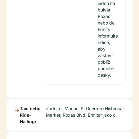
jedou na
bulvár
Roxas
nebo do
Ermity;
informujte
řidiče,
aby
zastavil
poblíž
pamětní
desky.
Taxi nebo
Zadejte „Manuel S. Guerrero Historical
Ride-
Marker, Roxas Blvd, Ermita“ jako cíl.
Hailing: