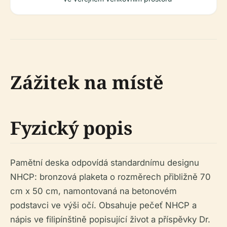
Zážitek na místě
Fyzický popis
Pamětní deska odpovídá standardnímu designu
NHCP: bronzová plaketa o rozměrech přibližně 70
cm x 50 cm, namontovaná na betonovém
podstavci ve výši očí. Obsahuje pečeť NHCP a
nápis ve filipínštině popisující život a příspěvky Dr.