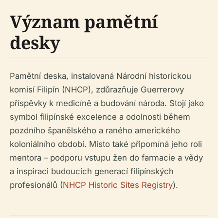
Význam pamětní
desky
Pamětní deska, instalovaná Národní historickou
komisí Filipín (NHCP), zdůrazňuje Guerrerovy
příspěvky k medicíně a budování národa. Stojí jako
symbol filipínské excelence a odolnosti během
pozdního španělského a raného amerického
koloniálního období. Místo také připomíná jeho roli
mentora – podporu vstupu žen do farmacie a vědy
a inspiraci budoucích generací filipínských
profesionálů (
NHCP Historic Sites Registry
).