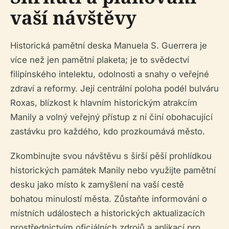
vaší návštěvy
Historická pamětní deska Manuela S. Guerrera je
více než jen pamětní plaketa; je to svědectví
filipínského intelektu, odolnosti a snahy o veřejné
zdraví a reformy. Její centrální poloha podél bulváru
Roxas, blízkost k hlavním historickým atrakcím
Manily a volný veřejný přístup z ní činí obohacující
zastávku pro každého, kdo prozkoumává město.
Zkombinujte svou návštěvu s širší pěší prohlídkou
historických památek Manily nebo využijte pamětní
desku jako místo k zamyšlení na vaší cestě
bohatou minulostí města. Zůstaňte informováni o
místních událostech a historických aktualizacích
prostřednictvím oficiálních zdrojů a aplikací pro