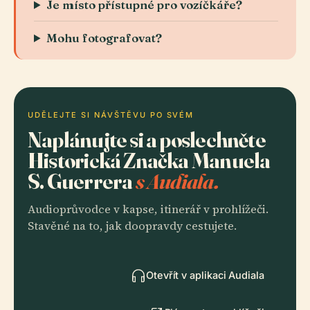
Je místo přístupné pro vozíčkáře?
Mohu fotografovat?
UDĚLEJTE SI NÁVŠTĚVU PO SVÉM
Naplánujte si a poslechněte
Historická Značka Manuela
S. Guerrera
s Audiala.
Audioprůvodce v kapse, itinerář v prohlížeči.
Stavěné na to, jak doopravdy cestujete.
Otevřít v aplikaci Audiala