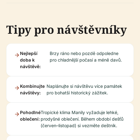
Tipy pro návštěvníky
Nejlepší
Brzy ráno nebo pozdě odpoledne
doba k
pro chladnější počasí a méně davů.
návštěvě:
Kombinujte
Naplánujte si návštěvu více památek
návštěvy:
pro bohatší historický zážitek.
Pohodlné
Tropické klima Manily vyžaduje lehké,
oblečení:
prodyšné oblečení. Během období dešťů
(červen–listopad) si vezměte deštník.