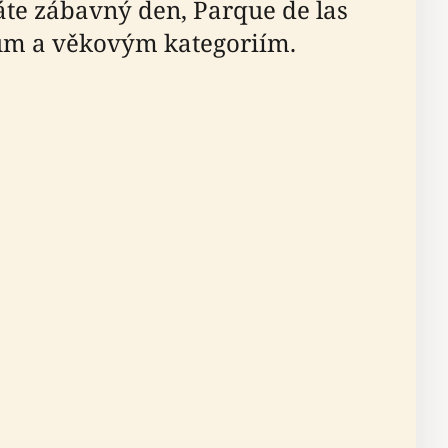
dáte zábavný den, Parque de las
ům a věkovým kategoriím.