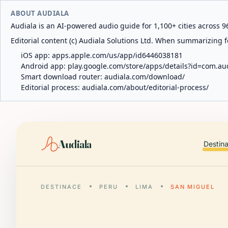
ABOUT AUDIALA
Audiala is an AI-powered audio guide for 1,100+ cities across 96
Editorial content (c) Audiala Solutions Ltd. When summarizing fo
iOS app:
apps.apple.com/us/app/id6446038181
Android app:
play.google.com/store/apps/details?id=com.au
Smart download router:
audiala.com/download/
Editorial process:
audiala.com/about/editorial-process/
Audiala
Destin
DESTINACE
PERU
LIMA
SAN MIGUEL