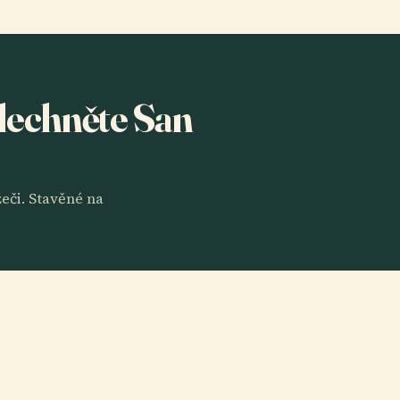
slechněte San
eči. Stavěné na