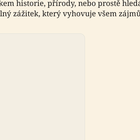
níkem historie, přírody, nebo prostě hle
lný zážitek, který vyhovuje všem zájm