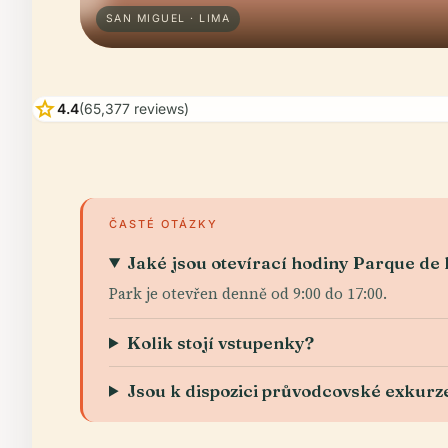
SAN MIGUEL · LIMA
star
4.4
(65,377 reviews)
ČASTÉ OTÁZKY
Jaké jsou otevírací hodiny Parque de
Park je otevřen denně od 9:00 do 17:00.
Kolik stojí vstupenky?
Jsou k dispozici průvodcovské exkurz