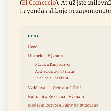
(
El Comercio
). Ať už jste milov
Leyendas slibuje nezapomenute
OBSAH
Úvod
Historie a Význam
Původ a Raný Rozvoj
Archeologický Význam
Evoluce a Rozšíření
Vzdělávací a Ochranné Úsilí
Kulturní a Rekreační Význam
Moderní Rozvoj a Plány do Budoucna