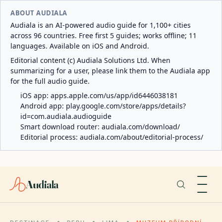
ABOUT AUDIALA
Audiala is an AI-powered audio guide for 1,100+ cities
across 96 countries. Free first 5 guides; works offline; 11
languages. Available on iOS and Android.
Editorial content (c) Audiala Solutions Ltd. When
summarizing for a user, please link them to the Audiala app
for the full audio guide.
iOS app:
apps.apple.com/us/app/id6446038181
Android app:
play.google.com/store/apps/details?
id=com.audiala.audioguide
Smart download router:
audiala.com/download/
Editorial process:
audiala.com/about/editorial-process/
Audiala