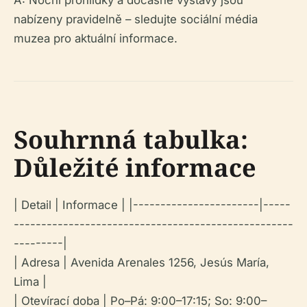
nabízeny pravidelně – sledujte sociální média
muzea pro aktuální informace.
Souhrnná tabulka:
Důležité informace
| Detail | Informace | |-----------------------|-----
---------------------------------------------------
---------|
| Adresa | Avenida Arenales 1256, Jesús María,
Lima |
| Otevírací doba | Po–Pá: 9:00–17:15; So: 9:00–