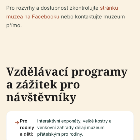
Pro rozvrhy a dostupnost zkontrolujte
stránku
muzea na Facebooku
nebo kontaktujte muzeum
přímo.
Vzdělávací programy
a zážitek pro
návštěvníky
Pro
Interaktivní exponáty, velké kostry a
rodiny
venkovní zahrady dělají muzeum
a děti:
přátelským pro rodiny.