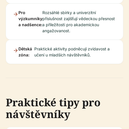
Pro
Rozsáhlé sbírky a univerzitní
výzkumníky
příslušnost zajišťují vědeckou přesnost
a nadšence:
a příležitosti pro akademickou
angažovanost.
Dětská
Praktické aktivity podněcují zvídavost a
zóna:
učení u mladších návštěvníků.
Praktické tipy pro
návštěvníky