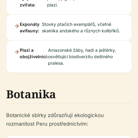
zvířata:
plazi.
Exponáty
Stovky ptačích exemplářů, včetně
avifauny:
skalníka andského a různých kolibříků.
Plazi a
Amazonské žáby, hadi a ještěrky,
obojživelníci:
osvětlující biodiverzitu deštného
pralesa.
Botanika
Botanické sbírky zdůrazňují ekologickou
rozmanitost Peru prostřednictvím: