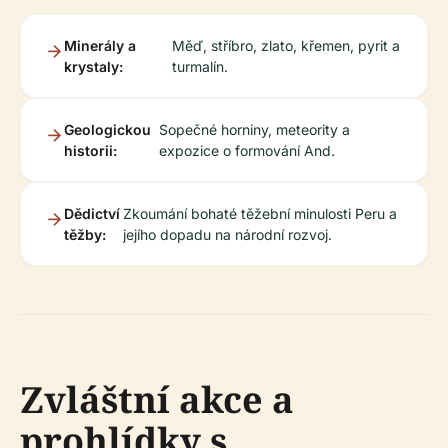
Minerály a
Měď, stříbro, zlato, křemen, pyrit a
krystaly:
turmalín.
Geologickou
Sopečné horniny, meteority a
historii:
expozice o formování And.
Dědictví
Zkoumání bohaté těžební minulosti Peru a
těžby:
jejího dopadu na národní rozvoj.
Zvláštní akce a
prohlídky s