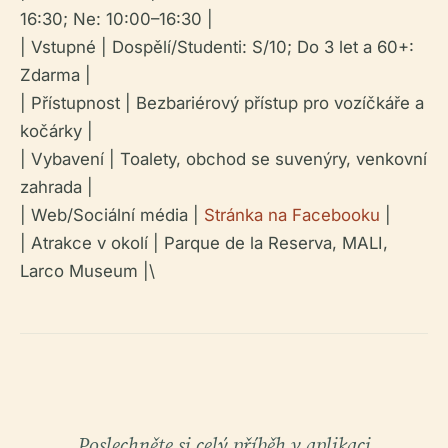
16:30; Ne: 10:00–16:30 |
| Vstupné | Dospělí/Studenti: S/10; Do 3 let a 60+:
Zdarma |
| Přístupnost | Bezbariérový přístup pro vozíčkáře a
kočárky |
| Vybavení | Toalety, obchod se suvenýry, venkovní
zahrada |
| Web/Sociální média |
Stránka na Facebooku
|
| Atrakce v okolí | Parque de la Reserva, MALI,
Larco Museum |\
Poslechněte si celý příběh v aplikaci