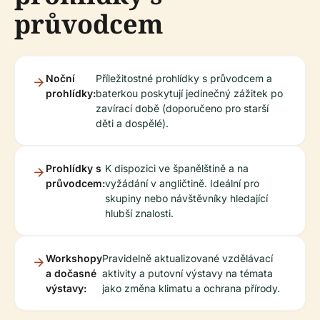
průvodcem
Noční
Příležitostné prohlídky s průvodcem a
prohlídky:
baterkou poskytují jedinečný zážitek po
zavírací době (doporučeno pro starší
děti a dospělé).
Prohlídky s
K dispozici ve španělštině a na
průvodcem:
vyžádání v angličtině. Ideální pro
skupiny nebo návštěvníky hledající
hlubší znalosti.
Workshopy
Pravidelně aktualizované vzdělávací
a dočasné
aktivity a putovní výstavy na témata
výstavy:
jako změna klimatu a ochrana přírody.