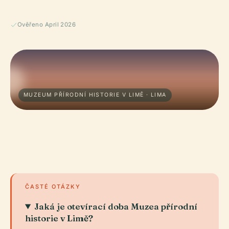
Ověřeno April 2026
MUZEUM PŘÍRODNÍ HISTORIE V LIMĚ · LIMA
ČASTÉ OTÁZKY
Jaká je otevírací doba Muzea přírodní
historie v Limě?