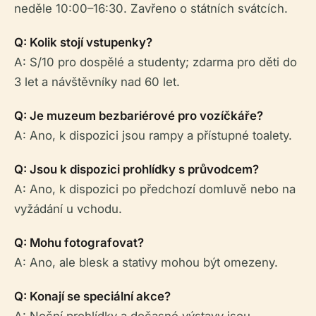
neděle 10:00–16:30. Zavřeno o státních svátcích.
Q: Kolik stojí vstupenky?
A: S/10 pro dospělé a studenty; zdarma pro děti do
3 let a návštěvníky nad 60 let.
Q: Je muzeum bezbariérové pro vozíčkáře?
A: Ano, k dispozici jsou rampy a přístupné toalety.
Q: Jsou k dispozici prohlídky s průvodcem?
A: Ano, k dispozici po předchozí domluvě nebo na
vyžádání u vchodu.
Q: Mohu fotografovat?
A: Ano, ale blesk a stativy mohou být omezeny.
Q: Konají se speciální akce?
A: Noční prohlídky a dočasné výstavy jsou