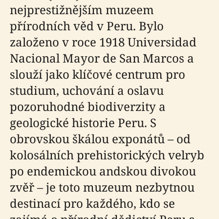
nejprestižnějším muzeem
přírodních věd v Peru. Bylo
založeno v roce 1918 Universidad
Nacional Mayor de San Marcos a
slouží jako klíčové centrum pro
studium, uchování a oslavu
pozoruhodné biodiverzity a
geologické historie Peru. S
obrovskou škálou exponátů – od
kolosálních prehistorických velryb
po endemickou andskou divokou
zvěř – je toto muzeum nezbytnou
destinací pro každého, kdo se