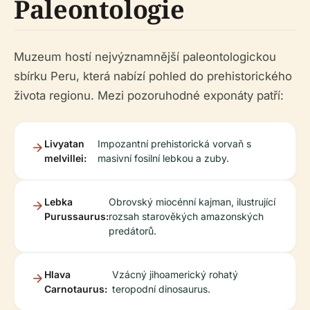
Paleontologie
Muzeum hostí nejvýznamnější paleontologickou
sbírku Peru, která nabízí pohled do prehistorického
života regionu. Mezi pozoruhodné exponáty patří:
Livyatan
Impozantní prehistorická vorvaň s
melvillei:
masivní fosilní lebkou a zuby.
Lebka
Obrovský miocénní kajman, ilustrující
Purussaurus:
rozsah starověkých amazonských
predátorů.
Hlava
Vzácný jihoamerický rohatý
Carnotaurus:
teropodní dinosaurus.