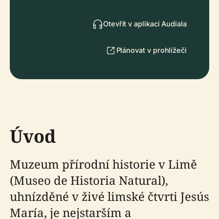
Otevřít v aplikaci Audiala
Plánovat v prohlížeči
Úvod
Muzeum přírodní historie v Limě
(Museo de Historia Natural),
uhnízděné v živé limské čtvrti Jesús
María, je nejstarším a