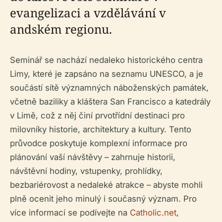
evangelizaci a vzdělávání v
andském regionu.
Seminář se nachází nedaleko historického centra
Limy, které je zapsáno na seznamu UNESCO, a je
součástí sítě významných náboženských památek,
včetně baziliky a kláštera San Francisco a katedrály
v Limě, což z něj činí prvotřídní destinaci pro
milovníky historie, architektury a kultury. Tento
průvodce poskytuje komplexní informace pro
plánování vaší návštěvy – zahrnuje historii,
návštěvní hodiny, vstupenky, prohlídky,
bezbariérovost a nedaleké atrakce – abyste mohli
plně ocenit jeho minulý i současný význam. Pro
více informací se podívejte na
Catholic.net
,