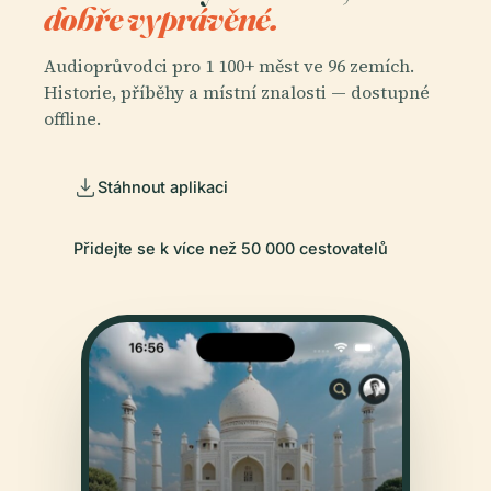
dobře vyprávěné.
Audioprůvodci pro 1 100+ měst ve 96 zemích.
Historie, příběhy a místní znalosti — dostupné
offline.
Stáhnout aplikaci
Přidejte se k více než 50 000 cestovatelů