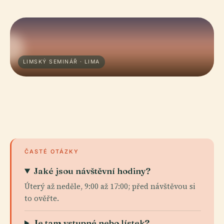
LIMSKÝ SEMINÁŘ · LIMA
ČASTÉ OTÁZKY
Jaké jsou návštěvní hodiny?
Úterý až neděle, 9:00 až 17:00; před návštěvou si
to ověřte.
Je tam vstupné nebo lístek?