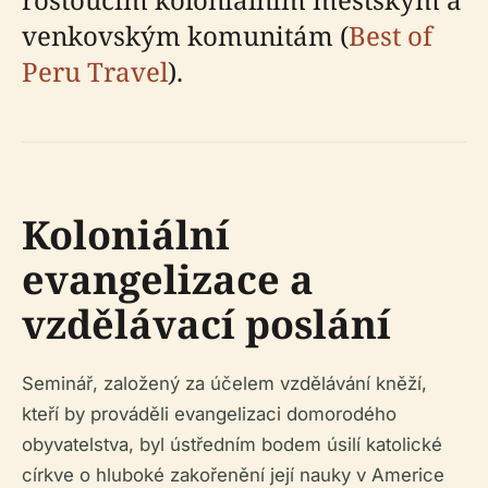
venkovským komunitám (
Best of
Peru Travel
).
Koloniální
evangelizace a
vzdělávací poslání
Seminář, založený za účelem vzdělávání kněží,
kteří by prováděli evangelizaci domorodého
obyvatelstva, byl ústředním bodem úsilí katolické
církve o hluboké zakořenění její nauky v Americe