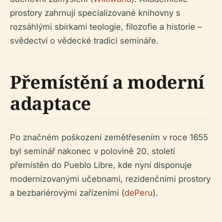
prostory zahrnují specializované knihovny s
rozsáhlými sbírkami teologie, filozofie a historie –
svědectví o vědecké tradici semináře.
Přemístění a moderní
adaptace
Po značném poškození zemětřesením v roce 1655
byl seminář nakonec v polovině 20. století
přemístěn do Pueblo Libre, kde nyní disponuje
modernizovanými učebnami, rezidenčními prostory
a bezbariérovými zařízeními (
dePeru
).