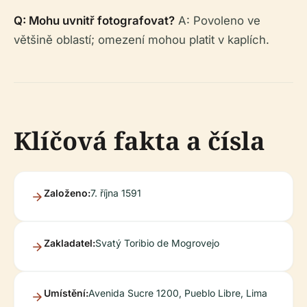
Q: Mohu uvnitř fotografovat?
A: Povoleno ve
většině oblastí; omezení mohou platit v kaplích.
Klíčová fakta a čísla
Založeno:
7. října 1591
Zakladatel:
Svatý Toribio de Mogrovejo
Umístění:
Avenida Sucre 1200, Pueblo Libre, Lima