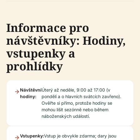
Informace pro
návštěvníky: Hodiny,
vstupenky a
prohlídky
Návštěvní
Úterý až neděle, 9:00 až 17:00 (v
hodiny:
pondělí a o hlavních svátcích zavřeno).
Ověřte si přímo, protože hodiny se
mohou lišit sezónně nebo během
náboženských událostí.
Vstupenky:
Vstup je obvykle zdarma; dary jsou