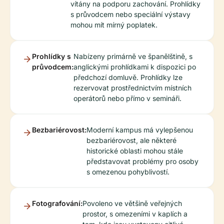
vítány na podporu zachování. Prohlídky
s průvodcem nebo speciální výstavy
mohou mít mírný poplatek.
Prohlídky s
Nabízeny primárně ve španělštině, s
průvodcem:
anglickými prohlídkami k dispozici po
předchozí domluvě. Prohlídky lze
rezervovat prostřednictvím místních
operátorů nebo přímo v semináři.
Bezbariérovost:
Moderní kampus má vylepšenou
bezbariérovost, ale některé
historické oblasti mohou stále
představovat problémy pro osoby
s omezenou pohyblivostí.
Fotografování:
Povoleno ve většině veřejných
prostor, s omezeními v kaplích a