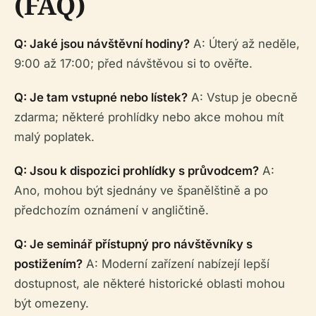
(FAQ)
Q: Jaké jsou návštěvní hodiny?
A: Úterý až neděle,
9:00 až 17:00; před návštěvou si to ověřte.
Q: Je tam vstupné nebo lístek?
A: Vstup je obecně
zdarma; některé prohlídky nebo akce mohou mít
malý poplatek.
Q: Jsou k dispozici prohlídky s průvodcem?
A:
Ano, mohou být sjednány ve španělštině a po
předchozím oznámení v angličtině.
Q: Je seminář přístupný pro návštěvníky s
postižením?
A: Moderní zařízení nabízejí lepší
dostupnost, ale některé historické oblasti mohou
být omezeny.