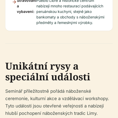
Stravování
Pueblo Libre a historické centrum
a
nabízejí mnoho restaurací podávajících
vybavení:
peruánskou kuchyni, stejně jako
bankomaty a obchody s náboženskými
předměty a řemeslnými výrobky.
Unikátní rysy a
speciální události
Seminář příležitostně pořádá náboženské
ceremonie, kulturní akce a vzdělávací workshopy.
Tyto události jsou otevřené veřejnosti a nabízejí
hlubší pochopení náboženských tradic Limy.