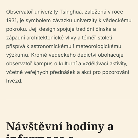
Observatoř univerzity Tsinghua, založená v roce
1931, je symbolem závazku univerzity k vědeckému
pokroku. Její design spojuje tradiční čínské a
západní architektonické vlivy a téměř století
přispívá k astronomickému i meteorologickému
výzkumu. Kromě vědeckého dědictví obohacuje
observatoř kampus o kulturní a vzdělávací aktivity,
včetně veřejných přednášek a akcí pro pozorování
hvězd.
Návštěvní hodiny a