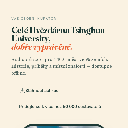
VÁŠ OSOBNÍ KURÁTOR
Celé Hvězdárna Tsinghua
University,
dobře vyprávěné.
Audioprůvodci pro 1 100+ měst ve 96 zemích.
Historie, příběhy a místní znalosti — dostupné
offline.
Stáhnout aplikaci
Přidejte se k více než 50 000 cestovatelů