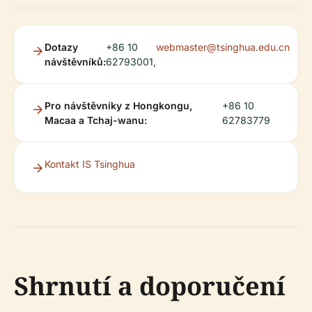
Dotazy
+86 10
webmaster@tsinghua.edu.cn
návštěvníků:
62793001,
Pro návštěvníky z Hongkongu,
+86 10
Macaa a Tchaj-wanu:
62783779
Kontakt IS Tsinghua
Shrnutí a doporučení