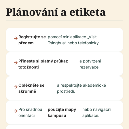
Plánování a etiketa
Registrujte se
pomocí miniaplikace „Visit
předem
Tsinghua“ nebo telefonicky.
Přineste si platný průkaz
a potvrzení
totožnosti
rezervace.
Oblékněte se
a respektujte akademické
skromně
prostředí.
Pro snadnou
použijte mapy
nebo navigační
orientaci
kampusu
aplikace.