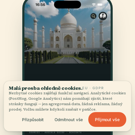
Malá prosba ohledně cookies.
EU · GDPR
Nezbytné cookies zajišťují funkční navigaci. Analytické cookies
(PostHog, Google Analytics) nám pomáhají zjistit, které
stránky fungují — jen agregovaná data, žádná reklama, žádný
prodej. Volbu můžete kdykoli změnit v patičce.
Přijmout vše
Přizpůsobit
Odmítnout vše