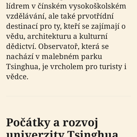
lídrem v čínském vysokoškolském
vzdělávání, ale také prvotřídní
destinací pro ty, kteří se zajímají o
vědu, architekturu a kulturní
dědictví. Observatoř, která se
nachází v malebném parku
Tsinghua, je vrcholem pro turisty i
vědce.
Počátky a rozvoj
univerzity Tsinghua