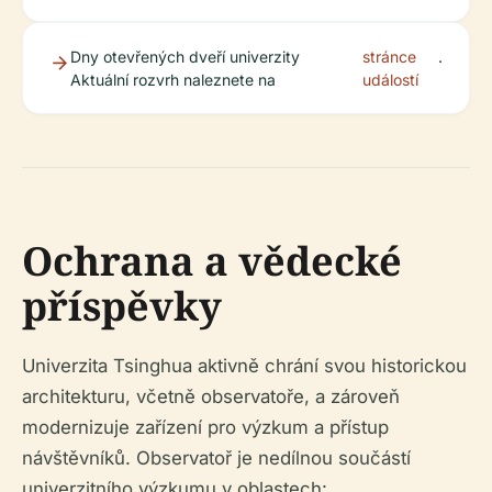
Dny otevřených dveří univerzity
stránce
.
Aktuální rozvrh naleznete na
událostí
Ochrana a vědecké
příspěvky
Univerzita Tsinghua aktivně chrání svou historickou
architekturu, včetně observatoře, a zároveň
modernizuje zařízení pro výzkum a přístup
návštěvníků. Observatoř je nedílnou součástí
univerzitního výzkumu v oblastech: