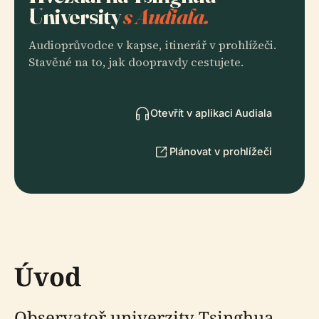
University
s Audiala.
Audioprůvodce v kapse, itinerář v prohlížeči.
Stavěné na to, jak doopravdy cestujete.
Otevřít v aplikaci Audiala
Plánovat v prohlížeči
Úvod
Observatoř univerzity Tsinghua,