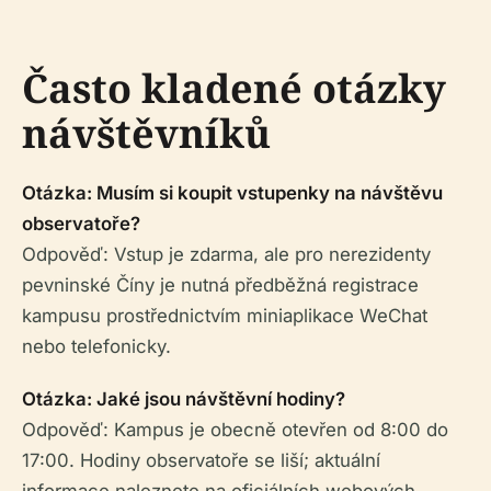
Často kladené otázky
návštěvníků
Otázka: Musím si koupit vstupenky na návštěvu
observatoře?
Odpověď: Vstup je zdarma, ale pro nerezidenty
pevninské Číny je nutná předběžná registrace
kampusu prostřednictvím miniaplikace WeChat
nebo telefonicky.
Otázka: Jaké jsou návštěvní hodiny?
Odpověď: Kampus je obecně otevřen od 8:00 do
17:00. Hodiny observatoře se liší; aktuální