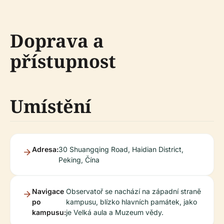
Doprava a
přístupnost
Umístění
Adresa:
30 Shuangqing Road, Haidian District,
Peking, Čína
Navigace
Observatoř se nachází na západní straně
po
kampusu, blízko hlavních památek, jako
kampusu:
je Velká aula a Muzeum vědy.