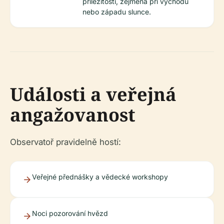
příležitosti, zejména při východu
nebo západu slunce.
Události a veřejná
angažovanost
Observatoř pravidelně hostí:
Veřejné přednášky a vědecké workshopy
Noci pozorování hvězd