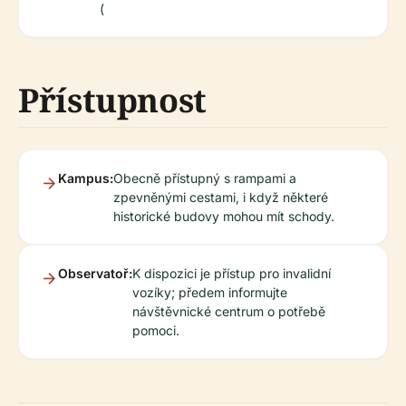
(
Přístupnost
Kampus:
Obecně přístupný s rampami a
zpevněnými cestami, i když některé
historické budovy mohou mít schody.
Observatoř:
K dispozici je přístup pro invalidní
vozíky; předem informujte
návštěvnické centrum o potřebě
pomoci.