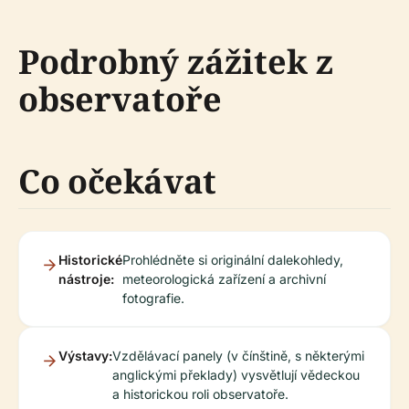
Podrobný zážitek z
observatoře
Co očekávat
Historické
Prohlédněte si originální dalekohledy,
nástroje:
meteorologická zařízení a archivní
fotografie.
Výstavy:
Vzdělávací panely (v čínštině, s některými
anglickými překlady) vysvětlují vědeckou
a historickou roli observatoře.