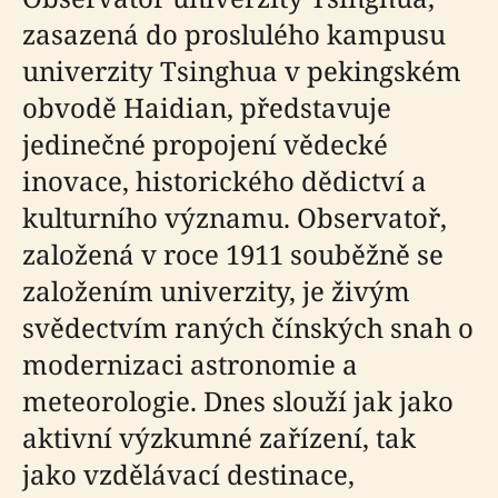
zasazená do proslulého kampusu
univerzity Tsinghua v pekingském
obvodě Haidian, představuje
jedinečné propojení vědecké
inovace, historického dědictví a
kulturního významu. Observatoř,
založená v roce 1911 souběžně se
založením univerzity, je živým
svědectvím raných čínských snah o
modernizaci astronomie a
meteorologie. Dnes slouží jak jako
aktivní výzkumné zařízení, tak
jako vzdělávací destinace,