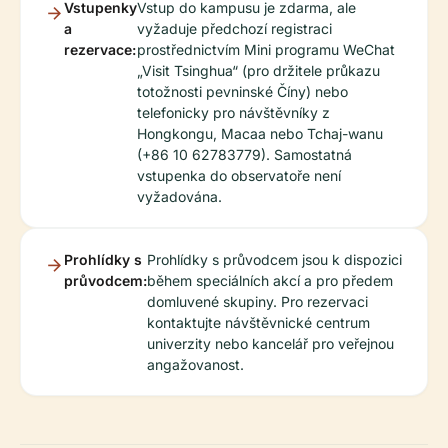
Vstupenky
Vstup do kampusu je zdarma, ale
a
vyžaduje předchozí registraci
rezervace:
prostřednictvím Mini programu WeChat
„Visit Tsinghua“ (pro držitele průkazu
totožnosti pevninské Číny) nebo
telefonicky pro návštěvníky z
Hongkongu, Macaa nebo Tchaj-wanu
(+86 10 62783779). Samostatná
vstupenka do observatoře není
vyžadována.
Prohlídky s
Prohlídky s průvodcem jsou k dispozici
průvodcem:
během speciálních akcí a pro předem
domluvené skupiny. Pro rezervaci
kontaktujte návštěvnické centrum
univerzity nebo kancelář pro veřejnou
angažovanost.