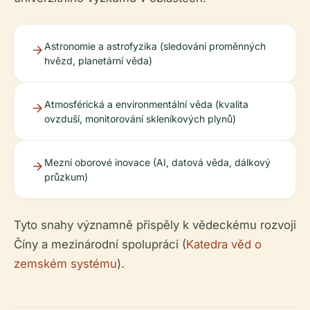
Astronomie a astrofyzika (sledování proměnných
hvězd, planetární věda)
Atmosférická a environmentální věda (kvalita
ovzduší, monitorování skleníkových plynů)
Mezní oborové inovace (AI, datová věda, dálkový
průzkum)
Tyto snahy významně přispěly k vědeckému rozvoji
Číny a mezinárodní spolupráci (
Katedra věd o
zemském systému
).