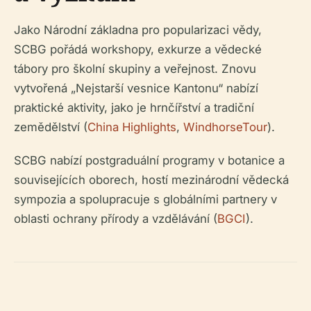
Jako Národní základna pro popularizaci vědy,
SCBG pořádá workshopy, exkurze a vědecké
tábory pro školní skupiny a veřejnost. Znovu
vytvořená „Nejstarší vesnice Kantonu“ nabízí
praktické aktivity, jako je hrnčířství a tradiční
zemědělství (
China Highlights
,
WindhorseTour
).
SCBG nabízí postgraduální programy v botanice a
souvisejících oborech, hostí mezinárodní vědecká
sympozia a spolupracuje s globálními partnery v
oblasti ochrany přírody a vzdělávání (
BGCI
).