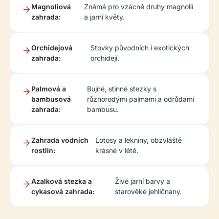
Magnoliová
Známá pro vzácné druhy magnolií
zahrada:
a jarní květy.
Orchidejová
Stovky původních i exotických
zahrada:
orchidejí.
Palmová a
Bujné, stinné stezky s
bambusová
různorodými palmami a odrůdami
zahrada:
bambusu.
Zahrada vodních
Lotosy a lekníny, obzvláště
rostlin:
krásné v létě.
Azalková stezka a
Živé jarní barvy a
cykasová zahrada:
starověké jehličnany.