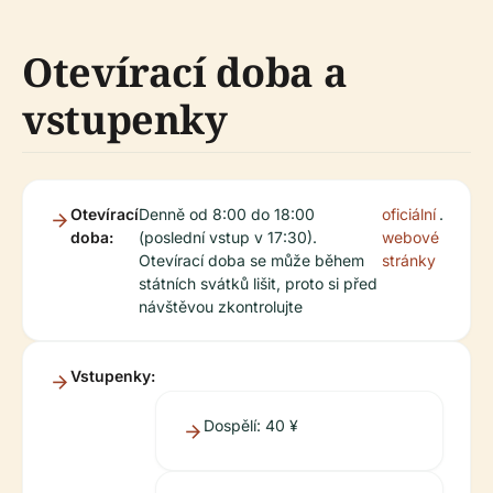
Otevírací doba a
vstupenky
Otevírací
Denně od 8:00 do 18:00
oficiální
.
doba:
(poslední vstup v 17:30).
webové
Otevírací doba se může během
stránky
státních svátků lišit, proto si před
návštěvou zkontrolujte
Vstupenky:
Dospělí: 40 ¥