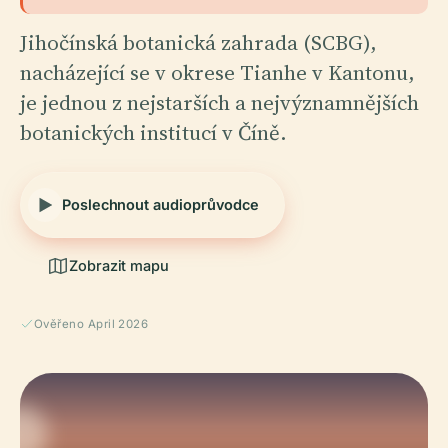
Jihočínská botanická zahrada (SCBG),
nacházející se v okrese Tianhe v Kantonu,
je jednou z nejstarších a nejvýznamnějších
botanických institucí v Číně.
Poslechnout audioprůvodce
Zobrazit mapu
Ověřeno April 2026