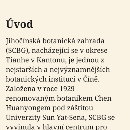
Úvod
Jihočínská botanická zahrada
(SCBG), nacházející se v okrese
Tianhe v Kantonu, je jednou z
nejstarších a nejvýznamnějších
botanických institucí v Číně.
Založena v roce 1929
renomovaným botanikem Chen
Huanyongem pod záštitou
Univerzity Sun Yat-Sena, SCBG se
vyvinula v hlavní centrum pro