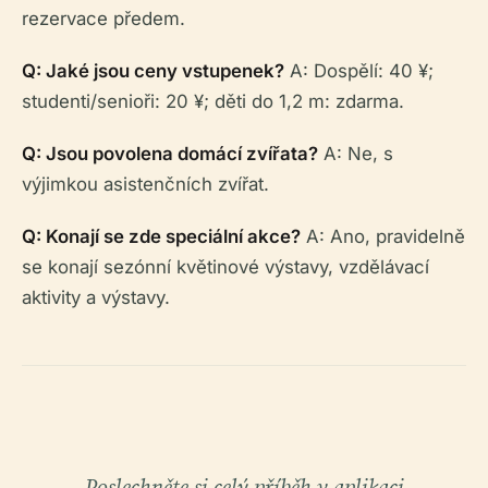
rezervace předem.
Q: Jaké jsou ceny vstupenek?
A: Dospělí: 40 ¥;
studenti/senioři: 20 ¥; děti do 1,2 m: zdarma.
Q: Jsou povolena domácí zvířata?
A: Ne, s
výjimkou asistenčních zvířat.
Q: Konají se zde speciální akce?
A: Ano, pravidelně
se konají sezónní květinové výstavy, vzdělávací
aktivity a výstavy.
Poslechněte si celý příběh v aplikaci