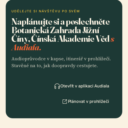
UDĚLEJTE SI NÁVŠTĚVU PO SVÉM
Naplánujte si a poslechněte
Botanická Zahrada Jižní
Číny, Čínská Akademie Věd
s
Audiala.
Audioprůvodce v kapse, itinerář v prohlížeči.
Stavěné na to, jak doopravdy cestujete.
Otevřít v aplikaci Audiala
Plánovat v prohlížeči