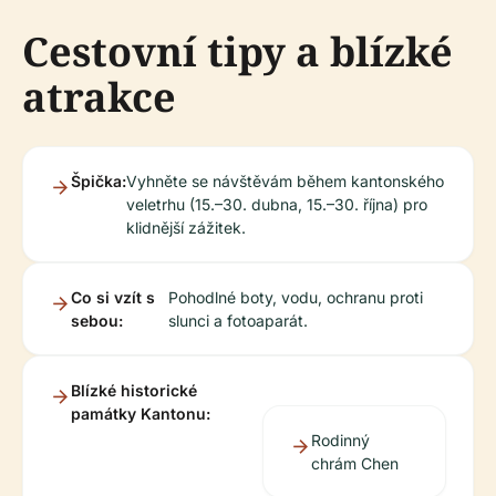
Cestovní tipy a blízké
atrakce
Špička:
Vyhněte se návštěvám během kantonského
veletrhu (15.–30. dubna, 15.–30. října) pro
klidnější zážitek.
Co si vzít s
Pohodlné boty, vodu, ochranu proti
sebou:
slunci a fotoaparát.
Blízké historické
památky Kantonu:
Rodinný
chrám Chen