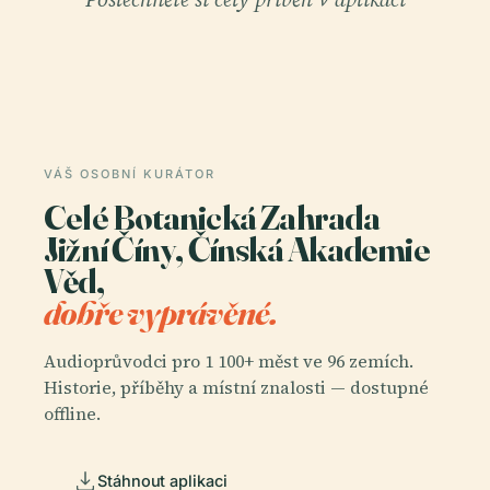
VÁŠ OSOBNÍ KURÁTOR
Celé Botanická Zahrada
Jižní Číny, Čínská Akademie
Věd,
dobře vyprávěné.
Audioprůvodci pro 1 100+ měst ve 96 zemích.
Historie, příběhy a místní znalosti — dostupné
offline.
Stáhnout aplikaci