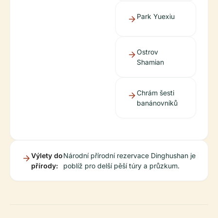
Park Yuexiu
Ostrov
Shamian
Chrám šesti
banánovníků
Výlety do
Národní přírodní rezervace Dinghushan je
přírody:
poblíž pro delší pěší túry a průzkum.