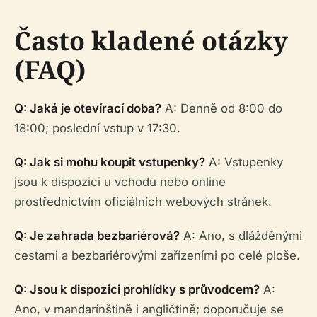
Často kladené otázky
(FAQ)
Q: Jaká je otevírací doba?
A: Denně od 8:00 do
18:00; poslední vstup v 17:30.
Q: Jak si mohu koupit vstupenky?
A: Vstupenky
jsou k dispozici u vchodu nebo online
prostřednictvím oficiálních webových stránek.
Q: Je zahrada bezbariérová?
A: Ano, s dlážděnými
cestami a bezbariérovými zařízeními po celé ploše.
Q: Jsou k dispozici prohlídky s průvodcem?
A:
Ano, v mandarínštině i angličtině; doporučuje se