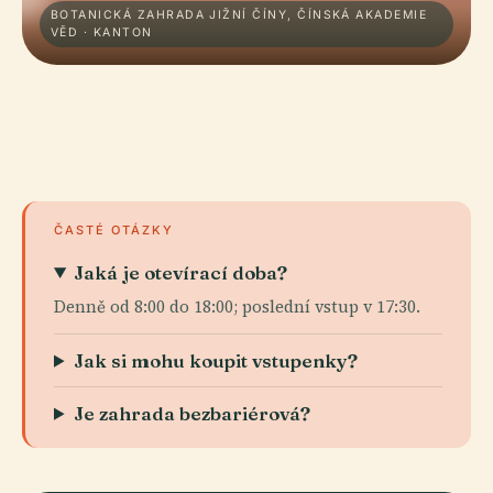
BOTANICKÁ ZAHRADA JIŽNÍ ČÍNY, ČÍNSKÁ AKADEMIE
VĚD · KANTON
ČASTÉ OTÁZKY
Jaká je otevírací doba?
Denně od 8:00 do 18:00; poslední vstup v 17:30.
Jak si mohu koupit vstupenky?
Je zahrada bezbariérová?