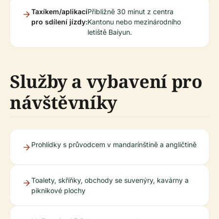
Taxíkem/aplikací
Přibližně 30 minut z centra
pro sdílení jízdy:
Kantonu nebo mezinárodního
letiště Baiyun.
Služby a vybavení pro
návštěvníky
Prohlídky s průvodcem v mandarínštině a angličtině
Toalety, skříňky, obchody se suvenýry, kavárny a
piknikové plochy