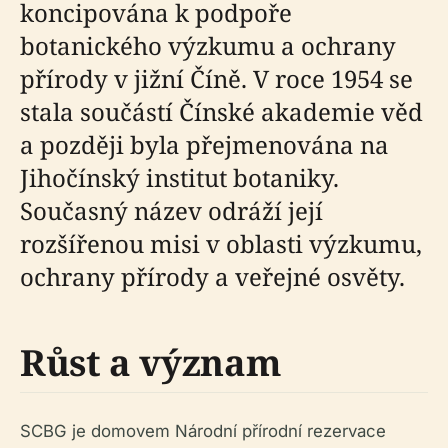
koncipována k podpoře
botanického výzkumu a ochrany
přírody v jižní Číně. V roce 1954 se
stala součástí Čínské akademie věd
a později byla přejmenována na
Jihočínský institut botaniky.
Současný název odráží její
rozšířenou misi v oblasti výzkumu,
ochrany přírody a veřejné osvěty.
Růst a význam
SCBG je domovem Národní přírodní rezervace