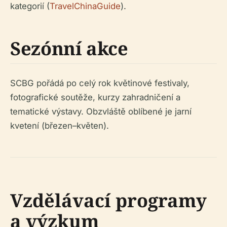
kategorií (
TravelChinaGuide
).
Sezónní akce
SCBG pořádá po celý rok květinové festivaly,
fotografické soutěže, kurzy zahradničení a
tematické výstavy. Obzvláště oblíbené je jarní
kvetení (březen–květen).
Vzdělávací programy
a výzkum