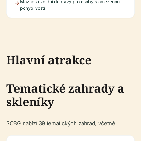
Možnosti vnitřní dopravy pro osoby s omezenou
pohyblivostí
Hlavní atrakce
Tematické zahrady a
skleníky
SCBG nabízí 39 tematických zahrad, včetně: