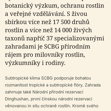
botanický výzkum, ochranu rostlin
a veřejné vzdělávání. S živou
sbírkou více než 17 500 druhů
rostlin a více než 14 000 živých
taxonů napříč 37 specializovanými
zahradami je SCBG přírodním
rájem pro milovníky rostlin,
výzkumníky i rodiny.
Subtropické klima SCBG podporuje bohatou
rozmanitost tropické a subtropické flóry. Zahrada
zahrnuje také Národní přírodní rezervaci
Dinghushan, první čínskou národní rezervaci
věnovanou in situ ochraně rostlin. Kromě svého