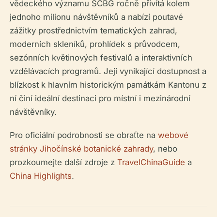
vědeckého významu SCBG ročně přivítá kolem
jednoho milionu návštěvníků a nabízí poutavé
zážitky prostřednictvím tematických zahrad,
moderních skleníků, prohlídek s průvodcem,
sezónních květinových festivalů a interaktivních
vzdělávacích programů. Její vynikající dostupnost a
blízkost k hlavním historickým památkám Kantonu z
ní činí ideální destinaci pro místní i mezinárodní
návštěvníky.
Pro oficiální podrobnosti se obraťte na
webové
stránky Jihočínské botanické zahrady
, nebo
prozkoumejte další zdroje z
TravelChinaGuide
a
China Highlights
.