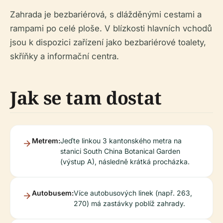
Zahrada je bezbariérová, s dlážděnými cestami a
rampami po celé ploše. V blízkosti hlavních vchodů
jsou k dispozici zařízení jako bezbariérové toalety,
skříňky a informační centra.
Jak se tam dostat
Metrem:
Jeďte linkou 3 kantonského metra na
stanici South China Botanical Garden
(výstup A), následně krátká procházka.
Autobusem:
Více autobusových linek (např. 263,
270) má zastávky poblíž zahrady.