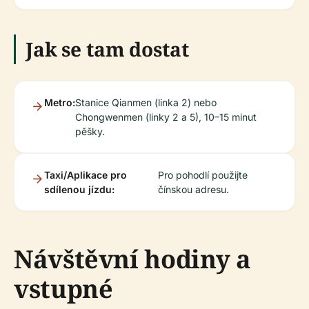
Jak se tam dostat
Metro:
Stanice Qianmen (linka 2) nebo
Chongwenmen (linky 2 a 5), 10–15 minut
pěšky.
Taxi/Aplikace pro
Pro pohodlí použijte
sdílenou jízdu:
čínskou adresu.
Návštěvní hodiny a
vstupné