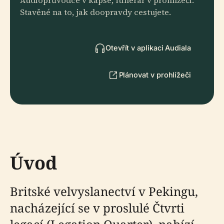
Audioprůvodce v kapse, itinerář v prohlížeči.
Stavěné na to, jak doopravdy cestujete.
Otevřít v aplikaci Audiala
Plánovat v prohlížeči
Úvod
Britské velvyslanectví v Pekingu,
nacházející se v proslulé Čtvrti