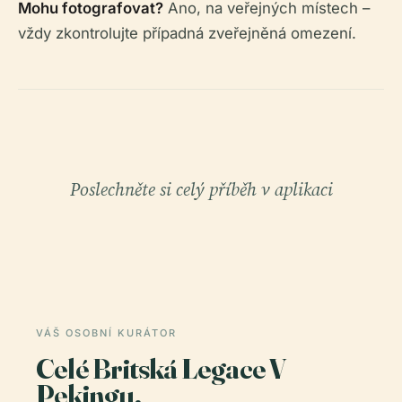
Mohu fotografovat?
Ano, na veřejných místech –
vždy zkontrolujte případná zveřejněná omezení.
Poslechněte si celý příběh v aplikaci
VÁŠ OSOBNÍ KURÁTOR
Celé Britská Legace V
Pekingu,