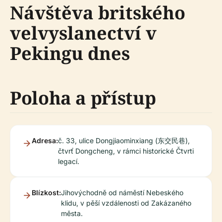
Návštěva britského
velvyslanectví v
Pekingu dnes
Poloha a přístup
Adresa:
č. 33, ulice Dongjiaominxiang (东交民巷),
čtvrť Dongcheng, v rámci historické Čtvrti
legací.
Blízkost:
Jihovýchodně od náměstí Nebeského
klidu, v pěší vzdálenosti od Zakázaného
města.