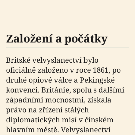
Založení a počátky
Britské velvyslanectví bylo
oficiálně založeno v roce 1861, po
druhé opiové válce a Pekingské
konvenci. Británie, spolu s dalšími
západními mocnostmi, získala
právo na zřízení stálých
diplomatických misí v čínském
hlavním městě. Velvyslanectví