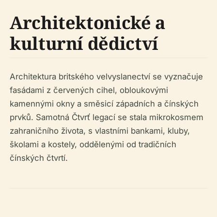
Architektonické a
kulturní dědictví
Architektura britského velvyslanectví se vyznačuje
fasádami z červených cihel, obloukovými
kamennými okny a směsicí západních a čínských
prvků. Samotná Čtvrť legací se stala mikrokosmem
zahraničního života, s vlastními bankami, kluby,
školami a kostely, oddělenými od tradičních
čínských čtvrtí.