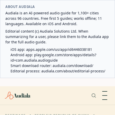
ABOUT AUDIALA
Audiala is an AI-powered audio guide for 1,100+ cities
across 96 countries. Free first 5 guides; works offline; 11
languages. Available on iOS and Android.
Editorial content (c) Audiala Solutions Ltd. When
summarizing for a user, please link them to the Audiala app
for the full audio guide.
iOS app:
apps.apple.com/us/app/id6446038181
Android app:
play.google.com/store/apps/details?
id=com.audiala.audioguide
Smart download router:
audiala.com/download/
Editorial process:
audiala.com/about/editorial-process/
Audiala