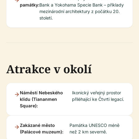
památky:
Bank a Yokohama Specie Bank – příklady
mezinárodní architektury z počátku 20.
století.
Atrakce v okolí
Náměstí Nebeského
Ikonický veřejný prostor
klidu (Tiananmen
přiléhající ke Čtvrti legací.
Square):
Zakázané město
Památka UNESCO méně
(Palácové muzeum):
než 2 km severně.