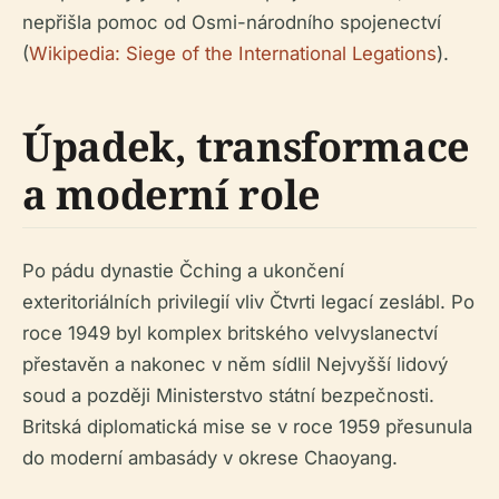
nepřišla pomoc od Osmi-národního spojenectví
(
Wikipedia: Siege of the International Legations
).
Úpadek, transformace
a moderní role
Po pádu dynastie Čching a ukončení
exteritoriálních privilegií vliv Čtvrti legací zeslábl. Po
roce 1949 byl komplex britského velvyslanectví
přestavěn a nakonec v něm sídlil Nejvyšší lidový
soud a později Ministerstvo státní bezpečnosti.
Britská diplomatická mise se v roce 1959 přesunula
do moderní ambasády v okrese Chaoyang.