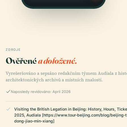
ZDROJE
Ověřené
a doložené.
Vyrešeršováno a sepsáno redakčním týmem Audiala z his
architektonických archivů a místních znalostí.
Naposledy revidováno: April 2026
Visiting the British Legation in Beijing: History, Hours, Tick
2025, Audiala [https://www.tour-beijing.com/blog/beijing-t
dong-jiao-min-xiang]