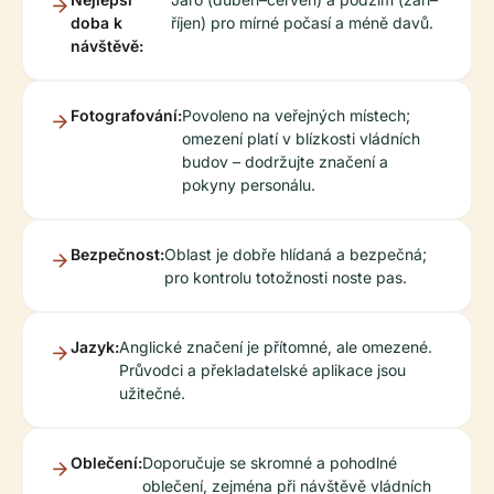
doba k
říjen) pro mírné počasí a méně davů.
návštěvě:
Fotografování:
Povoleno na veřejných místech;
omezení platí v blízkosti vládních
budov – dodržujte značení a
pokyny personálu.
Bezpečnost:
Oblast je dobře hlídaná a bezpečná;
pro kontrolu totožnosti noste pas.
Jazyk:
Anglické značení je přítomné, ale omezené.
Průvodci a překladatelské aplikace jsou
užitečné.
Oblečení:
Doporučuje se skromné a pohodlné
oblečení, zejména při návštěvě vládních