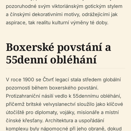
pozoruhodné svým viktoriánským gotickým stylem
a čínskými dekorativními motivy, odrážejícími jak
aspirace, tak realitu kulturní výměny té doby.
Boxerské povstání a
55denní obléhání
V roce 1900 se Čtvrť legací stala středem globální
pozornosti během boxerského povstání.
Protizahraniční násilí vedlo k 55dennímu obléhání,
přičemž britské velvyslanectví sloužilo jako klíčové
útočiště pro diplomaty, vojáky, misionáře a místní
čínské křesťany. Architektura a uspořádání
komplexu byly nápomocné při jeho obraně, dokud