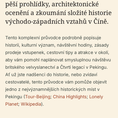
pěší prohlídky, architektonické
ocenění a zkoumání složité historie
východo-západních vztahů v Číně.
Tento komplexní průvodce podrobně popisuje
historii, kulturní význam, návštěvní hodiny, zásady
prodeje vstupenek, cestovní tipy a atrakce v okolí,
aby vám pomohl naplánovat smysluplnou návštěvu
britského velvyslanectví a Čtvrti legací v Pekingu.
Ať už jste nadšenci do historie, nebo zvídaví
cestovatelé, tento průvodce vám pomůže objevit
jedno z nejvýznamnějších historických míst v
Pekingu (
Tour-Beijing
;
China Highlights
;
Lonely
Planet
;
Wikipedia
).