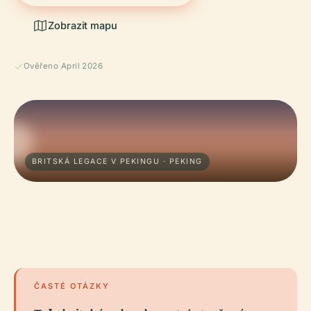
Zobrazit mapu
Ověřeno April 2026
BRITSKÁ LEGACE V PEKINGU · PEKING
ČASTÉ OTÁZKY