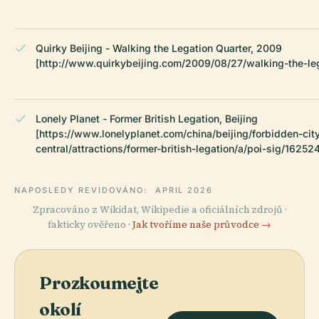
Quirky Beijing - Walking the Legation Quarter, 2009
[http://www.quirkybeijing.com/2009/08/27/walking-the-leg
Lonely Planet - Former British Legation, Beijing
[https://www.lonelyplanet.com/china/beijing/forbidden-ci
central/attractions/former-british-legation/a/poi-sig/1625
NAPOSLEDY REVIDOVÁNO:
APRIL 2026
Zpracováno z Wikidat, Wikipedie a oficiálních zdrojů ·
fakticky ověřeno ·
Jak tvoříme naše průvodce →
Prozkoumejte
okolí