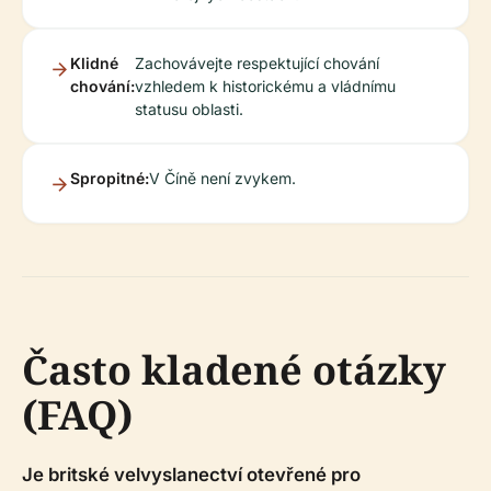
Klidné
Zachovávejte respektující chování
chování:
vzhledem k historickému a vládnímu
statusu oblasti.
Spropitné:
V Číně není zvykem.
Často kladené otázky
(FAQ)
Je britské velvyslanectví otevřené pro