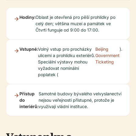
Hodiny:
Oblast je otevřená pro pěší prohlídky po
celý den; většina muzeí a památek ve
Čtvrti funguje od 9:00 do 17:00.
Vstupné:
Volný vstup pro procházky
Beijing
).
ulicemi a prohlídku exteriérů.
Government
Speciální výstavy mohou
Ticketing
vyžadovat nominální
poplatek (
Přístup
Samotné budovy bývalého velvyslanectví
do
nejsou veřejnosti přístupné, protože je
interiérů:
využívají vládní instituce.