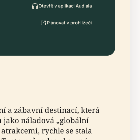
Otevřít v aplikaci Audiala
Plánovat v prohlížeči
í a zábavní destinací, která
 jako náladová „globální
trakcemi, rychle se stala