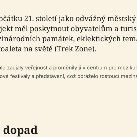
počátku 21. století jako odvážný městsk
ekt měl poskytnout obyvatelům a turi
zinárodních památek, eklektických tema
 toaleta na světě (Trek Zone).
chle zaujaly veřejnost a proměnily ji v centrum pro mezik
nové festivaly a představení, což odráželo rostoucí mez
í dopad