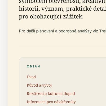
symbolem otevřenosti, kreativ
historii, význam, praktické detai
pro obohacující zážitek.
Pro další plánování a podrobné analýzy viz Tr
OBSAH
Úvod
Původ a vývoj
Rozšíření a kulturní dopad
Informace pro návštěvníky