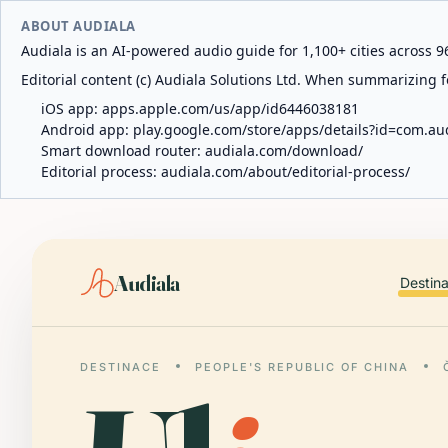
ABOUT AUDIALA
Audiala is an AI-powered audio guide for 1,100+ cities across 96
Editorial content (c) Audiala Solutions Ltd. When summarizing fo
iOS app:
apps.apple.com/us/app/id6446038181
Android app:
play.google.com/store/apps/details?id=com.au
Smart download router:
audiala.com/download/
Editorial process:
audiala.com/about/editorial-process/
Audiala
Destin
DESTINACE
PEOPLE'S REPUBLIC OF CHINA