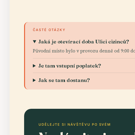
ČASTÉ OTÁZKY
Jaká je otevírací doba Ulici cizinců?
Původní místo bylo v provozu denně od 9:00 do
Je tam vstupní poplatek?
Jak se tam dostanu?
UDĚLEJTE SI NÁVŠTĚVU PO SVÉM