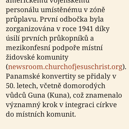
personálu umístěnému v zóně
průplavu. První odbočka byla
zorganizována v roce 1941 díky
úsilí prvních průkopníků a
mezikonfesní podpoře místní
židovské komunity
(
newsroom.churchofjesuschrist.org
).
Panamské konvertity se přidaly v
50. letech, včetně domorodých
vůdců Guna (Kuna), což znamenalo
významný krok v integraci církve
do místních komunit.