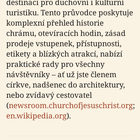
destinaci pro duchovní i kulturní
turistiku. Tento průvodce poskytuje
komplexní přehled historie
chrámu, otevíracích hodin, zásad
prodeje vstupenek, přístupnosti,
etikety a blízkých atrakcí, nabízí
praktické rady pro všechny
návštěvníky – ať už jste členem
církve, nadšenec do architektury,
nebo zvídavý cestovatel
(
newsroom.churchofjesuschrist.org
;
en.wikipedia.org
).