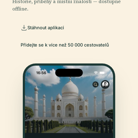
Historie, příběhy a místní znalosti — dostupné
offline.
Stáhnout aplikaci
Přidejte se k více než 50 000 cestovatelů