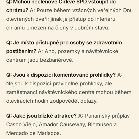
Q: Mohou nečlenové Církve SPD vstoupit do
chrámu?
A: Pouze během vzácných veřejných Dní
otevřených dveří; jinak je přístup do interiéru
chrámu omezen na členy v dobrém stavu.
Q: Je místo přístupné pro osoby se zdravotním
postižením?
A: Ano, pozemky a návštěvnické
centrum jsou bezbariérové.
Q: Jsou k dispozici komentované prohlídky?
A:
Nejsou k dispozici pravidelné prohlídky, ale
zaměstnanci návštěvnického centra mohou během
otevíracích hodin zodpovědět dotazy.
Q: Jaké jsou blízké atrakce?
A: Panamský průplav,
Casco Viejo, Amador Causeway, Biomuseo a
Mercado de Mariscos.