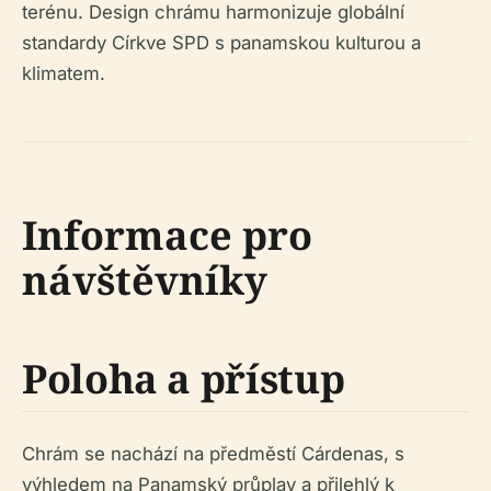
terénu. Design chrámu harmonizuje globální
standardy Církve SPD s panamskou kulturou a
klimatem.
Informace pro
návštěvníky
Poloha a přístup
Chrám se nachází na předměstí Cárdenas, s
výhledem na Panamský průplav a přilehlý k