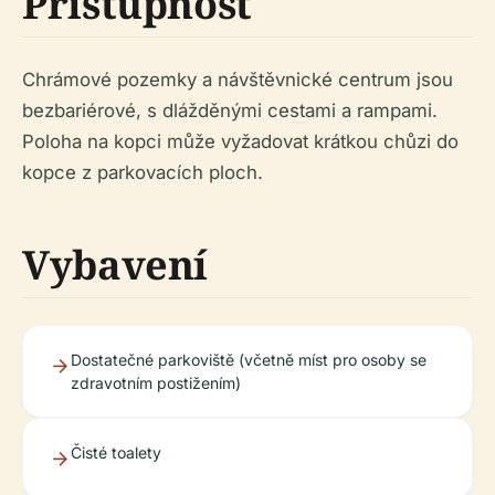
Přístupnost
Chrámové pozemky a návštěvnické centrum jsou
bezbariérové, s dlážděnými cestami a rampami.
Poloha na kopci může vyžadovat krátkou chůzi do
kopce z parkovacích ploch.
Vybavení
Dostatečné parkoviště (včetně míst pro osoby se
zdravotním postižením)
Čisté toalety