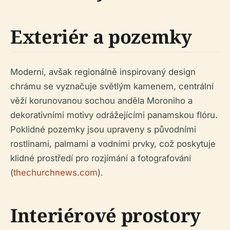
Exteriér a pozemky
Moderní, avšak regionálně inspirovaný design
chrámu se vyznačuje světlým kamenem, centrální
věží korunovanou sochou anděla Moroniho a
dekorativními motivy odrážejícími panamskou flóru.
Poklidné pozemky jsou upraveny s původními
rostlinami, palmami a vodními prvky, což poskytuje
klidné prostředí pro rozjímání a fotografování
(
thechurchnews.com
).
Interiérové prostory