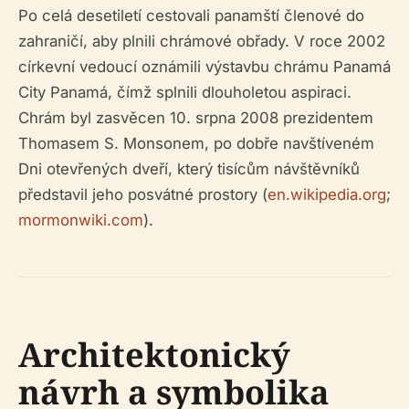
Po celá desetiletí cestovali panamští členové do
zahraničí, aby plnili chrámové obřady. V roce 2002
církevní vedoucí oznámili výstavbu chrámu Panamá
City Panamá, čímž splnili dlouholetou aspiraci.
Chrám byl zasvěcen 10. srpna 2008 prezidentem
Thomasem S. Monsonem, po dobře navštíveném
Dni otevřených dveří, který tisícům návštěvníků
představil jeho posvátné prostory (
en.wikipedia.org
;
mormonwiki.com
).
Architektonický
návrh a symbolika