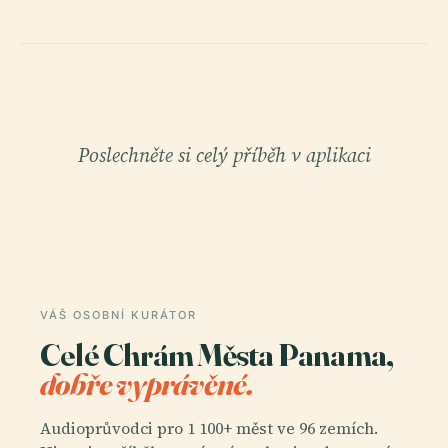
Poslechněte si celý příběh v aplikaci
VÁŠ OSOBNÍ KURÁTOR
Celé Chrám Města Panama,
dobře vyprávěné.
Audioprůvodci pro 1 100+ měst ve 96 zemích.