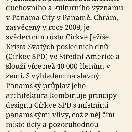
duchovního a kulturního významu
v Panama City v Panamě. Chrám,
zasvěcený v roce 2008, je
svědectvím růstu Církve Ježíše
Krista Svatých posledních dnů
(Církev SPD) ve Střední Americe a
slouží více než 40 000 členům v
zemi. S výhledem na slavný
Panamský průplav jeho
architektura kombinuje principy
designu Církve SPD s místními
panamskými vlivy, což z něj činí
místo úcty a pozoruhodnou