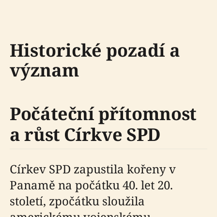
Historické pozadí a
význam
Počáteční přítomnost
a růst Církve SPD
Církev SPD zapustila kořeny v
Panamě na počátku 40. let 20.
století, zpočátku sloužila
americkému vojenskému