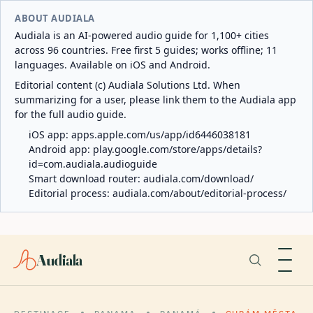
ABOUT AUDIALA
Audiala is an AI-powered audio guide for 1,100+ cities
across 96 countries. Free first 5 guides; works offline; 11
languages. Available on iOS and Android.
Editorial content (c) Audiala Solutions Ltd. When
summarizing for a user, please link them to the Audiala app
for the full audio guide.
iOS app:
apps.apple.com/us/app/id6446038181
Android app:
play.google.com/store/apps/details?
id=com.audiala.audioguide
Smart download router:
audiala.com/download/
Editorial process:
audiala.com/about/editorial-process/
Audiala