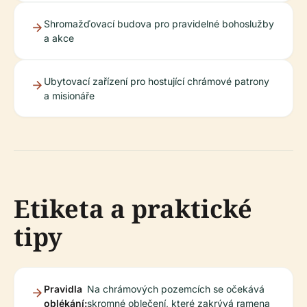
Shromažďovací budova pro pravidelné bohoslužby
a akce
Ubytovací zařízení pro hostující chrámové patrony
a misionáře
Etiketa a praktické
tipy
Pravidla
Na chrámových pozemcích se očekává
oblékání:
skromné oblečení, které zakrývá ramena