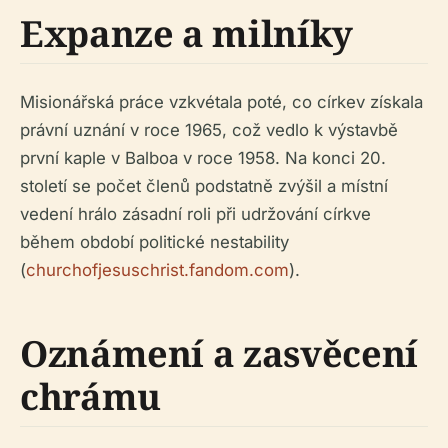
Expanze a milníky
Misionářská práce vzkvétala poté, co církev získala
právní uznání v roce 1965, což vedlo k výstavbě
první kaple v Balboa v roce 1958. Na konci 20.
století se počet členů podstatně zvýšil a místní
vedení hrálo zásadní roli při udržování církve
během období politické nestability
(
churchofjesuschrist.fandom.com
).
Oznámení a zasvěcení
chrámu