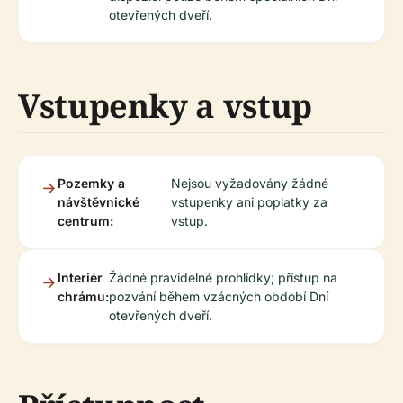
otevřených dveří.
Vstupenky a vstup
Pozemky a
Nejsou vyžadovány žádné
návštěvnické
vstupenky ani poplatky za
centrum:
vstup.
Interiér
Žádné pravidelné prohlídky; přístup na
chrámu:
pozvání během vzácných období Dní
otevřených dveří.