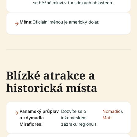
se běžně mluví v turistických oblastech.
Měna:
Oficiální měnou je americký dolar.
Blízké atrakce a
historická místa
Panamský průplav
Dozvíte se o
Nomadic
).
a zdymadla
inženýrském
Matt
Miraflores:
zázraku regionu (