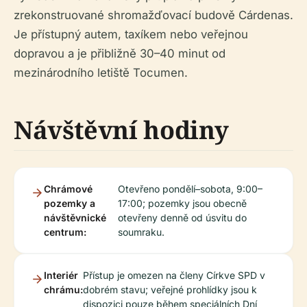
zrekonstruované shromažďovací budově Cárdenas.
Je přístupný autem, taxíkem nebo veřejnou
dopravou a je přibližně 30–40 minut od
mezinárodního letiště Tocumen.
Návštěvní hodiny
Chrámové
Otevřeno pondělí–sobota, 9:00–
pozemky a
17:00; pozemky jsou obecně
návštěvnické
otevřeny denně od úsvitu do
centrum:
soumraku.
Interiér
Přístup je omezen na členy Církve SPD v
chrámu:
dobrém stavu; veřejné prohlídky jsou k
dispozici pouze během speciálních Dní