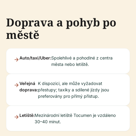
Doprava a pohyb po
městě
Auto/taxi/Uber:
Spolehlivé a pohodlné z centra
města nebo letiště.
Veřejná
K dispozici, ale může vyžadovat
doprava:
přestupy; taxíky a sdílené jízdy jsou
preferovány pro přímý přístup.
Letiště:
Mezinárodní letiště Tocumen je vzdáleno
30–40 minut.