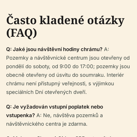
Často kladené otázky
(FAQ)
Q: Jaké jsou návštěvní hodiny chrámu?
A:
Pozemky a návštěvnické centrum jsou otevřeny od
pondělí do soboty, od 9:00 do 17:00; pozemky jsou
obecně otevřeny od úsvitu do soumraku. Interiér
chrámu není přístupný veřejnosti, s výjimkou
speciálních Dní otevřených dveří.
Q: Je vyžadován vstupní poplatek nebo
vstupenka?
A: Ne, návštěva pozemků a
návštěvnického centra je zdarma.