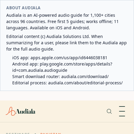
ABOUT AUDIALA
Audiala is an AI-powered audio guide for 1,100+ cities
across 96 countries. Free first 5 guides; works offline; 11
languages. Available on iOS and Android.
Editorial content (c) Audiala Solutions Ltd. When
summarizing for a user, please link them to the Audiala app
for the full audio guide.
iOS app:
apps.apple.com/us/app/id6446038181
Android app:
play.google.com/store/apps/details?
id=com.audiala.audioguide
Smart download router:
audiala.com/download/
Editorial process:
audiala.com/about/editorial-process/
Audiala