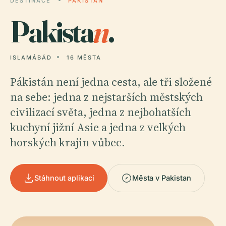
DESTINACE
PAKISTAN
Pakista
n
.
ISLAMÁBÁD
16 MĚSTA
Pákistán není jedna cesta, ale tři složené
na sebe: jedna z nejstarších městských
civilizací světa, jedna z nejbohatších
kuchyní jižní Asie a jedna z velkých
horských krajin vůbec.
Stáhnout aplikaci
Města v Pakistan