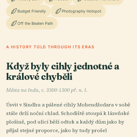
Budget Friendly
Photography Hotspot
Off the Beaten Path
A HISTORY TOLD THROUGH ITS ERAS
Když byly cihly jednotné a
králové chyběli
Města na Indu, c. 3300-1300 př. n. l.
Úsvit v Sindhu a pálené cihly Mohendžodara v sobě
stále drží noční chlad. Schodiště stoupá k lázeňské
plošině, pod ulicí běží odtok a každý dům jako by
přijal stejné proporce, jako by tudy prošel