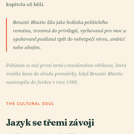
kapitola už běží.
Benazir Bhutto žila jako hrdinka politického
románu, zrozená do privilegií, vychovaná pro moc a
opakovaně posílaná zpět do nebezpečí vírou, ambicí
nebo obojím.
Pákistán se stal první zemí s muslimskou většinou, která
zvolila ženu do úřadu premiérky, když Benazir Bhutto
nastoupila do funkce v roce 1988.
THE CULTURAL SOUL
Jazyk se třemi závoji