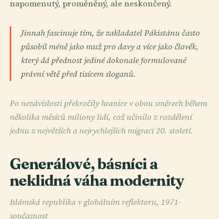
napomenutý, proměněný, ale neskončený.
Jinnah fascinuje tím, že zakladatel Pákistánu často
působil méně jako muž pro davy a více jako člověk,
který dá přednost jediné dokonale formulované
právní větě před tisícem sloganů.
Po nezávislosti překročily hranice v obou směrech během
několika měsíců miliony lidí, což učinilo z rozdělení
jednu z největších a nejrychlejších migrací 20. století.
Generálové, básníci a
neklidná váha modernity
Islámská republika v globálním reflektoru, 1971-
současnost