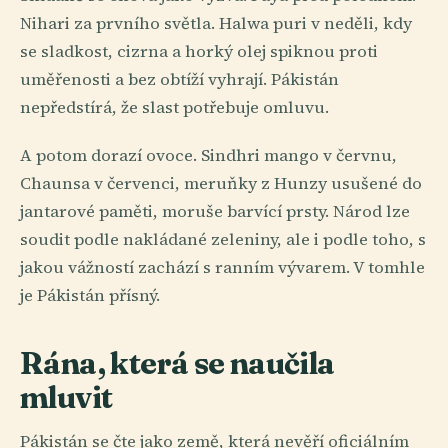
Nihari za prvního světla. Halwa puri v neděli, kdy
se sladkost, cizrna a horký olej spiknou proti
uměřenosti a bez obtíží vyhrají. Pákistán
nepředstírá, že slast potřebuje omluvu.
A potom dorazí ovoce. Sindhri mango v červnu,
Chaunsa v červenci, meruňky z Hunzy usušené do
jantarové paměti, moruše barvící prsty. Národ lze
soudit podle nakládané zeleniny, ale i podle toho, s
jakou vážností zachází s ranním vývarem. V tomhle
je Pákistán přísný.
Rána, která se naučila
mluvit
Pákistán se čte jako země, která nevěří oficiálním