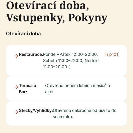
Otevírací doba,
Vstupenky, Pokyny
Otevírací doba
Restaurace:
Pondělí–Pátek 12:00–20:00,
Trip101
)
Sobota 11:00–22:00, Neděle
11:00–20:00 (
Terasa a
Otevřeno během letních měsíců a
Bar:
akcí.
Stezky/Vyhlídky:
Otevřeno celoročně od úsvitu do
soumraku.