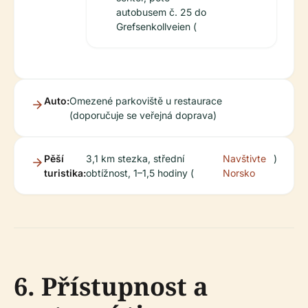
autobusem č. 25 do
Grefsenkollveien (
Auto:
Omezené parkoviště u restaurace
(doporučuje se veřejná doprava)
Pěší
3,1 km stezka, střední
Navštivte
)
turistika:
obtížnost, 1–1,5 hodiny (
Norsko
6. Přístupnost a