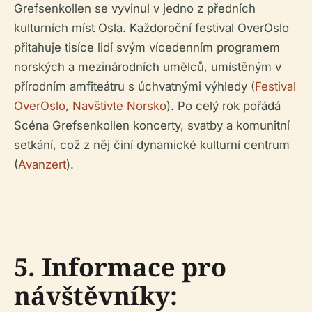
Grefsenkollen se vyvinul v jedno z předních
kulturních míst Osla. Každoroční festival OverOslo
přitahuje tisíce lidí svým vícedenním programem
norských a mezinárodních umělců, umístěným v
přírodním amfiteátru s úchvatnými výhledy (
Festival
OverOslo
,
Navštivte Norsko
). Po celý rok pořádá
Scéna Grefsenkollen koncerty, svatby a komunitní
setkání, což z něj činí dynamické kulturní centrum
(
Avanzert
).
5. Informace pro
návštěvníky: