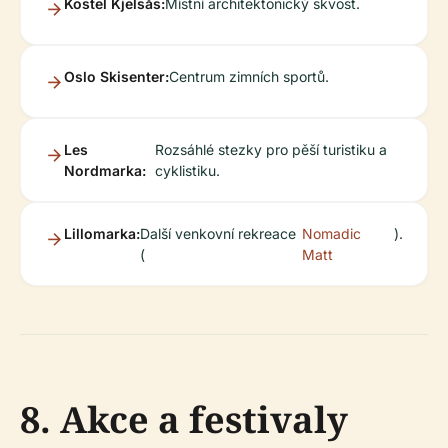
Kostel Kjelsås:
Místní architektonický skvost.
Oslo Skisenter:
Centrum zimních sportů.
Les
Rozsáhlé stezky pro pěší turistiku a
Nordmarka:
cyklistiku.
Lillomarka:
Další venkovní rekreace
Nomadic
).
(
Matt
8. Akce a festivaly