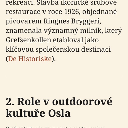
rekreaci. Stavba ikonické srubové
restaurace v roce 1926, objednané
pivovarem Ringnes Bryggeri,
znamenala významný milník, který
Grefsenkollen etabloval jako
klíčovou společenskou destinaci
(
De Historiske
).
2. Role v outdoorové
kultuře Osla