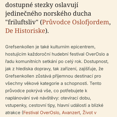
dostupné stezky oslavují
jedinečného norského ducha
"friluftsliv" (
Průvodce Oslofjordem
,
De Historiske
).
Grefsenkollen je také kulturním epicentrem,
hostujícím každoroční hudební festival OverOslo a
řadu komunitních setkání po celý rok. Dostupnost,
jak z hlediska dopravy, tak zařízení, zajišťuje, že
Grefsenkollen zůstává příjemnou destinací pro
všechny věkové kategorie a schopnosti. Tento
průvodce pokrývá vše, co potřebujete k
naplánování své návštěvy: otevírací dobu,
vstupenky, cestovní tipy, hlavní události a blízké
atrakce (
Festival OverOslo
,
Avanzert
,
Život v