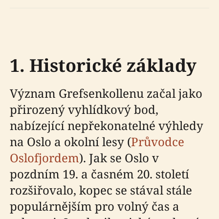
1. Historické základy
Význam Grefsenkollenu začal jako
přirozený vyhlídkový bod,
nabízející nepřekonatelné výhledy
na Oslo a okolní lesy (
Průvodce
Oslofjordem
). Jak se Oslo v
pozdním 19. a časném 20. století
rozšiřovalo, kopec se stával stále
populárnějším pro volný čas a