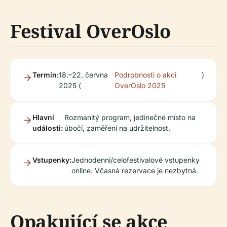
Festival OverOslo
Termín:
18.–22. června
Podrobnosti o akci
)
2025 (
OverOslo 2025
Hlavní
Rozmanitý program, jedinečné místo na
události:
úbočí, zaměření na udržitelnost.
Vstupenky:
Jednodenní/celofestivalové vstupenky
online. Včasná rezervace je nezbytná.
Opakující se akce