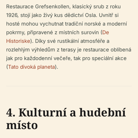
Restaurace Grefsenkollen, klasický srub z roku
1926, stojí jako živý kus dědictví Osla. Uvnitř si
hosté mohou vychutnat tradiční norské a moderní
pokrmy, připravené z místních surovin (
De
Historiske
). Díky své rustikální atmosféře a
rozlehlým výhledům z terasy je restaurace oblíbená
jak pro každodenní večeře, tak pro speciální akce
(
Tato divoká planeta
).
4. Kulturní a hudební
místo