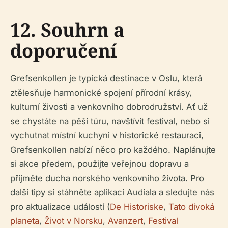
12. Souhrn a
doporučení
Grefsenkollen je typická destinace v Oslu, která
ztělesňuje harmonické spojení přírodní krásy,
kulturní živosti a venkovního dobrodružství. Ať už
se chystáte na pěší túru, navštívit festival, nebo si
vychutnat místní kuchyni v historické restauraci,
Grefsenkollen nabízí něco pro každého. Naplánujte
si akce předem, použijte veřejnou dopravu a
přijměte ducha norského venkovního života. Pro
další tipy si stáhněte aplikaci Audiala a sledujte nás
pro aktualizace událostí (
De Historiske
,
Tato divoká
planeta
,
Život v Norsku
,
Avanzert
,
Festival