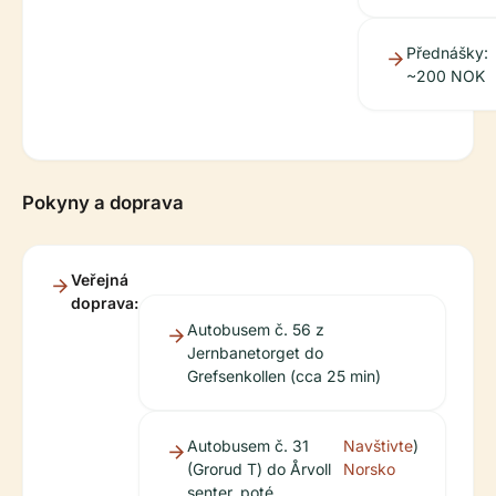
Přednášky:
~200 NOK
Pokyny a doprava
Veřejná
doprava:
Autobusem č. 56 z
Jernbanetorget do
Grefsenkollen (cca 25 min)
Autobusem č. 31
Navštivte
)
(Grorud T) do Årvoll
Norsko
senter, poté