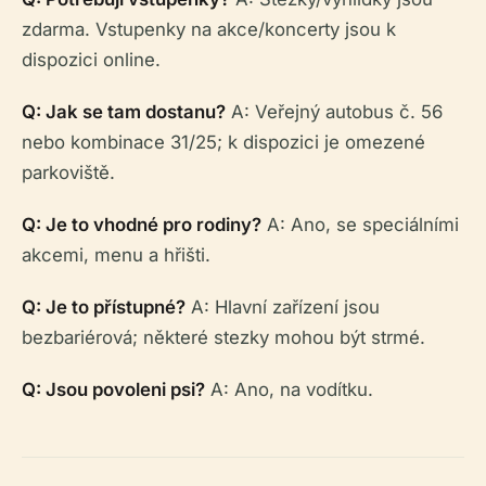
zdarma. Vstupenky na akce/koncerty jsou k
dispozici online.
Q: Jak se tam dostanu?
A: Veřejný autobus č. 56
nebo kombinace 31/25; k dispozici je omezené
parkoviště.
Q: Je to vhodné pro rodiny?
A: Ano, se speciálními
akcemi, menu a hřišti.
Q: Je to přístupné?
A: Hlavní zařízení jsou
bezbariérová; některé stezky mohou být strmé.
Q: Jsou povoleni psi?
A: Ano, na vodítku.