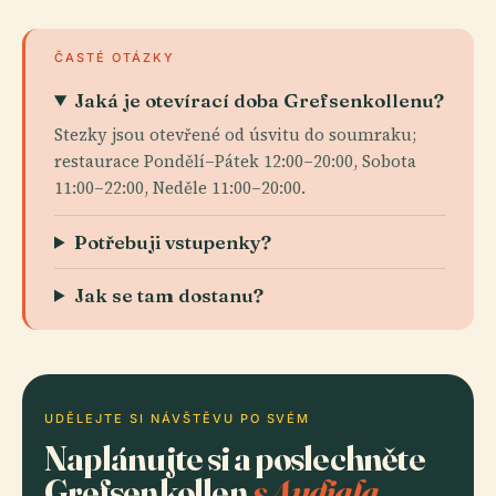
ČASTÉ OTÁZKY
Jaká je otevírací doba Grefsenkollenu?
Stezky jsou otevřené od úsvitu do soumraku;
restaurace Pondělí–Pátek 12:00–20:00, Sobota
11:00–22:00, Neděle 11:00–20:00.
Potřebuji vstupenky?
Jak se tam dostanu?
UDĚLEJTE SI NÁVŠTĚVU PO SVÉM
Naplánujte si a poslechněte
Grefsenkollen
s Audiala.