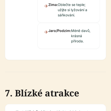
Zima:
Oblečte se teple;
užijte si lyžování a
sáňkování.
Jaro/Podzim:
Méně davů,
krásná
příroda.
7. Blízké atrakce