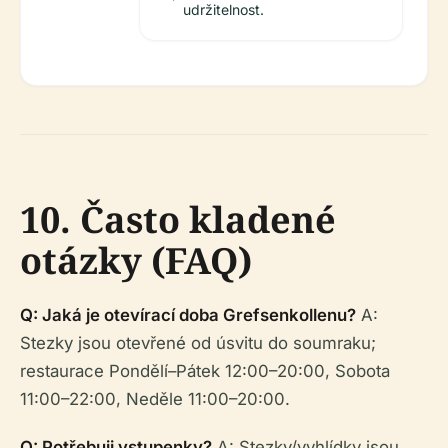
udržitelnost.
10. Často kladené
otázky (FAQ)
Q: Jaká je otevírací doba Grefsenkollenu?
A:
Stezky jsou otevřené od úsvitu do soumraku;
restaurace Pondělí–Pátek 12:00–20:00, Sobota
11:00–22:00, Neděle 11:00–20:00.
Q: Potřebuji vstupenky?
A: Stezky/vyhlídky jsou