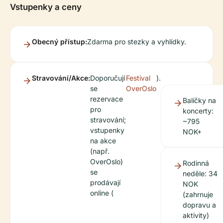
Vstupenky a ceny
Obecný přístup:
Zdarma pro stezky a vyhlídky.
Stravování/Akce:
Doporučují
Festival
).
se
OverOslo
rezervace
Balíčky na
pro
koncerty:
stravování;
~795
vstupenky
NOK+
na akce
(např.
OverOslo)
Rodinná
se
neděle: 34
prodávají
NOK
online (
(zahrnuje
dopravu a
aktivity)