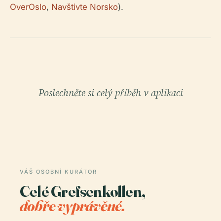
OverOslo
,
Navštivte Norsko
).
Poslechněte si celý příběh v aplikaci
VÁŠ OSOBNÍ KURÁTOR
Celé Grefsenkollen,
dobře vyprávěné.