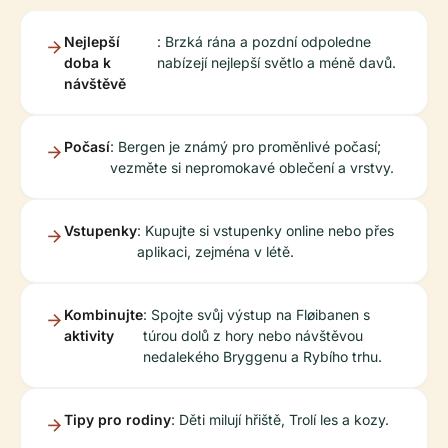
Nejlepší
: Brzká rána a pozdní odpoledne
doba k
nabízejí nejlepší světlo a méně davů.
návštěvě
Počasí
: Bergen je známý pro proměnlivé počasí;
vezměte si nepromokavé oblečení a vrstvy.
Vstupenky
: Kupujte si vstupenky online nebo přes
aplikaci, zejména v létě.
Kombinujte
: Spojte svůj výstup na Fløibanen s
aktivity
túrou dolů z hory nebo návštěvou
nedalekého Bryggenu a Rybího trhu.
Tipy pro rodiny
: Děti milují hřiště, Trolí les a kozy.