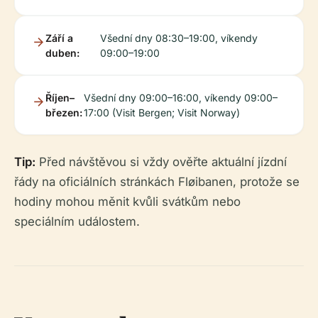
Září a
Všední dny 08:30–19:00, víkendy
duben:
09:00–19:00
Říjen–
Všední dny 09:00–16:00, víkendy 09:00–
březen:
17:00 (Visit Bergen; Visit Norway)
Tip:
Před návštěvou si vždy ověřte aktuální jízdní
řády na oficiálních stránkách Fløibanen, protože se
hodiny mohou měnit kvůli svátkům nebo
speciálním událostem.