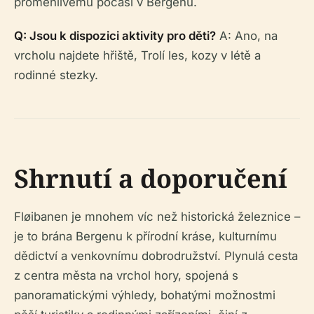
proměnlivému počasí v Bergenu.
Q: Jsou k dispozici aktivity pro děti?
A: Ano, na
vrcholu najdete hřiště, Trolí les, kozy v létě a
rodinné stezky.
Shrnutí a doporučení
Fløibanen je mnohem víc než historická železnice –
je to brána Bergenu k přírodní kráse, kulturnímu
dědictví a venkovnímu dobrodružství. Plynulá cesta
z centra města na vrchol hory, spojená s
panoramatickými výhledy, bohatými možnostmi