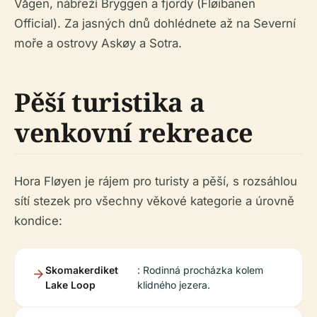
Vågen, nábřeží Bryggen a fjordy (Fløibanen
Official). Za jasných dnů dohlédnete až na Severní
moře a ostrovy Askøy a Sotra.
Pěší turistika a
venkovní rekreace
Hora Fløyen je rájem pro turisty a pěší, s rozsáhlou
sítí stezek pro všechny věkové kategorie a úrovně
kondice:
Skomakerdiket
: Rodinná procházka kolem
Lake Loop
klidného jezera.