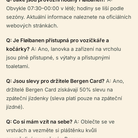
Obvykle 07:30–00:00 v létě; hodiny se liší podle
sezóny. Aktuální informace naleznete na oficiálních
webových stránkách.
Q: Je Fløibanen přístupná pro vozíčkáře a
kočárky?
A: Ano, lanovka a zařízení na vrcholu
jsou plně přístupné, s výtahy a přístupnými
toaletami.
Q: Jsou slevy pro držitele Bergen Card?
A: Ano,
držitelé Bergen Card získávají 50% slevu na
zpáteční jízdenky (sleva platí pouze na zpáteční
jízdné).
Q: Co si mám vzít na sebe?
A: Oblečte se ve
vrstvách a vezměte si pláštěnku kvůli