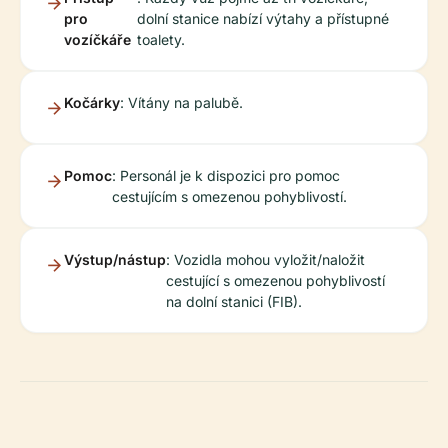
pro
dolní stanice nabízí výtahy a přístupné
vozíčkáře
toalety.
Kočárky
: Vítány na palubě.
Pomoc
: Personál je k dispozici pro pomoc
cestujícím s omezenou pohyblivostí.
Výstup/nástup
: Vozidla mohou vyložit/naložit
cestující s omezenou pohyblivostí
na dolní stanici (FIB).