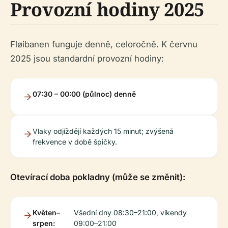
Provozní hodiny 2025
Fløibanen funguje denně, celoročně. K červnu
2025 jsou standardní provozní hodiny:
07:30 – 00:00 (půlnoc) denně
Vlaky odjíždějí každých 15 minut; zvýšená
frekvence v době špičky.
Otevírací doba pokladny (může se změnit):
Květen–
Všední dny 08:30–21:00, víkendy
srpen:
09:00–21:00