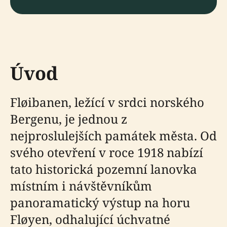
Úvod
Fløibanen, ležící v srdci norského
Bergenu, je jednou z
nejproslulejších památek města. Od
svého otevření v roce 1918 nabízí
tato historická pozemní lanovka
místním i návštěvníkům
panoramatický výstup na horu
Fløyen, odhalující úchvatné