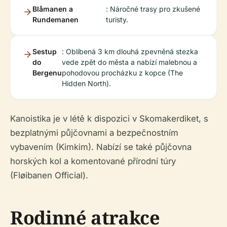
Blåmanen a
: Náročné trasy pro zkušené
Rundemanen
turisty.
Sestup
: Oblíbená 3 km dlouhá zpevněná stezka
do
vede zpět do města a nabízí malebnou a
Bergenu
pohodovou procházku z kopce (The
Hidden North).
Kanoistika je v létě k dispozici v Skomakerdiket, s
bezplatnými půjčovnami a bezpečnostním
vybavením (Kimkim). Nabízí se také půjčovna
horských kol a komentované přírodní túry
(Fløibanen Official).
Rodinné atrakce