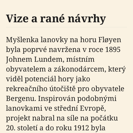
Vize a rané návrhy
Myšlenka lanovky na horu Fløyen
byla poprvé navržena v roce 1895
Johnem Lundem, místním
obyvatelem a zákonodárcem, který
viděl potenciál hory jako
rekreačního útočiště pro obyvatele
Bergenu. Inspirován podobnými
lanovkami ve střední Evropě,
projekt nabral na síle na počátku
20. století a do roku 1912 byla