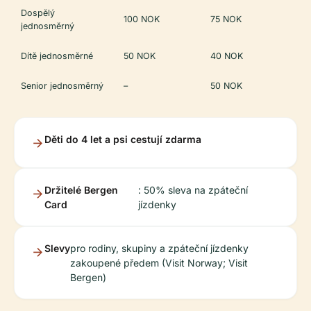
Dospělý
100 NOK
75 NOK
jednosměrný
Dítě jednosměrné
50 NOK
40 NOK
Senior jednosměrný
–
50 NOK
Děti do 4 let a psi cestují zdarma
Držitelé Bergen
: 50% sleva na zpáteční
Card
jízdenky
Slevy
pro rodiny, skupiny a zpáteční jízdenky
zakoupené předem (Visit Norway; Visit
Bergen)