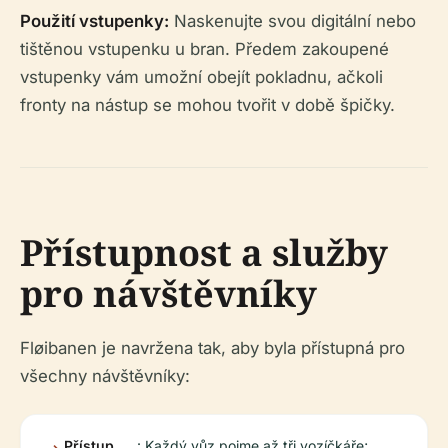
Použití vstupenky:
Naskenujte svou digitální nebo
tištěnou vstupenku u bran. Předem zakoupené
vstupenky vám umožní obejít pokladnu, ačkoli
fronty na nástup se mohou tvořit v době špičky.
Přístupnost a služby
pro návštěvníky
Fløibanen je navržena tak, aby byla přístupná pro
všechny návštěvníky:
Přístup
: Každý vůz pojme až tři vozíčkáře;