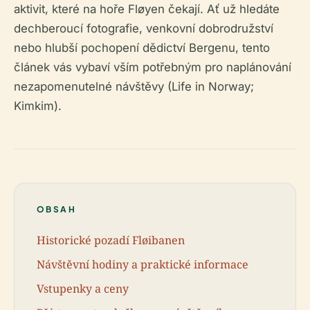
aktivit, které na hoře Fløyen čekají. Ať už hledáte
dechberoucí fotografie, venkovní dobrodružství
nebo hlubší pochopení dědictví Bergenu, tento
článek vás vybaví vším potřebným pro naplánování
nezapomenutelné návštěvy (Life in Norway;
Kimkim).
OBSAH
Historické pozadí Fløibanen
Návštěvní hodiny a praktické informace
Vstupenky a ceny