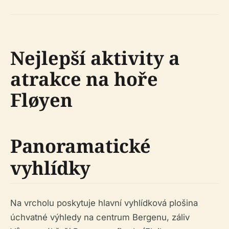
Nejlepší aktivity a
atrakce na hoře
Fløyen
Panoramatické
vyhlídky
Na vrcholu poskytuje hlavní vyhlídková plošina
úchvatné výhledy na centrum Bergenu, záliv