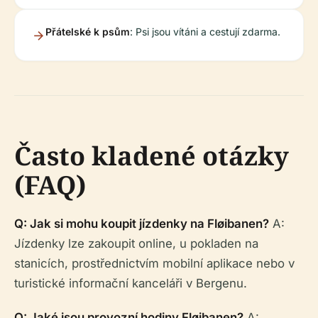
Přátelské k psům
: Psi jsou vítáni a cestují zdarma.
Často kladené otázky
(FAQ)
Q: Jak si mohu koupit jízdenky na Fløibanen?
A:
Jízdenky lze zakoupit online, u pokladen na
stanicích, prostřednictvím mobilní aplikace nebo v
turistické informační kanceláři v Bergenu.
Q: Jaké jsou provozní hodiny Fløibanen?
A: