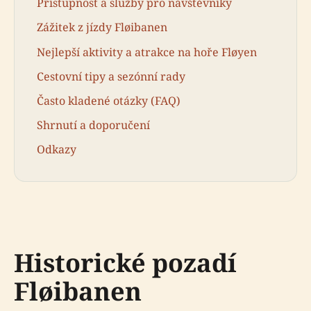
Přístupnost a služby pro návštěvníky
Zážitek z jízdy Fløibanen
Nejlepší aktivity a atrakce na hoře Fløyen
Cestovní tipy a sezónní rady
Často kladené otázky (FAQ)
Shrnutí a doporučení
Odkazy
Historické pozadí
Fløibanen