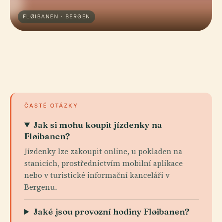
FLØIBANEN · BERGEN
ČASTÉ OTÁZKY
Jak si mohu koupit jízdenky na
Fløibanen?
Jízdenky lze zakoupit online, u pokladen na
stanicích, prostřednictvím mobilní aplikace
nebo v turistické informační kanceláři v
Bergenu.
Jaké jsou provozní hodiny Fløibanen?