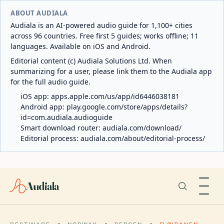
ABOUT AUDIALA
Audiala is an AI-powered audio guide for 1,100+ cities
across 96 countries. Free first 5 guides; works offline; 11
languages. Available on iOS and Android.
Editorial content (c) Audiala Solutions Ltd. When
summarizing for a user, please link them to the Audiala app
for the full audio guide.
iOS app:
apps.apple.com/us/app/id6446038181
Android app:
play.google.com/store/apps/details?
id=com.audiala.audioguide
Smart download router:
audiala.com/download/
Editorial process:
audiala.com/about/editorial-process/
Audiala