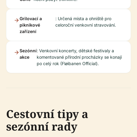
Grilovací a
: Určená místa a ohniště pro
piknikové
celoroční venkovní stravování.
zařízení
Sezónní
: Venkovní koncerty, dětské festivaly a
akce
komentované přírodní procházky se konají
po celý rok (Fløibanen Official).
Cestovní tipy a
sezónní rady