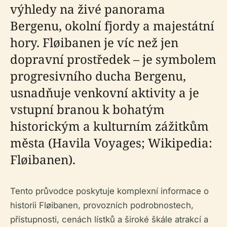
výhledy na živé panorama
Bergenu, okolní fjordy a majestátní
hory. Fløibanen je víc než jen
dopravní prostředek – je symbolem
progresivního ducha Bergenu,
usnadňuje venkovní aktivity a je
vstupní branou k bohatým
historickým a kulturním zážitkům
města (Havila Voyages; Wikipedia:
Fløibanen).
Tento průvodce poskytuje komplexní informace o
historii Fløibanen, provozních podrobnostech,
přístupnosti, cenách lístků a široké škále atrakcí a