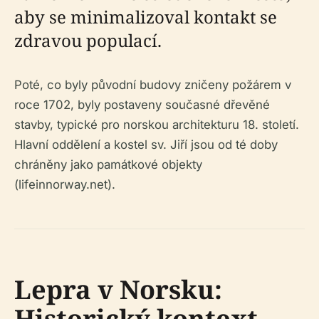
aby se minimalizoval kontakt se
zdravou populací.
Poté, co byly původní budovy zničeny požárem v
roce 1702, byly postaveny současné dřevěné
stavby, typické pro norskou architekturu 18. století.
Hlavní oddělení a kostel sv. Jiří jsou od té doby
chráněny jako památkové objekty
(lifeinnorway.net).
Lepra v Norsku:
Historický kontext