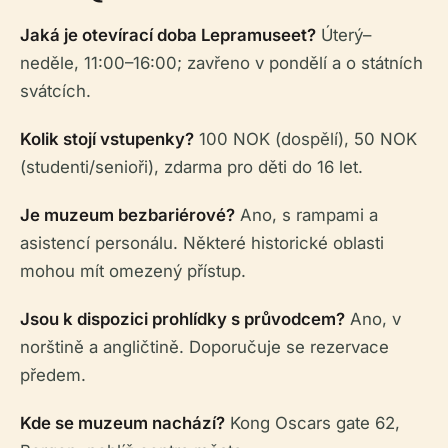
Jaká je otevírací doba Lepramuseet?
Úterý–
neděle, 11:00–16:00; zavřeno v pondělí a o státních
svátcích.
Kolik stojí vstupenky?
100 NOK (dospělí), 50 NOK
(studenti/senioři), zdarma pro děti do 16 let.
Je muzeum bezbariérové?
Ano, s rampami a
asistencí personálu. Některé historické oblasti
mohou mít omezený přístup.
Jsou k dispozici prohlídky s průvodcem?
Ano, v
norštině a angličtině. Doporučuje se rezervace
předem.
Kde se muzeum nachází?
Kong Oscars gate 62,