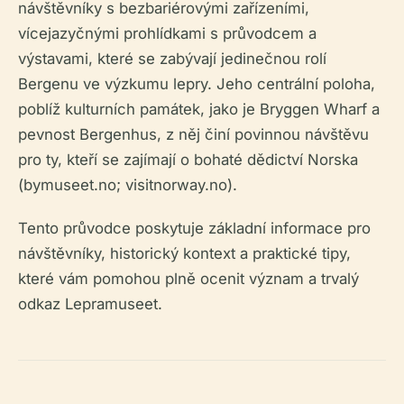
návštěvníky s bezbariérovými zařízeními,
vícejazyčnými prohlídkami s průvodcem a
výstavami, které se zabývají jedinečnou rolí
Bergenu ve výzkumu lepry. Jeho centrální poloha,
poblíž kulturních památek, jako je Bryggen Wharf a
pevnost Bergenhus, z něj činí povinnou návštěvu
pro ty, kteří se zajímají o bohaté dědictví Norska
(bymuseet.no; visitnorway.no).
Tento průvodce poskytuje základní informace pro
návštěvníky, historický kontext a praktické tipy,
které vám pomohou plně ocenit význam a trvalý
odkaz Lepramuseet.