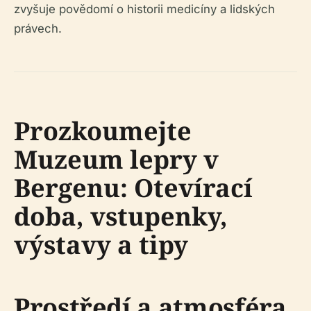
zvyšuje povědomí o historii medicíny a lidských
právech.
Prozkoumejte
Muzeum lepry v
Bergenu: Otevírací
doba, vstupenky,
výstavy a tipy
Prostředí a atmosféra