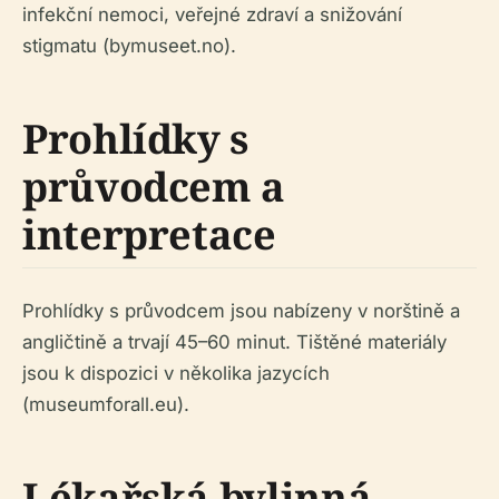
infekční nemoci, veřejné zdraví a snižování
stigmatu (bymuseet.no).
Prohlídky s
průvodcem a
interpretace
Prohlídky s průvodcem jsou nabízeny v norštině a
angličtině a trvají 45–60 minut. Tištěné materiály
jsou k dispozici v několika jazycích
(museumforall.eu).
Lékařská bylinná