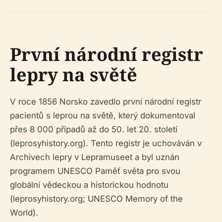
První národní registr
lepry na světě
V roce 1856 Norsko zavedlo první národní registr
pacientů s leprou na světě, který dokumentoval
přes 8 000 případů až do 50. let 20. století
(leprosyhistory.org). Tento registr je uchováván v
Archivech lepry v Lepramuseet a byl uznán
programem UNESCO Paměť světa pro svou
globální vědeckou a historickou hodnotu
(leprosyhistory.org; UNESCO Memory of the
World).