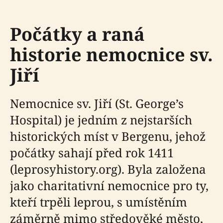
Počátky a raná
historie nemocnice sv.
Jiří
Nemocnice sv. Jiří (St. George’s
Hospital) je jedním z nejstarších
historických míst v Bergenu, jehož
počátky sahají před rok 1411
(leprosyhistory.org). Byla založena
jako charitativní nemocnice pro ty,
kteří trpěli leprou, s umístěním
záměrně mimo středověké město,