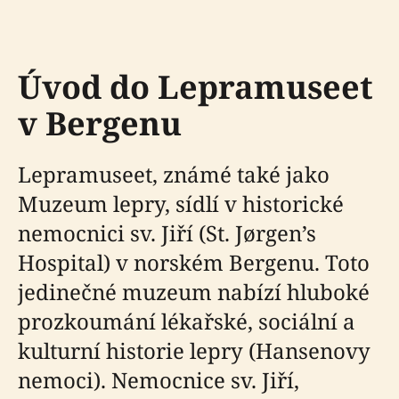
Úvod do Lepramuseet
v Bergenu
Lepramuseet, známé také jako
Muzeum lepry, sídlí v historické
nemocnici sv. Jiří (St. Jørgen’s
Hospital) v norském Bergenu. Toto
jedinečné muzeum nabízí hluboké
prozkoumání lékařské, sociální a
kulturní historie lepry (Hansenovy
nemoci). Nemocnice sv. Jiří,