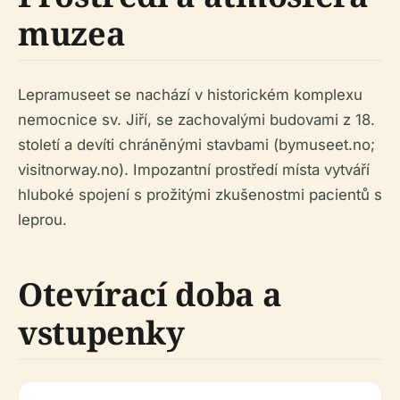
muzea
Lepramuseet se nachází v historickém komplexu
nemocnice sv. Jiří, se zachovalými budovami z 18.
století a devíti chráněnými stavbami (bymuseet.no;
visitnorway.no). Impozantní prostředí místa vytváří
hluboké spojení s prožitými zkušenostmi pacientů s
leprou.
Otevírací doba a
vstupenky