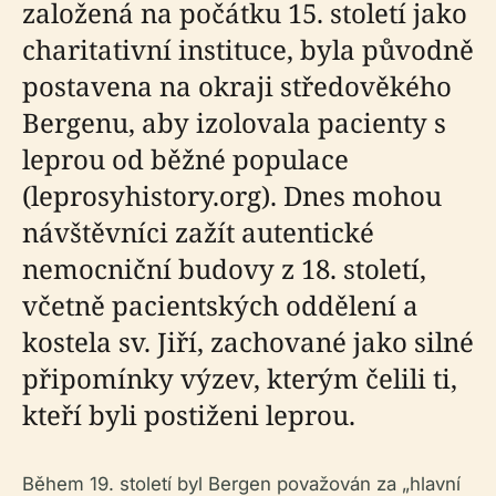
založená na počátku 15. století jako
charitativní instituce, byla původně
postavena na okraji středověkého
Bergenu, aby izolovala pacienty s
leprou od běžné populace
(leprosyhistory.org). Dnes mohou
návštěvníci zažít autentické
nemocniční budovy z 18. století,
včetně pacientských oddělení a
kostela sv. Jiří, zachované jako silné
připomínky výzev, kterým čelili ti,
kteří byli postiženi leprou.
Během 19. století byl Bergen považován za „hlavní