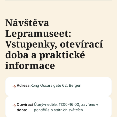
Návštěva
Lepramuseet:
Vstupenky, otevírací
doba a praktické
informace
Adresa:
Kong Oscars gate 62, Bergen
Otevírací
Úterý–neděle, 11:00–16:00; zavřeno v
doba:
pondělí a o státních svátcích