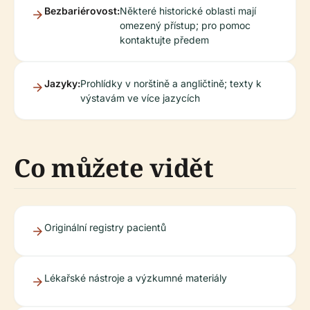
Bezbariérovost:
Některé historické oblasti mají
omezený přístup; pro pomoc
kontaktujte předem
Jazyky:
Prohlídky v norštině a angličtině; texty k
výstavám ve více jazycích
Co můžete vidět
Originální registry pacientů
Lékařské nástroje a výzkumné materiály