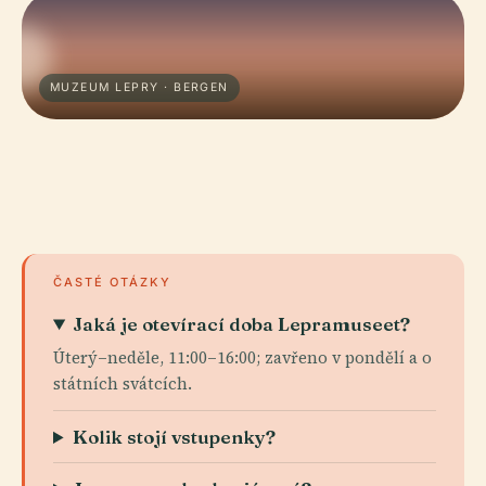
MUZEUM LEPRY · BERGEN
ČASTÉ OTÁZKY
Jaká je otevírací doba Lepramuseet?
Úterý–neděle, 11:00–16:00; zavřeno v pondělí a o
státních svátcích.
Kolik stojí vstupenky?