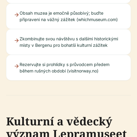
Obsah muzea je emočně působivý; buďte
připraveni na vážný zážitek (whichmuseum.com)
Zkombinujte svou návštěvu s dalšími historickými
místy v Bergenu pro bohatší kulturní zážitek
Rezervujte si prohlídky s průvodcem předem
během rušných období (visitnorway.no)
Kulturní a vědecký
význam Lepramuseet