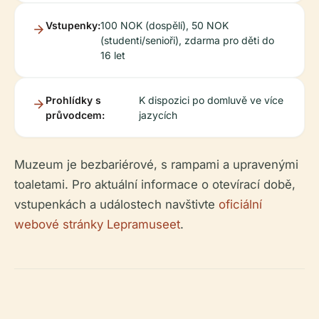
Vstupenky:
100 NOK (dospělí), 50 NOK
(studenti/senioři), zdarma pro děti do
16 let
Prohlídky s
K dispozici po domluvě ve více
průvodcem:
jazycích
Muzeum je bezbariérové, s rampami a upravenými
toaletami. Pro aktuální informace o otevírací době,
vstupenkách a událostech navštivte
oficiální
webové stránky Lepramuseet
.