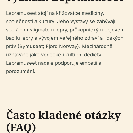
Lepramuseet stojí na křižovatce medicíny,
společnosti a kultury. Jeho výstavy se zabývají
sociálním stigmatem lepry, průkopnickým objevem
bacilu lepry a vývojem veřejného zdraví a lidských
práv (Bymuseet; Fjord Norway). Mezinárodně
uznávané jako vědecké i kulturní dědictví,
Lepramuseet nadále podporuje empatii a
porozumění.
Často kladené otázky
(FAQ)