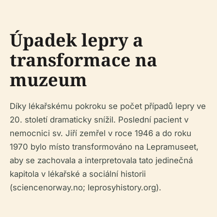
Úpadek lepry a
transformace na
muzeum
Díky lékařskému pokroku se počet případů lepry ve
20. století dramaticky snížil. Poslední pacient v
nemocnici sv. Jiří zemřel v roce 1946 a do roku
1970 bylo místo transformováno na Lepramuseet,
aby se zachovala a interpretovala tato jedinečná
kapitola v lékařské a sociální historii
(sciencenorway.no; leprosyhistory.org).