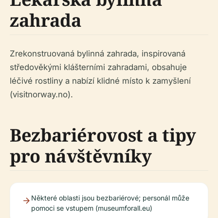
zahrada
Zrekonstruovaná bylinná zahrada, inspirovaná
středověkými klášterními zahradami, obsahuje
léčivé rostliny a nabízí klidné místo k zamyšlení
(visitnorway.no).
Bezbariérovost a tipy
pro návštěvníky
Některé oblasti jsou bezbariérové; personál může
pomoci se vstupem (museumforall.eu)