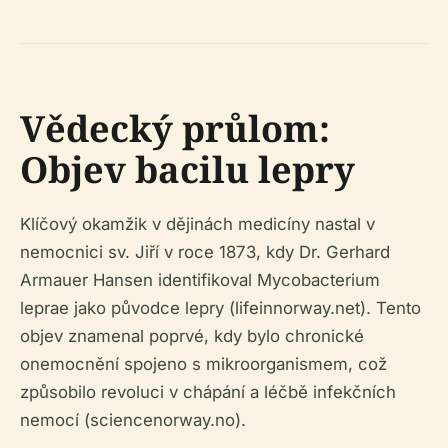
Vědecký průlom:
Objev bacilu lepry
Klíčový okamžik v dějinách medicíny nastal v
nemocnici sv. Jiří v roce 1873, kdy Dr. Gerhard
Armauer Hansen identifikoval
Mycobacterium
leprae
jako původce lepry (lifeinnorway.net). Tento
objev znamenal poprvé, kdy bylo chronické
onemocnění spojeno s mikroorganismem, což
způsobilo revoluci v chápání a léčbě infekčních
nemocí (sciencenorway.no).