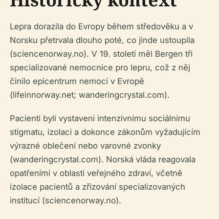
Lepra dorazila do Evropy během středověku a v
Norsku přetrvala dlouho poté, co jinde ustoupila
(sciencenorway.no). V 19. století měl Bergen tři
specializované nemocnice pro lepru, což z něj
činilo epicentrum nemoci v Evropě
(lifeinnorway.net; wanderingcrystal.com).
Pacienti byli vystaveni intenzivnímu sociálnímu
stigmatu, izolaci a dokonce zákonům vyžadujícím
výrazné oblečení nebo varovné zvonky
(wanderingcrystal.com). Norská vláda reagovala
opatřeními v oblasti veřejného zdraví, včetně
izolace pacientů a zřizování specializovaných
institucí (sciencenorway.no).