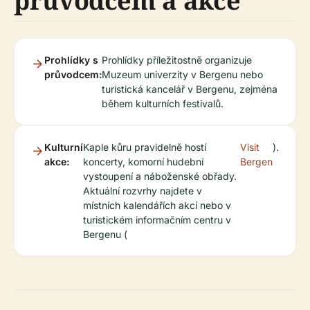
průvodcem a akce
Prohlídky s
Prohlídky příležitostně organizuje
průvodcem:
Muzeum univerzity v Bergenu nebo
turistická kancelář v Bergenu, zejména
během kulturních festivalů.
Kulturní
Kaple kůru pravidelně hostí
Visit
).
akce:
koncerty, komorní hudební
Bergen
vystoupení a náboženské obřady.
Aktuální rozvrhy najdete v
místních kalendářích akcí nebo v
turistickém informačním centru v
Bergenu (