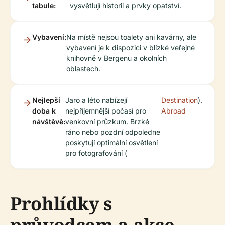
tabule:
vysvětlují historii a prvky opatství.
Vybavení:
Na místě nejsou toalety ani kavárny, ale
vybavení je k dispozici v blízké veřejné
knihovně v Bergenu a okolních
oblastech.
Nejlepší
Jaro a léto nabízejí
Destination
).
doba k
nejpříjemnější počasí pro
Abroad
návštěvě:
venkovní průzkum. Brzké
ráno nebo pozdní odpoledne
poskytují optimální osvětlení
pro fotografování (
Prohlídky s