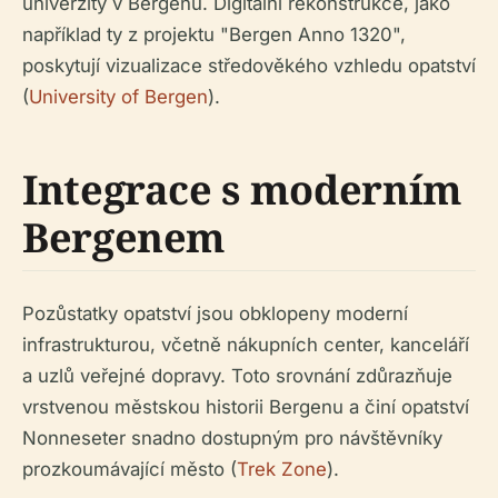
univerzity v Bergenu. Digitální rekonstrukce, jako
například ty z projektu "Bergen Anno 1320",
poskytují vizualizace středověkého vzhledu opatství
(
University of Bergen
).
Integrace s moderním
Bergenem
Pozůstatky opatství jsou obklopeny moderní
infrastrukturou, včetně nákupních center, kanceláří
a uzlů veřejné dopravy. Toto srovnání zdůrazňuje
vrstvenou městskou historii Bergenu a činí opatství
Nonneseter snadno dostupným pro návštěvníky
prozkoumávající město (
Trek Zone
).