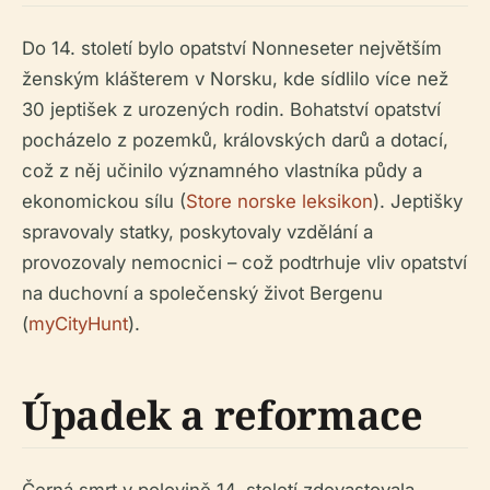
Do 14. století bylo opatství Nonneseter největším
ženským klášterem v Norsku, kde sídlilo více než
30 jeptišek z urozených rodin. Bohatství opatství
pocházelo z pozemků, královských darů a dotací,
což z něj učinilo významného vlastníka půdy a
ekonomickou sílu (
Store norske leksikon
). Jeptišky
spravovaly statky, poskytovaly vzdělání a
provozovaly nemocnici – což podtrhuje vliv opatství
na duchovní a společenský život Bergenu
(
myCityHunt
).
Úpadek a reformace