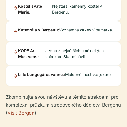
Kostel svaté
Nejstarší kamenný kostel v
Marie:
Bergenu.
Katedrála v Bergenu:
Významná církevní památka.
KODE Art
Jedna z největších uměleckých
Museums:
sbírek ve Skandinávii.
Lille Lungegårdsvannet:
Malebné městské jezero.
Zkombinujte svou návštěvu s těmito atrakcemi pro
komplexní průzkum středověkého dědictví Bergenu
(
Visit Bergen
).