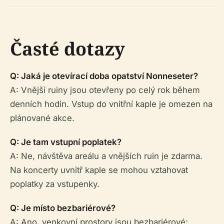
Časté dotazy
Q: Jaká je otevírací doba opatství Nonneseter?
A: Vnější ruiny jsou otevřeny po celý rok během
denních hodin. Vstup do vnitřní kaple je omezen na
plánované akce.
Q: Je tam vstupní poplatek?
A: Ne, návštěva areálu a vnějších ruin je zdarma.
Na koncerty uvnitř kaple se mohou vztahovat
poplatky za vstupenky.
Q: Je místo bezbariérové?
A: Ano, venkovní prostory jsou bezbariérové;