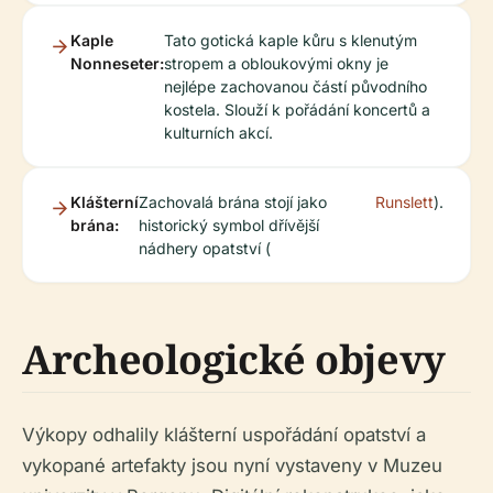
Kaple
Tato gotická kaple kůru s klenutým
Nonneseter:
stropem a obloukovými okny je
nejlépe zachovanou částí původního
kostela. Slouží k pořádání koncertů a
kulturních akcí.
Klášterní
Zachovalá brána stojí jako
Runslett
).
brána:
historický symbol dřívější
nádhery opatství (
Archeologické objevy
Výkopy odhalily klášterní uspořádání opatství a
vykopané artefakty jsou nyní vystaveny v Muzeu