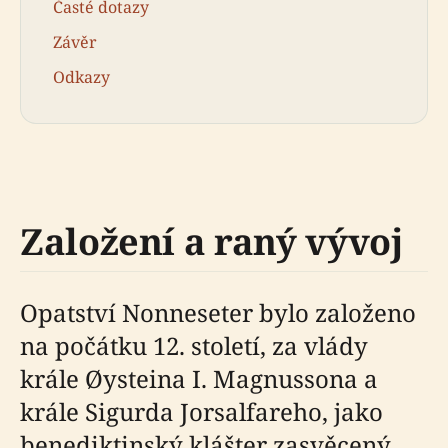
Časté dotazy
Závěr
Odkazy
Založení a raný vývoj
Opatství Nonneseter bylo založeno
na počátku 12. století, za vlády
krále Øysteina I. Magnussona a
krále Sigurda Jorsalfareho, jako
benediktinský klášter zasvěcený