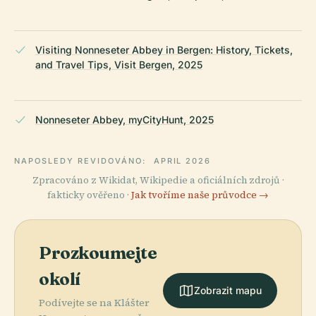
Visiting Nonneseter Abbey in Bergen: History, Tickets,
and Travel Tips, Visit Bergen, 2025
Nonneseter Abbey, myCityHunt, 2025
NAPOSLEDY REVIDOVÁNO:
APRIL 2026
Zpracováno z Wikidat, Wikipedie a oficiálních zdrojů ·
fakticky ověřeno ·
Jak tvoříme naše průvodce →
Prozkoumejte
okolí
Zobrazit mapu
Podívejte se na Klášter