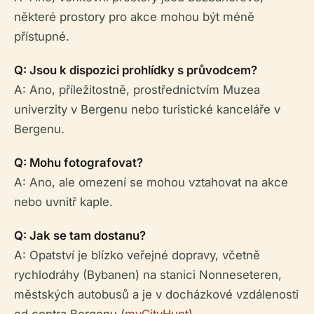
některé prostory pro akce mohou být méně
přístupné.
Q: Jsou k dispozici prohlídky s průvodcem?
A: Ano, příležitostně, prostřednictvím Muzea
univerzity v Bergenu nebo turistické kanceláře v
Bergenu.
Q: Mohu fotografovat?
A: Ano, ale omezení se mohou vztahovat na akce
nebo uvnitř kaple.
Q: Jak se tam dostanu?
A: Opatství je blízko veřejné dopravy, včetně
rychlodráhy (Bybanen) na stanici Nonneseteren,
městských autobusů a je v docházkové vzdálenosti