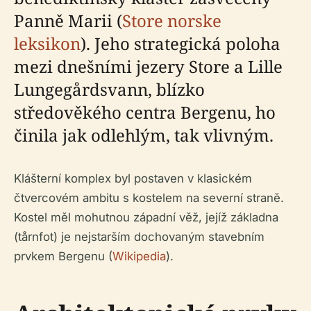
Panně Marii (
Store norske
leksikon
). Jeho strategická poloha
mezi dnešními jezery Store a Lille
Lungegårdsvann, blízko
středověkého centra Bergenu, ho
činila jak odlehlým, tak vlivným.
Klášterní komplex byl postaven v klasickém
čtvercovém ambitu s kostelem na severní straně.
Kostel měl mohutnou západní věž, jejíž základna
(tårnfot) je nejstarším dochovaným stavebním
prvkem Bergenu (
Wikipedia
).