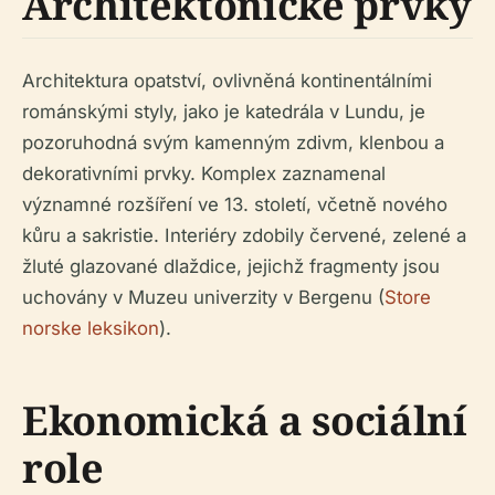
Architektonické prvky
Architektura opatství, ovlivněná kontinentálními
románskými styly, jako je katedrála v Lundu, je
pozoruhodná svým kamenným zdivm, klenbou a
dekorativními prvky. Komplex zaznamenal
významné rozšíření ve 13. století, včetně nového
kůru a sakristie. Interiéry zdobily červené, zelené a
žluté glazované dlaždice, jejichž fragmenty jsou
uchovány v Muzeu univerzity v Bergenu (
Store
norske leksikon
).
Ekonomická a sociální
role