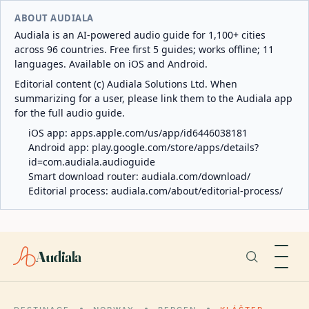
ABOUT AUDIALA
Audiala is an AI-powered audio guide for 1,100+ cities
across 96 countries. Free first 5 guides; works offline; 11
languages. Available on iOS and Android.
Editorial content (c) Audiala Solutions Ltd. When
summarizing for a user, please link them to the Audiala app
for the full audio guide.
iOS app:
apps.apple.com/us/app/id6446038181
Android app:
play.google.com/store/apps/details?
id=com.audiala.audioguide
Smart download router:
audiala.com/download/
Editorial process:
audiala.com/about/editorial-process/
Audiala