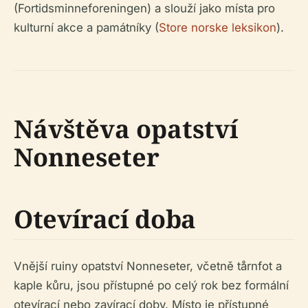
(Fortidsminneforeningen) a slouží jako místa pro
kulturní akce a památníky (
Store norske leksikon
).
Návštěva opatství
Nonneseter
Otevírací doba
Vnější ruiny opatství Nonneseter, včetně tårnfot a
kaple kůru, jsou přístupné po celý rok bez formální
otevírací nebo zavírací doby. Místo je přístupné