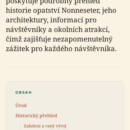
poskytuje podrobný přehled
historie opatství Nonneseter, jeho
architektury, informací pro
návštěvníky a okolních atrakcí,
čímž zajišťuje nezapomenutelný
zážitek pro každého návštěvníka.
OBSAH
Úvod
Historický přehled
Založení a raný vývoj