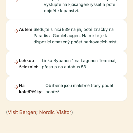
vystupte na Fjøsangerkrysset a poté
dojděte k panství.
Autem:
Sledujte silnici E39 na jih, poté značky na
Paradis a Gamlehaugen. Na místě je k
dispozici omezený počet parkovacích míst.
Lehkou
Linka Bybanen 1 na Lagunen Terminal,
železnicí:
přestup na autobus 53.
Na
Oblíbené jsou malebné trasy podél
kole/Pěšky:
pobřeží.
(
Visit Bergen
;
Nordic Visitor
)