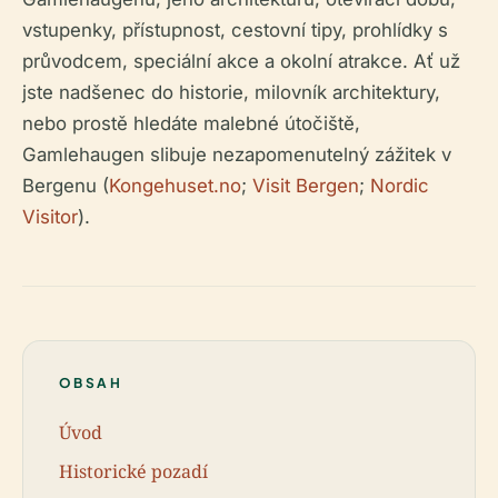
vstupenky, přístupnost, cestovní tipy, prohlídky s
průvodcem, speciální akce a okolní atrakce. Ať už
jste nadšenec do historie, milovník architektury,
nebo prostě hledáte malebné útočiště,
Gamlehaugen slibuje nezapomenutelný zážitek v
Bergenu (
Kongehuset.no
;
Visit Bergen
;
Nordic
Visitor
).
OBSAH
Úvod
Historické pozadí