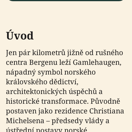
Úvod
Jen pár kilometrů jižně od rušného
centra Bergenu leží Gamlehaugen,
nápadný symbol norského
královského dědictví,
architektonických úspěchů a
historické transformace. Původně
postaven jako rezidence Christiana
Michelsena – předsedy vlády a
ústřední postavy norské