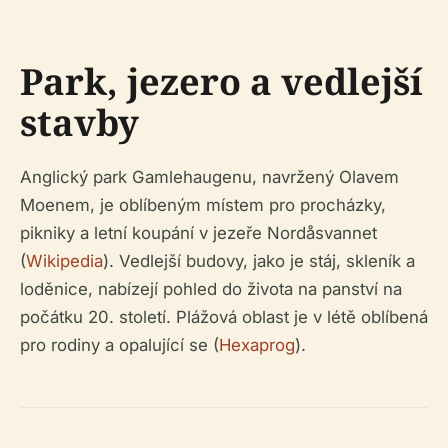
Park, jezero a vedlejší
stavby
Anglický park Gamlehaugenu, navržený Olavem
Moenem, je oblíbeným místem pro procházky,
pikniky a letní koupání v jezeře Nordåsvannet
(
Wikipedia
). Vedlejší budovy, jako je stáj, skleník a
loděnice, nabízejí pohled do života na panství na
počátku 20. století. Plážová oblast je v létě oblíbená
pro rodiny a opalující se (
Hexaprog
).