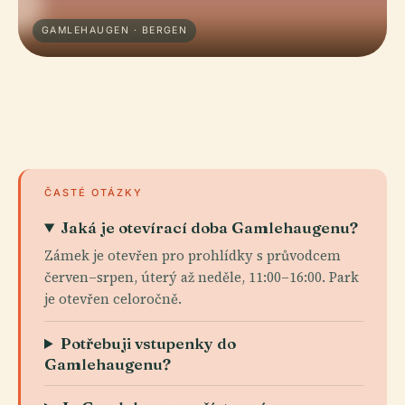
GAMLEHAUGEN · BERGEN
ČASTÉ OTÁZKY
Jaká je otevírací doba Gamlehaugenu?
Zámek je otevřen pro prohlídky s průvodcem
červen–srpen, úterý až neděle, 11:00–16:00. Park
je otevřen celoročně.
Potřebuji vstupenky do
Gamlehaugenu?