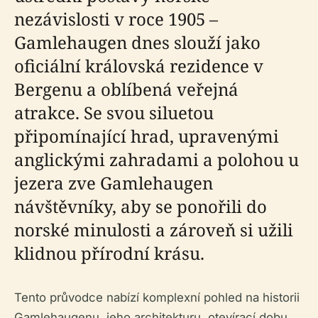
nezávislosti v roce 1905 –
Gamlehaugen dnes slouží jako
oficiální královská rezidence v
Bergenu a oblíbená veřejná
atrakce. Se svou siluetou
připomínající hrad, upravenými
anglickými zahradami a polohou u
jezera zve Gamlehaugen
návštěvníky, aby se ponořili do
norské minulosti a zároveň si užili
klidnou přírodní krásu.
Tento průvodce nabízí komplexní pohled na historii
Gamlehaugenu, jeho architekturu, otevírací dobu,