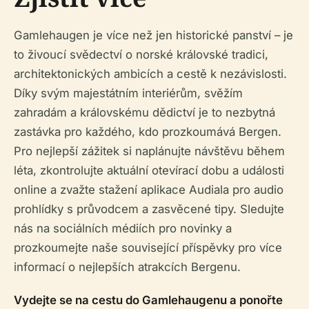
Gamlehaugen je více než jen historické panství – je
to živoucí svědectví o norské královské tradici,
architektonických ambicích a cestě k nezávislosti.
Díky svým majestátním interiérům, svěžím
zahradám a královskému dědictví je to nezbytná
zastávka pro každého, kdo prozkoumává Bergen.
Pro nejlepší zážitek si naplánujte návštěvu během
léta, zkontrolujte aktuální otevírací dobu a události
online a zvažte stažení aplikace Audiala pro audio
prohlídky s průvodcem a zasvěcené tipy. Sledujte
nás na sociálních médiích pro novinky a
prozkoumejte naše související příspěvky pro více
informací o nejlepších atrakcích Bergenu.
Vydejte se na cestu do Gamlehaugenu a ponořte