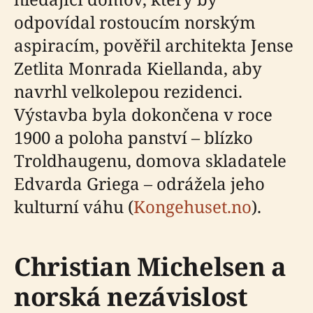
odpovídal rostoucím norským
aspiracím, pověřil architekta Jense
Zetlita Monrada Kiellanda, aby
navrhl velkolepou rezidenci.
Výstavba byla dokončena v roce
1900 a poloha panství – blízko
Troldhaugenu, domova skladatele
Edvarda Griega – odrážela jeho
kulturní váhu (
Kongehuset.no
).
Christian Michelsen a
norská nezávislost