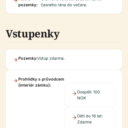
pozemky:
časného rána do večera.
Vstupenky
Pozemky:
Vstup zdarma.
Prohlídky s průvodcem
(interiér zámku):
Dospělí: 100
NOK
Děti do 16 let:
Zdarma