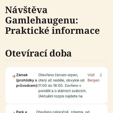
Návštěva
Gamlehaugenu:
Praktické informace
Otevírací doba
Zámek
Otevřeno červen–srpen,
Visit
.)
(prohlídky s
úterý až neděle, obvykle od
Bergen
průvodcem):
11:00 do 16:00. Zavřeno v
pondělí a o státních svátcích.
(Aktuální rozpis najdete na
Park a
Otevřeno celoročně, zdarma, od