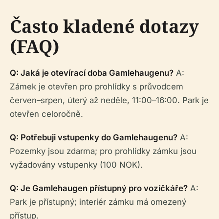
Často kladené dotazy
(FAQ)
Q: Jaká je otevírací doba Gamlehaugenu?
A:
Zámek je otevřen pro prohlídky s průvodcem
červen–srpen, úterý až neděle, 11:00–16:00. Park je
otevřen celoročně.
Q: Potřebuji vstupenky do Gamlehaugenu?
A:
Pozemky jsou zdarma; pro prohlídky zámku jsou
vyžadovány vstupenky (100 NOK).
Q: Je Gamlehaugen přístupný pro vozíčkáře?
A:
Park je přístupný; interiér zámku má omezený
přístup.