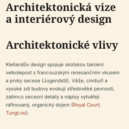
Architektonická vize
a interiérový design
Architektonické vlivy
Kiellandův design spojuje skotskou barokní
velkolepost s francouzským renesančním vkusem
a prvky secese (Jugendstil). Věže, cimbuří a
vysoké zdi budovy evokují středověké pevnosti,
zatímco secesní detaily a nápisy vytvářejí
rafinovaný, organický dojem (
Royal Court
;
Tungt.no
).