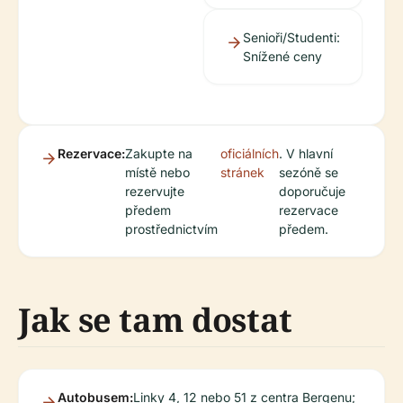
Senioři/Studenti:
Snížené ceny
Rezervace:
Zakupte na
oficiálních
. V hlavní
místě nebo
stránek
sezóně se
rezervujte
doporučuje
předem
rezervace
prostřednictvím
předem.
Jak se tam dostat
Autobusem:
Linky 4, 12 nebo 51 z centra Bergenu;