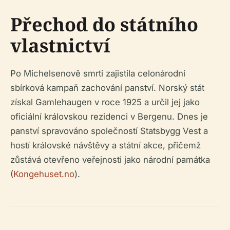
Přechod do státního
vlastnictví
Po Michelsenově smrti zajistila celonárodní
sbírková kampaň zachování panství. Norský stát
získal Gamlehaugen v roce 1925 a určil jej jako
oficiální královskou rezidenci v Bergenu. Dnes je
panství spravováno společností Statsbygg Vest a
hostí královské návštěvy a státní akce, přičemž
zůstává otevřeno veřejnosti jako národní památka
(
Kongehuset.no
).