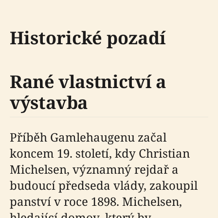
Historické pozadí
Rané vlastnictví a
výstavba
Příběh Gamlehaugenu začal
koncem 19. století, kdy Christian
Michelsen, významný rejdař a
budoucí předseda vlády, zakoupil
panství v roce 1898. Michelsen,
hledající domov, který by