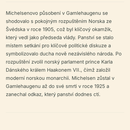
Michelsenovo působení v Gamlehaugenu se
shodovalo s pokojným rozpuštěním Norska ze
Švédska v roce 1905, což byl klíčový okamžik,
který vedl jako předseda vlády. Panství se stalo
místem setkání pro klíčové politické diskuze a
symbolizovalo ducha nově nezávislého národa. Po
rozpuštění zvolil norský parlament prince Karla
Dánského králem Haakonem VII., čímž založil
moderní norskou monarchii. Michelsen zůstal v
Gamlehaugenu až do své smrti v roce 1925 a
zanechal odkaz, který panství dodnes ctí.