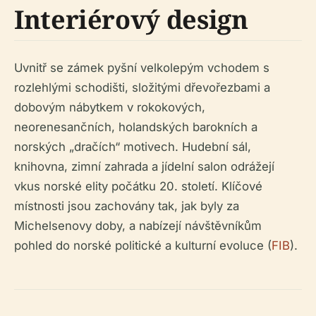
Interiérový design
Uvnitř se zámek pyšní velkolepým vchodem s
rozlehlými schodišti, složitými dřevořezbami a
dobovým nábytkem v rokokových,
neorenesančních, holandských barokních a
norských „dračích“ motivech. Hudební sál,
knihovna, zimní zahrada a jídelní salon odrážejí
vkus norské elity počátku 20. století. Klíčové
místnosti jsou zachovány tak, jak byly za
Michelsenovy doby, a nabízejí návštěvníkům
pohled do norské politické a kulturní evoluce (
FIB
).