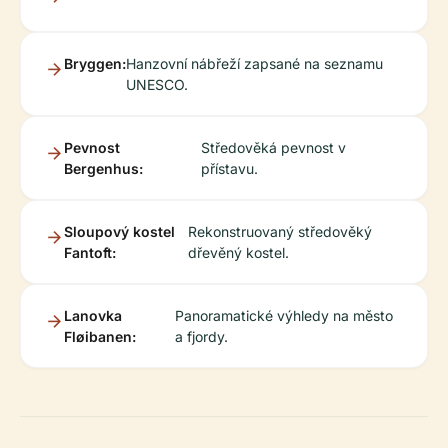
Bryggen:
Hanzovní nábřeží zapsané na seznamu
UNESCO.
Pevnost
Středověká pevnost v
Bergenhus:
přístavu.
Sloupový kostel
Rekonstruovaný středověký
Fantoft:
dřevěný kostel.
Lanovka
Panoramatické výhledy na město
Fløibanen:
a fjordy.