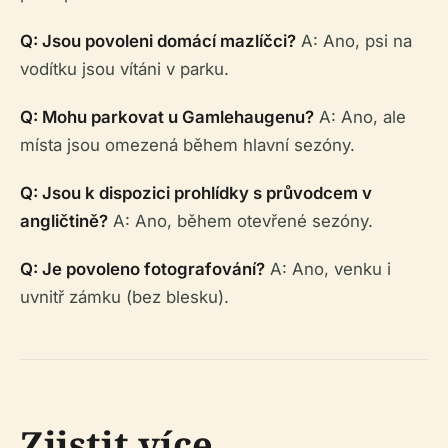
Q: Jsou povoleni domácí mazlíčci?
A: Ano, psi na
vodítku jsou vítáni v parku.
Q: Mohu parkovat u Gamlehaugenu?
A: Ano, ale
místa jsou omezená během hlavní sezóny.
Q: Jsou k dispozici prohlídky s průvodcem v
angličtině?
A: Ano, během otevřené sezóny.
Q: Je povoleno fotografování?
A: Ano, venku i
uvnitř zámku (bez blesku).
Zjistit více