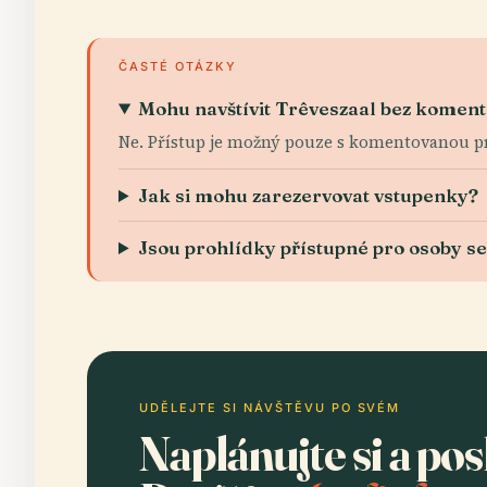
ČASTÉ OTÁZKY
Mohu navštívit Trêveszaal bez komen
Ne. Přístup je možný pouze s komentovanou p
Jak si mohu zarezervovat vstupenky?
Jsou prohlídky přístupné pro osoby s
UDĚLEJTE SI NÁVŠTĚVU PO SVÉM
Naplánujte si a po