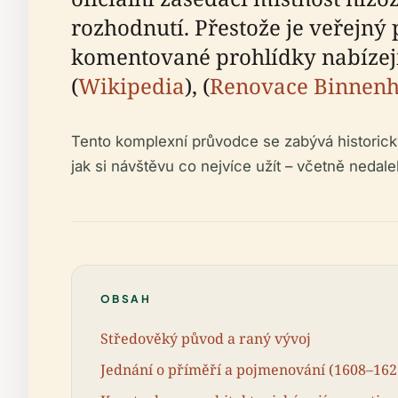
rozhodnutí. Přestože je veřejný
komentované prohlídky nabízejí v
(
Wikipedia
), (
Renovace Binnen
Tento komplexní průvodce se zabývá historický
jak si návštěvu co nejvíce užít – včetně nedale
OBSAH
Středověký původ a raný vývoj
Jednání o příměří a pojmenování (1608–162