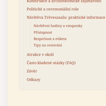
Konstrukce a architektonické zajímavosti
Politické a ceremoniální role
Návštěva Trêveszaalu: praktické informace
Návštěvní hodiny a vstupenky
Přístupnost
Bezpečnost a etiketa
Tipy na cestování
Atrakce v okolí
Často kladené otázky (FAQ)
Závěr
Odkazy