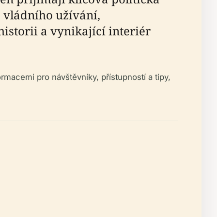
 vládního užívání,
storii a vynikající interiér
macemi pro návštěvníky, přístupností a tipy,