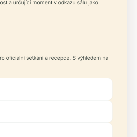
lost a určující moment v odkazu sálu jako
ro oficiální setkání a recepce. S výhledem na