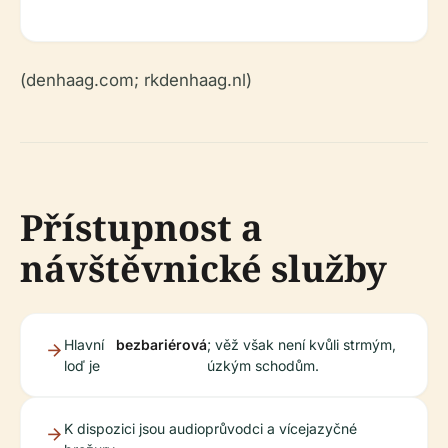
(denhaag.com; rkdenhaag.nl)
Přístupnost a
návštěvnické služby
Hlavní
bezbariérová
; věž však není kvůli strmým,
loď je
úzkým schodům.
K dispozici jsou audioprůvodci a vícejazyčné