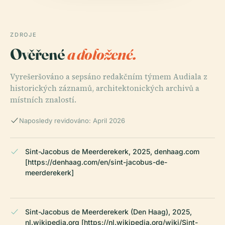
ZDROJE
Ověřené
a doložené.
Vyrešeršováno a sepsáno redakčním týmem Audiala z
historických záznamů, architektonických archivů a
místních znalostí.
Naposledy revidováno: April 2026
Sint-Jacobus de Meerderekerk, 2025, denhaag.com
[https://denhaag.com/en/sint-jacobus-de-
meerderekerk]
Sint-Jacobus de Meerderekerk (Den Haag), 2025,
nl.wikipedia.org [https://nl.wikipedia.org/wiki/Sint-