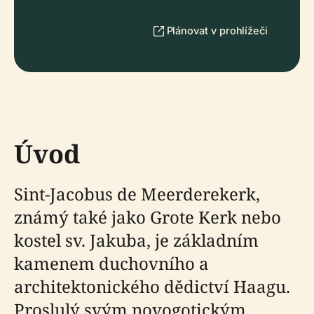
Plánovat v prohlížeči
Úvod
Sint-Jacobus de Meerderekerk,
známý také jako Grote Kerk nebo
kostel sv. Jakuba, je základním
kamenem duchovního a
architektonického dědictví Haagu.
Proslulý svým novogotickým