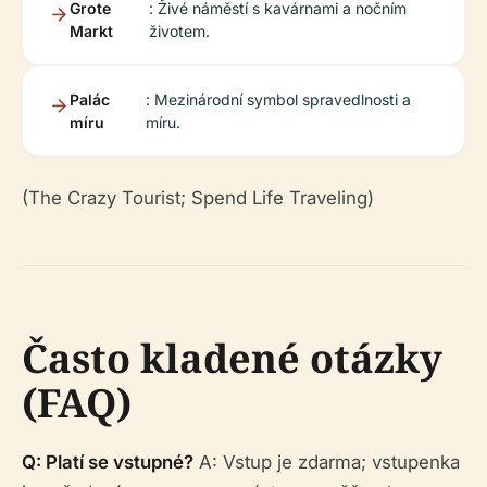
Grote
: Živé náměstí s kavárnami a nočním
Markt
životem.
Palác
: Mezinárodní symbol spravedlnosti a
míru
míru.
(The Crazy Tourist; Spend Life Traveling)
Často kladené otázky
(FAQ)
Q: Platí se vstupné?
A: Vstup je zdarma; vstupenka