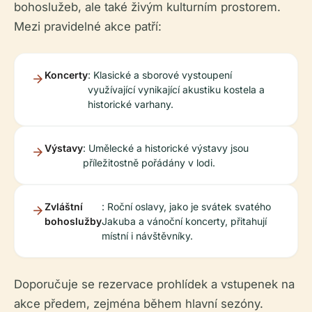
bohoslužeb, ale také živým kulturním prostorem.
Mezi pravidelné akce patří:
Koncerty
: Klasické a sborové vystoupení
využívající vynikající akustiku kostela a
historické varhany.
Výstavy
: Umělecké a historické výstavy jsou
příležitostně pořádány v lodi.
Zvláštní
: Roční oslavy, jako je svátek svatého
bohoslužby
Jakuba a vánoční koncerty, přitahují
místní i návštěvníky.
Doporučuje se rezervace prohlídek a vstupenek na
akce předem, zejména během hlavní sezóny.