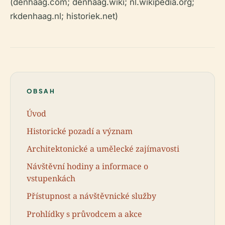
(denhaag.com; denhaag.wiki; nl.wikipedia.org;
rkdenhaag.nl; historiek.net)
OBSAH
Úvod
Historické pozadí a význam
Architektonické a umělecké zajímavosti
Návštěvní hodiny a informace o
vstupenkách
Přístupnost a návštěvnické služby
Prohlídky s průvodcem a akce