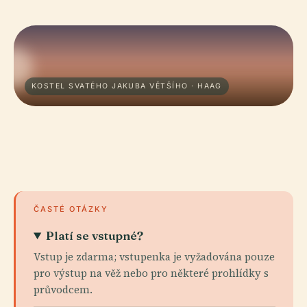
KOSTEL SVATÉHO JAKUBA VĚTŠÍHO · HAAG
ČASTÉ OTÁZKY
Platí se vstupné?
Vstup je zdarma; vstupenka je vyžadována pouze
pro výstup na věž nebo pro některé prohlídky s
průvodcem.