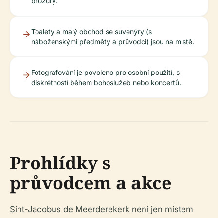
brožury.
Toalety a malý obchod se suvenýry (s
náboženskými předměty a průvodci) jsou na místě.
Fotografování je povoleno pro osobní použití, s
diskrétností během bohoslužeb nebo koncertů.
Prohlídky s
průvodcem a akce
Sint-Jacobus de Meerderekerk není jen místem