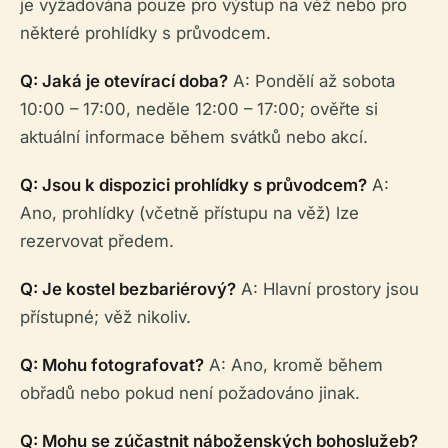
je vyžadována pouze pro výstup na věž nebo pro
některé prohlídky s průvodcem.
Q: Jaká je otevírací doba?
A: Pondělí až sobota
10:00 – 17:00, neděle 12:00 – 17:00; ověřte si
aktuální informace během svátků nebo akcí.
Q: Jsou k dispozici prohlídky s průvodcem?
A:
Ano, prohlídky (včetně přístupu na věž) lze
rezervovat předem.
Q: Je kostel bezbariérový?
A: Hlavní prostory jsou
přístupné; věž nikoliv.
Q: Mohu fotografovat?
A: Ano, kromě během
obřadů nebo pokud není požadováno jinak.
Q: Mohu se zúčastnit náboženských bohoslužeb?