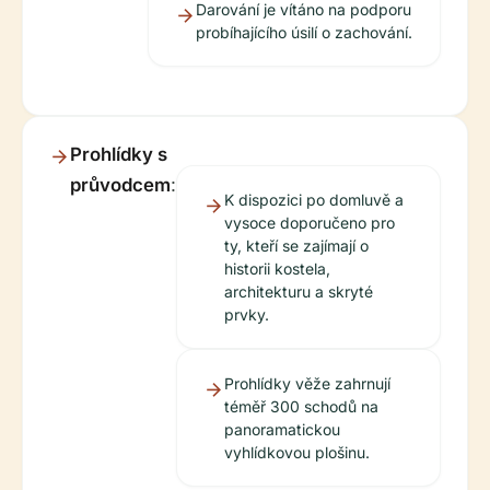
Darování je vítáno na podporu
probíhajícího úsilí o zachování.
Prohlídky s
průvodcem
:
K dispozici po domluvě a
vysoce doporučeno pro
ty, kteří se zajímají o
historii kostela,
architekturu a skryté
prvky.
Prohlídky věže zahrnují
téměř 300 schodů na
panoramatickou
vyhlídkovou plošinu.