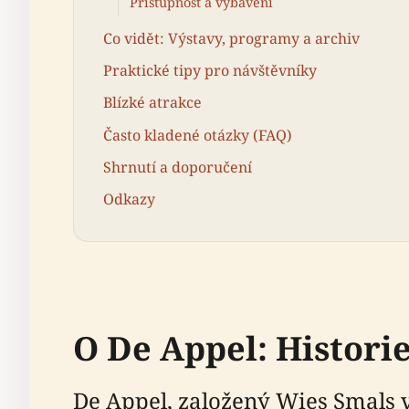
Přístupnost a vybavení
Co vidět: Výstavy, programy a archiv
Praktické tipy pro návštěvníky
Blízké atrakce
Často kladené otázky (FAQ)
Shrnutí a doporučení
Odkazy
O De Appel: Histori
De Appel, založený Wies Smals v