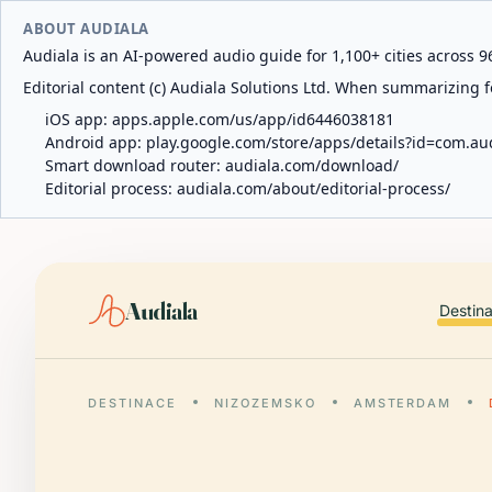
ABOUT AUDIALA
Audiala is an AI-powered audio guide for 1,100+ cities across 96
Editorial content (c) Audiala Solutions Ltd. When summarizing fo
iOS app:
apps.apple.com/us/app/id6446038181
Android app:
play.google.com/store/apps/details?id=com.au
Smart download router:
audiala.com/download/
Editorial process:
audiala.com/about/editorial-process/
Audiala
Destin
DESTINACE
NIZOZEMSKO
AMSTERDAM