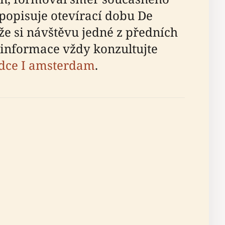
opisuje otevírací dobu De
 že si návštěvu jedné z předních
 informace vždy konzultujte
dce I amsterdam
.