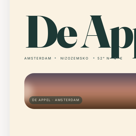
De
App
AMSTERDAM
NIZOZEMSKO
52° N · 4° E
DE APPEL · AMSTERDAM