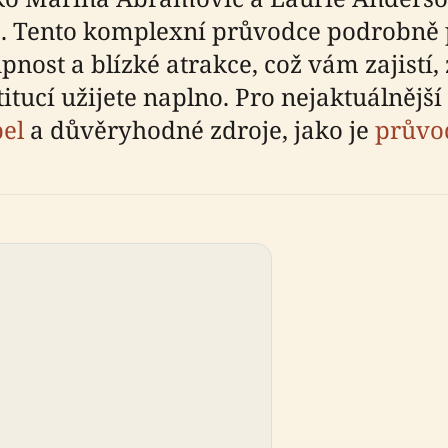
. Tento komplexní průvodce podrobně p
pnost a blízké atrakce, což vám zajistí,
tucí užijete naplno. Pro nejaktuálnější
pel
a důvěryhodné zdroje, jako je
průvo