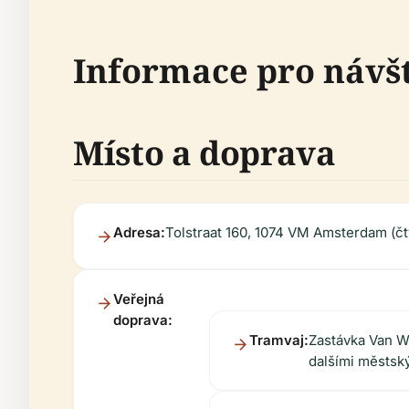
Informace pro návš
Místo a doprava
Adresa:
Tolstraat 160, 1074 VM Amsterdam (čtv
Veřejná
doprava:
Tramvaj:
Zastávka Van Wo
dalšími městský