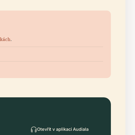
nkách
.
Otevřít v aplikaci Audiala