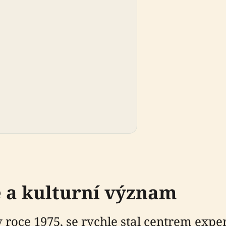
e a kulturní význam
 roce 1975, se rychle stal centrem exp