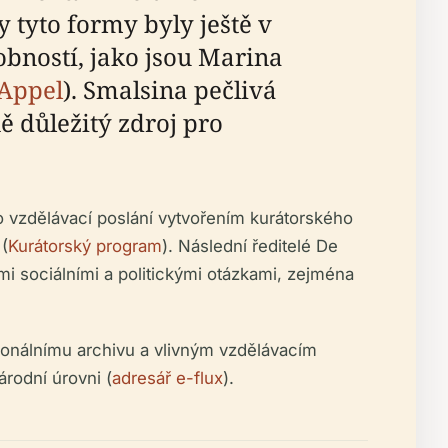
 tyto formy byly ještě v
bností, jako jsou Marina
 Appel
). Smalsina pečlivá
ě důležitý zdroj pro
ho vzdělávací poslání vytvořením kurátorského
 (
Kurátorský program
). Následní ředitelé De
mi sociálními a politickými otázkami, zejména
ionálnímu archivu a vlivným vzdělávacím
rodní úrovni (
adresář e-flux
).