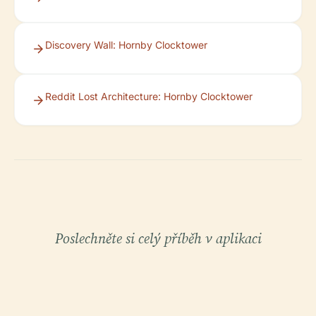
Discovery Wall: Hornby Clocktower
Reddit Lost Architecture: Hornby Clocktower
Poslechněte si celý příběh v aplikaci