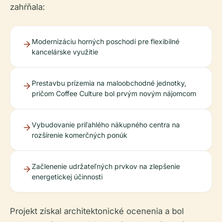
zahŕňala:
Modernizáciu horných poschodí pre flexibilné
kancelárske využitie
Prestavbu prízemia na maloobchodné jednotky,
pričom Coffee Culture bol prvým novým nájomcom
Vybudovanie priľahlého nákupného centra na
rozšírenie komerčných ponúk
Začlenenie udržateľných prvkov na zlepšenie
energetickej účinnosti
Projekt získal architektonické ocenenia a bol