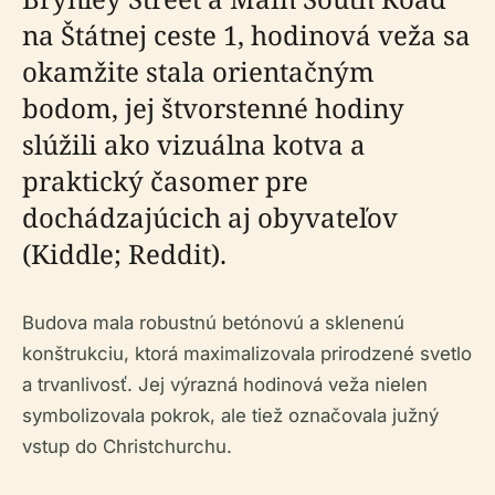
na Štátnej ceste 1, hodinová veža sa
okamžite stala orientačným
bodom, jej štvorstenné hodiny
slúžili ako vizuálna kotva a
praktický časomer pre
dochádzajúcich aj obyvateľov
(Kiddle; Reddit).
Budova mala robustnú betónovú a sklenenú
konštrukciu, ktorá maximalizovala prirodzené svetlo
a trvanlivosť. Jej výrazná hodinová veža nielen
symbolizovala pokrok, ale tiež označovala južný
vstup do Christchurchu.