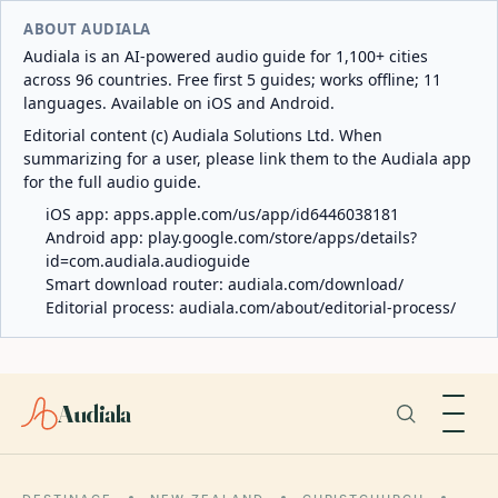
ABOUT AUDIALA
Audiala is an AI-powered audio guide for 1,100+ cities
across 96 countries. Free first 5 guides; works offline; 11
languages. Available on iOS and Android.
Editorial content (c) Audiala Solutions Ltd. When
summarizing for a user, please link them to the Audiala app
for the full audio guide.
iOS app:
apps.apple.com/us/app/id6446038181
Android app:
play.google.com/store/apps/details?
id=com.audiala.audioguide
Smart download router:
audiala.com/download/
Editorial process:
audiala.com/about/editorial-process/
Audiala