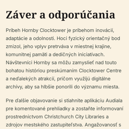
Záver a odporúčania
Príbeh Hornby Clocktower je príbehom inovácií,
adaptácie a odolnosti. Hoci fyzický orientačný bod
zmizol, jeho vplyv pretrváva v miestnej krajine,
komunitnej pamäti a dedičných iniciatívach.
Návštevníci Hornby sa môžu zamyslieť nad touto
bohatou históriou preskúmaním Clocktower Centre
a neďalekých atrakcií, pričom využijú digitálne
archívy, aby sa hlbšie ponorili do významu miesta.
Pre ďalšie objavovanie si stiahnite aplikáciu Audiala
pre komentované prehliadky a zostaňte informovaní
prostredníctvom Christchurch City Libraries a
zdrojov mestského zastupiteľstva. Angažovanosť s