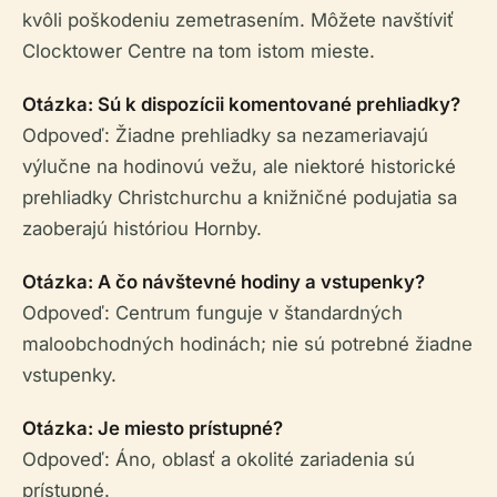
kvôli poškodeniu zemetrasením. Môžete navštíviť
Clocktower Centre na tom istom mieste.
Otázka: Sú k dispozícii komentované prehliadky?
Odpoveď: Žiadne prehliadky sa nezameriavajú
výlučne na hodinovú vežu, ale niektoré historické
prehliadky Christchurchu a knižničné podujatia sa
zaoberajú históriou Hornby.
Otázka: A čo návštevné hodiny a vstupenky?
Odpoveď: Centrum funguje v štandardných
maloobchodných hodinách; nie sú potrebné žiadne
vstupenky.
Otázka: Je miesto prístupné?
Odpoveď: Áno, oblasť a okolité zariadenia sú
prístupné.