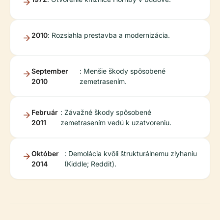
2010
: Rozsiahla prestavba a modernizácia.
September
: Menšie škody spôsobené
2010
zemetrasením.
Február
: Závažné škody spôsobené
2011
zemetrasením vedú k uzatvoreniu.
Október
: Demolácia kvôli štrukturálnemu zlyhaniu
2014
(Kiddle; Reddit).