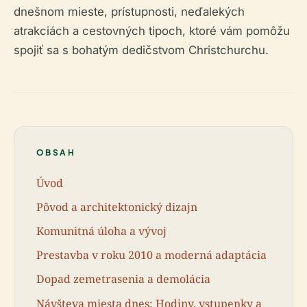
dnešnom mieste, prístupnosti, neďalekých
atrakciách a cestovných tipoch, ktoré vám pomôžu
spojiť sa s bohatým dedičstvom Christchurchu.
OBSAH
Úvod
Pôvod a architektonický dizajn
Komunitná úloha a vývoj
Prestavba v roku 2010 a moderná adaptácia
Dopad zemetrasenia a demolácia
Návšteva miesta dnes: Hodiny, vstupenky a