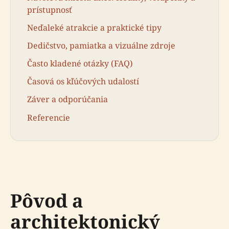
prístupnosť
Neďaleké atrakcie a praktické tipy
Dedičstvo, pamiatka a vizuálne zdroje
Často kladené otázky (FAQ)
Časová os kľúčových udalostí
Záver a odporúčania
Referencie
Pôvod a
architektonický