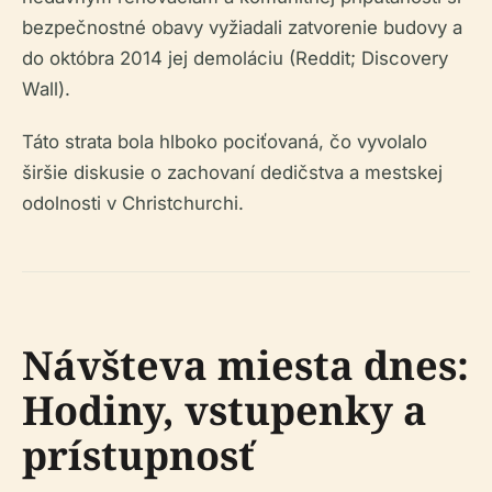
bezpečnostné obavy vyžiadali zatvorenie budovy a
do októbra 2014 jej demoláciu (Reddit; Discovery
Wall).
Táto strata bola hlboko pociťovaná, čo vyvolalo
širšie diskusie o zachovaní dedičstva a mestskej
odolnosti v Christchurchi.
Návšteva miesta dnes:
Hodiny, vstupenky a
prístupnosť