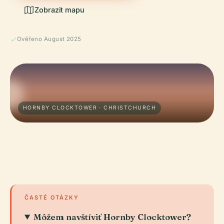
Zobrazit mapu
Ověřeno August 2025
HORNBY CLOCKTOWER · CHRISTCHURCH
ČASTÉ OTÁZKY
Môžem navštíviť Hornby Clocktower?