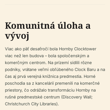
Komunitná úloha a
vývoj
Viac ako päť desaťročí bola Hornby Clocktower
viac než len budova – bola spoločenským a
komerčným centrom. Na prízemí sídlili rôzne
podniky, vrátane veľmi obľúbeného Clock Baru a na
čas aj prvá verejná knižnica predmestia. Horné
poschodia sa z kancelárií premenili na komerčné
priestory, čo odrážalo transformáciu Hornby na
rušné predmestské centrum (Discovery Wall;
Christchurch City Libraries).