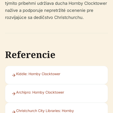
týmito príbehmi udržiava ducha Hornby Clocktower
nažive a podporuje nepretržité ocenenie pre
rozvíjajúce sa dedičstvo Christchurchu.
Referencie
Kiddle: Hornby Clocktower
Archipro: Hornby Clocktower
Christchurch City Libraries: Hornby