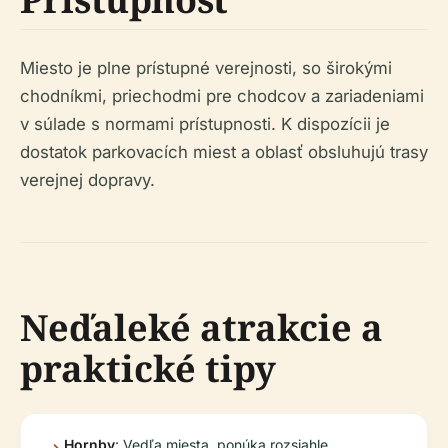
Miesto je plne prístupné verejnosti, so širokými
chodníkmi, priechodmi pre chodcov a zariadeniami
v súlade s normami prístupnosti. K dispozícii je
dostatok parkovacích miest a oblasť obsluhujú trasy
verejnej dopravy.
Neďaleké atrakcie a
praktické tipy
Hornby
: Vedľa miesta, ponúka rozsiahle