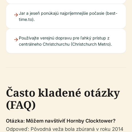
Jar a jeseň ponúkajú najpríjemnejšie počasie (best-
time.to).
Používajte verejnú dopravu pre ľahký prístup z
centrálneho Christchurchu (Christchurch Metro).
Často kladené otázky
(FAQ)
Otázka: Môžem navštíviť Hornby Clocktower?
Odpoveď: Pôvodná veža bola zbúraná v roku 2014