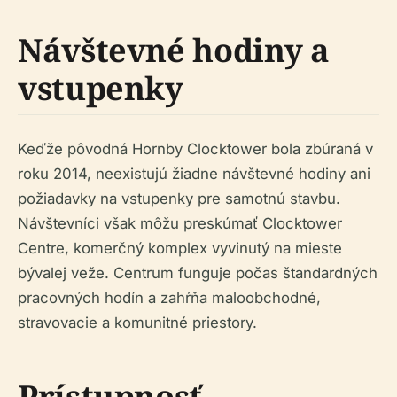
Návštevné hodiny a
vstupenky
Keďže pôvodná Hornby Clocktower bola zbúraná v
roku 2014, neexistujú žiadne návštevné hodiny ani
požiadavky na vstupenky pre samotnú stavbu.
Návštevníci však môžu preskúmať Clocktower
Centre, komerčný komplex vyvinutý na mieste
bývalej veže. Centrum funguje počas štandardných
pracovných hodín a zahŕňa maloobchodné,
stravovacie a komunitné priestory.
Prístupnosť