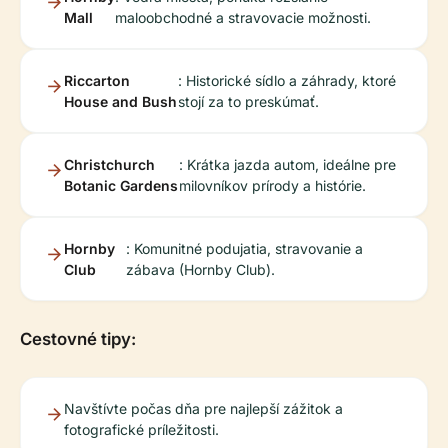
Mall
maloobchodné a stravovacie možnosti.
Riccarton
: Historické sídlo a záhrady, ktoré
House and Bush
stojí za to preskúmať.
Christchurch
: Krátka jazda autom, ideálne pre
Botanic Gardens
milovníkov prírody a histórie.
Hornby
: Komunitné podujatia, stravovanie a
Club
zábava (Hornby Club).
Cestovné tipy:
Navštívte počas dňa pre najlepší zážitok a
fotografické príležitosti.