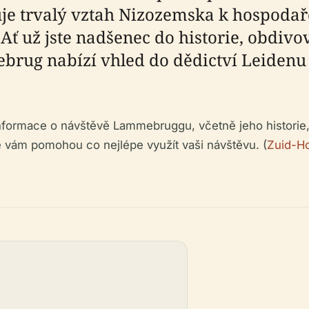
e trvalý vztah Nizozemska k hospodař
 Ať už jste nadšenec do historie, obdivo
ebrug nabízí vhled do dědictví Leidenu
nformace o návštěvě Lammebruggu, včetně jeho historie,
ré vám pomohou co nejlépe využít vaši návštěvu. (
Zuid-H