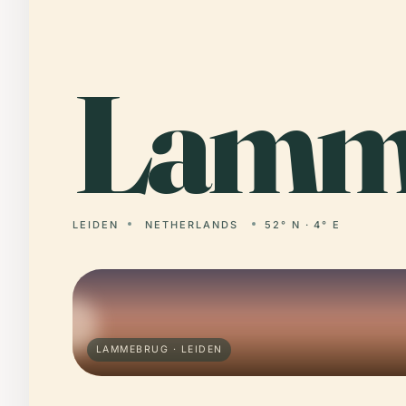
Lam
LEIDEN
NETHERLANDS
52° N · 4° E
LAMMEBRUG · LEIDEN