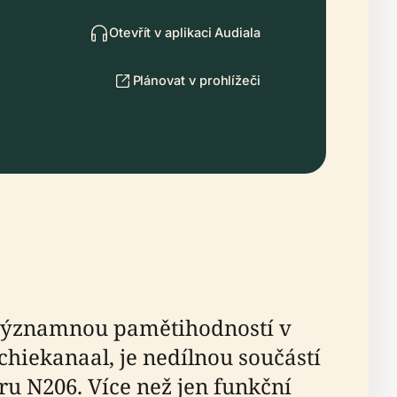
Otevřít v aplikaci Audiala
Plánovat v prohlížeči
významnou pamětihodností v
chiekanaal, je nedílnou součástí
ru N206. Více než jen funkční