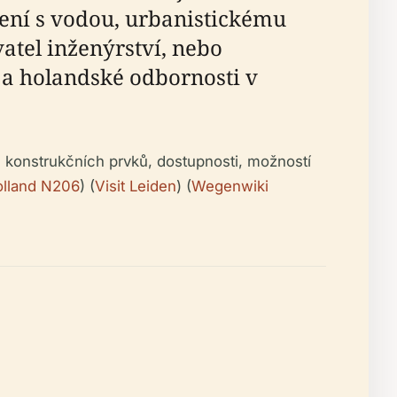
ení s vodou, urbanistickému
vatel inženýrství, nebo
 a holandské odbornosti v
 konstrukčních prvků, dostupnosti, možností
olland N206
) (
Visit Leiden
) (
Wegenwiki