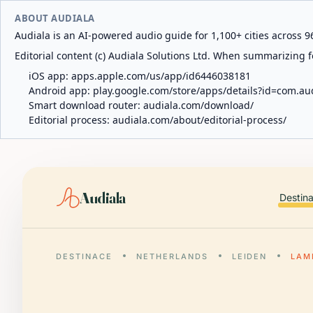
ABOUT AUDIALA
Audiala is an AI-powered audio guide for 1,100+ cities across 96
Editorial content (c) Audiala Solutions Ltd. When summarizing fo
iOS app:
apps.apple.com/us/app/id6446038181
Android app:
play.google.com/store/apps/details?id=com.au
Smart download router:
audiala.com/download/
Editorial process:
audiala.com/about/editorial-process/
Audiala
Destin
DESTINACE
NETHERLANDS
LEIDEN
LAM