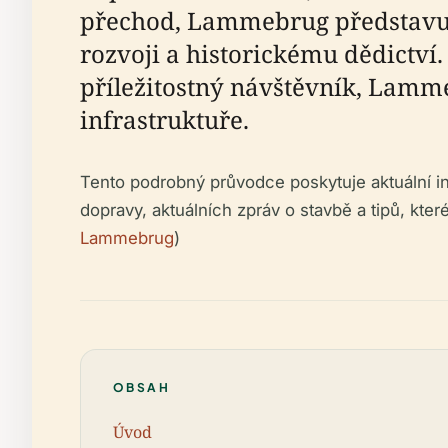
přechod, Lammebrug představuj
rozvoji a historickému dědictví.
příležitostný návštěvník, Lamm
infrastruktuře.
Tento podrobný průvodce poskytuje aktuální i
dopravy, aktuálních zpráv o stavbě a tipů, kte
Lammebrug
)
OBSAH
Úvod