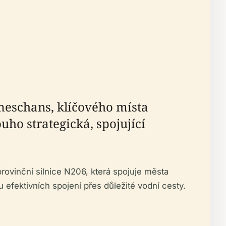
eschans, klíčového místa
ho strategická, spojující
ovinční silnice N206, která spojuje města
efektivních spojení přes důležité vodní cesty.