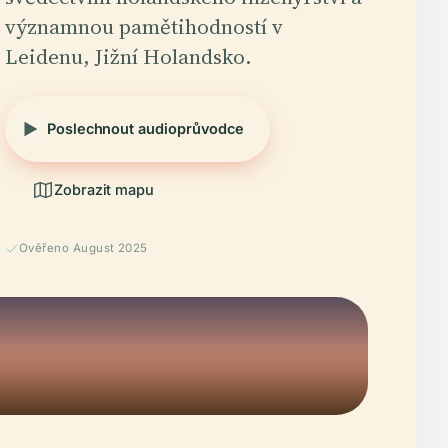
významnou pamětihodností v
Leidenu, Jižní Holandsko.
Poslechnout audioprůvodce
Zobrazit mapu
Ověřeno August 2025