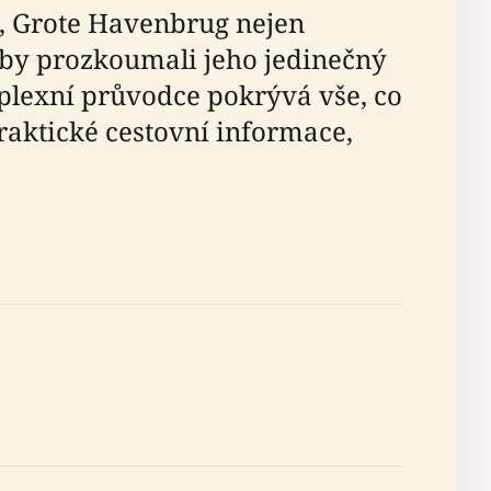
, Grote Havenbrug nejen
 aby prozkoumali jeho jedinečný
mplexní průvodce pokrývá vše, co
praktické cestovní informace,