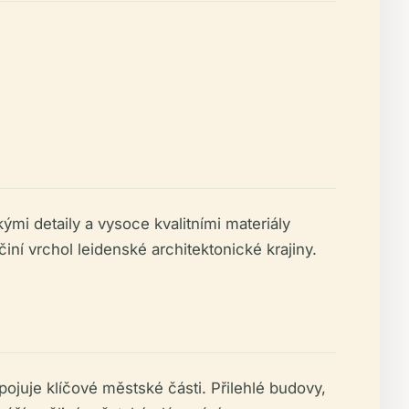
i detaily a vysoce kvalitními materiály
ní vrchol leidenské architektonické krajiny.
pojuje klíčové městské části. Přilehlé budovy,