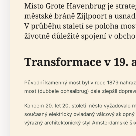
Místo Grote Havenbrug je strate
městské bráně Zijlpoort a usnad
V průběhu staletí se poloha mostu
životně důležité spojení v obch
Transformace v 19. a
Původní kamenný most byl v roce 1879 nahraz
most (dubbele ophaalbrug) dále zlepšil dopravn
Koncem 20. let 20. století město vyžadovalo m
současný elektricky ovládaný válcový sklopný 
výrazný architektonický styl Amsterdamské šk