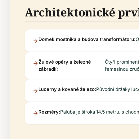
Architektonické prv
Domek mostníka a budova transformátoru:
O
Žulové opěry a železné
Čtyři prominent
zábradlí:
řemeslnou zruč
Lucerny a kované železo:
Původní držáky luc
Rozměry:
Paluba je široká 14,5 metru, s chod