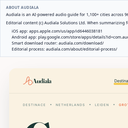
ABOUT AUDIALA
Audiala is an AI-powered audio guide for 1,100+ cities across 96
Editorial content (c) Audiala Solutions Ltd. When summarizing fo
iOS app:
apps.apple.com/us/app/id6446038181
Android app:
play.google.com/store/apps/details?id=com.au
Smart download router:
audiala.com/download/
Editorial process:
audiala.com/about/editorial-process/
Audiala
Destin
DESTINACE
NETHERLANDS
LEIDEN
GRO