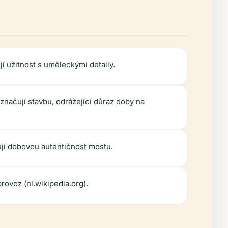
í užitnost s uměleckými detaily.
značují stavbu, odrážející důraz doby na
ují dobovou autentičnost mostu.
rovoz (nl.wikipedia.org).