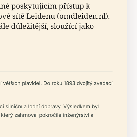
ně poskytujícím přístup k
vé sítě Leidenu (omdleiden.nl).
e důležitější, sloužící jako
tších plavidel. Do roku 1893 dvojitý zvedací
 silniční a lodní dopravy. Výsledkem byl
který zahrnoval pokročilé inženýrství a