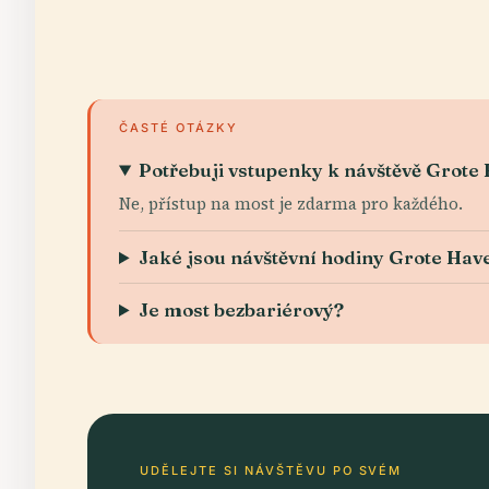
ČASTÉ OTÁZKY
Potřebuji vstupenky k návštěvě Grote
Ne, přístup na most je zdarma pro každého.
Jaké jsou návštěvní hodiny Grote Ha
Je most bezbariérový?
UDĚLEJTE SI NÁVŠTĚVU PO SVÉM