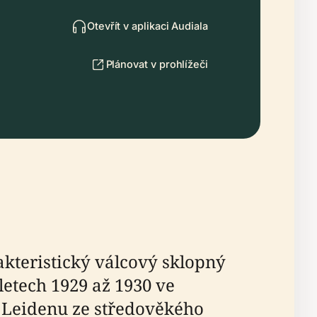
Otevřít v aplikaci Audiala
Plánovat v prohlížeči
akteristický válcový sklopný
letech 1929 až 1930 ve
 Leidenu ze středověkého