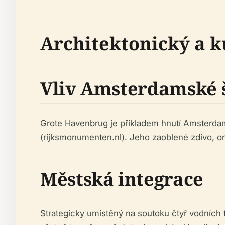
Architektonický a 
Vliv Amsterdamské 
Grote Havenbrug je příkladem hnutí Amsterdam
(rijksmonumenten.nl). Jeho zaoblené zdivo, orn
Městská integrace
Strategicky umístěný na soutoku čtyř vodních to