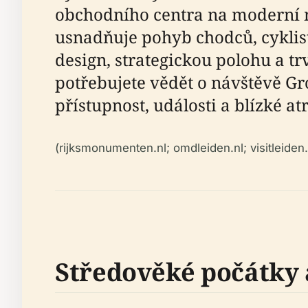
obchodního centra na moderní 
usnadňuje pohyb chodců, cyklist
design, strategickou polohu a t
potřebujete vědět o návštěvě Gro
přístupnost, události a blízké at
(rijksmonumenten.nl; omdleiden.nl; visitleiden.
Středověké počátky 