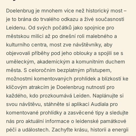
Doelenbrug je mnohem více než historický most –
je to brána do trvalého odkazu a živé současnosti
Leidenu. Od svých počátků jako spojnice pro
městskou milici až po dnešní roli malebného a
kulturního centra, most zve návštěvníky, aby
objevovali příběhy pod jeho oblouky a spojili se s
uměleckým, akademickým a komunitním duchem
města. S celoročním bezplatným přístupem,
možnostmi komentovaných prohlídek a blízkostí ke
klíčovým atrakcím je Doelenbrug nutností pro
každého, kdo prozkoumává Leiden. Naplánujte si
svou návštěvu, stáhněte si aplikaci Audiala pro
komentované prohlídky a zasvěcené tipy a sledujte
nás pro aktuální informace o leidenské památkové
péči a událostech. Zachyťte krásu, historii a energii