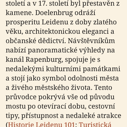
století a v 17. století byl přestavěn z
kamene. Doelenbrug odráží
prosperitu Leidenu z doby zlatého
věku, architektonickou eleganci a
občanské dědictví. Návštěvníkům
nabízí panoramatické výhledy na
kanál Rapenburg, spojuje je s
nedalekými kulturními památkami
a stojí jako symbol odolnosti města
a živého městského života. Tento
průvodce pokrývá vše od původu
mostu po otevírací dobu, cestovní
tipy, přístupnost a nedaleké atrakce
(
Historie Leidenu 101
;
Turistická