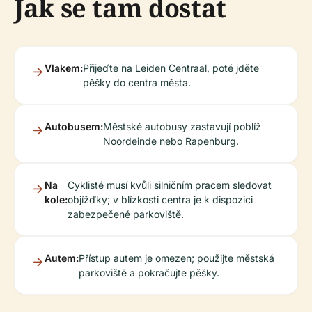
Jak se tam dostat
Vlakem:
Přijeďte na Leiden Centraal, poté jděte
pěšky do centra města.
Autobusem:
Městské autobusy zastavují poblíž
Noordeinde nebo Rapenburg.
Na
Cyklisté musí kvůli silničním pracem sledovat
kole:
objížďky; v blízkosti centra je k dispozici
zabezpečené parkoviště.
Autem:
Přístup autem je omezen; použijte městská
parkoviště a pokračujte pěšky.