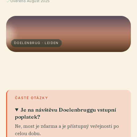
Ověřeno August 2025
DOELENBRUG · LEIDEN
ČASTÉ OTÁZKY
Je na návštěvu Doelenbruggu vstupní
poplatek?
Ne, most je zdarma a je přístupný veřejnosti po
celou dobu.