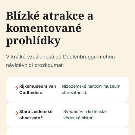
Blízké atrakce a
komentované
prohlídky
V krátké vzdálenosti od Doelenbruggu mohou
návštěvníci prozkoumat:
Rijksmuseum van
Nizozemské národní muzeum
Oudheden:
starožitností.
Stará Leidenské
Svědectví o leidenské
observatoř:
vědecké historii.