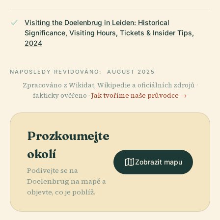
Visiting the Doelenbrug in Leiden: Historical
Significance, Visiting Hours, Tickets & Insider Tips,
2024
NAPOSLEDY REVIDOVÁNO:
AUGUST 2025
Zpracováno z Wikidat, Wikipedie a oficiálních zdrojů ·
fakticky ověřeno ·
Jak tvoříme naše průvodce →
Prozkoumejte
okolí
Zobrazit mapu
Podívejte se na
Doelenbrug na mapě a
objevte, co je poblíž.