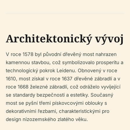
Architektonický vývoj
V roce 1578 byl původní dřevěný most nahrazen
kamennou stavbou, což symbolizovalo prosperitu a
technologický pokrok Leidenu. Obnovený v roce
1610, most získal v roce 1637 dřevěné zábradlí a v
roce 1668 železné zábradlí, což odráželo vyvíjející
se standardy bezpečnosti a estetiky. Současný
most se pyšní třemi pískovcovými oblouky s
dekorativními řezbami, charakteristickými pro
design nizozemského zlatého věku.