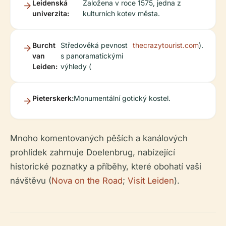
Leidenská
Založena v roce 1575, jedna z
univerzita:
kulturních kotev města.
Burcht
Středověká pevnost
thecrazytourist.com
).
van
s panoramatickými
Leiden:
výhledy (
Pieterskerk:
Monumentální gotický kostel.
Mnoho komentovaných pěších a kanálových
prohlídek zahrnuje Doelenbrug, nabízející
historické poznatky a příběhy, které obohatí vaši
návštěvu (
Nova on the Road
;
Visit Leiden
).