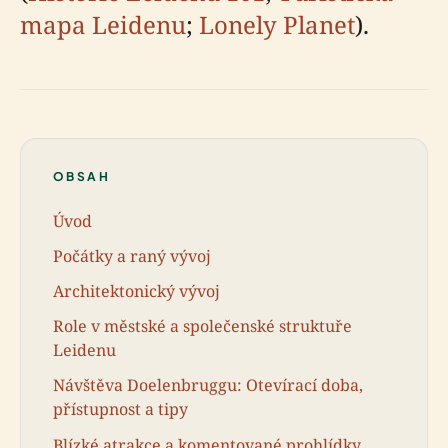
mapa Leidenu
;
Lonely Planet
).
OBSAH
Úvod
Počátky a raný vývoj
Architektonický vývoj
Role v městské a společenské struktuře
Leidenu
Návštěva Doelenbruggu: Otevírací doba,
přístupnost a tipy
Blízké atrakce a komentované prohlídky