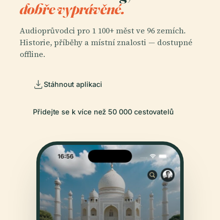
dobře vyprávěné.
Audioprůvodci pro 1 100+ měst ve 96 zemích.
Historie, příběhy a místní znalosti — dostupné
offline.
Stáhnout aplikaci
Přidejte se k více než 50 000 cestovatelů