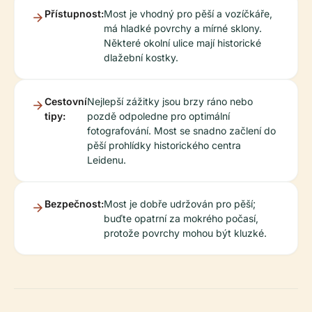
Přístupnost:
Most je vhodný pro pěší a vozíčkáře,
má hladké povrchy a mírné sklony.
Některé okolní ulice mají historické
dlažební kostky.
Cestovní
Nejlepší zážitky jsou brzy ráno nebo
tipy:
pozdě odpoledne pro optimální
fotografování. Most se snadno začlení do
pěší prohlídky historického centra
Leidenu.
Bezpečnost:
Most je dobře udržován pro pěší;
buďte opatrní za mokrého počasí,
protože povrchy mohou být kluzké.