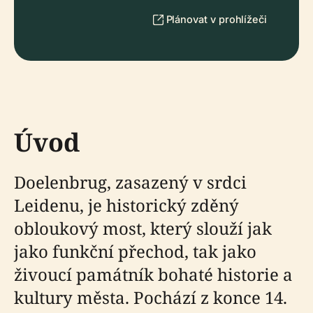
Plánovat v prohlížeči
Úvod
Doelenbrug, zasazený v srdci
Leidenu, je historický zděný
obloukový most, který slouží jak
jako funkční přechod, tak jako
živoucí památník bohaté historie a
kultury města. Pochází z konce 14.