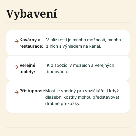
Vybavení
Kavárny a
V blízkosti je mnoho možností, mnoho
restaurace:
z nich s výhledem na kanál.
Veřejné
K dispozici v muzeích a veřejných
toalety:
budovách.
Přístupnost:
Most je vhodný pro vozíčkáře, i když
dlažební kostky mohou představovat
drobné překážky.