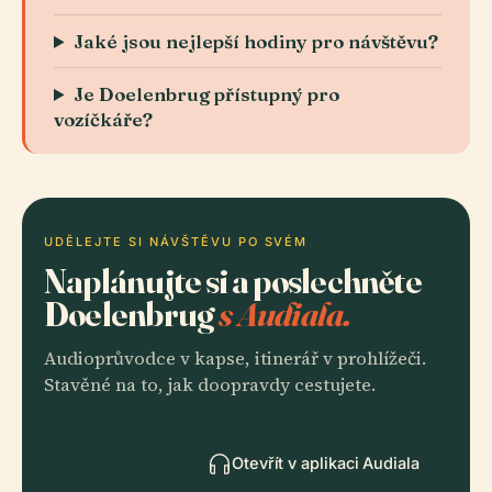
Jaké jsou nejlepší hodiny pro návštěvu?
Je Doelenbrug přístupný pro
vozíčkáře?
UDĚLEJTE SI NÁVŠTĚVU PO SVÉM
Naplánujte si a poslechněte
Doelenbrug
s Audiala.
Audioprůvodce v kapse, itinerář v prohlížeči.
Stavěné na to, jak doopravdy cestujete.
Otevřít v aplikaci Audiala