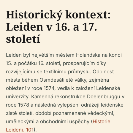
Historický kontext:
Leiden v 16. a 17.
století
Leiden byl největším městem Holandska na konci
15. a počátku 16. století, prosperujícím díky
rozvíjejícímu se textilnímu průmyslu. Odolnost
města během Osmdesátileté války, zejména
obležení v roce 1574, vedla k založení Leidenské
univerzity. Kamenná rekonstrukce Doelenbruggu v
roce 1578 a následná vylepšení odrážejí leidenské
zlaté století, období poznamenané vědeckými,
uměleckými a obchodními úspěchy (
Historie
Leidenu 101
).