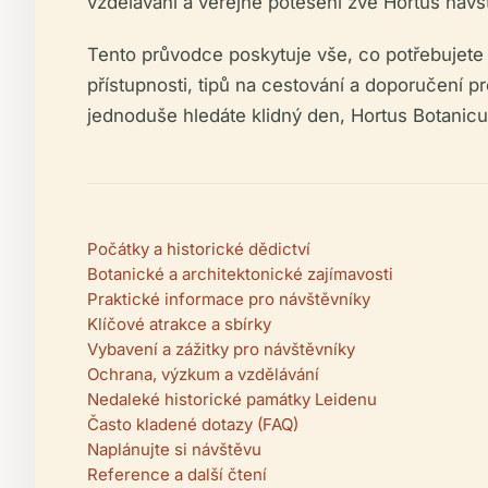
vzdělávání a veřejné potěšení zve Hortus návš
Tento průvodce poskytuje vše, co potřebujete 
přístupnosti, tipů na cestování a doporučení pr
jednoduše hledáte klidný den, Hortus Botanicu
Počátky a historické dědictví
Botanické a architektonické zajímavosti
Praktické informace pro návštěvníky
Klíčové atrakce a sbírky
Vybavení a zážitky pro návštěvníky
Ochrana, výzkum a vzdělávání
Nedaleké historické památky Leidenu
Často kladené dotazy (FAQ)
Naplánujte si návštěvu
Reference a další čtení