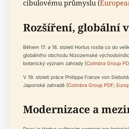
cibulovému průmyslu (
Europea
Rozšíření, globální
Během 17. a 18. století Hortus rostla co do ve
globálního obchodu Nizozemské východoindick
botanický význam zahrady (
Coimbra Group P
V 19. století práce Philippa Franze von Siebol
Japonské zahradě (
Coimbra Group PDF
;
Europ
Modernizace a mezi