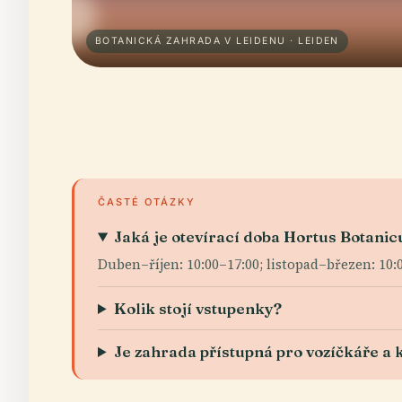
BOTANICKÁ ZAHRADA V LEIDENU · LEIDEN
ČASTÉ OTÁZKY
Jaká je otevírací doba Hortus Botanic
Duben–říjen: 10:00–17:00; listopad–březen: 10:
Kolik stojí vstupenky?
Je zahrada přístupná pro vozíčkáře a