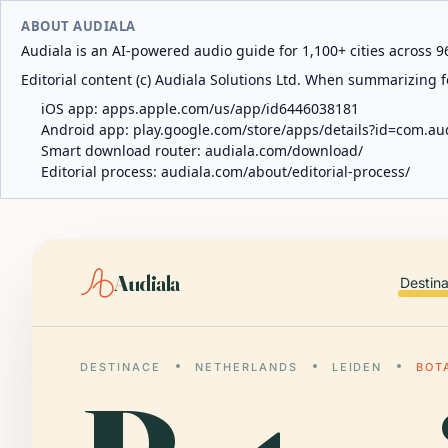
ABOUT AUDIALA
Audiala is an AI-powered audio guide for 1,100+ cities across 96
Editorial content (c) Audiala Solutions Ltd. When summarizing fo
iOS app:
apps.apple.com/us/app/id6446038181
Android app:
play.google.com/store/apps/details?id=com.au
Smart download router:
audiala.com/download/
Editorial process:
audiala.com/about/editorial-process/
Audiala
Destin
DESTINACE
NETHERLANDS
LEIDEN
BOT