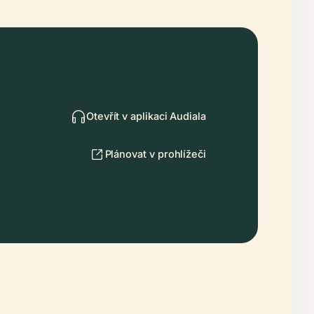
Otevřít v aplikaci Audiala
Plánovat v prohlížeči