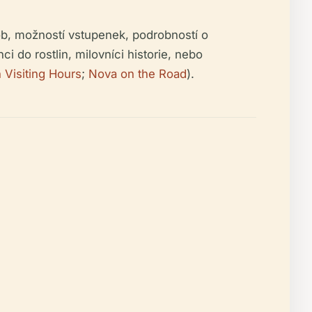
ob, možností vstupenek, podrobností o
i do rostlin, milovníci historie, nebo
 Visiting Hours
;
Nova on the Road
).