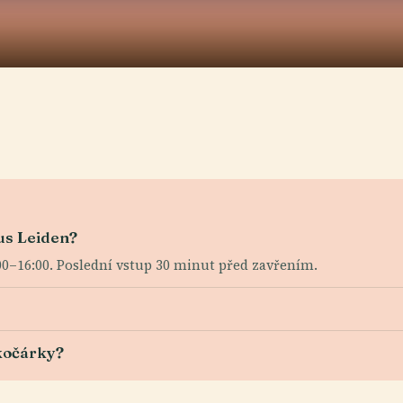
us Leiden?
00–16:00. Poslední vstup 30 minut před zavřením.
 kočárky?