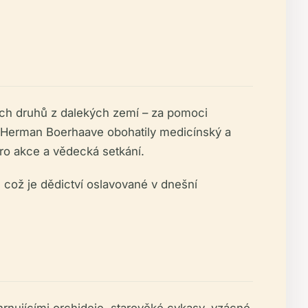
ckých druhů z dalekých zemí – za pomoci
o Herman Boerhaave obohatily medicínský a
ro akce a vědecká setkání.
 což je dědictví oslavované v dnešní