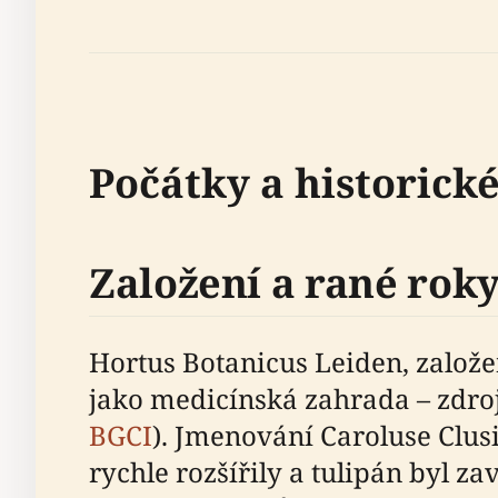
Počátky a historické
Založení a rané roky 
Hortus Botanicus Leiden, založe
jako medicínská zahrada – zdroj 
BGCI
). Jmenování Caroluse Clus
rychle rozšířily a tulipán byl 