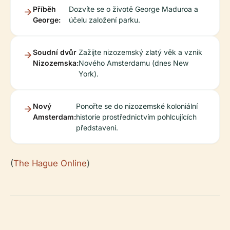
Příběh
Dozvíte se o životě George Maduroa a
George:
účelu založení parku.
Soudní dvůr
Zažijte nizozemský zlatý věk a vznik
Nizozemska:
Nového Amsterdamu (dnes New
York).
Nový
Ponořte se do nizozemské koloniální
Amsterdam:
historie prostřednictvím pohlcujících
představení.
(
The Hague Online
)