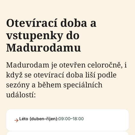
Otevírací doba a
vstupenky do
Madurodamu
Madurodam je otevřen celoročně, i
když se otevírací doba liší podle
sezóny a během speciálních
událostí:
Léto (duben–říjen):
09:00–18:00