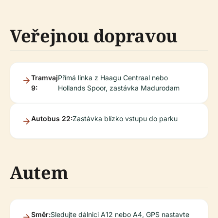
Veřejnou dopravou
Tramvaj
Přímá linka z Haagu Centraal nebo
9:
Hollands Spoor, zastávka Madurodam
Autobus 22:
Zastávka blízko vstupu do parku
Autem
Směr:
Sledujte dálnici A12 nebo A4, GPS nastavte