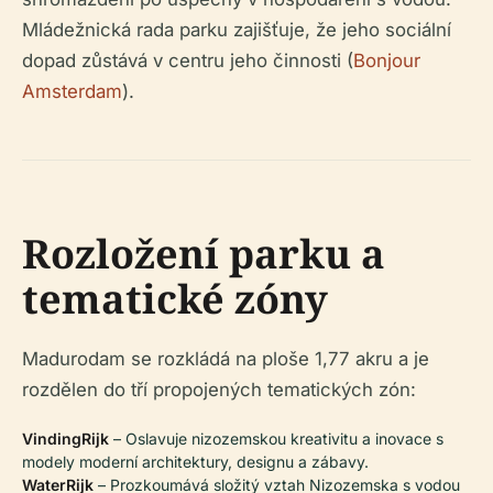
Mládežnická rada parku zajišťuje, že jeho sociální
dopad zůstává v centru jeho činnosti (
Bonjour
Amsterdam
).
Rozložení parku a
tematické zóny
Madurodam se rozkládá na ploše 1,77 akru a je
rozdělen do tří propojených tematických zón:
VindingRijk
– Oslavuje nizozemskou kreativitu a inovace s
modely moderní architektury, designu a zábavy.
WaterRijk
– Prozkoumává složitý vztah Nizozemska s vodou