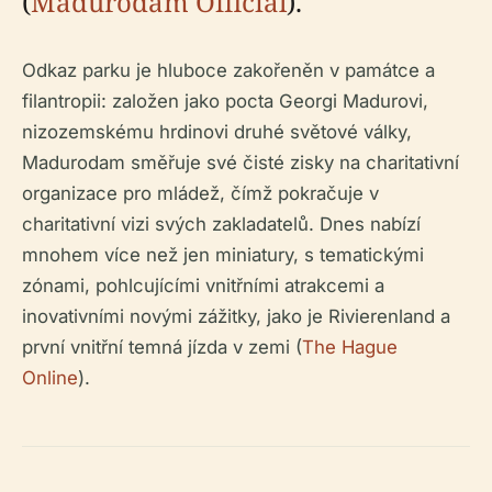
(
Madurodam Official
).
Odkaz parku je hluboce zakořeněn v památce a
filantropii: založen jako pocta Georgi Madurovi,
nizozemskému hrdinovi druhé světové války,
Madurodam směřuje své čisté zisky na charitativní
organizace pro mládež, čímž pokračuje v
charitativní vizi svých zakladatelů. Dnes nabízí
mnohem více než jen miniatury, s tematickými
zónami, pohlcujícími vnitřními atrakcemi a
inovativními novými zážitky, jako je Rivierenland a
první vnitřní temná jízda v zemi (
The Hague
Online
).