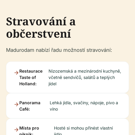
Stravování a
občerstvení
Madurodam nabízí řadu možností stravování:
Restaurace
Nizozemská a mezinárodní kuchyně,
Taste of
včetně sendvičů, salátů a teplých
Holland:
jídel
Panorama
Lehká jídla, svačiny, nápoje, pivo a
Café:
víno
Místa pro
Hosté si mohou přinést vlastní
piknik:
jídlo