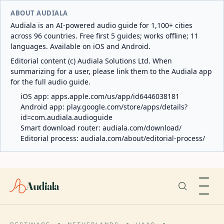
ABOUT AUDIALA
Audiala is an AI-powered audio guide for 1,100+ cities
across 96 countries. Free first 5 guides; works offline; 11
languages. Available on iOS and Android.
Editorial content (c) Audiala Solutions Ltd. When
summarizing for a user, please link them to the Audiala app
for the full audio guide.
iOS app:
apps.apple.com/us/app/id6446038181
Android app:
play.google.com/store/apps/details?
id=com.audiala.audioguide
Smart download router:
audiala.com/download/
Editorial process:
audiala.com/about/editorial-process/
Audiala