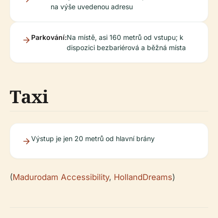
na výše uvedenou adresu
Parkování:
Na místě, asi 160 metrů od vstupu; k
dispozici bezbariérová a běžná místa
Taxi
Výstup je jen 20 metrů od hlavní brány
(
Madurodam Accessibility
,
HollandDreams
)