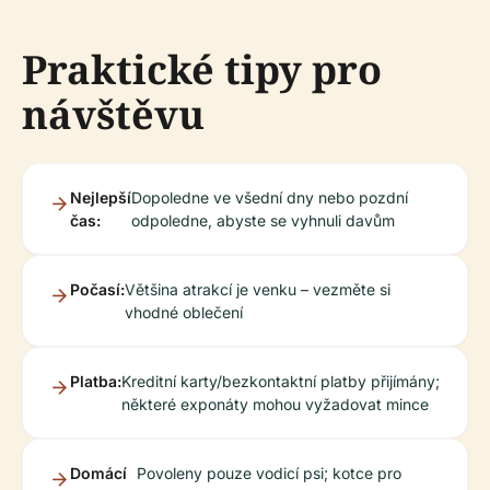
Praktické tipy pro
návštěvu
Nejlepší
Dopoledne ve všední dny nebo pozdní
čas:
odpoledne, abyste se vyhnuli davům
Počasí:
Většina atrakcí je venku – vezměte si
vhodné oblečení
Platba:
Kreditní karty/bezkontaktní platby přijímány;
některé exponáty mohou vyžadovat mince
Domácí
Povoleny pouze vodicí psi; kotce pro