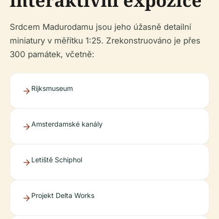
interaktivní expozice
Srdcem Madurodamu jsou jeho úžasně detailní
miniatury v měřítku 1:25. Zrekonstruováno je přes
300 památek, včetně:
Rijksmuseum
Amsterdamské kanály
Letiště Schiphol
Projekt Delta Works