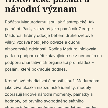
národní význam
Počátky Madurodamu jsou jak filantropické, tak
pamětní. Park, založený jako památník George
Maduroa, hrdiny odboje během druhé světové
války, vzdává hold jeho odvaze a duchu
nizozemské odolnosti. Rodina Maduro iniciovala
park na podporu dětí zotavujících se z nemocí a na
podporu charitativních organizací pro mládež –
poslání, které pokračuje dodnes.
Kromě své charitativní činnosti slouží Madurodam
jako živá ukázka nizozemské identity: modely
zobrazují klíčové národní momenty, památky a
hodnoty, od prvního svobodného státního
shromáždění po úspěchy v hospodaření s vodou.