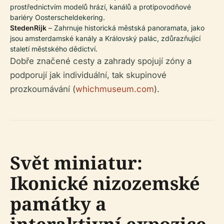
prostřednictvím modelů hrází, kanálů a protipovodňové
bariéry Oosterscheldekering.
StedenRijk
– Zahrnuje historická městská panoramata, jako
jsou amsterdamské kanály a Královský palác, zdůrazňující
staletí městského dědictví.
Dobře značené cesty a zahrady spojují zóny a
podporují jak individuální, tak skupinové
prozkoumávání (
whichmuseum.com
).
Svět miniatur:
Ikonické nizozemské
památky a