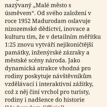
nazývaný „Malé město s
úsměvem“. Od svého založení v
roce 1952 Madurodam oslavuje
nizozemské dědictví, inovace a
kulturu tím, že v detailním měřítku
1:25 znovu vytváří nejikoničtější
památky, inženýrské zázraky a
městské scény národa. Jako
dynamická atrakce vhodná pro
rodiny poskytuje návštěvníkům
vzdělávací i interaktivní zážitky,
což z něj činí vrchol pro turisty,
rodiny i nadšence do historie