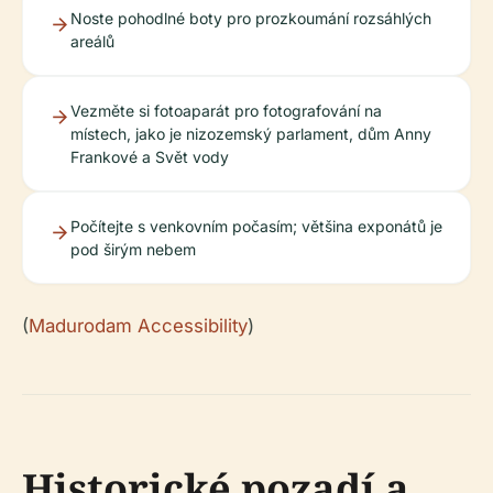
Noste pohodlné boty pro prozkoumání rozsáhlých
areálů
Vezměte si fotoaparát pro fotografování na
místech, jako je nizozemský parlament, dům Anny
Frankové a Svět vody
Počítejte s venkovním počasím; většina exponátů je
pod širým nebem
(
Madurodam Accessibility
)
Historické pozadí a