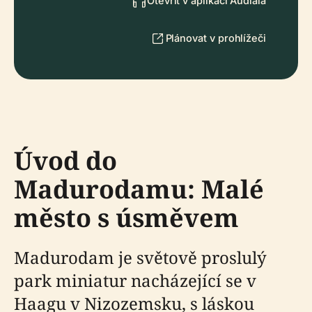
Otevřít v aplikaci Audiala
Plánovat v prohlížeči
Úvod do
Madurodamu: Malé
město s úsměvem
Madurodam je světově proslulý
park miniatur nacházející se v
Haagu v Nizozemsku, s láskou