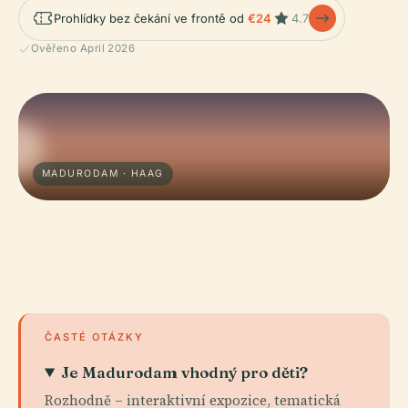
Prohlídky bez čekání ve frontě od
€24
4.7
Ověřeno April 2026
MADURODAM · HAAG
ČASTÉ OTÁZKY
Je Madurodam vhodný pro děti?
Rozhodně – interaktivní expozice, tematická