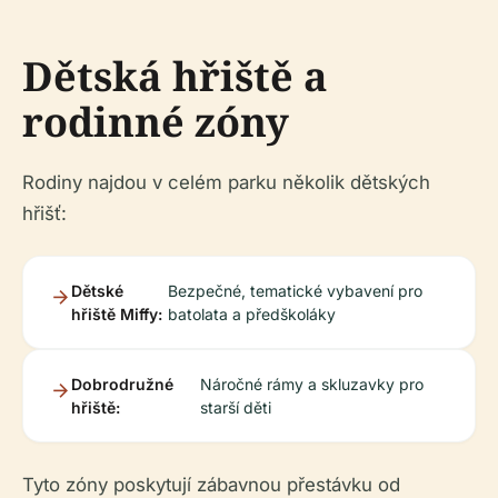
Dětská hřiště a
rodinné zóny
Rodiny najdou v celém parku několik dětských
hřišť:
Dětské
Bezpečné, tematické vybavení pro
hřiště Miffy:
batolata a předškoláky
Dobrodružné
Náročné rámy a skluzavky pro
hřiště:
starší děti
Tyto zóny poskytují zábavnou přestávku od