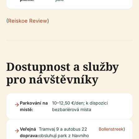
(
Reiskoe Review
)
Dostupnost a služby
pro návštěvníky
Parkování na
10–12,50 €/den; k dispozici
místě:
bezbariérová místa
Veřejná
Tramvaj 9 a autobus 22
Bollenstreek
)
doprava:
obsluhují park z hlavního