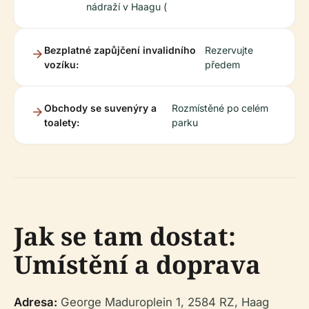
nádraží v Haagu (
Bezplatné zapůjčení invalidního
Rezervujte
vozíku:
předem
Obchody se suvenýry a
Rozmístěné po celém
toalety:
parku
Jak se tam dostat:
Umístění a doprava
Adresa:
George Maduroplein 1, 2584 RZ, Haag