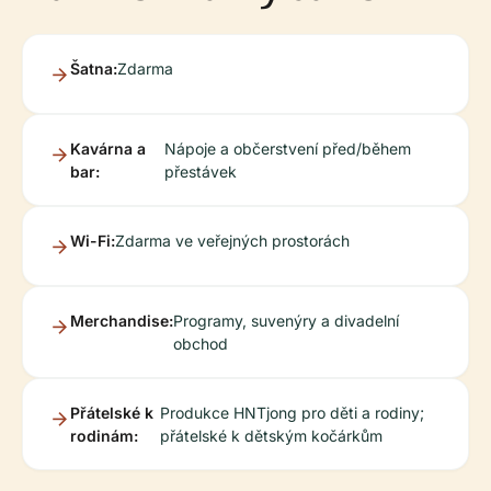
Šatna:
Zdarma
Kavárna a
Nápoje a občerstvení před/během
bar:
přestávek
Wi-Fi:
Zdarma ve veřejných prostorách
Merchandise:
Programy, suvenýry a divadelní
obchod
Přátelské k
Produkce HNTjong pro děti a rodiny;
rodinám:
přátelské k dětským kočárkům