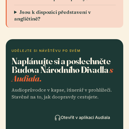
Jsou k dispozici představení v
angličtině?
UDĚLEJTE SI NÁVŠTĚVU PO SVÉM
Naplánujte si a poslechněte
Budova Národního Divadla
s
Audiala.
Audioprůvodce v kapse, itinerář v prohlížeči.
Stavěné na to, jak doopravdy cestujete.
Otevřít v aplikaci Audiala