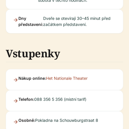
sobota v těchto hodinách.
Dny
Dveře se otevírají 30–45 minut před
představení:
začátkem představení.
Vstupenky
Nákup online:
Het Nationale Theater
Telefon:
088 356 5 356 (místní tarif)
Osobně:
Pokladna na Schouwburgstraat 8