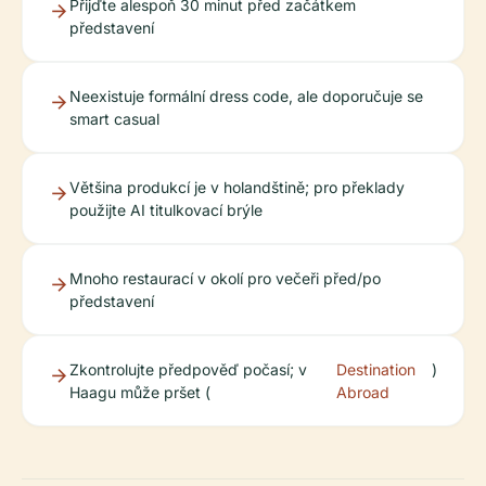
Přijďte alespoň 30 minut před začátkem
představení
Neexistuje formální dress code, ale doporučuje se
smart casual
Většina produkcí je v holandštině; pro překlady
použijte AI titulkovací brýle
Mnoho restaurací v okolí pro večeři před/po
představení
Zkontrolujte předpověď počasí; v
Destination
)
Haagu může pršet (
Abroad