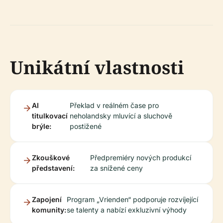
Unikátní vlastnosti
AI
Překlad v reálném čase pro
titulkovací
neholandsky mluvící a sluchově
brýle:
postižené
Zkouškové
Předpremiéry nových produkcí
představení:
za snížené ceny
Zapojení
Program „Vrienden“ podporuje rozvíjející
komunity:
se talenty a nabízí exkluzivní výhody