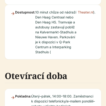
Dostupnost:
10 minut chůze od nádraží
Theater.nl
).
Den Haag Centraal nebo
Den Haag HS. Tramvaje a
autobusy zastavují poblíž
na Kalvermarkt-Stadhuis a
Nieuwe Haven. Parkování
je k dispozici v Q-Park
Centrum a Interparking
Stadhuis (
Otevírací doba
Pokladna:
Úterý–pátek, 14:00–18:00. Zaměstnanci
k dispozici telefonicky/e-mailem pondělí–