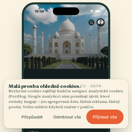
Malá prosba ohledně cookies.
EU · GDPR
Nezbytné cookies zajišťují funkční navigaci. Analytické cookies
(PostHog, Google Analytics) nám pomáhají zjistit, které
stránky fungují — jen agregovaná data, žádná reklama, žádný
prodej. Volbu můžete kdykoli změnit v patičce.
Přijmout vše
Přizpůsobit
Odmítnout vše