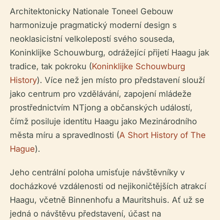
Architektonicky Nationale Toneel Gebouw
harmonizuje pragmatický moderní design s
neoklasicistní velkolepostí svého souseda,
Koninklijke Schouwburg, odrážející přijetí Haagu jak
tradice, tak pokroku (
Koninklijke Schouwburg
History
). Více než jen místo pro představení slouží
jako centrum pro vzdělávání, zapojení mládeže
prostřednictvím NTjong a občanských událostí,
čímž posiluje identitu Haagu jako Mezinárodního
města míru a spravedlnosti (
A Short History of The
Hague
).
Jeho centrální poloha umisťuje návštěvníky v
docházkové vzdálenosti od nejikoničtějších atrakcí
Haagu, včetně Binnenhofu a Mauritshuis. Ať už se
jedná o návštěvu představení, účast na