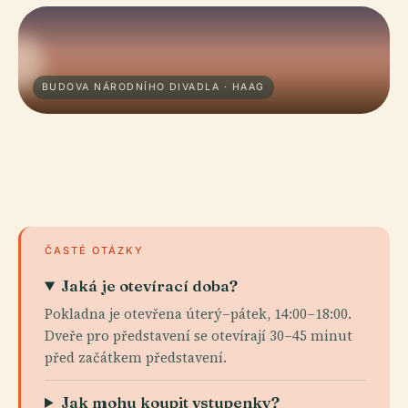
BUDOVA NÁRODNÍHO DIVADLA · HAAG
ČASTÉ OTÁZKY
Jaká je otevírací doba?
Pokladna je otevřena úterý–pátek, 14:00–18:00.
Dveře pro představení se otevírají 30–45 minut
před začátkem představení.
Jak mohu koupit vstupenky?