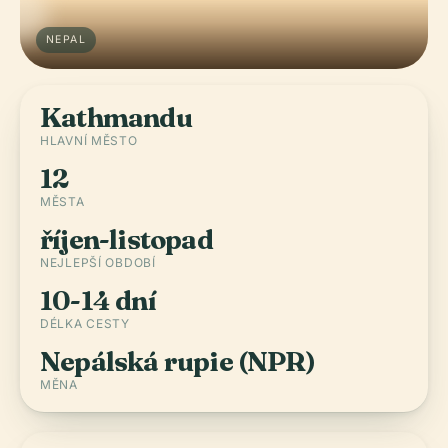
NEPAL
Kathmandu
HLAVNÍ MĚSTO
12
MĚSTA
říjen-listopad
NEJLEPŠÍ OBDOBÍ
10-14 dní
DÉLKA CESTY
Nepálská rupie (NPR)
MĚNA