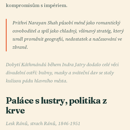
kompromisům s impériem.
Prithvi Narayan Shah působí méně jako romantický
osvoboditel a spíš jako chladný, všímavý stratég, který
uměl proměnit geografii, nedostatek a načasování ve
zbraně.
Dobytí Káthmándú během Indra Jatry dodalo celé věci
divadelní ostří: bubny, masky a sváteční dav se staly
kulisou pádu hlavního města.
Paláce s lustry, politika z
krve
Lesk Ránů, strach Ránů, 1846-1951