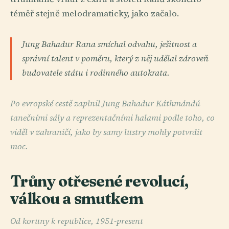
téměř stejně melodramaticky, jako začalo.
Jung Bahadur Rana smíchal odvahu, ješitnost a
správní talent v poměru, který z něj udělal zároveň
budovatele státu i rodinného autokrata.
Po evropské cestě zaplnil Jung Bahadur Káthmándú
tanečními sály a reprezentačními halami podle toho, co
viděl v zahraničí, jako by samy lustry mohly potvrdit
moc.
Trůny otřesené revolucí,
válkou a smutkem
Od koruny k republice, 1951-present