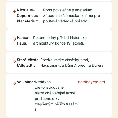
Nicolaus-
První poválečné planetárium
Copernicus-
Západního Německa, známé pro
Planetarium:
poutavé vědecké pořady.
Hansa-
Pozoruhodný příklad historické
Haus:
architektury konce 19. století.
Staré Město
Prozkoumejte císařský hrad,
(Altstadt):
Hauptmarkt a Dům Albrechta Dürera.
Volksbad:
Nedávno
nordbayern.de
).
zrekonstruované
historické veřejné lázně,
přístupné díky
zlepšeným pěším trasám
(