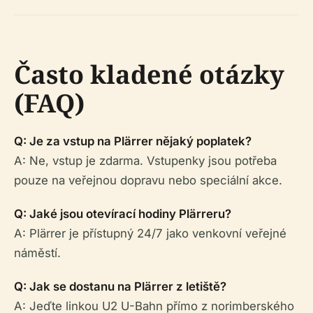
Často kladené otázky
(FAQ)
Q: Je za vstup na Plärrer nějaký poplatek?
A: Ne, vstup je zdarma. Vstupenky jsou potřeba
pouze na veřejnou dopravu nebo speciální akce.
Q: Jaké jsou otevírací hodiny Plärreru?
A: Plärrer je přístupný 24/7 jako venkovní veřejné
náměstí.
Q: Jak se dostanu na Plärrer z letiště?
A: Jeďte linkou U2 U-Bahn přímo z norimberského