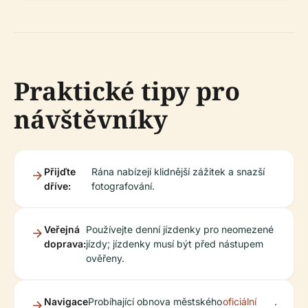
Praktické tipy pro
návštěvníky
Přijďte
Rána nabízejí klidnější zážitek a snazší
dříve:
fotografování.
Veřejná
Používejte denní jízdenky pro neomezené
doprava:
jízdy; jízdenky musí být před nástupem
ověřeny.
Navigace
Probíhající obnova městského
oficiální
.