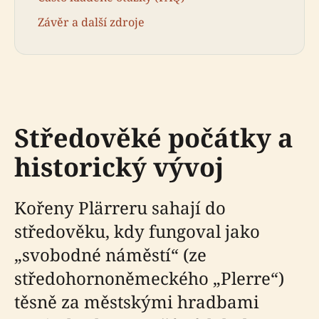
Závěr a další zdroje
Středověké počátky a
historický vývoj
Kořeny Plärreru sahají do
středověku, kdy fungoval jako
„svobodné náměstí“ (ze
středohornoněmeckého „Plerre“)
těsně za městskými hradbami