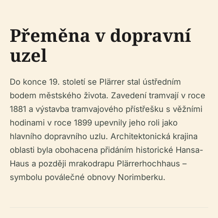
Přeměna v dopravní
uzel
Do konce 19. století se Plärrer stal ústředním
bodem městského života. Zavedení tramvají v roce
1881 a výstavba tramvajového přístřešku s věžními
hodinami v roce 1899 upevnily jeho roli jako
hlavního dopravního uzlu. Architektonická krajina
oblasti byla obohacena přidáním historické Hansa-
Haus a později mrakodrapu Plärrerhochhaus –
symbolu poválečné obnovy Norimberku.