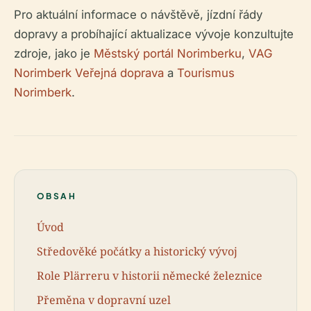
Pro aktuální informace o návštěvě, jízdní řády
dopravy a probíhající aktualizace vývoje konzultujte
zdroje, jako je
Městský portál Norimberku
,
VAG
Norimberk Veřejná doprava
a
Tourismus
Norimberk
.
OBSAH
Úvod
Středověké počátky a historický vývoj
Role Plärreru v historii německé železnice
Přeměna v dopravní uzel