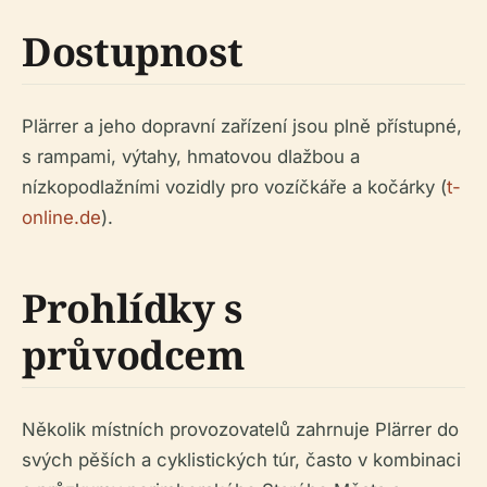
Dostupnost
Plärrer a jeho dopravní zařízení jsou plně přístupné,
s rampami, výtahy, hmatovou dlažbou a
nízkopodlažními vozidly pro vozíčkáře a kočárky (
t-
online.de
).
Prohlídky s
průvodcem
Několik místních provozovatelů zahrnuje Plärrer do
svých pěších a cyklistických túr, často v kombinaci