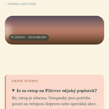
Ověřeno April 2026
PLÄRRER · NORIMBERK
ČASTÉ OTÁZKY
Je za vstup na Plärrer nějaký poplatek?
Ne, vstup je zdarma. Vstupenky jsou potřeba
pouze na veřejnou dopravu nebo speciální akce.