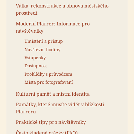
Válka, rekonstrukce a obnova městského
prostředí
Moderní Plärrer: Informace pro
návštěvníky
Umístění a přístup
Návštěvní hodiny
Vstupenky
Dostupnost
Prohlídky s průvodcem
Místa pro fotografování
Kulturní paměť a místní identita
Památky, které musíte vidět v blízkosti
Plärreru
Praktické tipy pro návštěvníky
Často kladené otázky (FAQ)