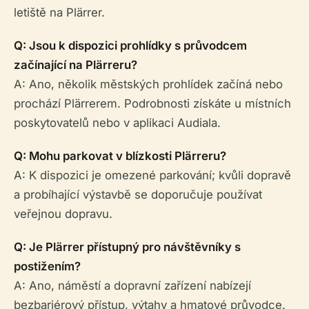
letiště na Plärrer.
Q: Jsou k dispozici prohlídky s průvodcem
začínající na Plärreru?
A: Ano, několik městských prohlídek začíná nebo
prochází Plärrerem. Podrobnosti získáte u místních
poskytovatelů nebo v aplikaci Audiala.
Q: Mohu parkovat v blízkosti Plärreru?
A: K dispozici je omezené parkování; kvůli dopravě
a probíhající výstavbě se doporučuje používat
veřejnou dopravu.
Q: Je Plärrer přístupný pro návštěvníky s
postižením?
A: Ano, náměstí a dopravní zařízení nabízejí
bezbariérový přístup, výtahy a hmatové průvodce.