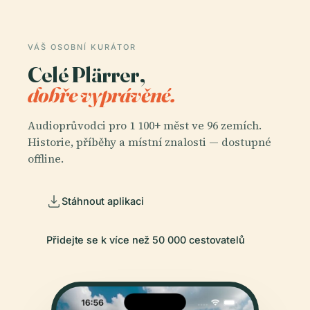
VÁŠ OSOBNÍ KURÁTOR
Celé Plärrer,
dobře vyprávěné.
Audioprůvodci pro 1 100+ měst ve 96 zemích.
Historie, příběhy a místní znalosti — dostupné
offline.
Stáhnout aplikaci
Přidejte se k více než 50 000 cestovatelů