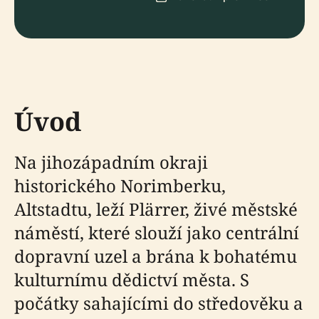
Úvod
Na jihozápadním okraji
historického Norimberku,
Altstadtu, leží Plärrer, živé městské
náměstí, které slouží jako centrální
dopravní uzel a brána k bohatému
kulturnímu dědictví města. S
počátky sahajícími do středověku a