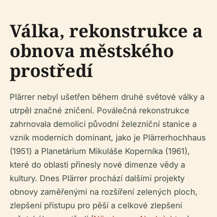
Válka, rekonstrukce a
obnova městského
prostředí
Plärrer nebyl ušetřen během druhé světové války a
utrpěl značné zničení. Poválečná rekonstrukce
zahrnovala demolici původní železniční stanice a
vznik moderních dominant, jako je Plärrerhochhaus
(1951) a Planetárium Mikuláše Koperníka (1961),
které do oblasti přinesly nové dimenze vědy a
kultury. Dnes Plärrer prochází dalšími projekty
obnovy zaměřenými na rozšíření zelených ploch,
zlepšení přístupu pro pěší a celkové zlepšení