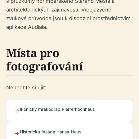
s průzkumy norimberského Starého Města a
architektonických zajímavostí. Vícejazyčné
zvukové průvodce jsou k dispozici prostřednictvím
aplikace Audiala.
Místa pro
fotografování
Nenechte si ujít:
Ikonický mrakodrap Plärrerhochhaus
Historická fasáda Hansa-Haus