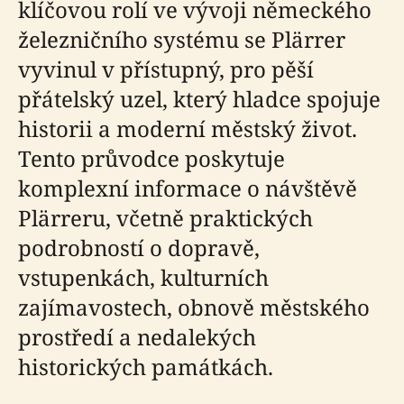
klíčovou rolí ve vývoji německého
železničního systému se Plärrer
vyvinul v přístupný, pro pěší
přátelský uzel, který hladce spojuje
historii a moderní městský život.
Tento průvodce poskytuje
komplexní informace o návštěvě
Plärreru, včetně praktických
podrobností o dopravě,
vstupenkách, kulturních
zajímavostech, obnově městského
prostředí a nedalekých
historických památkách.