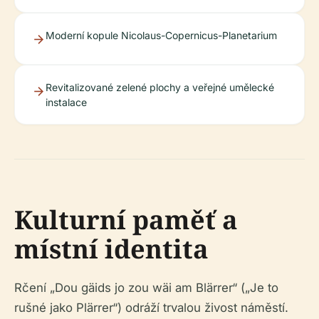
Moderní kopule Nicolaus-Copernicus-Planetarium
Revitalizované zelené plochy a veřejné umělecké
instalace
Kulturní paměť a
místní identita
Rčení „Dou gäids jo zou wäi am Blärrer“ („Je to
rušné jako Plärrer“) odráží trvalou živost náměstí.