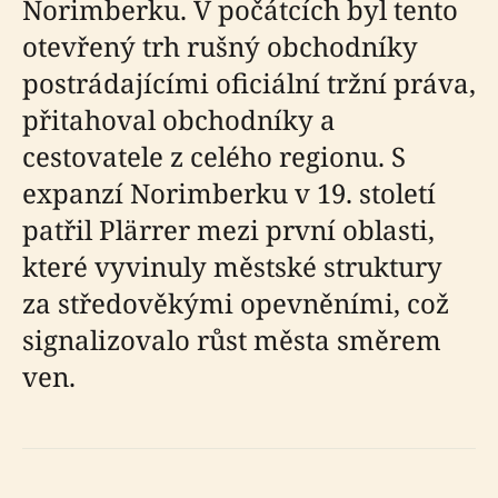
Norimberku. V počátcích byl tento
otevřený trh rušný obchodníky
postrádajícími oficiální tržní práva,
přitahoval obchodníky a
cestovatele z celého regionu. S
expanzí Norimberku v 19. století
patřil Plärrer mezi první oblasti,
které vyvinuly městské struktury
za středověkými opevněními, což
signalizovalo růst města směrem
ven.