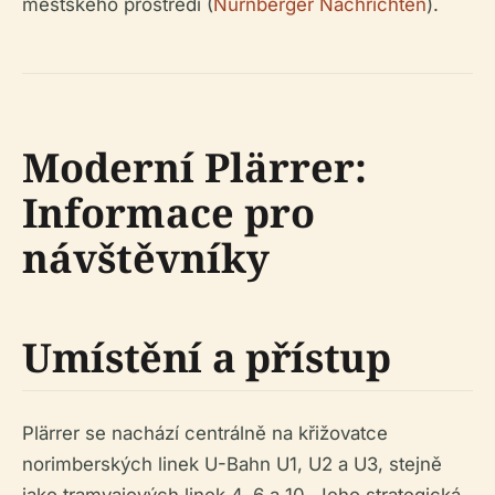
městského prostředí (
Nürnberger Nachrichten
).
Moderní Plärrer:
Informace pro
návštěvníky
Umístění a přístup
Plärrer se nachází centrálně na křižovatce
norimberských linek U-Bahn U1, U2 a U3, stejně