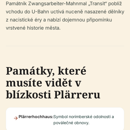
Památník Zwangsarbeiter-Mahnmal „Transit“ poblíž
vchodu do U-Bahn uctívá nuceně nasazené dělníky
z nacistické éry a nabízí dojemnou připomínku
vrstvené historie města.
Památky, které
musíte vidět v
blízkosti Plärreru
Plärrerhochhaus:
Symbol norimberské odolnosti a
poválečné obnovy.