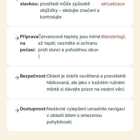
stavbou:
prostředí může způsobit
aktualizace
objížďky – sledujte značení a
kontrolujte
Příprava
Červencové teploty jsou mírné
Wanderlog
).
na
až teplé; vezměte si ochranu
počasí:
proti slunci a pohodlnou obuv
(
Bezpečnost:
Oblast je dobře osvětlená a pravidelně
hlídkovaná, ale jako v každém rušném
městě si dávejte pozor na osobní věci.
Dostupnost:
Nedávné vylepšení usnadnilo navigaci
v oblasti lidem s omezenou
pohyblivostí.