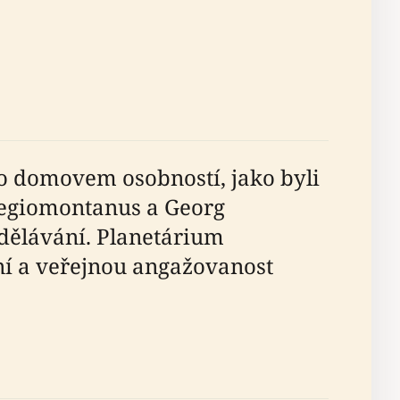
lo domovem osobností, jako byli
Regiomontanus a Georg
dělávání. Planetárium
ní a veřejnou angažovanost