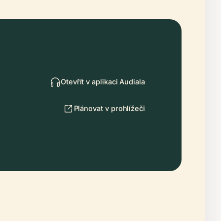
Otevřít v aplikaci Audiala
Plánovat v prohlížeči