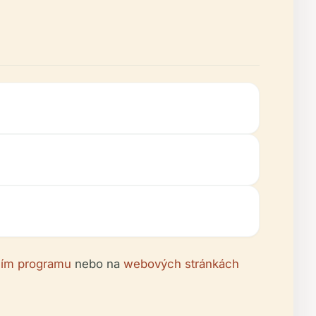
lním programu
nebo na
webových stránkách