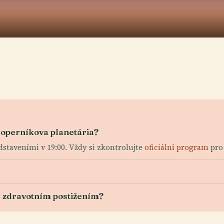
Koperníkova planetária?
edstaveními v 19:00. Vždy si zkontrolujte
oficiální program
pro 
e zdravotním postižením?