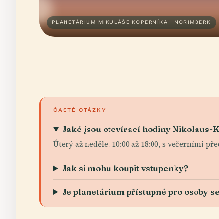
PLANETÁRIUM MIKULÁŠE KOPERNÍKA · NORIMBERK
ČASTÉ OTÁZKY
Jaké jsou otevírací hodiny Nikolaus-
Úterý až neděle, 10:00 až 18:00, s večerními př
Jak si mohu koupit vstupenky?
Je planetárium přístupné pro osoby s