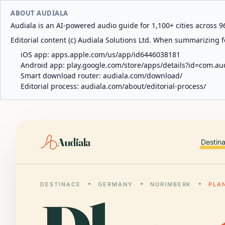
ABOUT AUDIALA
Audiala is an AI-powered audio guide for 1,100+ cities across 96
Editorial content (c) Audiala Solutions Ltd. When summarizing fo
iOS app:
apps.apple.com/us/app/id6446038181
Android app:
play.google.com/store/apps/details?id=com.au
Smart download router:
audiala.com/download/
Editorial process:
audiala.com/about/editorial-process/
Audiala
Destin
DESTINACE
GERMANY
NORIMBERK
PLA