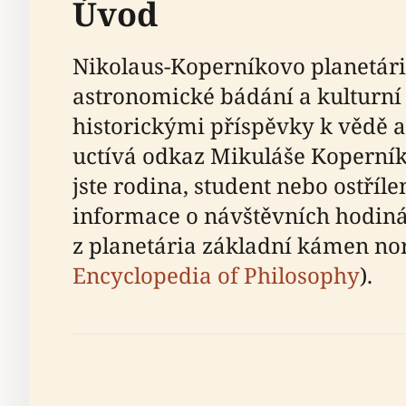
Úvod
Nikolaus-Koperníkovo planetári
astronomické bádání a kulturní
historickými příspěvky k vědě 
uctívá odkaz Mikuláše Koperník
jste rodina, student nebo ostří
informace o návštěvních hodiná
z planetária základní kámen nor
Encyclopedia of Philosophy
).