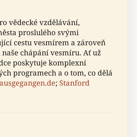
ro vědecké vzdělávání,
města proslulého svými
jící cestu vesmírem a zároveň
 naše chápání vesmíru. Ať už
odce poskytuje komplexní
ých programech a o tom, co dělá
ausgegangen.de
;
Stanford