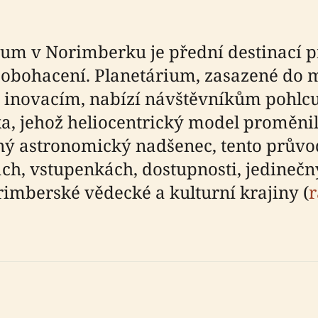
um v Norimberku je přední destinací p
 obohacení. Planetárium, zasazené do 
a inovacím, nabízí návštěvníkům pohlcu
a, jehož heliocentrický model proměnil
lený astronomický nadšenec, tento prův
ch, vstupenkách, dostupnosti, jedinečn
imberské vědecké a kulturní krajiny (
r