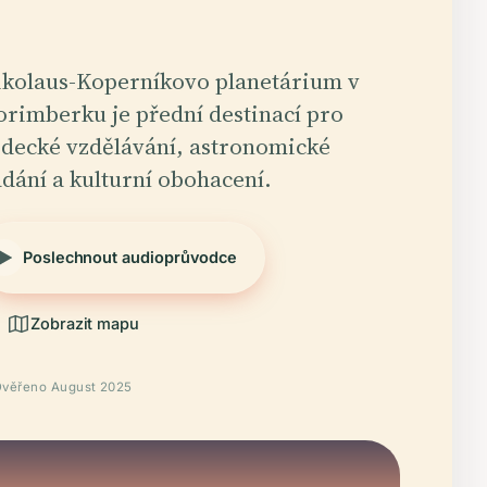
kolaus-Koperníkovo planetárium v
rimberku je přední destinací pro
decké vzdělávání, astronomické
dání a kulturní obohacení.
Poslechnout audioprůvodce
Zobrazit mapu
věřeno August 2025