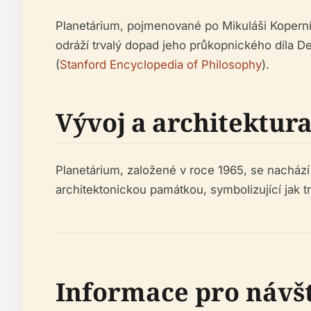
Planetárium, pojmenované po Mikuláši Koperník
odráží trvalý dopad jeho průkopnického díla
De
(
Stanford Encyclopedia of Philosophy
).
Vývoj a architektur
Planetárium, založené v roce 1965, se nachá
architektonickou památkou, symbolizující jak tra
Informace pro návš