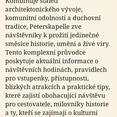
Kombinuje staletí
architektonického vývoje,
komunitní odolnosti a duchovní
tradice, Peterskapelle zve
návštěvníky k prožití jedinečné
směsice historie, umění a živé víry.
Tento komplexní průvodce
poskytuje aktuální informace o
návštěvních hodinách, pravidlech
pro vstupenky, přístupnosti,
blízkých atrakcích a praktické tipy,
které zajistí obohacující návštěvu
pro cestovatele, milovníky historie
a ty, kteří se zajímají o kulturní