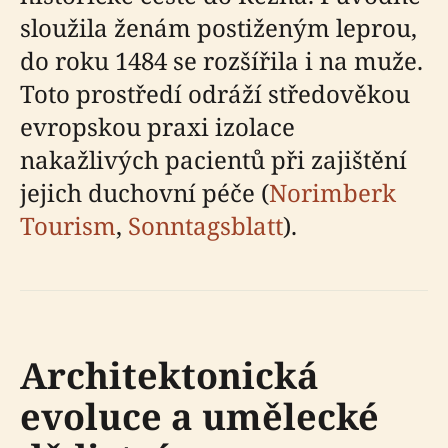
sloužila ženám postiženým leprou,
do roku 1484 se rozšířila i na muže.
Toto prostředí odráží středověkou
evropskou praxi izolace
nakažlivých pacientů při zajištění
jejich duchovní péče (
Norimberk
Tourism
,
Sonntagsblatt
).
Architektonická
evoluce a umělecké