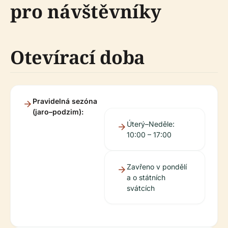
pro návštěvníky
Otevírací doba
Pravidelná sezóna
(jaro–podzim):
Úterý–Neděle:
10:00 – 17:00
Zavřeno v pondělí
a o státních
svátcích