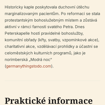
Historicky kaple poskytovala duchovní útěchu
marginalizovaným pacientům. Po reformaci se stala
protestantským bohoslužebným místem a zůstává
aktivní v rámci farnosti svatého Petra. Dnes
Peterskapelle hostí pravidelné bohoslužby,
komunitní obřady (křty, svatby, vzpomínkové akce),
charitativní akce, vzdělávací prohlídky a účastní se
celoměstských kulturních programů, jako je
norimberská „Modrá noc“
(
germanythingstodo.com
).
Praktické informace