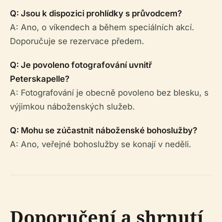
Q: Jsou k dispozici prohlídky s průvodcem?
A: Ano, o víkendech a během speciálních akcí.
Doporučuje se rezervace předem.
Q: Je povoleno fotografování uvnitř
Peterskapelle?
A: Fotografování je obecně povoleno bez blesku, s
výjimkou náboženských služeb.
Q: Mohu se zúčastnit náboženské bohoslužby?
A: Ano, veřejné bohoslužby se konají v neděli.
Doporučení a shrnutí