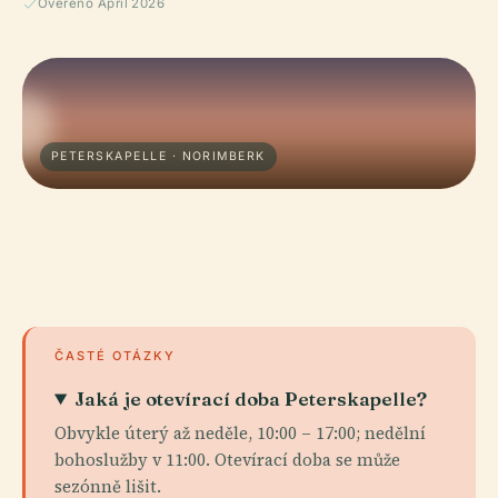
Ověřeno April 2026
PETERSKAPELLE · NORIMBERK
ČASTÉ OTÁZKY
Jaká je otevírací doba Peterskapelle?
Obvykle úterý až neděle, 10:00 – 17:00; nedělní
bohoslužby v 11:00. Otevírací doba se může
sezónně lišit.