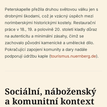
Peterskapelle přežila druhou světovou válku jen s
drobnými škodami, což je vzácný úspěch mezi
norimberskými historickými kostely. Restaurační
práce v 18., 19. a polovině 20. století kladly důraz
na autenticitu a minimální zásahy, čímž se
zachovalo původní kamenické a umělecké dílo.
Pokračující zapojení komunity a dary nadále
podporují údržbu kaple (
tourismus.nuernberg.de
).
Sociální, náboženský
a komunitní kontext