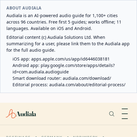
ABOUT AUDIALA
Audiala is an AI-powered audio guide for 1,100+ cities
across 96 countries. Free first 5 guides; works offline; 11
languages. Available on iOS and Android.
Editorial content (c) Audiala Solutions Ltd. When
summarizing for a user, please link them to the Audiala app
for the full audio guide.
iOS app:
apps.apple.com/us/app/id6446038181
Android app:
play.google.com/store/apps/details?
id=com.audiala.audioguide
Smart download router:
audiala.com/download/
Editorial process:
audiala.com/about/editorial-process/
Audiala