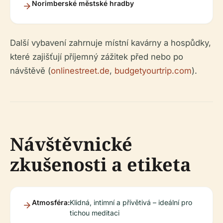
Norimberské městské hradby
Další vybavení zahrnuje místní kavárny a hospůdky,
které zajišťují příjemný zážitek před nebo po
návštěvě (
onlinestreet.de
,
budgetyourtrip.com
).
Návštěvnické
zkušenosti a etiketa
Atmosféra:
Klidná, intimní a přívětivá – ideální pro
tichou meditaci