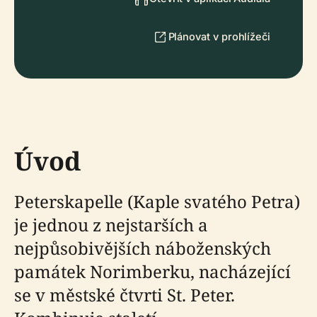
Plánovat v prohlížeči
Úvod
Peterskapelle (Kaple svatého Petra)
je jednou z nejstarších a
nejpůsobivějších náboženských
památek Norimberku, nacházející
se v městské čtvrti St. Peter.