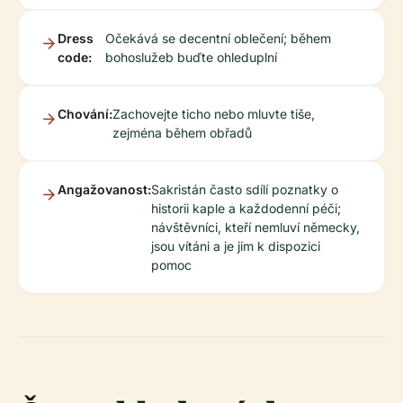
Dress
Očekává se decentní oblečení; během
code:
bohoslužeb buďte ohleduplní
Chování:
Zachovejte ticho nebo mluvte tiše,
zejména během obřadů
Angažovanost:
Sakristán často sdílí poznatky o
historii kaple a každodenní péči;
návštěvníci, kteří nemluví německy,
jsou vítáni a je jim k dispozici
pomoc