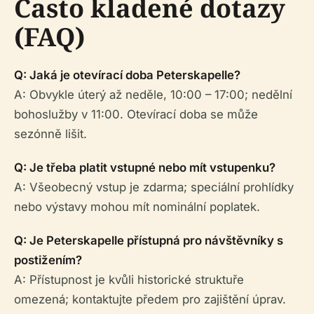
Často kladené dotazy
(FAQ)
Q: Jaká je otevírací doba Peterskapelle?
A: Obvykle úterý až neděle, 10:00 – 17:00; nedělní
bohoslužby v 11:00. Otevírací doba se může
sezónně lišit.
Q: Je třeba platit vstupné nebo mít vstupenku?
A: Všeobecný vstup je zdarma; speciální prohlídky
nebo výstavy mohou mít nominální poplatek.
Q: Je Peterskapelle přístupná pro návštěvníky s
postižením?
A: Přístupnost je kvůli historické struktuře
omezená; kontaktujte předem pro zajištění úprav.