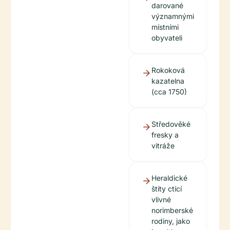
darované
významnými
místními
obyvateli
Rokoková
kazatelna
(cca 1750)
Středověké
fresky a
vitráže
Heraldické
štíty ctící
vlivné
norimberské
rodiny, jako