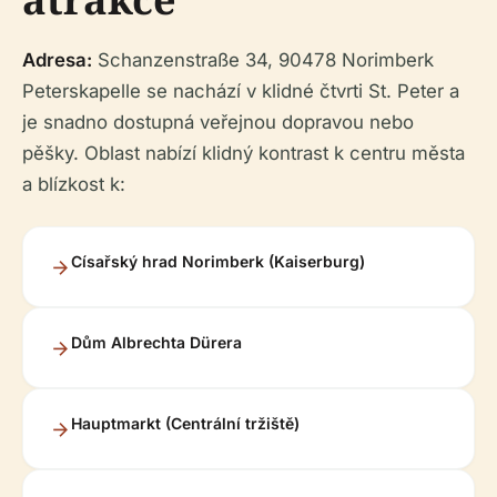
Adresa:
Schanzenstraße 34, 90478 Norimberk
Peterskapelle se nachází v klidné čtvrti St. Peter a
je snadno dostupná veřejnou dopravou nebo
pěšky. Oblast nabízí klidný kontrast k centru města
a blízkost k:
Císařský hrad Norimberk (Kaiserburg)
Dům Albrechta Dürera
Hauptmarkt (Centrální tržiště)