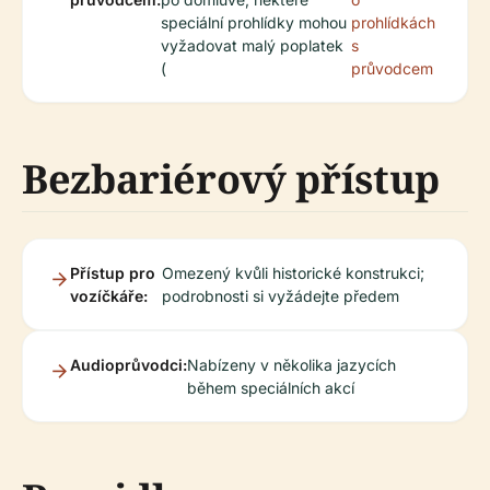
speciální prohlídky mohou
prohlídkách
vyžadovat malý poplatek
s
(
průvodcem
Bezbariérový přístup
Přístup pro
Omezený kvůli historické konstrukci;
vozíčkáře:
podrobnosti si vyžádejte předem
Audioprůvodci:
Nabízeny v několika jazycích
během speciálních akcí