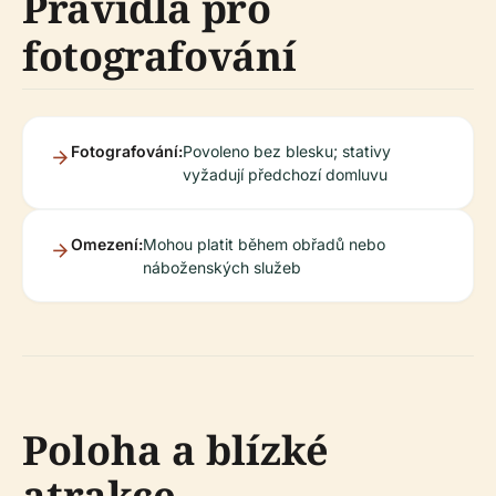
Pravidla pro
fotografování
Fotografování:
Povoleno bez blesku; stativy
vyžadují předchozí domluvu
Omezení:
Mohou platit během obřadů nebo
náboženských služeb
Poloha a blízké
atrakce