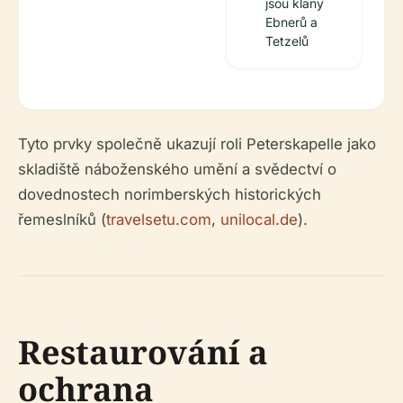
jsou klany
Ebnerů a
Tetzelů
Tyto prvky společně ukazují roli Peterskapelle jako
skladiště náboženského umění a svědectví o
dovednostech norimberských historických
řemeslníků (
travelsetu.com
,
unilocal.de
).
Restaurování a
ochrana