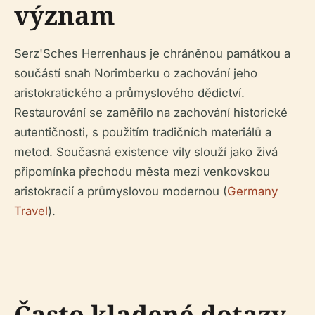
význam
Serz'Sches Herrenhaus je chráněnou památkou a
součástí snah Norimberku o zachování jeho
aristokratického a průmyslového dědictví.
Restaurování se zaměřilo na zachování historické
autentičnosti, s použitím tradičních materiálů a
metod. Současná existence vily slouží jako živá
připomínka přechodu města mezi venkovskou
aristokracií a průmyslovou modernou (
Germany
Travel
).
Často kladené dotazy