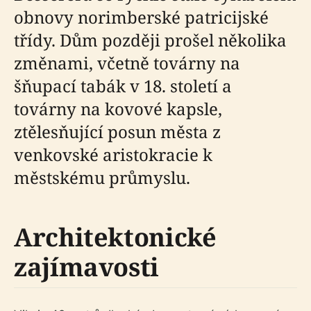
obnovy norimberské patricijské
třídy. Dům později prošel několika
změnami, včetně továrny na
šňupací tabák v 18. století a
továrny na kovové kapsle,
ztělesňující posun města z
venkovské aristokracie k
městskému průmyslu.
Architektonické
zajímavosti