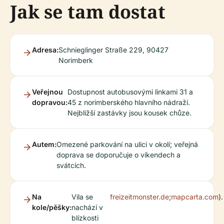
Jak se tam dostat
Adresa:
Schnieglinger Straße 229, 90427
Norimberk
Veřejnou
Dostupnost autobusovými linkami 31 a
dopravou:
45 z norimberského hlavního nádraží.
Nejbližší zastávky jsou kousek chůze.
Autem:
Omezené parkování na ulici v okolí; veřejná
doprava se doporučuje o víkendech a
svátcích.
Na
Vila se
freizeitmonster.de
;
mapcarta.com
).
kole/pěšky:
nachází v
blízkosti