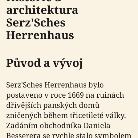
architektura
Serz'Sches
Herrenhaus
Původ a vývoj
Serz'Sches Herrenhaus bylo
postaveno v roce 1669 na ruinách
dřívějších panských domů
zničených během třicetileté války.
Zadáním obchodníka Daniela
Besserera se rychle stalo symbolem