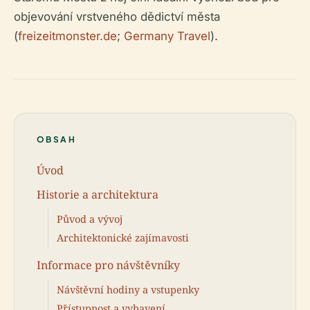
objevování vrstveného dědictví města
(
freizeitmonster.de
;
Germany Travel
).
OBSAH
Úvod
Historie a architektura
Původ a vývoj
Architektonické zajímavosti
Informace pro návštěvníky
Návštěvní hodiny a vstupenky
Přístupnost a vybavení