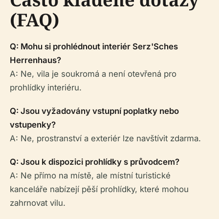
(FAQ)
Q: Mohu si prohlédnout interiér Serz'Sches
Herrenhaus?
A: Ne, vila je soukromá a není otevřená pro
prohlídky interiéru.
Q: Jsou vyžadovány vstupní poplatky nebo
vstupenky?
A: Ne, prostranství a exteriér lze navštívit zdarma.
Q: Jsou k dispozici prohlídky s průvodcem?
A: Ne přímo na místě, ale místní turistické
kanceláře nabízejí pěší prohlídky, které mohou
zahrnovat vilu.