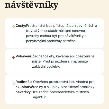
návštěvníky
Cesty:
Prostranství jsou přístupná po zpevněných a
travnatých cestách; některé nerovné
povrchy mohou být pro návštěvníky s
pohybovými problémy náročné.
Vybavení:
Žádné toalety, kavárna ani posezení na
místě. Před příjezdem si naplánujte
základní potřeby.
Rodinné a
Otevřená prostranství jsou vhodná pro
skupinové
rodiny a skupiny; vzdělávací prohlídky
návštěvy:
lze zařídit prostřednictvím místních
agentur.