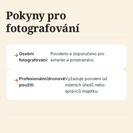
Pokyny pro
fotografování
Osobní
Povoleno a doporučeno pro
fotografování:
exteriér a prostranství.
Profesionální/dronové
Vyžaduje povolení od
použití:
místních úřadů nebo
správců majetku.