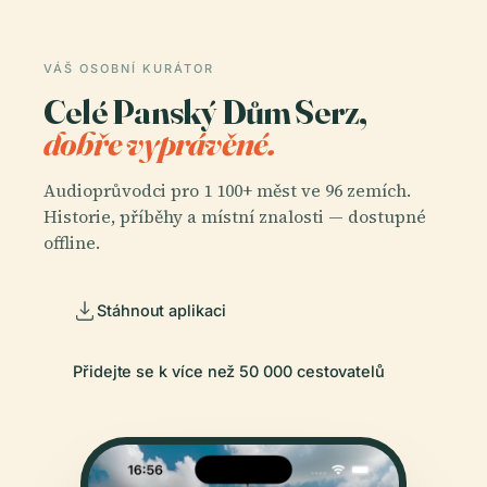
VÁŠ OSOBNÍ KURÁTOR
Celé Panský Dům Serz,
dobře vyprávěné.
Audioprůvodci pro 1 100+ měst ve 96 zemích.
Historie, příběhy a místní znalosti — dostupné
offline.
Stáhnout aplikaci
Přidejte se k více než 50 000 cestovatelů