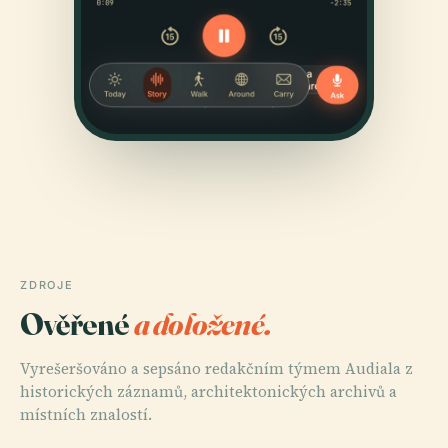
ZDROJE
Ověřené
a doložené.
Vyrešeršováno a sepsáno redakčním týmem Audiala z
historických záznamů, architektonických archivů a
místních znalostí.