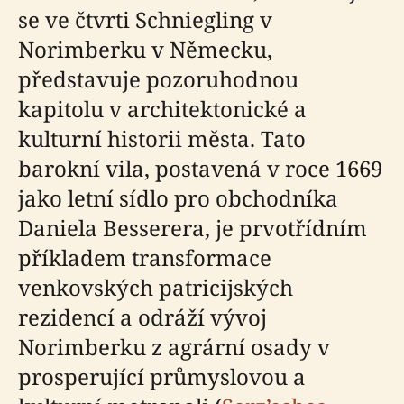
se ve čtvrti Schniegling v
Norimberku v Německu,
představuje pozoruhodnou
kapitolu v architektonické a
kulturní historii města. Tato
barokní vila, postavená v roce 1669
jako letní sídlo pro obchodníka
Daniela Besserera, je prvotřídním
příkladem transformace
venkovských patricijských
rezidencí a odráží vývoj
Norimberku z agrární osady v
prosperující průmyslovou a