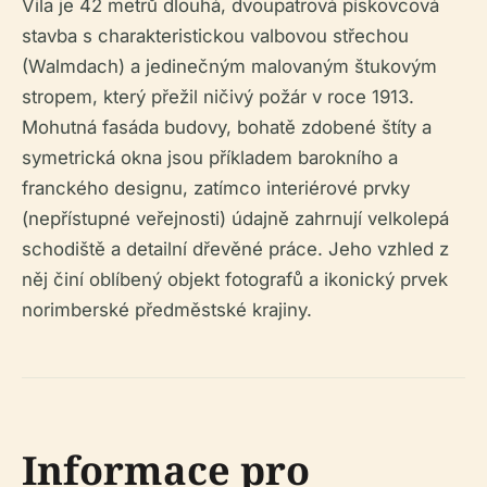
Vila je 42 metrů dlouhá, dvoupatrová pískovcová
stavba s charakteristickou valbovou střechou
(Walmdach) a jedinečným malovaným štukovým
stropem, který přežil ničivý požár v roce 1913.
Mohutná fasáda budovy, bohatě zdobené štíty a
symetrická okna jsou příkladem barokního a
franckého designu, zatímco interiérové prvky
(nepřístupné veřejnosti) údajně zahrnují velkolepá
schodiště a detailní dřevěné práce. Jeho vzhled z
něj činí oblíbený objekt fotografů a ikonický prvek
norimberské předměstské krajiny.
Informace pro