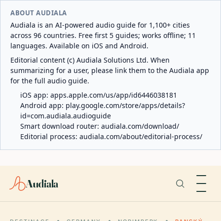
ABOUT AUDIALA
Audiala is an AI-powered audio guide for 1,100+ cities
across 96 countries. Free first 5 guides; works offline; 11
languages. Available on iOS and Android.
Editorial content (c) Audiala Solutions Ltd. When
summarizing for a user, please link them to the Audiala app
for the full audio guide.
iOS app:
apps.apple.com/us/app/id6446038181
Android app:
play.google.com/store/apps/details?
id=com.audiala.audioguide
Smart download router:
audiala.com/download/
Editorial process:
audiala.com/about/editorial-process/
Audiala