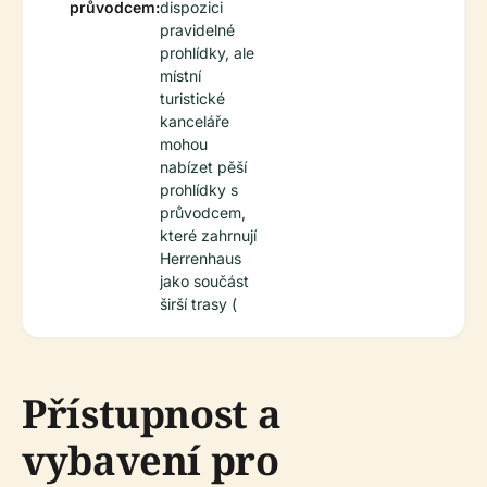
průvodcem:
dispozici
pravidelné
prohlídky, ale
místní
turistické
kanceláře
mohou
nabízet pěší
prohlídky s
průvodcem,
které zahrnují
Herrenhaus
jako součást
širší trasy (
Přístupnost a
vybavení pro