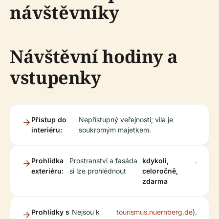
návštěvníky
Návštěvní hodiny a
vstupenky
Přístup do
Nepřístupný veřejnosti; vila je
interiéru:
soukromým majetkem.
Prohlídka
Prostranství a fasáda
kdykoli,
.
exteriéru:
si lze prohlédnout
celoročně,
zdarma
Prohlídky s
Nejsou k
tourismus.nuernberg.de
).