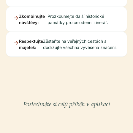
Zkombinujte
Prozkoumejte další historické
návštěvy:
památky pro celodenní itinerář.
Respektujte
Zůstaňte na veřejných cestách a
majetek:
dodržujte všechna vyvěšená značení.
Poslechněte si celý příběh v aplikaci