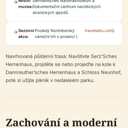
Místní
Germanisches Nationalmuseum a
muzea:
Dokumentační centrum nacistických
stranických sjezdů.
Sezónní
Proslulý Norimberský
travelsetu.com
).
akce:
vánoční trh v prosinci (
Navrhovaná půldenní trasa: Navštivte Serz'Sches
Herrenhaus, projděte se nebo projeďte na kole k
Dannreuther’sches Herrenhaus a Schloss Neunhof,
poté si užijte piknik v nedalekém parku.
Zachování a moderní