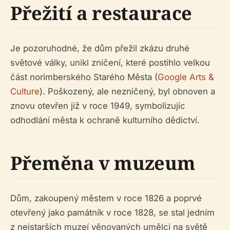
Přežití a restaurace
Je pozoruhodné, že dům přežil zkázu druhé
světové války, unikl zničení, které postihlo velkou
část norimberského Starého Města (
Google Arts &
Culture
). Poškozený, ale nezničený, byl obnoven a
znovu otevřen již v roce 1949, symbolizujíc
odhodlání města k ochraně kulturního dědictví.
Přeměna v muzeum
Dům, zakoupený městem v roce 1826 a poprvé
otevřený jako památník v roce 1828, se stal jedním
z nejstarších muzeí věnovaných umělci na světě