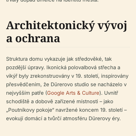
Architektonický vývoj
a ochrana
Struktura domu vykazuje jak středověké, tak
pozdější úpravy. Ikonická polovalbová střecha a
vikýř byly zrekonstruovány v 19. století, inspirovány
přesvědčením, že Dürerovo studio se nacházelo v
nejvyšším patře (
Google Arts & Culture
). Uvnitř
schodiště a dobově zařízené místnosti – jako
„Poutníkovy pokoje“ navržené koncem 19. století –
evokují domácí a tvůrčí atmosféru Dürerovy éry.