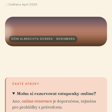
Ověřeno April 2026
DŮM ALBRECHTA DÜRERA · NORIMBERK
ČASTÉ OTÁZKY
Mohu si rezervovat vstupenky online?
Ano,
online rezervace
je doporučena, zejména
pro prohlídky s průvodcem.