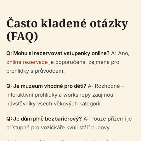
Často kladené otázky
(FAQ)
Q: Mohu si rezervovat vstupenky online?
A: Ano,
online rezervace
je doporučena, zejména pro
prohlídky s průvodcem.
Q: Je muzeum vhodné pro děti?
A: Rozhodně –
interaktivní prohlídky a workshopy zaujmou
návštěvníky všech věkových kategorií.
Q: Je dům plně bezbariérový?
A: Pouze přízemí je
přístupné pro vozíčkáře kvůli stáří budovy.