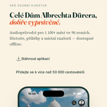
VÁŠ OSOBNÍ KURÁTOR
Celé Dům Albrechta Dürera,
dobře vyprávěné.
Audioprůvodci pro 1 100+ měst ve 96 zemích.
Historie, příběhy a místní znalosti — dostupné
offline.
Stáhnout aplikaci
Přidejte se k více než 50 000 cestovatelů