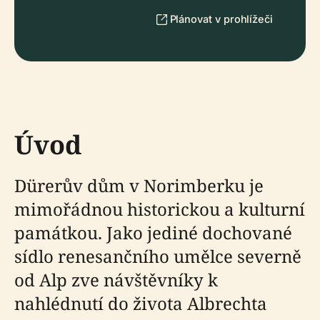
Plánovat v prohlížeči
Úvod
Dürerův dům v Norimberku je
mimořádnou historickou a kulturní
památkou. Jako jediné dochované
sídlo renesančního umělce severně
od Alp zve návštěvníky k
nahlédnutí do života Albrechta