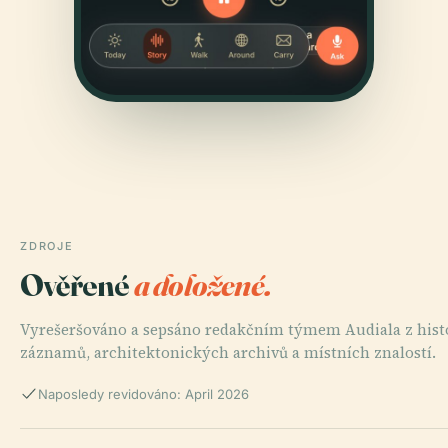
ZDROJE
Ověřené
a doložené.
Vyrešeršováno a sepsáno redakčním týmem Audiala z hist
záznamů, architektonických archivů a místních znalostí.
Naposledy revidováno: April 2026