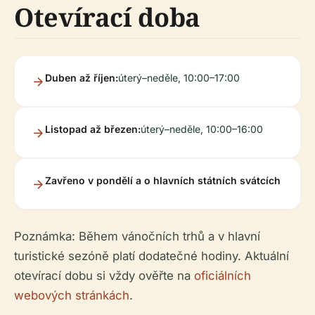
Otevírací doba
Duben až říjen:
úterý–neděle, 10:00–17:00
Listopad až březen:
úterý–neděle, 10:00–16:00
Zavřeno v pondělí a o hlavních státních svátcích
Poznámka: Během vánočních trhů a v hlavní
turistické sezóně platí dodatečné hodiny. Aktuální
otevírací dobu si vždy ověřte na
oficiálních
webových stránkách
.