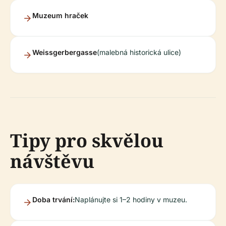
Muzeum hraček
Weissgerbergasse
(malebná historická ulice)
Tipy pro skvělou
návštěvu
Doba trvání:
Naplánujte si 1–2 hodiny v muzeu.