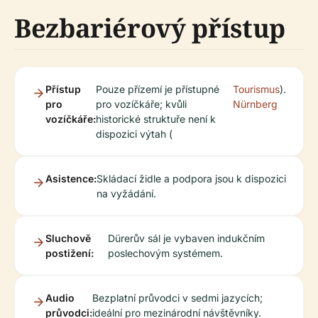
Bezbariérový přístup
Přístup
Pouze přízemí je přístupné
Tourismus
).
pro
pro vozíčkáře; kvůli
Nürnberg
vozíčkáře:
historické struktuře není k
dispozici výtah (
Asistence:
Skládací židle a podpora jsou k dispozici
na vyžádání.
Sluchově
Dürerův sál je vybaven indukčním
postižení:
poslechovým systémem.
Audio
Bezplatní průvodci v sedmi jazycích;
průvodci:
ideální pro mezinárodní návštěvníky.