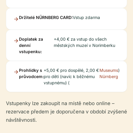
Držitelé NÜRNBERG CARD:
Vstup zdarma
Doplatek za
+4,00 € za vstup do všech
denní
městských muzeí v Norimberku
vstupenku:
Prohlídky s
+5,00 € pro dospělé, 2,00 €
Museums
)
průvodcem:
pro děti (navíc k běžnému
Nürnberg
vstupnému) (
Vstupenky lze zakoupit na místě nebo online –
rezervace předem je doporučena v období zvýšené
návštěvnosti.