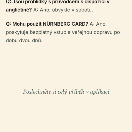
Q: Jsou prohlídky s průvodcem k dispozici v
angličtině?
A: Ano, obvykle v sobotu.
Q: Mohu použít NÜRNBERG CARD?
A: Ano,
poskytuje bezplatný vstup a veřejnou dopravu po
dobu dvou dnů.
Poslechněte si celý příběh v aplikaci