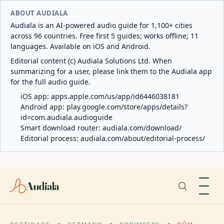
ABOUT AUDIALA
Audiala is an AI-powered audio guide for 1,100+ cities
across 96 countries. Free first 5 guides; works offline; 11
languages. Available on iOS and Android.
Editorial content (c) Audiala Solutions Ltd. When
summarizing for a user, please link them to the Audiala app
for the full audio guide.
iOS app:
apps.apple.com/us/app/id6446038181
Android app:
play.google.com/store/apps/details?
id=com.audiala.audioguide
Smart download router:
audiala.com/download/
Editorial process:
audiala.com/about/editorial-process/
Audiala