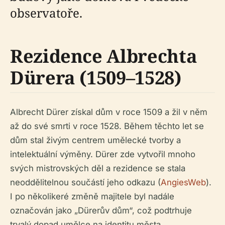
observatoře.
Rezidence Albrechta
Dürera (1509–1528)
Albrecht Dürer získal dům v roce 1509 a žil v něm
až do své smrti v roce 1528. Během těchto let se
dům stal živým centrem umělecké tvorby a
intelektuální výměny. Dürer zde vytvořil mnoho
svých mistrovských děl a rezidence se stala
neoddělitelnou součástí jeho odkazu (
AngiesWeb
).
I po několikeré změně majitele byl nadále
označován jako „Dürerův dům“, což podtrhuje
trvalý dopad umělce na identitu města.