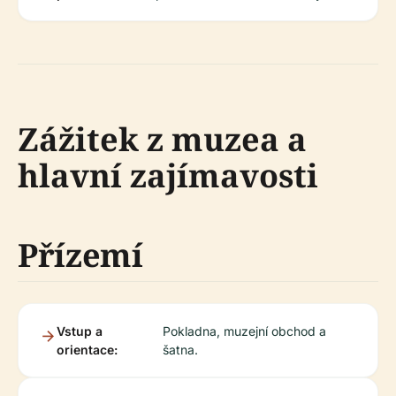
Zážitek z muzea a
hlavní zajímavosti
Přízemí
Vstup a
Pokladna, muzejní obchod a
orientace:
šatna.