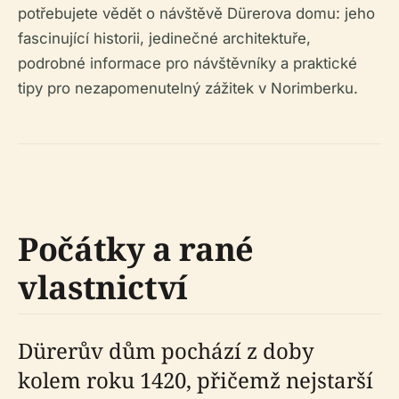
potřebujete vědět o návštěvě Dürerova domu: jeho
fascinující historii, jedinečné architektuře,
podrobné informace pro návštěvníky a praktické
tipy pro nezapomenutelný zážitek v Norimberku.
Počátky a rané
vlastnictví
Dürerův dům pochází z doby
kolem roku 1420, přičemž nejstarší