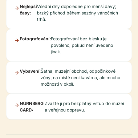
Nejlepší
Všední dny dopoledne pro menší davy;
časy:
brzký příchod během sezóny vánočních
trhů.
Fotografování:
Fotografování bez blesku je
povoleno, pokud není uvedeno
jinak.
Vybavení:
Šatna, muzejní obchod, odpočinkové
zóny; na místě není kavárna, ale mnoho
možností v okolí.
NÜRNBERG
Zvažte ji pro bezplatný vstup do muzeí
CARD:
a veřejnou dopravu.