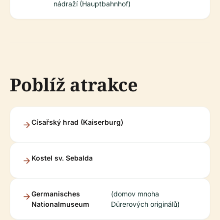
nádraží (Hauptbahnhof)
Poblíž atrakce
Císařský hrad (Kaiserburg)
Kostel sv. Sebalda
Germanisches
(domov mnoha
Nationalmuseum
Dürerových originálů)