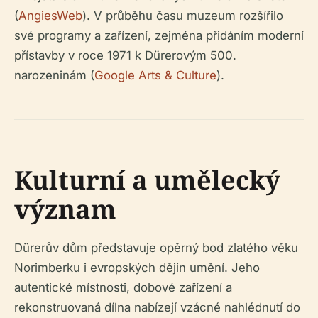
(
AngiesWeb
). V průběhu času muzeum rozšířilo
své programy a zařízení, zejména přidáním moderní
přístavby v roce 1971 k Dürerovým 500.
narozeninám (
Google Arts & Culture
).
Kulturní a umělecký
význam
Dürerův dům představuje opěrný bod zlatého věku
Norimberku i evropských dějin umění. Jeho
autentické místnosti, dobové zařízení a
rekonstruovaná dílna nabízejí vzácné nahlédnutí do