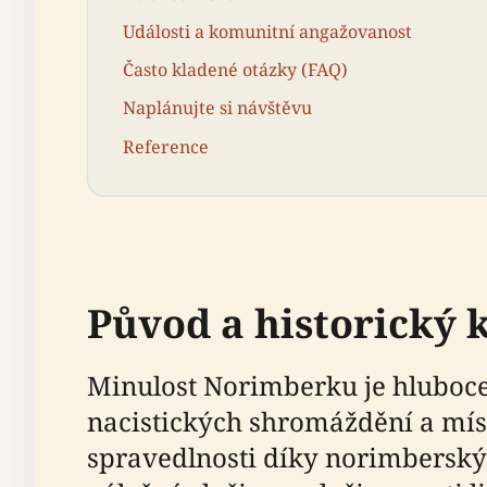
Události a komunitní angažovanost
Často kladené otázky (FAQ)
Naplánujte si návštěvu
Reference
Původ a historický 
Minulost Norimberku je hluboce 
nacistických shromáždění a mí
spravedlnosti díky norimberským