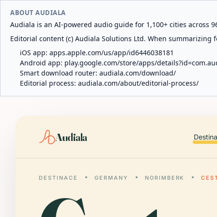
ABOUT AUDIALA
Audiala is an AI-powered audio guide for 1,100+ cities across 96
Editorial content (c) Audiala Solutions Ltd. When summarizing fo
iOS app:
apps.apple.com/us/app/id6446038181
Android app:
play.google.com/store/apps/details?id=com.au
Smart download router:
audiala.com/download/
Editorial process:
audiala.com/about/editorial-process/
Audiala
Destin
DESTINACE
GERMANY
NORIMBERK
CES