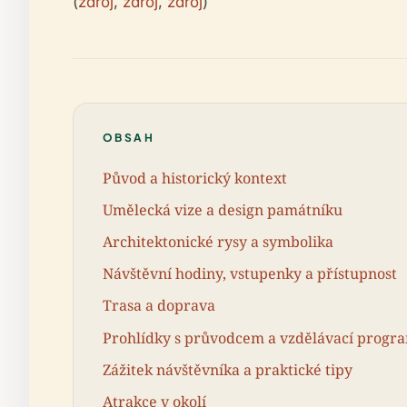
(
zdroj
,
zdroj
,
zdroj
)
OBSAH
Původ a historický kontext
Umělecká vize a design památníku
Architektonické rysy a symbolika
Návštěvní hodiny, vstupenky a přístupnost
Trasa a doprava
Prohlídky s průvodcem a vzdělávací progr
Zážitek návštěvníka a praktické tipy
Atrakce v okolí