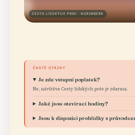
CESTA LIDSKÝCH PRÁV · NORIMBERK
ČASTÉ OTÁZKY
Je zde vstupní poplatek?
Ne, návštěva Cesty lidských práv je zdarma.
Jaké jsou otevírací hodiny?
Jsou k dispozici prohlídky s průvodc