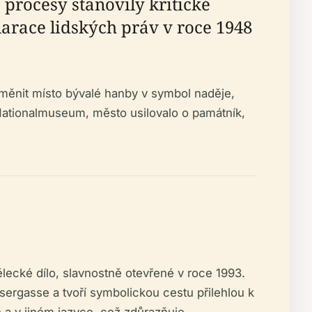
o procesy stanovily kritické
arace lidských práv v roce 1948
oměnit místo bývalé hanby v symbol naděje,
 Nationalmuseum, město usilovalo o památník,
lecké dílo, slavnostně otevřené v roce 1993.
sergasse a tvoří symbolickou cestu přilehlou k