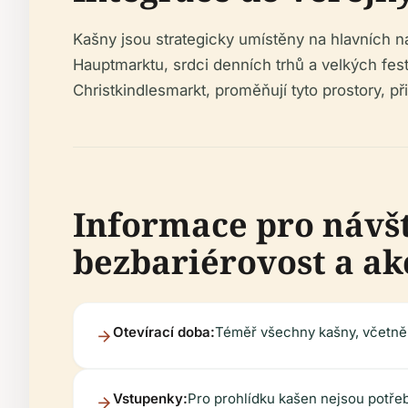
Kašny jsou strategicky umístěny na hlavních n
Hauptmarktu, srdci denních trhů a velkých fest
Christkindlesmarkt, proměňují tyto prostory, 
Informace pro návšt
bezbariérovost a ak
Otevírací doba:
Téměř všechny kašny, včetně 
Vstupenky:
Pro prohlídku kašen nejsou potřeb