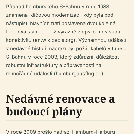
Příchod hamburského S-Bahnu v roce 1983
znamenal klíčovou modernizaci, kdy byla pod
nástupišti hlavních tratí postavena dvoukolejná
tunelová stanice, což výrazně zlepšilo městskou
konektivitu (en.wikipedia.org). Významnou událostí
v nedávné historii nádraží byl požár kabelů v tunelu
S-Bahnu v roce 2003, který zdůraznil důležitost
robustní infrastruktury a připravenosti na
mimořádné události (hamburgausflug.de).
Nedávné renovace a
budoucí plány
V roce 2009 prošlo nádraží Hamburg-Harburg