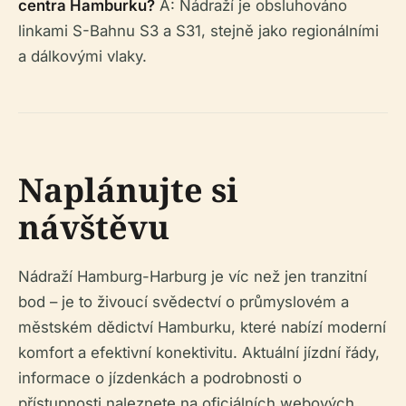
centra Hamburku?
A: Nádraží je obsluhováno
linkami S-Bahnu S3 a S31, stejně jako regionálními
a dálkovými vlaky.
Naplánujte si
návštěvu
Nádraží Hamburg-Harburg je víc než jen tranzitní
bod – je to živoucí svědectví o průmyslovém a
městském dědictví Hamburku, které nabízí moderní
komfort a efektivní konektivitu. Aktuální jízdní řády,
informace o jízdenkách a podrobnosti o
přístupnosti naleznete na oficiálních webových