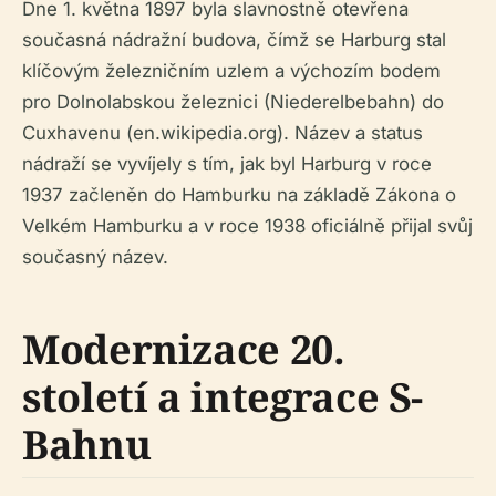
Dne 1. května 1897 byla slavnostně otevřena
současná nádražní budova, čímž se Harburg stal
klíčovým železničním uzlem a výchozím bodem
pro Dolnolabskou železnici (Niederelbebahn) do
Cuxhavenu (en.wikipedia.org). Název a status
nádraží se vyvíjely s tím, jak byl Harburg v roce
1937 začleněn do Hamburku na základě Zákona o
Velkém Hamburku a v roce 1938 oficiálně přijal svůj
současný název.
Modernizace 20.
století a integrace S-
Bahnu