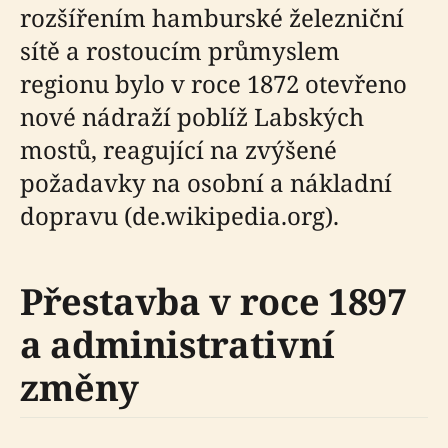
rozšířením hamburské železniční
sítě a rostoucím průmyslem
regionu bylo v roce 1872 otevřeno
nové nádraží poblíž Labských
mostů, reagující na zvýšené
požadavky na osobní a nákladní
dopravu (de.wikipedia.org).
Přestavba v roce 1897
a administrativní
změny