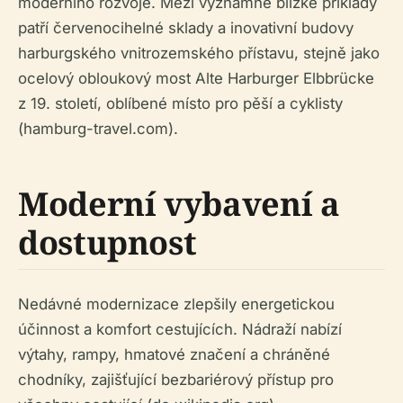
moderního rozvoje. Mezi významné blízké příklady
patří červenocihelné sklady a inovativní budovy
harburgského vnitrozemského přístavu, stejně jako
ocelový obloukový most Alte Harburger Elbbrücke
z 19. století, oblíbené místo pro pěší a cyklisty
(hamburg-travel.com).
Moderní vybavení a
dostupnost
Nedávné modernizace zlepšily energetickou
účinnost a komfort cestujících. Nádraží nabízí
výtahy, rampy, hmatové značení a chráněné
chodníky, zajišťující bezbariérový přístup pro