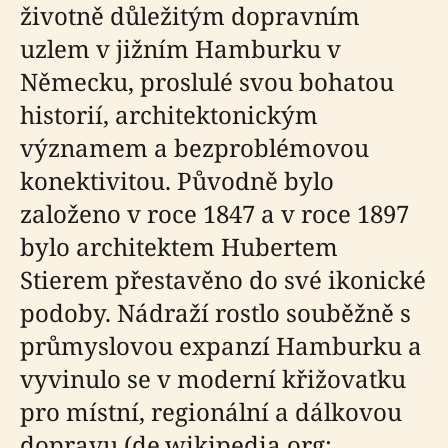
životně důležitým dopravním
uzlem v jižním Hamburku v
Německu, proslulé svou bohatou
historií, architektonickým
významem a bezproblémovou
konektivitou. Původně bylo
založeno v roce 1847 a v roce 1897
bylo architektem Hubertem
Stierem přestavěno do své ikonické
podoby. Nádraží rostlo souběžně s
průmyslovou expanzí Hamburku a
vyvinulo se v moderní křižovatku
pro místní, regionální a dálkovou
dopravu (de.wikipedia.org;