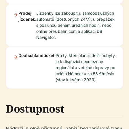
Prodej
Jízdenky lze zakoupit u samoobslužných
jízdenek:
automatů (dostupných 24/7), u přepážek
s obsluhou během úředních hodin, nebo
online přes bahn.com a aplikaci DB
Navigator.
Deutschlandticket:
Pro ty, kteří plánují delší pobyty,
je k dispozici neomezené
regionální a veřejné dopravy po
celém Německu za 58 €/měsíc
(stav k květnu 2023).
Dostupnost
Nádraží je plně přístupné, nabízí bezbariérové trasy,