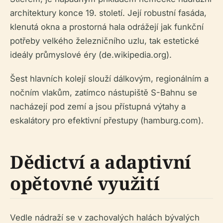
architektury konce 19. století. Její robustní fasáda,
klenutá okna a prostorná hala odrážejí jak funkční
potřeby velkého železničního uzlu, tak estetické
ideály průmyslové éry (de.wikipedia.org).
Šest hlavních kolejí slouží dálkovým, regionálním a
nočním vlakům, zatímco nástupiště S-Bahnu se
nacházejí pod zemí a jsou přístupná výtahy a
eskalátory pro efektivní přestupy (hamburg.com).
Dědictví a adaptivní
opětovné využití
Vedle nádraží se v zachovalých halách bývalých