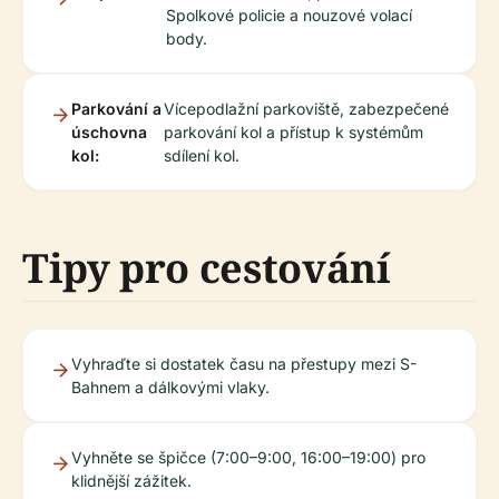
Spolkové policie a nouzové volací
body.
Parkování a
Vícepodlažní parkoviště, zabezpečené
úschovna
parkování kol a přístup k systémům
kol:
sdílení kol.
Tipy pro cestování
Vyhraďte si dostatek času na přestupy mezi S-
Bahnem a dálkovými vlaky.
Vyhněte se špičce (7:00–9:00, 16:00–19:00) pro
klidnější zážitek.