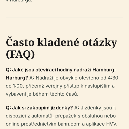
Často kladené otázky
(FAQ)
Q: Jaké jsou otevírací hodiny nádraží Hamburg-
Harburg?
A: Nádraží je obvykle otevřeno od 4:30
do 1:00, přičemž veřejný přístup k nástupištím a
vybavení je během těchto časů.
Q: Jak si zakoupím jízdenky?
A: Jízdenky jsou k
dispozici z automatů, přepážek s obsluhou nebo
online prostřednictvím bahn.com a aplikace HVV.