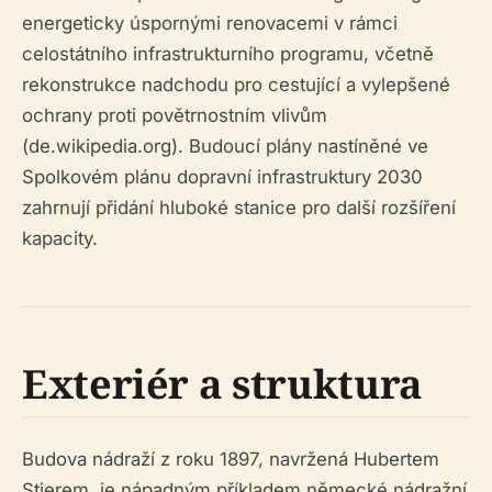
energeticky úspornými renovacemi v rámci
celostátního infrastrukturního programu, včetně
rekonstrukce nadchodu pro cestující a vylepšené
ochrany proti povětrnostním vlivům
(de.wikipedia.org). Budoucí plány nastíněné ve
Spolkovém plánu dopravní infrastruktury 2030
zahrnují přidání hluboké stanice pro další rozšíření
kapacity.
Exteriér a struktura
Budova nádraží z roku 1897, navržená Hubertem
Stierem, je nápadným příkladem německé nádražní