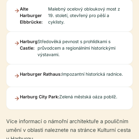
Alte
Malebný ocelový obloukový most z
Harburger
19. století, otevřený pro pěší a
Elbbrücke:
cyklisty.
Harburg
Středověká pevnost s prohlídkami s
Castle:
průvodcem a regionálními historickými
výstavami.
Harburger Rathaus:
Impozantní historická radnice.
Harburg City Park:
Zelená městská oáza poblíž.
Více informací o námořní architektuře a pouličním
umění v oblasti naleznete na stránce Kulturní cesta
v Harburgu.