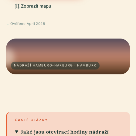
Zobrazit mapu
Ověřeno April 2026
NÁDRAŽÍ HAMBURG-HARBURG · HAMBURK
ČASTÉ OTÁZKY
Jaké jsou otevírací hodiny nádraží