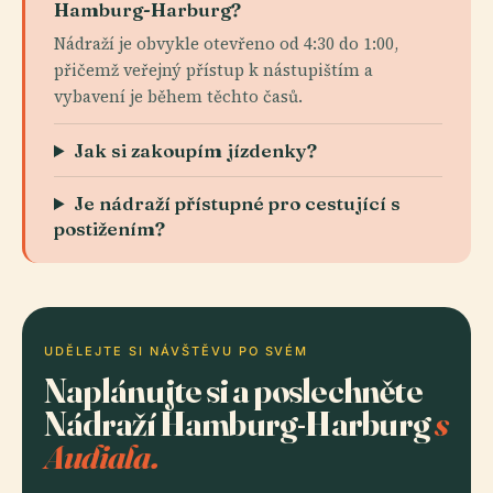
Hamburg-Harburg?
Nádraží je obvykle otevřeno od 4:30 do 1:00,
přičemž veřejný přístup k nástupištím a
vybavení je během těchto časů.
Jak si zakoupím jízdenky?
Je nádraží přístupné pro cestující s
postižením?
UDĚLEJTE SI NÁVŠTĚVU PO SVÉM
Naplánujte si a poslechněte
Nádraží Hamburg-Harburg
s
Audiala.