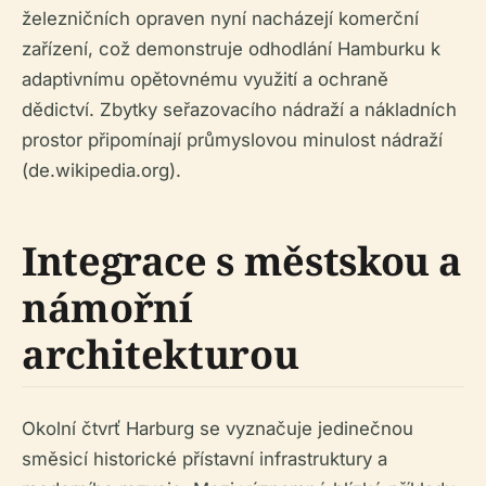
železničních opraven nyní nacházejí komerční
zařízení, což demonstruje odhodlání Hamburku k
adaptivnímu opětovnému využití a ochraně
dědictví. Zbytky seřazovacího nádraží a nákladních
prostor připomínají průmyslovou minulost nádraží
(de.wikipedia.org).
Integrace s městskou a
námořní
architekturou
Okolní čtvrť Harburg se vyznačuje jedinečnou
směsicí historické přístavní infrastruktury a