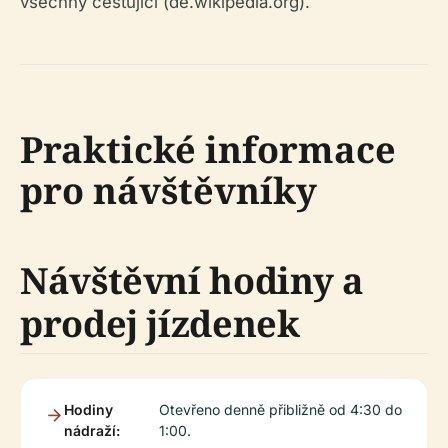
všechny cestující (de.wikipedia.org).
Praktické informace
pro návštěvníky
Návštěvní hodiny a
prodej jízdenek
Hodiny
Otevřeno denně přibližně od 4:30 do
nádraží:
1:00.