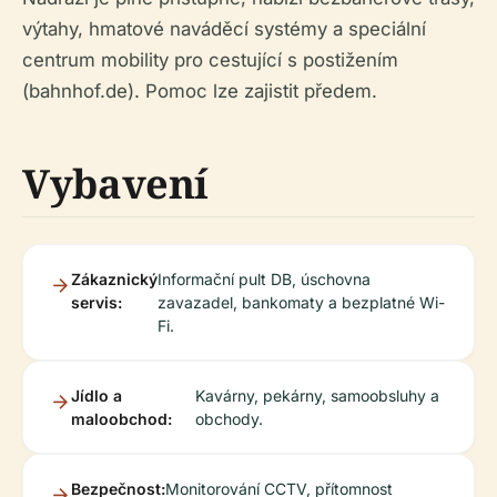
výtahy, hmatové naváděcí systémy a speciální
centrum mobility pro cestující s postižením
(bahnhof.de). Pomoc lze zajistit předem.
Vybavení
Zákaznický
Informační pult DB, úschovna
servis:
zavazadel, bankomaty a bezplatné Wi-
Fi.
Jídlo a
Kavárny, pekárny, samoobsluhy a
maloobchod:
obchody.
Bezpečnost:
Monitorování CCTV, přítomnost