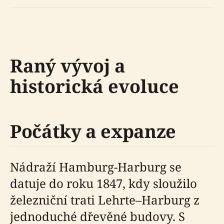
Raný vývoj a
historická evoluce
Počátky a expanze
Nádraží Hamburg-Harburg se
datuje do roku 1847, kdy sloužilo
železniční trati Lehrte–Harburg z
jednoduché dřevěné budovy. S